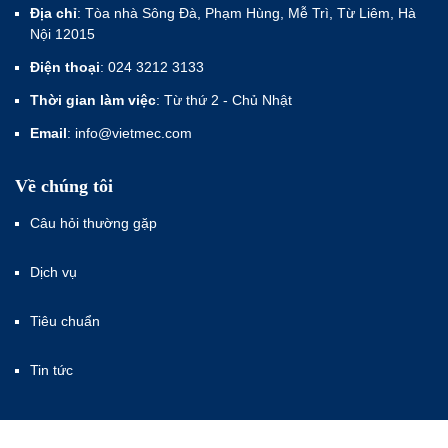
Địa chỉ
: Tòa nhà Sông Đà, Phạm Hùng, Mễ Trì, Từ Liêm, Hà
Nội 12015
Điện thoại
: 024 3212 3133
Thời gian làm việc
: Từ thứ 2 - Chủ Nhật
Email
: info@vietmec.com
Về chúng tôi
Câu hỏi thường gặp
Dịch vụ
Tiêu chuẩn
Tin tức
Hướng dẫn bệnh nhân