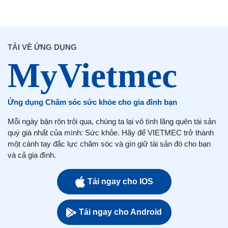
TẢI VỀ ỨNG DỤNG
Ứng dụng Chăm sóc sức khỏe cho gia đình bạn
Mỗi ngày bận rộn trôi qua, chúng ta lại vô tình lãng quên tài sản
quý giá nhất của mình: Sức khỏe. Hãy để VIETMEC trở thành
một cánh tay đắc lực chăm sóc và gìn giữ tài sản đó cho bạn
và cả gia đình.
Tải ngay cho IOS
Tải ngay cho Android