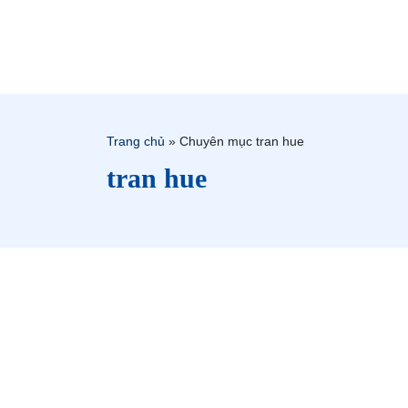
Trang chủ
»
Chuyên mục tran hue
tran hue