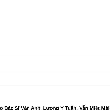
ao Bác Sĩ Vân Anh, Lương Y Tuấn, Vẫn Miệt Mài