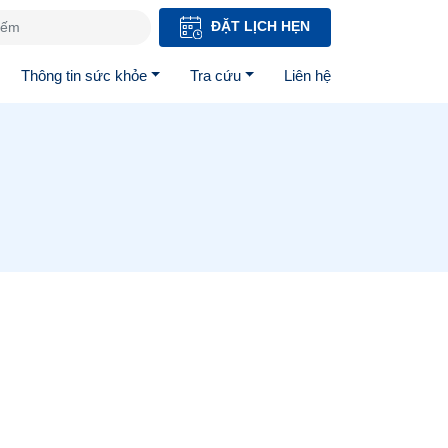
ĐẶT LỊCH HẸN
Thông tin sức khỏe
Tra cứu
Liên hệ