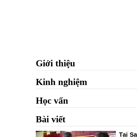
Giới thiệu
Kinh nghiệm
Học vấn
Bài viết
Tại S