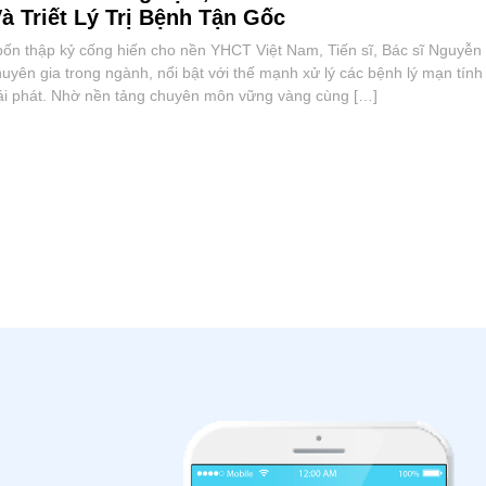
à Triết Lý Trị Bệnh Tận Gốc
bốn thập kỷ cống hiến cho nền YHCT Việt Nam, Tiến sĩ, Bác sĩ Nguyễn
huyên gia trong ngành, nổi bật với thế mạnh xử lý các bệnh lý mạn tí
tái phát. Nhờ nền tảng chuyên môn vững vàng cùng […]