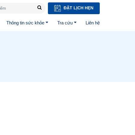
ĐẶT LỊCH HẸN
Thông tin sức khỏe
Tra cứu
Liên hệ