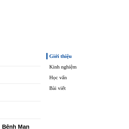
Giới thiệu
Kinh nghiệm
Học vấn
Bài viết
” Bệnh Mạn