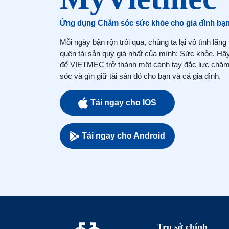
Ứng dụng Chăm sóc sức khỏe cho gia đình bạ
Mỗi ngày bận rộn trôi qua, chúng ta lại vô tình lãng
quên tài sản quý giá nhất của mình: Sức khỏe. Hã
để VIETMEC trở thành một cánh tay đắc lực chă
sóc và gìn giữ tài sản đó cho bạn và cả gia đình.
Tải ngay cho IOS
Tải ngay cho Android
Trụ sở chính