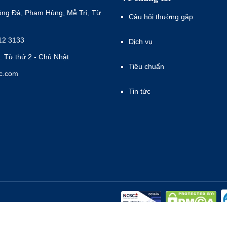
ông Đà, Phạm Hùng, Mễ Trì, Từ
Câu hỏi thường gặp
12 3133
Dịch vụ
: Từ thứ 2 - Chủ Nhật
Tiêu chuẩn
ec.com
Tin tức