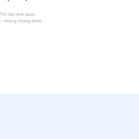
 Thị Vân Anh được
nh – những chứng bệnh