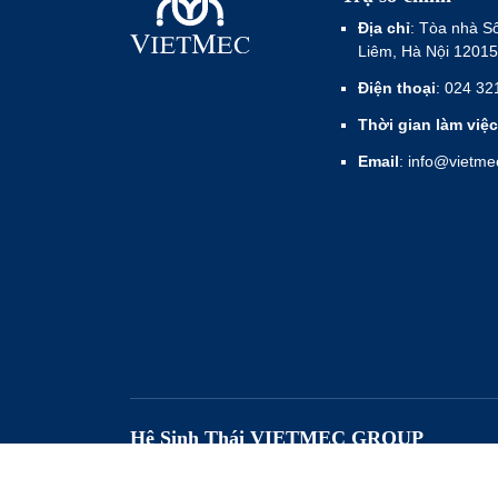
Địa chỉ
: Tòa nhà S
Liêm, Hà Nội 12015
Điện thoại
: 024 32
Thời gian làm việc
Email
: info@vietm
Hệ Sinh Thái VIETMEC GROUP