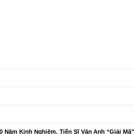
0 Năm Kinh Nghiệm, Tiến Sĩ Vân Anh “Giải Mã