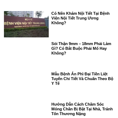
Có Nên Khám Nội Tiết Tại Bệnh
Viện Nội Tiết Trung Ương
Không?
Sỏi Thận 9mm – 18mm Phải Làm
Gì? Có Bắt Buộc Phải Mổ Hay
Không?
Mẫu Bệnh Án Phì Đại Tiền Liệt
Tuyến Chi Tiết Và Chuẩn Theo Bộ
Y Tế
Hướng Dẫn Cách Chăm Sóc
Móng Chân Bị Bật Tại Nhà, Tránh
Tổn Thương Nặng