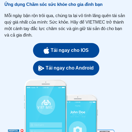
Ứng dụng Chăm sóc sức khỏe cho gia đình bạn
Mỗi ngày bận rộn trôi qua, chúng ta lại vô tình lãng quên tài sản
quý giá nhất của mình: Sức khỏe. Hãy để VIETMEC trở thành
một cánh tay đắc lực chăm sóc và gìn giữ tài sản đó cho bạn
và cả gia đình.
Tải ngay cho IOS
Tải ngay cho Android