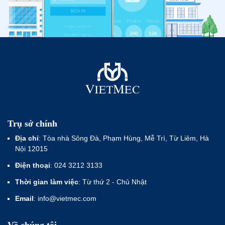
Trụ sở chính
Địa chỉ
: Tòa nhà Sông Đà, Phạm Hùng, Mễ Trì, Từ Liêm, Hà
Nội 12015
Điện thoại
: 024 3212 3133
Thời gian làm việc
: Từ thứ 2 - Chủ Nhật
Email
: info@vietmec.com