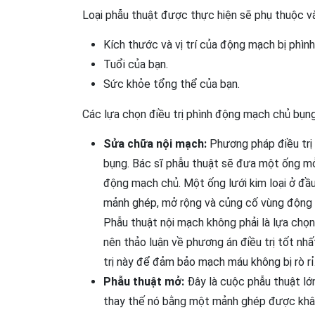
Loại phẫu thuật được thực hiện sẽ phụ thuộc v
Kích thước và vị trí của động mạch bị phình
Tuổi của bạn.
Sức khỏe tổng thể của bạn.
Các lựa chọn điều trị phình động mạch chủ bụn
Sửa chữa nội mạch:
Phương pháp điều trị
bụng. Bác sĩ phẫu thuật sẽ đưa một ống mỏ
động mạch chủ. Một ống lưới kim loại ở đầu
mảnh ghép, mở rộng và củng cố vùng động m
Phẫu thuật nội mạch không phải là lựa chọn
nên thảo luận về phương án điều trị tốt nh
trị này để đảm bảo mạch máu không bị rò rỉ
Phẫu thuật mở:
Đây là cuộc phẫu thuật lớ
thay thế nó bằng một mảnh ghép được khâu 