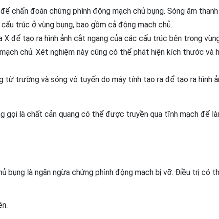
n để chẩn đoán chứng phình động mạch chủ bụng. Sóng âm than
 cấu trúc ở vùng bụng, bao gồm cả động mạch chủ.
 X để tạo ra hình ảnh cắt ngang của các cấu trúc bên trong vùn
 mạch chủ. Xét nghiệm này cũng có thể phát hiện kích thước và h
 từ trường và sóng vô tuyến do máy tính tạo ra để tạo ra hình ả
g gọi là chất cản quang có thể được truyền qua tĩnh mạch để l
.
ủ bụng là ngăn ngừa chứng phình động mạch bị vỡ. Điều trị có t
ên.