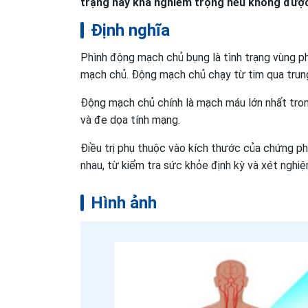
trạng này khá nghiêm trọng nếu không được 
Định nghĩa
Phình động mạch chủ bụng là tình trạng vùng p
mạch chủ. Động mạch chủ chạy từ tim qua trun
Động mạch chủ chính là mạch máu lớn nhất tro
và đe dọa tính mạng.
Điều trị phụ thuộc vào kích thước của chứng ph
nhau, từ kiểm tra sức khỏe định kỳ và xét nghi
Hình ảnh