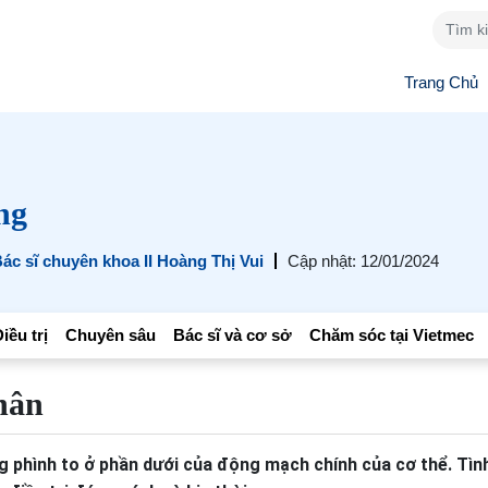
Trang Chủ
ng
ác sĩ chuyên khoa II Hoàng Thị Vui
Cập nhật: 12/01/2024
iều trị
Chuyên sâu
Bác sĩ và cơ sở
Chăm sóc tại Vietmec
hân
g phình to ở phần dưới của động mạch chính của cơ thể. Tìn