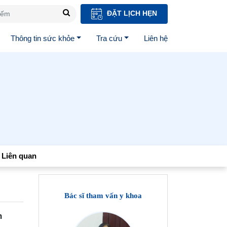
ĐẶT LỊCH HẸN
Thông tin sức khỏe
Tra cứu
Liên hệ
Liên quan
Bác sĩ tham vấn y khoa
h