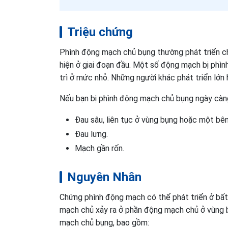
Triệu chứng
Phình động mạch chủ bụng thường phát triển ch
hiện ở giai đoạn đầu. Một số động mạch bị phì
trì ở mức nhỏ. Những người khác phát triển lớn 
Nếu bạn bị phình động mạch chủ bụng ngày càng
Đau sâu, liên tục ở vùng bụng hoặc một bên
Đau lưng.
Mạch gần rốn.
Nguyên Nhân
Chứng phình động mạch có thể phát triển ở bất
mạch chủ xảy ra ở phần động mạch chủ ở vùng b
mạch chủ bụng, bao gồm: