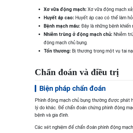
Xơ vữa động mạch:
Xơ vữa động mạch xảy 
Huyết áp cao:
Huyết áp cao có thể làm hỏ
Bệnh mạch máu:
Đây là những bệnh khiến 
Nhiễm trùng ở động mạch chủ:
Nhiễm trù
động mạch chủ bụng.
Tổn thương:
Bị thương trong một vụ tai n
Chẩn đoán và điều trị
Biện pháp chẩn đoán
Phình động mạch chủ bụng thường được phát hi
lý do khác. Để chẩn đoán chứng phình động mạc
bệnh và gia đình.
Các xét nghiệm để chẩn đoán phình động mạch