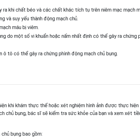
ra khi chất béo và các chất khác tích tụ trên niêm mạc mạch m
ng và suy yếu thành động mạch chủ.
mạch máu bị viêm.
ng do một số vi khuẩn hoặc nấm nhất định có thể gây ra chứng 
ạn ô tô có thể gây ra chứng phình động mạch chủ bụng.
ện khi khám thực thể hoặc xét nghiệm hình ảnh được thực hiện
h chủ bụng, bác sĩ sẽ kiểm tra sức khỏe của bạn và xem xét tiề
 chủ bụng bao gồm: