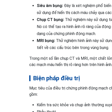
Siêu âm bụng:
Đây là xét nghiệm phổ biế
sử dụng để hiển thị cách máu chảy qua các
Chụp CT bụng:
Thử nghiệm này sử dụng tia
Nó có thể tạo ra hình ảnh rõ ràng của động
dạng của chứng phình động mạch.
MRI bụng:
Thử nghiệm hình ảnh này sử dụng
tiết về các cấu trúc bên trong vùng bụng.
Trong một số lần chụp CT và MRI, một chất lỏn
các mạch máu hiển thị rõ ràng hơn trên hình ảnh
Biện pháp điều trị
Mục tiêu của điều trị chứng phình động mạch ch
gồm:
Kiểm tra sức khỏe và chụp ảnh thường xuy
Phẫu thuật.