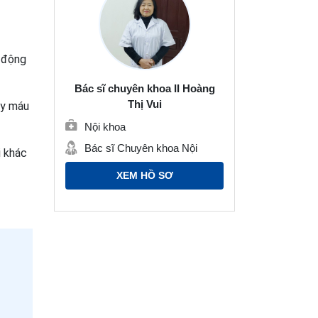
à động
Bác sĩ chuyên khoa II Hoàng
Thị Vui
ảy máu
Nội khoa
Bác sĩ Chuyên khoa Nội
ị khác
XEM HỒ SƠ