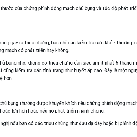
ch thước của chứng phình động mạch chủ bụng và tốc độ phát triể
ng gây ra triệu chứng, bạn chỉ cần kiểm tra sức khỏe thường x
g mạch có phát triển hay không.
ủ bụng nhỏ, không có triệu chứng cần siêu âm ít nhất 6 tháng mộ
sĩ cũng kiểm tra các tình trạng như huyết áp cao. Đây là một ng
ệ hơn.
 chủ bụng thường được khuyến khích nếu chứng phình động mạc
 hoặc lớn hơn hoặc nếu nó phát triển nhanh chóng.
ghị nếu bạn có các triệu chứng như đau dạ dày hoặc bị phình đ