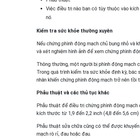
Việc điều trị nào bạn có tùy thuộc vào kí
nó.
Kiểm tra sức khỏe thường xuyên
Nếu chứng phình động mạch chủ bụng nhỏ và khô
và xét nghiệm hình ảnh để xem chứng phình độn
Thông thường, một người bị phình động mạch ch
Trong quá trình kiểm tra sức khỏe định kỳ, bác 
nhân khiến chứng phình động mạch trở nên tồi t
Phẫu thuật và các thủ tục khác
Phẫu thuật để điều trị chứng phình động mạch
kích thước từ 1,9 đến 2,2 inch (4,8 đến 5,6 cm)
Phẫu thuật sửa chữa cũng có thể được khuyến n
mạch rò rỉ, đau hoặc đau.