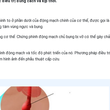
điều trị đúng cách và kịp thời.
hình to ở phần dưới của động mạch chính của cơ thể, được gọi l
g tâm vùng ngực và bụng.
ng cơ thể. Chứng phình động mạch chủ bụng bị vỡ có thể gây ch
ình động mạch và tốc độ phát triển của nó. Phương pháp điều tr
ệm hình ảnh đến phẫu thuật cấp cứu.