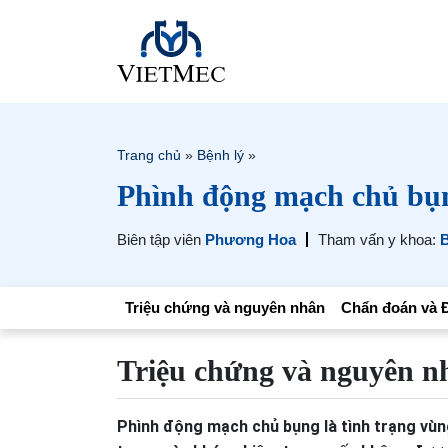
Trang chủ
»
Bệnh lý
»
Phình động mạch chủ bụ
Biên tập viên
Phương Hoa
Tham vấn y khoa:
B
Triệu chứng và nguyên nhân
Chẩn đoán và Đ
Triệu chứng và nguyên n
Phình động mạch chủ bụng là tình trạng vùn