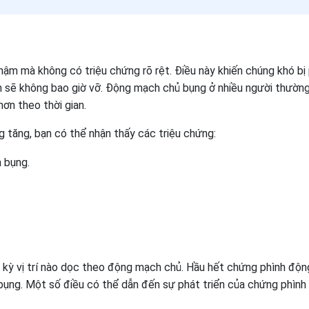
ậm mà không có triệu chứng rõ rệt. Điều này khiến chúng khó bị
nh sẽ không bao giờ vỡ. Động mạch chủ bụng ở nhiều người thườn
hơn theo thời gian.
 tăng, bạn có thể nhận thấy các triệu chứng:
 bụng.
 kỳ vị trí nào dọc theo động mạch chủ. Hầu hết chứng phình độn
ụng. Một số điều có thể dẫn đến sự phát triển của chứng phình