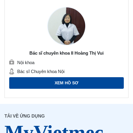
Bác sĩ chuyên khoa II Hoàng Thị Vui
Nội khoa
Bác sĩ Chuyên khoa Nội
XEM HỒ SƠ
TẢI VỀ ỨNG DỤNG