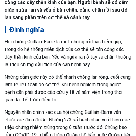
công các dây thần kinh của bạn. Người bệnh sẽ có cảm
giác ngứa ran và yếu ở bàn chân, cẳng chân rồi sau đó
lan sang phần trên cơ thể và cánh tay.
Định nghĩa
Hội chứng Guillain-Barre là một chứng rối loạn hiếm gặp,
trong đó hệ thống miễn dịch của cơ thể sẽ tấn công các
dây thần kinh của bạn. Yếu và ngứa ran ở tay và chân thường
là triệu chứng đầu tiên của căn bệnh này.
Những cảm giác này có thể nhanh chóng lan rộng, cuối cùng
làm tê liệt toàn bộ cơ thể. Khi bệnh nghiêm trọng người
bệnh cần phải được cấp cứu y tế và nằm viện trong thời
gian dài để được điều trị.
Nguyên nhân chính xác của hội chứng Guillain-Barre vẫn
chưa xác định được. Nhưng 2/3 số bệnh nhân xuất hiện các
triệu chứng nhiễm trùng trong 6 tuần trước đó. Chúng bao
gồm COVID-19 , nhiễm trùng đường hô hấp hoặc đường tiêu