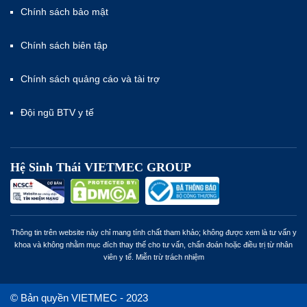
Chính sách bảo mật
Chính sách biên tập
Chính sách quảng cáo và tài trợ
Đội ngũ BTV y tế
Hệ Sinh Thái VIETMEC GROUP
Thông tin trên website này chỉ mang tính chất tham khảo; không được xem là tư vấn y
khoa và không nhằm mục đích thay thế cho tư vấn, chẩn đoán hoặc điều trị từ nhân
viên y tế. Miễn trừ trách nhiệm
© Bản quyền VIETMEC - 2023