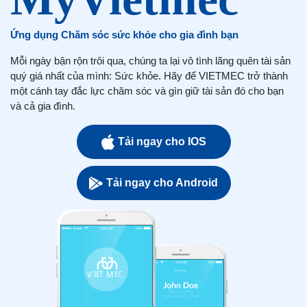
Ứng dụng Chăm sóc sức khỏe cho gia đình bạn
Mỗi ngày bận rộn trôi qua, chúng ta lại vô tình lãng quên tài sản
quý giá nhất của mình: Sức khỏe. Hãy để VIETMEC trở thành
một cánh tay đắc lực chăm sóc và gìn giữ tài sản đó cho bạn
và cả gia đình.
Tải ngay cho IOS
Tải ngay cho Android