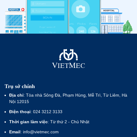
Trụ sở chính
Địa chỉ
: Tòa nhà Sông Đà, Phạm Hùng, Mễ Trì, Từ Liêm, Hà
Nội 12015
Điện thoại
: 024 3212 3133
Thời gian làm việc
: Từ thứ 2 - Chủ Nhật
Email
: info@vietmec.com