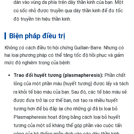
dán vào vùng da phía trên dây thần kinh của bạn. Một
cú sốc nhỏ được truyền qua dây thần kinh để đo tốc
độ truyền tín hiệu thần kinh.
Biện pháp điều trị
Không có cách điều trị hội chứng Guillain-Barre. Nhưng có
hai loại phương pháp có thể tăng tốc độ hồi phục và giảm
mức độ nghiêm trọng của bệnh:
Trao đổi huyết tương (plasmapheresis):
Phần chất
lỏng của một phần máu (huyết tương) được lấy và tách
ra khỏi tế bào máu của bạn. Sau đó, các tế bào máu sẽ
được đưa trở lại cơ thể bạn, nơi tạo ra nhiều huyết
tương hơn để bù đắp lại cho những gì đã bị loại bỏ.
Plasmapheresis hoạt động bằng cách loại bỏ huyết
tương của một số kháng thể góp phần vào cuộc tấn
công của hệ thống miễn dịch vào các dây thần kinh