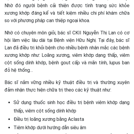
Nhờ đó người bệnh cải thiện được tình trạng sức khỏe
xương khớp đáng kể và tiết kiệm nhiều chi phí khám chữa
so với phương pháp can thiệp ngoại khoa.
Nhờ có chuyên môn giỏi, bác sĩ CKII Nguyễn Thị Lan có cơ
hội làm việc lâu dài tại Bệnh viện Hữu Nghị. Tại đây, bác sĩ
Lan đã điều trị khỏi bệnh cho nhiều bệnh nhân mắc các bệnh
xương khớp như: Loãng xương, viêm khớp dạng thấp, viêm
cột sống dính khớp, bệnh gout cấp và mãn tính, lupus ban
đỏ hệ thống…
Bác sĩ nắm vững nhiều kỹ thuật điều trị và thường xuyên
đảm nhận thực hiện chữa trị theo các kỹ thuật như:
Sử dụng thuốc sinh học điều trị bệnh viêm khớp dạng
thấp, viêm cột sống dính khớp
Điều trị loãng xương bằng Aclasta
Tiêm khớp dưới hướng dẫn siêu âm