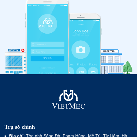
Trụ sở chính
Địa chỉ
: Tòa nhà Sông Đà, Phạm Hùng, Mễ Trì, Từ Liêm, Hà