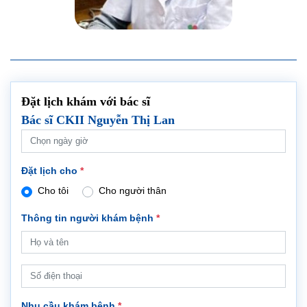
Đặt lịch khám với bác sĩ
Bác sĩ CKII Nguyễn Thị Lan
Đặt lịch cho
*
Cho tôi
Cho người thân
Thông tin người khám bệnh
*
Nhu cầu khám bệnh
*