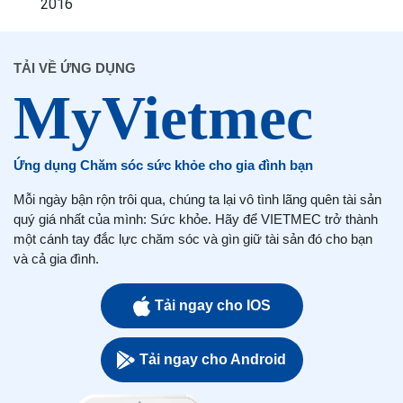
2016
TẢI VỀ ỨNG DỤNG
Ứng dụng Chăm sóc sức khỏe cho gia đình bạn
Mỗi ngày bận rộn trôi qua, chúng ta lại vô tình lãng quên tài sản
quý giá nhất của mình: Sức khỏe. Hãy để VIETMEC trở thành
một cánh tay đắc lực chăm sóc và gìn giữ tài sản đó cho bạn
và cả gia đình.
Tải ngay cho IOS
Tải ngay cho Android