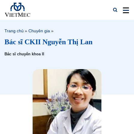
Trang chủ
»
Chuyên gia
»
Bác sĩ CKII Nguyễn Thị Lan
Bác sĩ chuyên khoa II