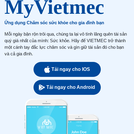
Ứng dụng Chăm sóc sức khỏe cho gia đình bạn
Mỗi ngày bận rộn trôi qua, chúng ta lại vô tình lãng quên tài sản
quý giá nhất của mình: Sức khỏe. Hãy để VIETMEC trở thành
một cánh tay đắc lực chăm sóc và gìn giữ tài sản đó cho bạn
và cả gia đình.
Tải ngay cho IOS
Tải ngay cho Android