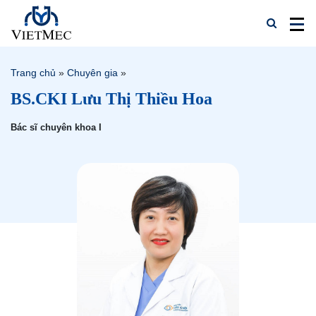
Trang chủ
»
Chuyên gia
»
BS.CKI Lưu Thị Thiều Hoa
Bác sĩ chuyên khoa I