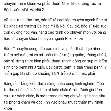
chuyên thăm khám và phẫu thuật Nhãn khoa công tác tại
Bệnh viện Mắt Hà Nội 2.
Về quá trình đào tạo, bác sĩ tốt nghiệp chuyên ngành Bác sĩ
Đa khoa tại trường Đại học Y Hà Nội. Sau đó, bác sĩ tiếp tục
con đường học vấn, nâng cao trình độ chuyên môn với bằng
Bác sĩ chuyên khoa I chuyên ngành Nhãn khoa.
Bác sĩ chuyên cung cấp các dịch vụ phẫu thuật tạo hình
thẩm mỹ mắt, mí và mi, phẫu thuật mộng quặm,...Đáng chú ý,
bác sĩ từng thực hiện phẫu thuật thành công ca sụp mi bẩm
sinh cho bệnh nhi 3 tuổi. Đây được xem là tình trạng bệnh lý
hiếm gặp khi chỉ có khoảng 1,8% trẻ sơ sinh mắc phải.
Bằng nền tảng kiến thức vững chắc cùng kinh nghiệm điều
trị thực tiễn lâu năm, bác sĩ luôn nhận được đánh giá tích
cực từ bệnh nhân, là một trong những chuyên gia hàng đầu
tại phòng khám về các lĩnh vực phẫu thuật thẩm mỹ Nhãn
khoa.