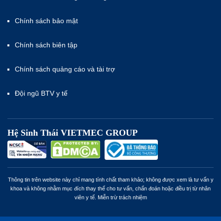
Chính sách bảo mật
Chính sách biên tập
Chính sách quảng cáo và tài trợ
Đội ngũ BTV y tế
Hệ Sinh Thái VIETMEC GROUP
Thông tin trên website này chỉ mang tính chất tham khảo; không được xem là tư vấn y
khoa và không nhằm mục đích thay thế cho tư vấn, chẩn đoán hoặc điều trị từ nhân
viên y tế. Miễn trừ trách nhiệm