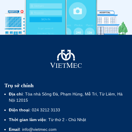
Trụ sở chính
Địa chỉ
: Tòa nhà Sông Đà, Phạm Hùng, Mễ Trì, Từ Liêm, Hà
Nội 12015
Điện thoại
: 024 3212 3133
Thời gian làm việc
: Từ thứ 2 - Chủ Nhật
Email
: info@vietmec.com