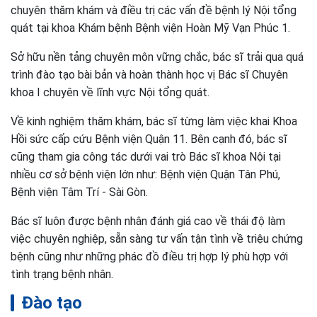
chuyên thăm khám và điều trị các vấn đề bệnh lý Nội tổng
quát tại khoa Khám bệnh Bệnh viện Hoàn Mỹ Vạn Phúc 1.
Sở hữu nền tảng chuyên môn vững chắc, bác sĩ trải qua quá
trình đào tạo bài bản và hoàn thành học vị Bác sĩ Chuyên
khoa I chuyên về lĩnh vực Nội tổng quát.
Về kinh nghiệm thăm khám, bác sĩ từng làm việc khai Khoa
Hồi sức cấp cứu Bệnh viện Quận 11. Bên cạnh đó, bác sĩ
cũng tham gia công tác dưới vai trò Bác sĩ khoa Nội tại
nhiều cơ sở bệnh viện lớn như: Bệnh viện Quận Tân Phú,
Bệnh viện Tâm Trí - Sài Gòn.
Bác sĩ luôn được bệnh nhân đánh giá cao về thái độ làm
việc chuyên nghiệp, sẵn sàng tư vấn tận tình về triệu chứng
bệnh cũng như những phác đồ điều trị hợp lý phù hợp với
tình trạng bệnh nhân.
Đào tạo