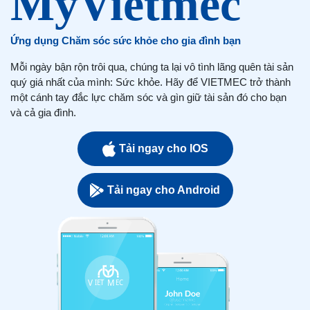
Ứng dụng Chăm sóc sức khỏe cho gia đình bạn
Mỗi ngày bận rộn trôi qua, chúng ta lại vô tình lãng quên tài sản
quý giá nhất của mình: Sức khỏe. Hãy để VIETMEC trở thành
một cánh tay đắc lực chăm sóc và gìn giữ tài sản đó cho bạn
và cả gia đình.
Tải ngay cho IOS
Tải ngay cho Android