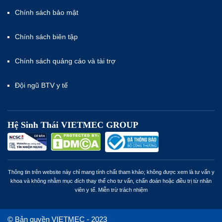
Chính sách bảo mật
Chính sách biên tập
Chính sách quảng cáo và tài trợ
Đội ngũ BTV y tế
Hệ Sinh Thái VIETMEC GROUP
Thông tin trên website này chỉ mang tính chất tham khảo; không được xem là tư vấn y
khoa và không nhằm mục đích thay thế cho tư vấn, chẩn đoán hoặc điều trị từ nhân
viên y tế. Miễn trừ trách nhiệm
© Bản quyền VIETMEC - 2023