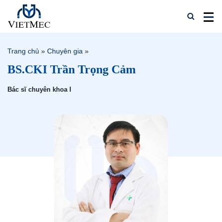
Trang chủ
»
Chuyên gia
»
BS.CKI Trần Trọng Cảm
Bác sĩ chuyên khoa I