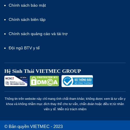
Chính sách bảo mật
Chính sách biên tập
Chính sách quảng cáo và tài trợ
Đội ngũ BTV y tế
Hệ Sinh Thái VIETMEC GROUP
Thông tin trên website này chỉ mang tính chất tham khảo; không được xem là tư vấn y
khoa và không nhằm mục đích thay thế cho tư vấn, chẩn đoán hoặc điều trị từ nhân
viên y tế. Miễn trừ trách nhiệm
© Bản quyền VIETMEC - 2023