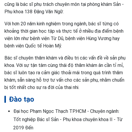
cũng là bác sĩ phụ trách chuyên môn tại phòng khám Sản -
Phụ khoa 138 Đặng Văn Ngữ.
Với hơn 20 năm kinh nghiệm trong ngành, bác sĩ từng có
khoảng thời gian học tập và thực tế ở nhiều địa điểm bệnh
viện lớn như bệnh viện Từ Dũ, bệnh viện Hùng Vương hay
bệnh viện Quốc tế Hoàn Mỹ.
Bác sĩ chuyên thăm khám và điều trị các vấn đề về sản phụ
khoa. Với sự tận tâm cùng thái độ thăm khám ân cần tỉ mỉ,
bác sĩ luôn tạo ra cảm giác thoải mái trong quá trình thăm
khám, sẵn sàng hỗ trợ tư vấn cho các sản phụ, nhằm chuẩn
bị tốt nhất cho sự ra đời của thai nhi.
Đào tạo
Đại học Phạm Ngọc Thạch TP.HCM - Chuyên ngành:
Tốt nghiệp Bác sĩ Sản - Phụ khoa chuyên khoa II - Từ
2019 Đến