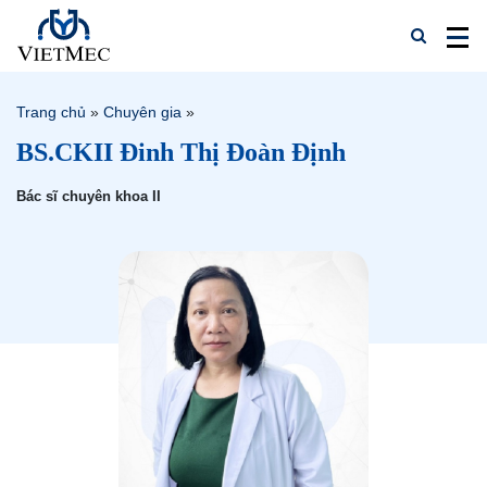
Trang chủ
»
Chuyên gia
»
BS.CKII Đinh Thị Đoàn Định
Bác sĩ chuyên khoa II