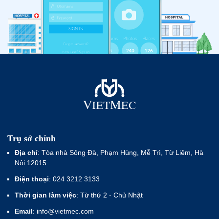
Trụ sở chính
Địa chỉ
: Tòa nhà Sông Đà, Phạm Hùng, Mễ Trì, Từ Liêm, Hà
Nội 12015
Điện thoại
: 024 3212 3133
Thời gian làm việc
: Từ thứ 2 - Chủ Nhật
Email
: info@vietmec.com