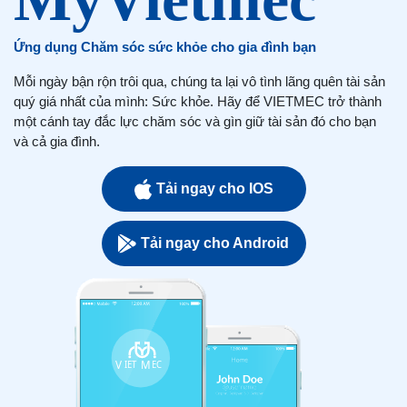
Ứng dụng Chăm sóc sức khỏe cho gia đình bạn
Mỗi ngày bận rộn trôi qua, chúng ta lại vô tình lãng quên tài sản
quý giá nhất của mình: Sức khỏe. Hãy để VIETMEC trở thành
một cánh tay đắc lực chăm sóc và gìn giữ tài sản đó cho bạn
và cả gia đình.
Tải ngay cho IOS
Tải ngay cho Android