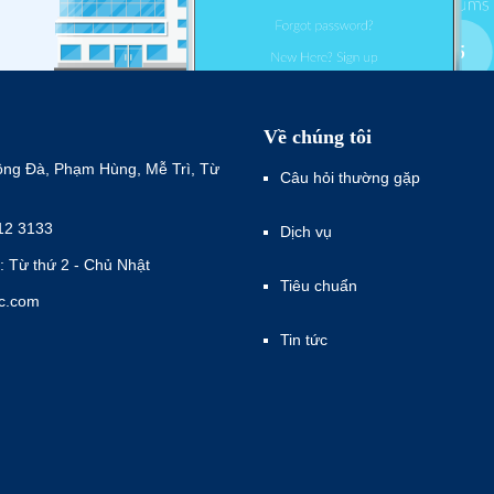
Về chúng tôi
ông Đà, Phạm Hùng, Mễ Trì, Từ
Câu hỏi thường gặp
12 3133
Dịch vụ
: Từ thứ 2 - Chủ Nhật
Tiêu chuẩn
ec.com
Tin tức