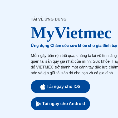
TẢI VỀ ỨNG DỤNG
Ứng dụng Chăm sóc sức khỏe cho gia đình bạ
Mỗi ngày bận rộn trôi qua, chúng ta lại vô tình lãng
quên tài sản quý giá nhất của mình: Sức khỏe. Hã
để VIETMEC trở thành một cánh tay đắc lực chă
sóc và gìn giữ tài sản đó cho bạn và cả gia đình.
Tải ngay cho IOS
Tải ngay cho Android