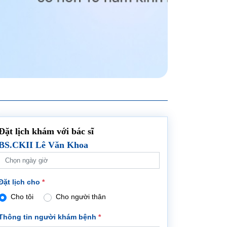
Đặt lịch khám với bác sĩ
BS.CKII Lê Văn Khoa
Đặt lịch cho
*
Cho tôi
Cho người thân
Thông tin người khám bệnh
*