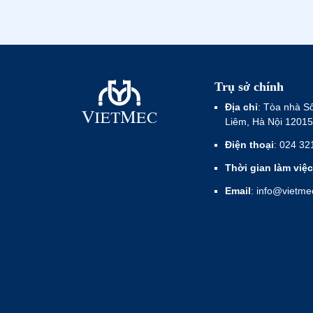
Trụ sở chính
Địa chỉ
: Tòa nhà S
Liêm, Hà Nội 12015
Điện thoại
: 024 32
Thời gian làm việc
Email
: info@vietm