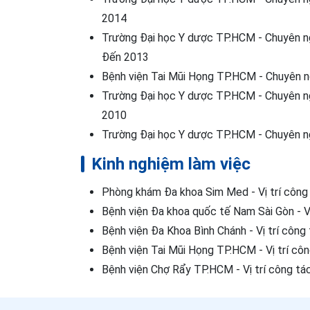
2014
Trường Đại học Y dược TP.HCM - Chuyên ng
Đến 2013
Bệnh viện Tai Mũi Họng TP.HCM - Chuyên n
Trường Đại học Y dược TP.HCM - Chuyên ng
2010
Trường Đại học Y dược TP.HCM - Chuyên ng
Kinh nghiệm làm việc
Phòng khám Đa khoa Sim Med - Vị trí công 
Bệnh viện Đa khoa quốc tế Nam Sài Gòn - Vị
Bệnh viện Đa Khoa Bình Chánh - Vị trí công
Bệnh viện Tai Mũi Họng TP.HCM - Vị trí côn
Bệnh viện Chợ Rẩy TP.HCM - Vị trí công tác