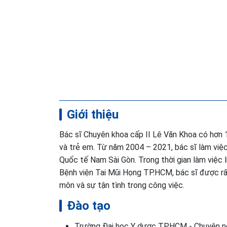
Giới thiệu
Bác sĩ Chuyên khoa cấp II Lê Văn Khoa có hơn 
và trẻ em. Từ năm 2004 – 2021, bác sĩ làm việc
Quốc tế Nam Sài Gòn. Trong thời gian làm việc l
Bệnh viện Tai Mũi Họng TP.HCM, bác sĩ được rấ
môn và sự tận tình trong công việc.
Đào tạo
Trường Đại học Y dược TP.HCM - Chuyên ng