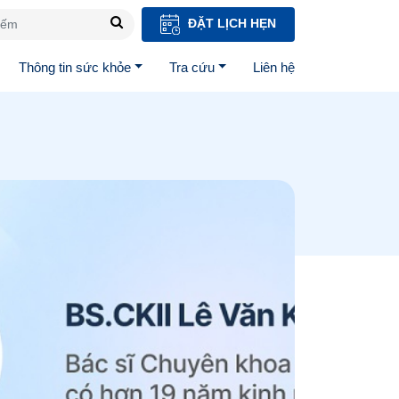
ĐẶT LỊCH HẸN
Thông tin sức khỏe
Tra cứu
Liên hệ