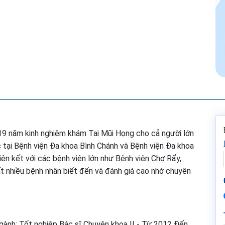
19 năm kinh nghiệm khám Tai Mũi Họng cho cả người lớn
 tại Bệnh viện Đa khoa Bình Chánh và Bệnh viện Đa khoa
iên kết với các bệnh viện lớn như Bệnh viện Chợ Rẩy,
t nhiều bệnh nhân biết đến và đánh giá cao nhờ chuyên
ành: Tốt nghiệp Bác sĩ Chuyên khoa II - Từ 2012 Đến