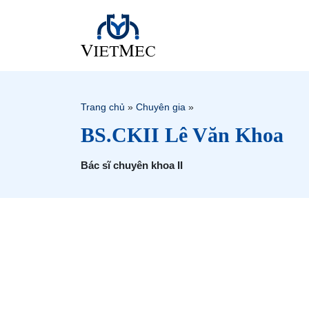
Trang chủ
»
Chuyên gia
»
BS.CKII Lê Văn Khoa
Bác sĩ chuyên khoa II