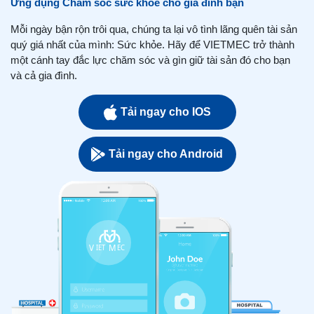
Ứng dụng Chăm sóc sức khỏe cho gia đình bạn
Mỗi ngày bận rộn trôi qua, chúng ta lại vô tình lãng quên tài sản
quý giá nhất của mình: Sức khỏe. Hãy để VIETMEC trở thành
một cánh tay đắc lực chăm sóc và gìn giữ tài sản đó cho bạn
và cả gia đình.
Tải ngay cho IOS
Tải ngay cho Android