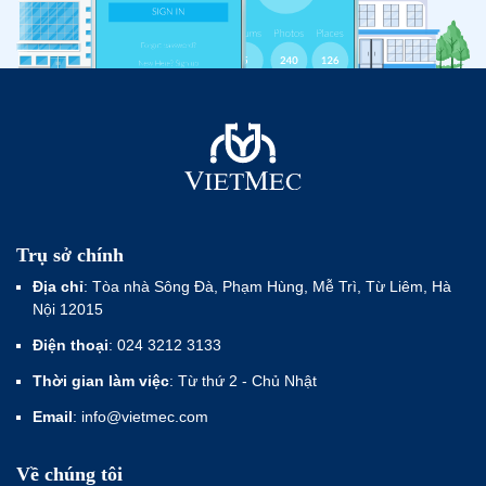
Trụ sở chính
Địa chỉ
: Tòa nhà Sông Đà, Phạm Hùng, Mễ Trì, Từ Liêm, Hà
Nội 12015
Điện thoại
: 024 3212 3133
Thời gian làm việc
: Từ thứ 2 - Chủ Nhật
Email
: info@vietmec.com
Về chúng tôi