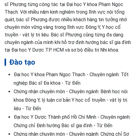
sĩ Phượng từng công tác tại Đại học Y khoa Phạm Ngọc
Thạch. Với nhiều năm kinh nghiệm trong lĩnh vực nội tổng
quát, bác sĩ Phượng được nhiều khách hàng tin tưởng nhờ
chuyên môn vững vàng trong lĩnh vực Đông Y, Y học cổ
truyền - vật lý trị liệu. Bác sĩ Phượng cũng từng đa dạng
chuyên ngành của mình khi hỗ trợ định hướng bác sĩ gia đình
tại Đại học Y Dược TP. HCM và sơ bộ điều trị Nhi khoa.
Đào tạo
Đại học Y khoa Phạm Ngọc Thạch - Chuyên ngành: Tốt
nghiệp Bác sĩ Đa khoa - Từ Đến
Chứng nhận chuyên môn - Chuyên ngành: Bệnh học nội
khoa Đông Y, lý luận cơ bản Y học cổ truyền - vật lý trị
liệu - Từ Đến
Đại học Y Dược Thành phố Hồ Chí Minh - Chuyên ngành:
Chứng chỉ Định hướng Bác sĩ gia đình - Từ Đến
Chứng nhận chuyên môn - Chuyên ngành: Chứng chỉ Sơ