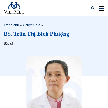
Trang chủ
»
Chuyên gia
»
BS. Trần Thị Bích Phượng
Bác sĩ