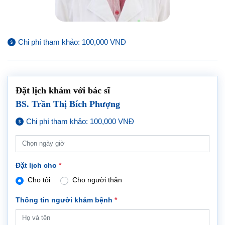
Chi phí tham khảo: 100,000 VNĐ
Đặt lịch khám với bác sĩ
BS. Trần Thị Bích Phượng
Chi phí tham khảo: 100,000 VNĐ
Đặt lịch cho
*
Cho tôi
Cho người thân
Thông tin người khám bệnh
*