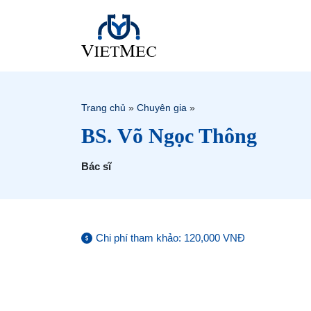
Trang chủ
»
Chuyên gia
»
BS. Võ Ngọc Thông
Bác sĩ
Chi phí tham khảo: 120,000 VNĐ