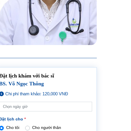
Đặt lịch khám với bác sĩ
BS. Võ Ngọc Thông
Chi phí tham khảo: 120,000 VNĐ
Đặt lịch cho
*
Cho tôi
Cho người thân