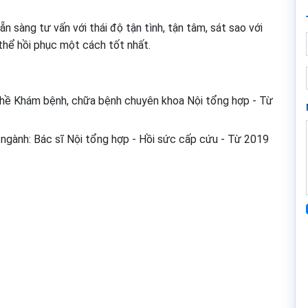
n sàng tư vấn với thái độ tận tình, tận tâm, sát sao với
hể hồi phục một cách tốt nhất.
ghề Khám bệnh, chữa bệnh chuyên khoa Nội tổng hợp - Từ
gành: Bác sĩ Nội tổng hợp - Hồi sức cấp cứu - Từ 2019