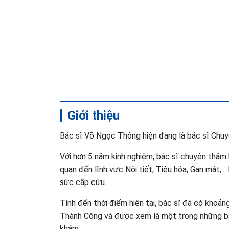
Giới thiệu
Bác sĩ Võ Ngọc Thông hiện đang là bác sĩ Chu
Với hơn 5 năm kinh nghiệm, bác sĩ chuyên thăm 
quan đến lĩnh vực Nội tiết, Tiêu hóa, Gan mật,..
sức cấp cứu.
Tính đến thời điểm hiện tại, bác sĩ đã có khoả
Thành Công và được xem là một trong những bá
khám.