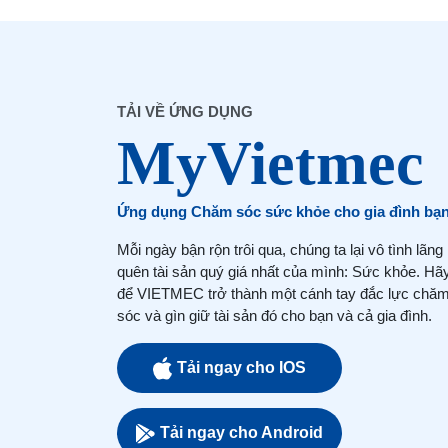
TẢI VỀ ỨNG DỤNG
Ứng dụng Chăm sóc sức khỏe cho gia đình bạ
Mỗi ngày bận rộn trôi qua, chúng ta lại vô tình lãng
quên tài sản quý giá nhất của mình: Sức khỏe. Hã
để VIETMEC trở thành một cánh tay đắc lực chă
sóc và gìn giữ tài sản đó cho bạn và cả gia đình.
Tải ngay cho IOS
Tải ngay cho Android