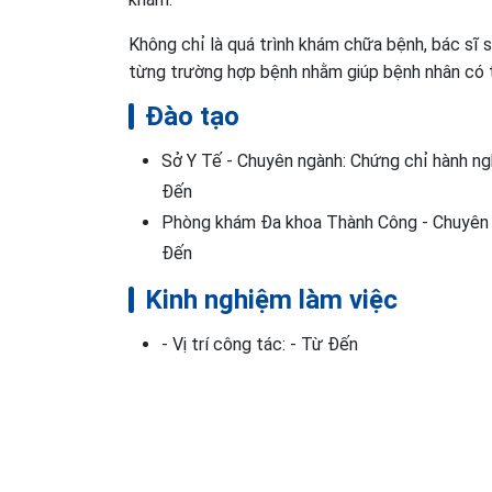
Không chỉ là quá trình khám chữa bệnh, bác sĩ sẵ
từng trường hợp bệnh nhằm giúp bệnh nhân có t
Đào tạo
Sở Y Tế - Chuyên ngành: Chứng chỉ hành n
Đến
Phòng khám Đa khoa Thành Công - Chuyên n
Đến
Kinh nghiệm làm việc
- Vị trí công tác: - Từ Đến