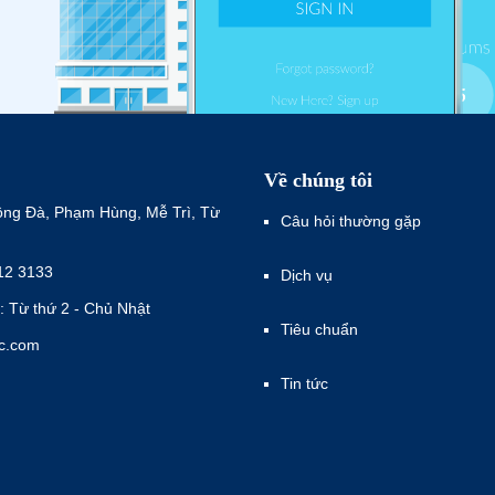
Về chúng tôi
ông Đà, Phạm Hùng, Mễ Trì, Từ
Câu hỏi thường gặp
12 3133
Dịch vụ
: Từ thứ 2 - Chủ Nhật
Tiêu chuẩn
ec.com
Tin tức