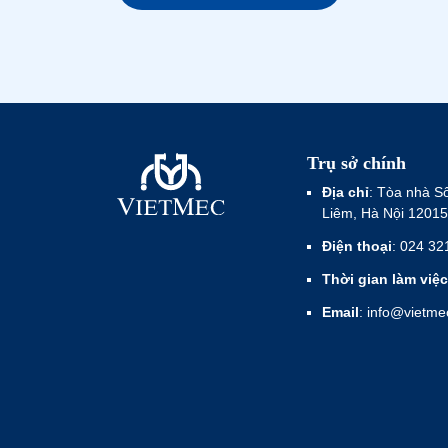
Trụ sở chính
Địa chỉ
: Tòa nhà S
Liêm, Hà Nội 12015
Điện thoại
: 024 32
Thời gian làm việc
Email
: info@vietm