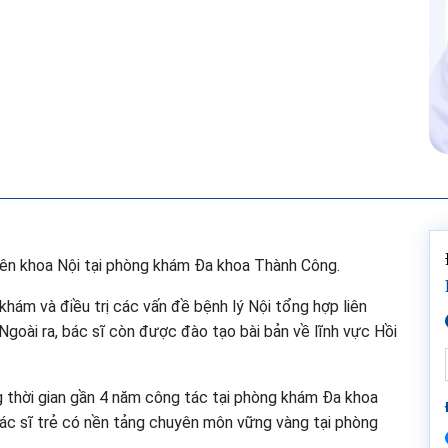
yên khoa Nội tại phòng khám Đa khoa Thành Công.
khám và điều trị các vấn đề bệnh lý Nội tổng hợp liên
. Ngoài ra, bác sĩ còn được đào tạo bài bản về lĩnh vực Hồi
ng thời gian gần 4 năm công tác tại phòng khám Đa khoa
c sĩ trẻ có nền tảng chuyên môn vững vàng tại phòng