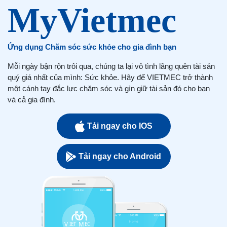
Ứng dụng Chăm sóc sức khỏe cho gia đình bạn
Mỗi ngày bận rộn trôi qua, chúng ta lại vô tình lãng quên tài sản
quý giá nhất của mình: Sức khỏe. Hãy để VIETMEC trở thành
một cánh tay đắc lực chăm sóc và gìn giữ tài sản đó cho bạn
và cả gia đình.
Tải ngay cho IOS
Tải ngay cho Android