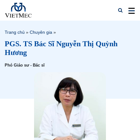
Trang chủ
»
Chuyên gia
»
PGS. TS Bác Sĩ Nguyễn Thị Quỳnh
Hương
Phó Giáo sư - Bác sĩ