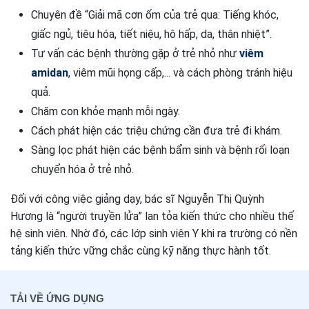
Chuyên đề “Giải mã cơn ốm của trẻ qua: Tiếng khóc,
giấc ngủ, tiêu hóa, tiết niệu, hô hấp, da, thân nhiệt”.
Tư vấn các bệnh thường gặp ở trẻ nhỏ như
viêm
amidan
, viêm mũi họng cấp,... và cách phòng tránh hiệu
quả.
Chăm con khỏe mạnh mỗi ngày.
Cách phát hiện các triệu chứng cần đưa trẻ đi khám.
Sàng lọc phát hiện các bệnh bẩm sinh và bệnh rối loạn
chuyển hóa ở trẻ nhỏ.
Đối với công việc giảng dạy, bác sĩ Nguyễn Thị Quỳnh
Hương là “người truyền lửa” lan tỏa kiến thức cho nhiều thế
hệ sinh viên. Nhờ đó, các lớp sinh viên Y khi ra trường có nền
tảng kiến thức vững chắc cùng kỹ năng thực hành tốt.
TẢI VỀ ỨNG DỤNG