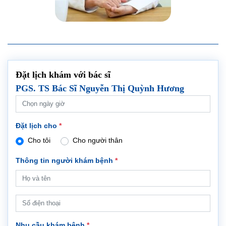
Đặt lịch khám với bác sĩ
PGS. TS Bác Sĩ Nguyễn Thị Quỳnh Hương
Đặt lịch cho
*
Cho tôi
Cho người thân
Thông tin người khám bệnh
*
Nhu cầu khám bệnh
*