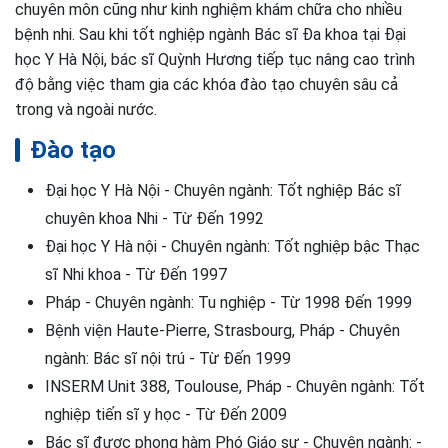
chuyên môn cũng như kinh nghiệm khám chữa cho nhiều
bệnh nhi. Sau khi tốt nghiệp ngành Bác sĩ Đa khoa tại Đại
học Y Hà Nội, bác sĩ Quỳnh Hương tiếp tục nâng cao trình
độ bằng việc tham gia các khóa đào tạo chuyên sâu cả
trong và ngoài nước.
Đào tạo
Đại học Y Hà Nội - Chuyên ngành: Tốt nghiệp Bác sĩ
chuyên khoa Nhi - Từ Đến 1992
Đại học Y Hà nội - Chuyên ngành: Tốt nghiệp bậc Thạc
sĩ Nhi khoa - Từ Đến 1997
Pháp - Chuyên ngành: Tu nghiệp - Từ 1998 Đến 1999
Bệnh viện Haute-Pierre, Strasbourg, Pháp - Chuyên
ngành: Bác sĩ nội trú - Từ Đến 1999
INSERM Unit 388, Toulouse, Pháp - Chuyên ngành: Tốt
nghiệp tiến sĩ y học - Từ Đến 2009
Bác sĩ được phong hàm Phó Giáo sư - Chuyên ngành: -