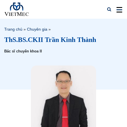
Trang chủ
»
Chuyên gia
»
ThS.BS.CKII Trần Kinh Thành
Bác sĩ chuyên khoa II