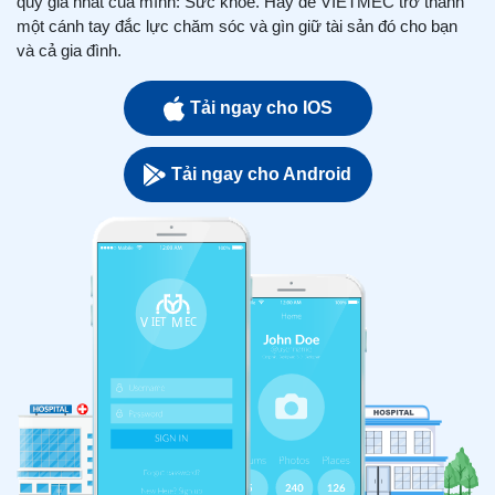
quý giá nhất của mình: Sức khỏe. Hãy để VIETMEC trở thành
một cánh tay đắc lực chăm sóc và gìn giữ tài sản đó cho bạn
và cả gia đình.
Tải ngay cho IOS
Tải ngay cho Android