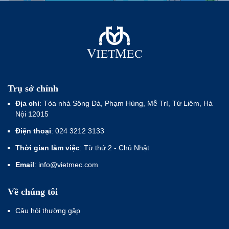
Trụ sở chính
Địa chỉ
: Tòa nhà Sông Đà, Phạm Hùng, Mễ Trì, Từ Liêm, Hà
Nội 12015
Điện thoại
: 024 3212 3133
Thời gian làm việc
: Từ thứ 2 - Chủ Nhật
Email
: info@vietmec.com
Về chúng tôi
Câu hỏi thường gặp