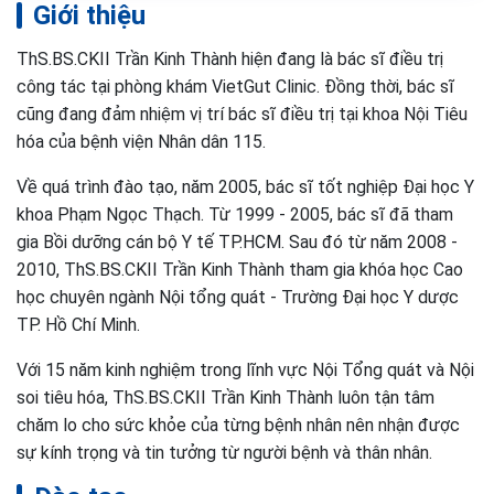
Giới thiệu
ThS.BS.CKII Trần Kinh Thành hiện đang là bác sĩ điều trị
công tác tại phòng khám VietGut Clinic. Đồng thời, bác sĩ
cũng đang đảm nhiệm vị trí bác sĩ điều trị tại khoa Nội Tiêu
hóa của bệnh viện Nhân dân 115.
Về quá trình đào tạo, năm 2005, bác sĩ tốt nghiệp Đại học Y
khoa Phạm Ngọc Thạch. Từ 1999 - 2005, bác sĩ đã tham
gia Bồi dưỡng cán bộ Y tế TP.HCM. Sau đó từ năm 2008 -
2010, ThS.BS.CKII Trần Kinh Thành tham gia khóa học Cao
học chuyên ngành Nội tổng quát - Trường Đại học Y dược
TP. Hồ Chí Minh.
Với 15 năm kinh nghiệm trong lĩnh vực Nội Tổng quát và Nội
soi tiêu hóa, ThS.BS.CKII Trần Kinh Thành luôn tận tâm
chăm lo cho sức khỏe của từng bệnh nhân nên nhận được
sự kính trọng và tin tưởng từ người bệnh và thân nhân.