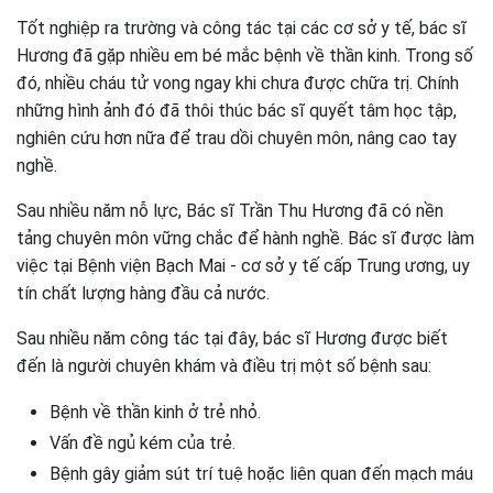
Tốt nghiệp ra trường và công tác tại các cơ sở y tế, bác sĩ
Hương đã gặp nhiều em bé mắc bệnh về thần kinh. Trong số
đó, nhiều cháu tử vong ngay khi chưa được chữa trị. Chính
những hình ảnh đó đã thôi thúc bác sĩ quyết tâm học tập,
nghiên cứu hơn nữa để trau dồi chuyên môn, nâng cao tay
nghề.
Sau nhiều năm nỗ lực, Bác sĩ Trần Thu Hương đã có nền
tảng chuyên môn vững chắc để hành nghề. Bác sĩ được làm
việc tại Bệnh viện Bạch Mai - cơ sở y tế cấp Trung ương, uy
tín chất lượng hàng đầu cả nước.
Sau nhiều năm công tác tại đây, bác sĩ Hương được biết
đến là người chuyên khám và điều trị một số bệnh sau:
Bệnh về thần kinh ở trẻ nhỏ.
Vấn đề ngủ kém của trẻ.
Bệnh gây giảm sút trí tuệ hoặc liên quan đến mạch máu