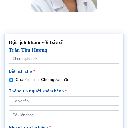
Đặt lịch khám với bác sĩ
Trần Thu Hương
Đặt lịch cho
*
Cho tôi
Cho người thân
Thông tin người khám bệnh
*
Nhu cầu khám bệnh
*