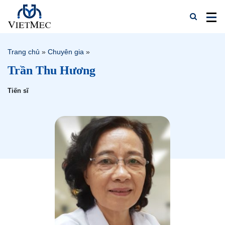
Trang chủ
»
Chuyên gia
»
Trần Thu Hương
Tiến sĩ