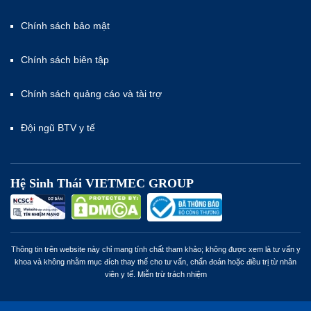
Chính sách bảo mật
Chính sách biên tập
Chính sách quảng cáo và tài trợ
Đội ngũ BTV y tế
Hệ Sinh Thái VIETMEC GROUP
Thông tin trên website này chỉ mang tính chất tham khảo; không được xem là tư vấn y
khoa và không nhằm mục đích thay thế cho tư vấn, chẩn đoán hoặc điều trị từ nhân
viên y tế. Miễn trừ trách nhiệm