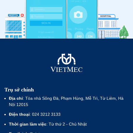
Trụ sở chính
Địa chỉ
: Tòa nhà Sông Đà, Phạm Hùng, Mễ Trì, Từ Liêm, Hà
Nội 12015
Điện thoại
: 024 3212 3133
Thời gian làm việc
: Từ thứ 2 - Chủ Nhật