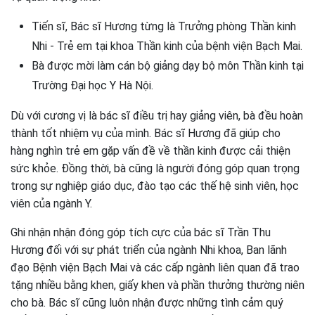
Tiến sĩ, Bác sĩ Hương từng là Trưởng phòng Thần kinh
Nhi - Trẻ em tại khoa Thần kinh của bệnh viện Bạch Mai.
Bà được mời làm cán bộ giảng dạy bộ môn Thần kinh tại
Trường Đại học Y Hà Nội.
Dù với cương vị là bác sĩ điều trị hay giảng viên, bà đều hoàn
thành tốt nhiệm vụ của mình. Bác sĩ Hương đã giúp cho
hàng nghìn trẻ em gặp vấn đề về thần kinh được cải thiện
sức khỏe. Đồng thời, bà cũng là người đóng góp quan trọng
trong sự nghiệp giáo dục, đào tạo các thế hệ sinh viên, học
viên của ngành Y.
Ghi nhận nhận đóng góp tích cực của bác sĩ Trần Thu
Hương đối với sự phát triển của ngành Nhi khoa, Ban lãnh
đạo Bệnh viện Bạch Mai và các cấp ngành liên quan đã trao
tặng nhiều bằng khen, giấy khen và phần thưởng thường niên
cho bà. Bác sĩ cũng luôn nhận được những tình cảm quý