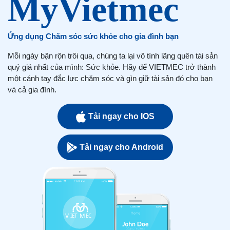
Ứng dụng Chăm sóc sức khỏe cho gia đình bạn
Mỗi ngày bận rộn trôi qua, chúng ta lại vô tình lãng quên tài sản
quý giá nhất của mình: Sức khỏe. Hãy để VIETMEC trở thành
một cánh tay đắc lực chăm sóc và gìn giữ tài sản đó cho bạn
và cả gia đình.
Tải ngay cho IOS
Tải ngay cho Android