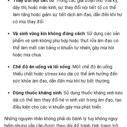
Thay đổi nội tiết tố
: Trong các giai đoạn như thai kỳ,
dậy thì, hoặc mãn kinh, sự thay đổi nội tiết tố có thể
làm tăng hoặc giảm sự tiết dịch âm đạo, dẫn đến khí hư
có mùi thay đổi.
Vệ sinh vùng kín không đúng cách
: Sử dụng các sản
phẩm vệ sinh không phù hợp hoặc thụt rửa âm đạo có
thể làm mất cân bằng vi khuẩn tự nhiên, gây mùi hôi
hoặc mùi chua.
Chế độ ăn uống và lối sống
: Một chế độ ăn uống
thiếu chất hoặc stress kéo dài có thể ảnh hưởng đến
sức khỏe âm đạo, dẫn đến mùi khí hư bất thường.
Dùng thuốc kháng sinh
: Sử dụng thuốc kháng sinh kéo
dài có thể làm thay đổi hệ vi sinh vật trong âm đạo, tạo
điều kiện cho các vi khuẩn gây mùi phát triển.
Những nguyên nhân không phải do bệnh lý tuy không nguy
hiểm nhưng vẫn cần được theo dõi để tránh tình trạng trở