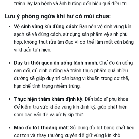
tránh lây lan bệnh và ảnh hưởng đến hiệu quả điều trị.
Lưu ý phòng ngừa khí hư có mùi chua:
Vệ sinh vùng kín đúng cách
: Bạn nên vệ sinh vùng kín
sạch sẽ và đúng cách, sử dụng sản phẩm vệ sinh phù
hợp, không thụt rửa âm đạo vì có thể làm mất cân bằng
vi khuẩn tự nhiên.
Duy trì thói quen ăn uống lành mạnh
: Chế độ ăn uống
cân đối, đủ dinh dưỡng và tránh thực phẩm quá nhiều
đường sẽ giúp duy trì cân bằng vi khuẩn trong cơ thể,
hạn chế tình trạng nhiễm trùng.
Thực hiện thăm khám định kỳ
: Đến bác sĩ phụ khoa
để kiểm tra sức khỏe vùng kín định kỳ, giúp phát hiện
sớm các vấn đề và xử lý kịp thời.
Mặc đồ lót thoáng mát
: Sử dụng đồ lót bằng chất liệu
cotton và thay thường xuyên để giữ vùng kín khô