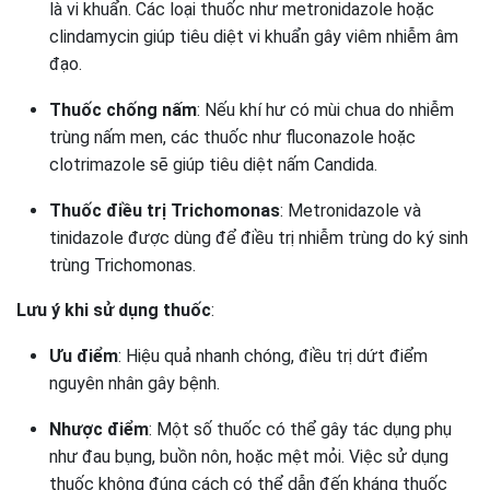
là vi khuẩn. Các loại thuốc như metronidazole hoặc
clindamycin giúp tiêu diệt vi khuẩn gây viêm nhiễm âm
đạo.
Thuốc chống nấm
: Nếu khí hư có mùi chua do nhiễm
trùng nấm men, các thuốc như fluconazole hoặc
clotrimazole sẽ giúp tiêu diệt nấm Candida.
Thuốc điều trị Trichomonas
: Metronidazole và
tinidazole được dùng để điều trị nhiễm trùng do ký sinh
trùng Trichomonas.
Lưu ý khi sử dụng thuốc
:
Ưu điểm
: Hiệu quả nhanh chóng, điều trị dứt điểm
nguyên nhân gây bệnh.
Nhược điểm
: Một số thuốc có thể gây tác dụng phụ
như đau bụng, buồn nôn, hoặc mệt mỏi. Việc sử dụng
thuốc không đúng cách có thể dẫn đến kháng thuốc