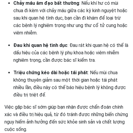
Chảy máu âm đạo bất thường
: Nếu khí hư có mùi
chua đi kèm với chảy máu giữa các kỳ kinh nguyệt hoặc
sau khi quan hệ tình dục, bạn cần đi khám để loại trừ
các bệnh lý nghiêm trọng như ung thư cổ tử cung hoặc
viêm nhiễm.
Đau khi quan hệ tình dục
: Đau rát khi quan hệ có thể là
dấu hiệu của các bệnh lý phụ khoa hoặc viêm nhiễm
nghiêm trọng, cần được bác sĩ kiểm tra.
Triệu chứng kéo dài hoặc tái phát
: Nếu mùi chua
không thuyên giảm sau một thời gian hoặc tái phát
nhiều lần, điều này có thể báo hiệu bệnh lý không được
điều trị triệt để.
Việc gặp bác sĩ sớm giúp bạn nhận được chẩn đoán chính
xác và điều trị hiệu quả, từ đó tránh được những biến chứng
nguy hiểm ảnh hưởng đến sức khỏe sinh sản và chất lượng
cuộc sống.