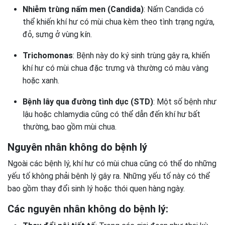
Nhiễm trùng nấm men (Candida)
: Nấm Candida có
thể khiến khí hư có mùi chua kèm theo tình trạng ngứa,
đỏ, sưng ở vùng kín.
Trichomonas
: Bệnh này do ký sinh trùng gây ra, khiến
khí hư có mùi chua đặc trưng và thường có màu vàng
hoặc xanh.
Bệnh lây qua đường tình dục (STD)
: Một số bệnh như
lậu hoặc chlamydia cũng có thể dẫn đến khí hư bất
thường, bao gồm mùi chua.
Nguyên nhân không do bệnh lý
Ngoài các bệnh lý, khí hư có mùi chua cũng có thể do những
yếu tố không phải bệnh lý gây ra. Những yếu tố này có thể
bao gồm thay đổi sinh lý hoặc thói quen hàng ngày.
Các nguyên nhân không do bệnh lý: