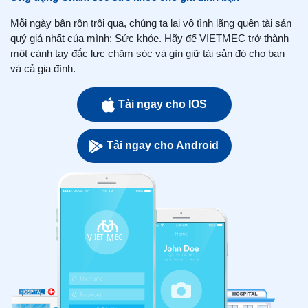
Mỗi ngày bận rộn trôi qua, chúng ta lại vô tình lãng quên tài sản
quý giá nhất của mình: Sức khỏe. Hãy để VIETMEC trở thành
một cánh tay đắc lực chăm sóc và gìn giữ tài sản đó cho bạn
và cả gia đình.
Tải ngay cho IOS
Tải ngay cho Android