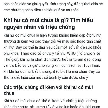
bạn nhận diện và giải quyết tình trạng này, đồng thời chia sẻ
các phương pháp điều trị hiệu quả và an toàn.
Khí hư có mùi chua là gì? Tìm hiểu
nguyên nhân và triệu chứng
Khí hư có mùi chua là hiện tượng không hiếm gặp ở phụ nữ,
thường đi kèm với các thay đổi về màu sắc hoặc tính chất
khí hư. Đây có thể là dấu hiệu của một số vấn đề sức khỏe
phụ khoa. Theo các tổ chức y tế như WHO (Tổ chức Y tế
Thế giới), khí hư là chất dịch được tiết ra từ âm đạo, đóng
vai trò bảo vệ và giữ cho vùng kín luôn sạch sẽ. Tuy nhiên,
khi khí hư có mùi bất thường, đặc biệt là mùi chua, đây có
thể là dấu hiệu của một số bệnh lý cần được chú ý.
Các triệu chứng đi kèm với khí hư có mùi
chua
Khí hư có mùi chua có thể đi kèm với những triệu chứng
khác như ngứa, rát, sưng tấy ở vùng kín hoặc đau khi quan