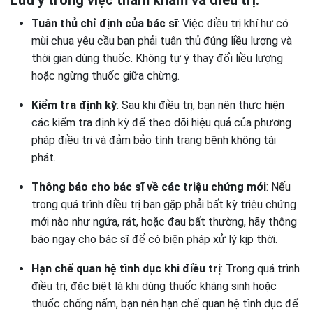
Lưu ý trong việc thăm khám và điều trị:
Tuân thủ chỉ định của bác sĩ
: Việc điều trị khí hư có
mùi chua yêu cầu bạn phải tuân thủ đúng liều lượng và
thời gian dùng thuốc. Không tự ý thay đổi liều lượng
hoặc ngừng thuốc giữa chừng.
Kiểm tra định kỳ
: Sau khi điều trị, bạn nên thực hiện
các kiểm tra định kỳ để theo dõi hiệu quả của phương
pháp điều trị và đảm bảo tình trạng bệnh không tái
phát.
Thông báo cho bác sĩ về các triệu chứng mới
: Nếu
trong quá trình điều trị bạn gặp phải bất kỳ triệu chứng
mới nào như ngứa, rát, hoặc đau bất thường, hãy thông
báo ngay cho bác sĩ để có biện pháp xử lý kịp thời.
Hạn chế quan hệ tình dục khi điều trị
: Trong quá trình
điều trị, đặc biệt là khi dùng thuốc kháng sinh hoặc
thuốc chống nấm, bạn nên hạn chế quan hệ tình dục để