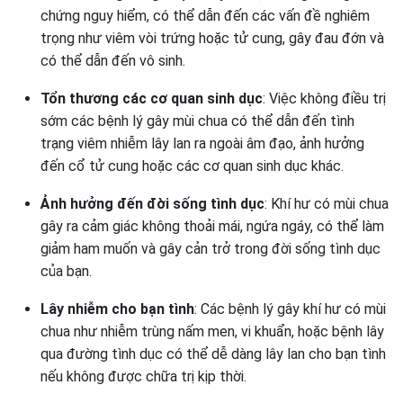
chứng nguy hiểm, có thể dẫn đến các vấn đề nghiêm
trọng như viêm vòi trứng hoặc tử cung, gây đau đớn và
có thể dẫn đến vô sinh.
Tổn thương các cơ quan sinh dục
: Việc không điều trị
sớm các bệnh lý gây mùi chua có thể dẫn đến tình
trạng viêm nhiễm lây lan ra ngoài âm đạo, ảnh hưởng
đến cổ tử cung hoặc các cơ quan sinh dục khác.
Ảnh hưởng đến đời sống tình dục
: Khí hư có mùi chua
gây ra cảm giác không thoải mái, ngứa ngáy, có thể làm
giảm ham muốn và gây cản trở trong đời sống tình dục
của bạn.
Lây nhiễm cho bạn tình
: Các bệnh lý gây khí hư có mùi
chua như nhiễm trùng nấm men, vi khuẩn, hoặc bệnh lây
qua đường tình dục có thể dễ dàng lây lan cho bạn tình
nếu không được chữa trị kịp thời.