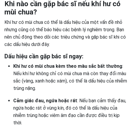
Khi nào cần gặp bác sĩ nếu khí hư có
mùi chua?
Khí hư có mùi chua có thể là dấu hiệu của một vấn đề nhỏ
nhưng cũng có thể báo hiệu các bệnh lý nghiêm trọng. Bạn
nên chủ động theo dõi các triệu chứng và gặp bác sĩ khi có
các dấu hiệu dưới đây.
Dấu hiệu cần gặp bác sĩ ngay:
Khí hư có mùi chua kèm theo màu sắc bất thường
:
Nếu khí hư không chỉ có mùi chua mà còn thay đổi màu
sắc (vàng, xanh hoặc xám), có thể là dấu hiệu của nhiễm
trùng nặng.
Cảm giác đau, ngứa hoặc rát
: Nếu bạn cảm thấy đau,
ngứa hoặc rát ở vùng kín, đó có thể là dấu hiệu của
nhiễm trùng hoặc viêm âm đạo cần được điều trị kịp
thời.