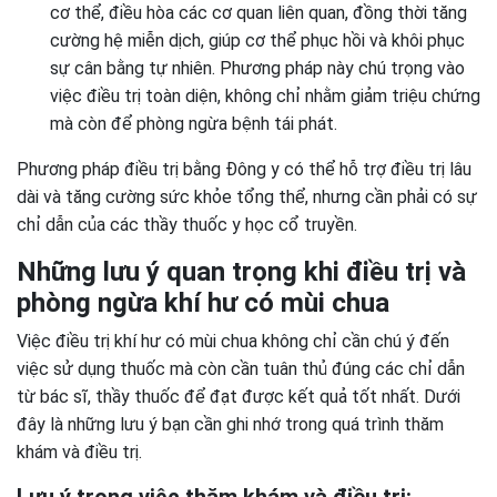
cơ thể, điều hòa các cơ quan liên quan, đồng thời tăng
cường hệ miễn dịch, giúp cơ thể phục hồi và khôi phục
sự cân bằng tự nhiên. Phương pháp này chú trọng vào
việc điều trị toàn diện, không chỉ nhằm giảm triệu chứng
mà còn để phòng ngừa bệnh tái phát.
Phương pháp điều trị bằng Đông y có thể hỗ trợ điều trị lâu
dài và tăng cường sức khỏe tổng thể, nhưng cần phải có sự
chỉ dẫn của các thầy thuốc y học cổ truyền.
Những lưu ý quan trọng khi điều trị và
phòng ngừa khí hư có mùi chua
Việc điều trị khí hư có mùi chua không chỉ cần chú ý đến
việc sử dụng thuốc mà còn cần tuân thủ đúng các chỉ dẫn
từ bác sĩ, thầy thuốc để đạt được kết quả tốt nhất. Dưới
đây là những lưu ý bạn cần ghi nhớ trong quá trình thăm
khám và điều trị.