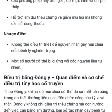
Các phương pháp này đơn giản, dễ thực hiện và chi phí
thấp.
Hỗ trợ làm dịu triệu chứng và giảm mùi hôi mà không
cần sử dụng thuốc.
Nhược điểm
:
Không thể điều trị triệt để nguyên nhân gây mùi chua
nếu bệnh lý nghiêm trọng.
Một số người có thể bị dị ứng với các nguyên liệu tự
nhiên.
Điều trị bằng Đông y – Quan điểm và cơ chế
điều trị từ y học cổ truyền
Theo Đông y, khí hư có mùi chua có thể do sự mất cân bằng
trong cơ thể, thường liên quan đến chức năng của tỳ vị và
thận. Đông y không chỉ điều trị triệu chứng mà còn hướng
đến việc cân bằng âm dương, loại bỏ tác nhân gây bệnh từ