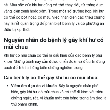
hệ. Màu sắc của khí hư cũng có thể thay đổi, từ trắng đục,
vàng, đến xanh hoặc xám. Trong một số trường hợp, khí hư
có thể có bọt hoặc có máu. Việc nhận diện các triệu chứng
này là rất quan trọng để phân biệt bệnh lý và có phương án
điều trị kịp thời.
Nguyên nhân do bệnh lý gây khí hư có
mùi chua
Khí hư có mùi chua có thể là dấu hiệu của các bệnh lý phụ
khoa. Những bệnh này cần được chẩn đoán và điều trị đúng
cách để tránh những biến chứng nghiêm trọng.
Các bệnh lý có thể gây khí hư có mùi chua:
Viêm âm đạo do vi khuẩn
: Đây là nguyên nhân phổ
biến, gây khí hư có mùi chua và có thể đi kèm với triệu
chứng ngứa, rát. Vi khuẩn mất cân bằng trong âm đạo là
thủ phạm chính.