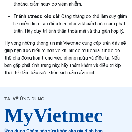
thoáng, giảm nguy cơ viêm nhiễm.
Tránh stress kéo dài
: Căng thẳng có thể làm suy giảm
hệ miễn dịch, tạo điều kiện cho vi khuẩn hoặc nấm phát
triển. Hãy duy trì tinh thần thoải mái và thư giãn hợp lý.
Hy vọng những thông tin mà Vietmec cung cấp trên đây sẽ
giúp bạn đọc hiểu rõ hơn về khí hư có mùi chua, từ đó có
thể chủ động hơn trong việc phòng ngừa và điều trị. Nếu
bạn gặp phải tình trạng này, hãy thăm khám và điều trị kịp
thời để đảm bảo sức khỏe sinh sản của mình.
TẢI VỀ ỨNG DỤNG
Ứng dụng Chăm sóc sức khỏe cho gia đình bạn