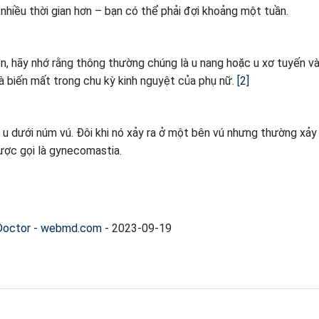
nhiều thời gian hơn – bạn có thể phải đợi khoảng một tuần.
iên, hãy nhớ rằng thông thường chúng là u nang hoặc u xơ tuyến v
và biến mất trong chu kỳ kinh nguyệt của phụ nữ.
2
 u dưới núm vú. Đôi khi nó xảy ra ở một bên vú nhưng thường xảy 
được gọi là gynecomastia.
 Doctor - webmd.com
-
2023-09-19