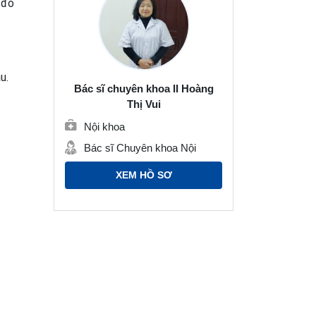
 đó
u.
Bác sĩ chuyên khoa II Hoàng
Thị Vui
Nội khoa
Bác sĩ Chuyên khoa Nội
XEM HỒ SƠ