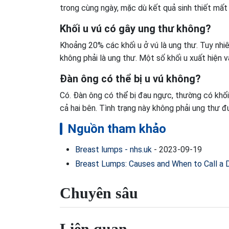
trong cùng ngày, mặc dù kết quả sinh thiết mất 
Khối u vú có gây ung thư không?
Khoảng 20% ​​các khối u ở vú là ung thư. Tuy nh
không phải là ung thư. Một số khối u xuất hiện 
Đàn ông có thể bị u vú không?
Có. Đàn ông có thể bị đau ngực, thường có khối
cả hai bên. Tình trạng này không phải ung thư 
Nguồn tham khảo
Breast lumps - nhs.uk
-
2023-09-19
Breast Lumps: Causes and When to Call a
Chuyên sâu
Liên quan