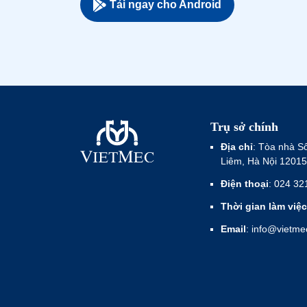
Tải ngay cho Android
Trụ sở chính
Địa chỉ
: Tòa nhà S
Liêm, Hà Nội 12015
Điện thoại
: 024 32
Thời gian làm việc
Email
: info@vietm