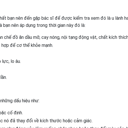
 nhất bạn nên đến gặp bác sĩ để được kiểm tra xem đó là u lành h
à bạn nên áp dụng trong thời gian này đó là:
n chế đồ ăn dầu mỡ, cay nóng, nội tạng động vật, chất kích thích.
h hợp để cơ thể khỏe mạnh.
 lực, lo âu.
lần.
 những dấu hiệu như:
oặc cố định.
ặc nó đã thay đổi về kích thước hoặc cảm giác.