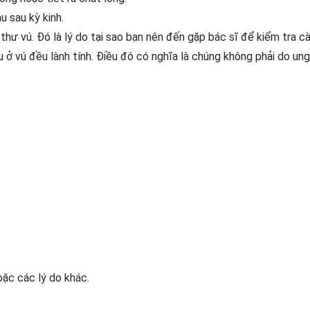
u sau kỳ kinh.
 thư vú. Đó là lý do tại sao bạn nên đến gặp bác sĩ để kiểm tra c
u ở vú đều lành tính. Điều đó có nghĩa là chúng không phải do un
ặc các lý do khác.