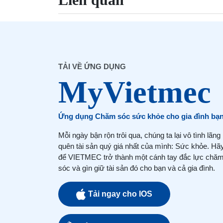
TẢI VỀ ỨNG DỤNG
Ứng dụng Chăm sóc sức khỏe cho gia đình bạ
Mỗi ngày bận rộn trôi qua, chúng ta lại vô tình lãng
quên tài sản quý giá nhất của mình: Sức khỏe. Hã
để VIETMEC trở thành một cánh tay đắc lực chă
sóc và gìn giữ tài sản đó cho bạn và cả gia đình.
Tải ngay cho IOS