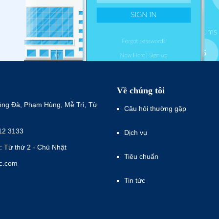
Về chúng tôi
ông Đà, Phạm Hùng, Mễ Trì, Từ
Câu hỏi thường gặp
12 3133
Dịch vụ
: Từ thứ 2 - Chủ Nhật
Tiêu chuẩn
ec.com
Tin tức