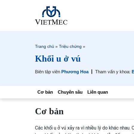
Trang chủ
»
Triệu chứng
»
Khối u ở vú
Biên tập viên
Phương Hoa
Tham vấn y khoa:
B
Cơ bản
Chuyên sâu
Liên quan
Cơ bản
Các khối u ở vú xảy ra vì nhiều lý do khác nhau