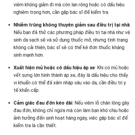
viêm không giảm đi mà còn lan rộng hoặc có dấu hiệu
nghiêm trọng hơn, cần gặp bác sĩ để kiểm tra.
Nhiễm trùng không thuyên giảm sau điều trị tại nhà
:
Nếu bạn đã thử các phương pháp điều trị tại nhà như vệ
sinh da sạch sẽ và sử dụng thuốc mỡ, nhưng tình trạng
không cải thiện, bác sĩ sẽ có thể kê đơn thuốc kháng
sinh mạnh hơn.
Xuất hiện mủ hoặc có dấu hiệu áp xe
: Khi có mủ hoặc
vết sưng lớn hình thành áp xe, đây là dấu hiệu cho thấy
vi khuẩn có thể đã xâm nhập sâu vào da, cần điều trị y
tế khẩn cấp.
Cảm giác đau đớn kéo dài
: Nếu viêm lỗ chân lông gây
đau đớn, không chỉ ngứa mà còn làm bạn khó chịu hoặc
ảnh hưởng đến sinh hoạt hàng ngày, việc gặp bác sĩ để
kiểm tra là cần thiết.