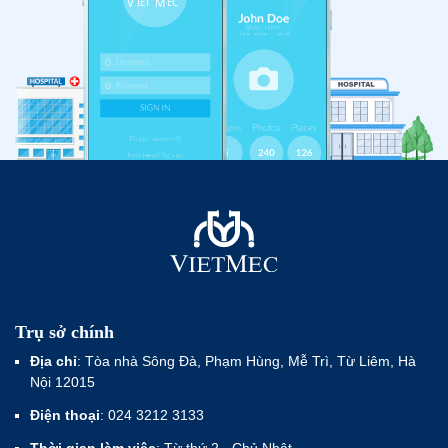
Trụ sở chính
Địa chỉ
: Tòa nhà Sông Đà, Phạm Hùng, Mễ Trì, Từ Liêm, Hà
Nội 12015
Điện thoại
: 024 3212 3133