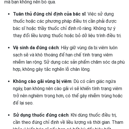
mà bạn không nên bỏ qua.
Tuân thủ đúng chỉ định của bác sĩ
: Việc sử dụng
thuốc hoặc các phương pháp điều trị cần phải được
bác sĩ hoặc thầy thuốc chỉ định rõ ràng. Không tự ý
thay đổi liều lượng thuốc hoặc bỏ dở liệu trình điều trị.
Vệ sinh da đúng cách
: Hãy giữ vùng da bị viêm luôn
sạch sẽ và khô thoáng để hạn chế tình trạng viêm
nhiễm lan rộng. Sử dụng các sản phẩm chăm sóc da phù
hợp, không gây tắc nghẽn lỗ chân lông.
Không cào gãi vùng bị viêm
: Dù có cảm giác ngứa
ngáy, bạn không nên cào gãi vì sẽ khiến tình trạng viêm
trở nên nghiêm trọng hơn, có thể gây nhiễm trùng hoặc
để lại sẹo.
Sử dụng thuốc đúng cách
: Khi dùng thuốc điều trị,
cần theo đúng chỉ định về liều lượng và thời gian. Tham