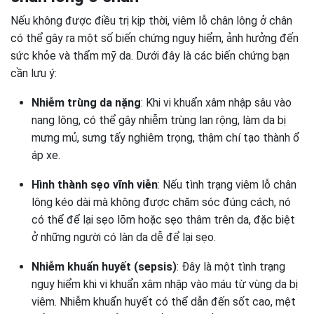
Nếu không được điều trị kịp thời, viêm lỗ chân lông ở chân
có thể gây ra một số biến chứng nguy hiểm, ảnh hưởng đến
sức khỏe và thẩm mỹ da. Dưới đây là các biến chứng bạn
cần lưu ý:
Nhiễm trùng da nặng
: Khi vi khuẩn xâm nhập sâu vào
nang lông, có thể gây nhiễm trùng lan rộng, làm da bị
mưng mủ, sưng tấy nghiêm trọng, thậm chí tạo thành ổ
áp xe.
Hình thành sẹo vĩnh viễn
: Nếu tình trạng viêm lỗ chân
lông kéo dài mà không được chăm sóc đúng cách, nó
có thể để lại sẹo lõm hoặc sẹo thâm trên da, đặc biệt
ở những người có làn da dễ để lại sẹo.
Nhiễm khuẩn huyết (sepsis)
: Đây là một tình trạng
nguy hiểm khi vi khuẩn xâm nhập vào máu từ vùng da bị
viêm. Nhiễm khuẩn huyết có thể dẫn đến sốt cao, mệt