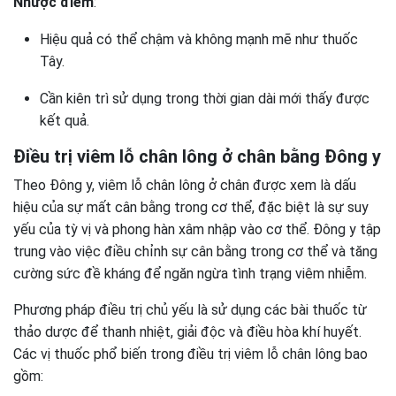
Nhược điểm
:
Hiệu quả có thể chậm và không mạnh mẽ như thuốc
Tây.
Cần kiên trì sử dụng trong thời gian dài mới thấy được
kết quả.
Điều trị viêm lỗ chân lông ở chân bằng Đông y
Theo Đông y, viêm lỗ chân lông ở chân được xem là dấu
hiệu của sự mất cân bằng trong cơ thể, đặc biệt là sự suy
yếu của tỳ vị và phong hàn xâm nhập vào cơ thể. Đông y tập
trung vào việc điều chỉnh sự cân bằng trong cơ thể và tăng
cường sức đề kháng để ngăn ngừa tình trạng viêm nhiễm.
Phương pháp điều trị chủ yếu là sử dụng các bài thuốc từ
thảo dược để thanh nhiệt, giải độc và điều hòa khí huyết.
Các vị thuốc phổ biến trong điều trị viêm lỗ chân lông bao
gồm: