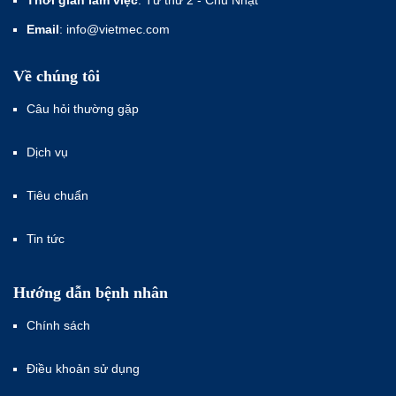
Thời gian làm việc
: Từ thứ 2 - Chủ Nhật
Email
: info@vietmec.com
Về chúng tôi
Câu hỏi thường gặp
Dịch vụ
Tiêu chuẩn
Tin tức
Hướng dẫn bệnh nhân
Chính sách
Điều khoản sử dụng