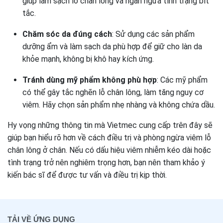
giúp làm sạch lỗ chân lông và ngăn ngừa tình trạng bít
tắc.
Chăm sóc da đúng cách
: Sử dụng các sản phẩm
dưỡng ẩm và làm sạch da phù hợp để giữ cho làn da
khỏe mạnh, không bị khô hay kích ứng.
Tránh dùng mỹ phẩm không phù hợp
: Các mỹ phẩm
có thể gây tắc nghẽn lỗ chân lông, làm tăng nguy cơ
viêm. Hãy chọn sản phẩm nhẹ nhàng và không chứa dầu.
Hy vọng những thông tin mà Vietmec cung cấp trên đây sẽ
giúp bạn hiểu rõ hơn về cách điều trị và phòng ngừa viêm lỗ
chân lông ở chân. Nếu có dấu hiệu viêm nhiễm kéo dài hoặc
tình trạng trở nên nghiêm trọng hơn, bạn nên tham khảo ý
kiến bác sĩ để được tư vấn và điều trị kịp thời.
TẢI VỀ ỨNG DỤNG