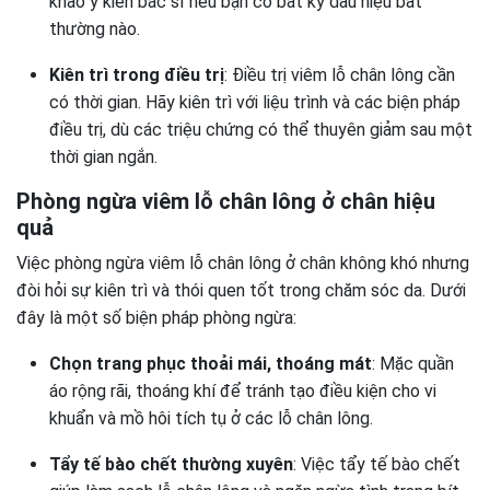
khảo ý kiến bác sĩ nếu bạn có bất kỳ dấu hiệu bất
thường nào.
Kiên trì trong điều trị
: Điều trị viêm lỗ chân lông cần
có thời gian. Hãy kiên trì với liệu trình và các biện pháp
điều trị, dù các triệu chứng có thể thuyên giảm sau một
thời gian ngắn.
Phòng ngừa viêm lỗ chân lông ở chân hiệu
quả
Việc phòng ngừa viêm lỗ chân lông ở chân không khó nhưng
đòi hỏi sự kiên trì và thói quen tốt trong chăm sóc da. Dưới
đây là một số biện pháp phòng ngừa:
Chọn trang phục thoải mái, thoáng mát
: Mặc quần
áo rộng rãi, thoáng khí để tránh tạo điều kiện cho vi
khuẩn và mồ hôi tích tụ ở các lỗ chân lông.
Tẩy tế bào chết thường xuyên
: Việc tẩy tế bào chết