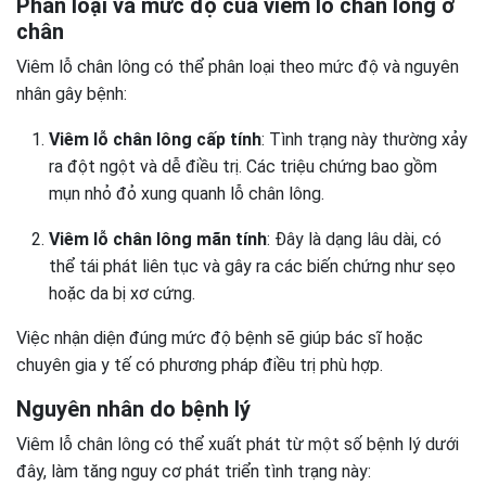
Phân loại và mức độ của viêm lỗ chân lông ở
chân
Viêm lỗ chân lông có thể phân loại theo mức độ và nguyên
nhân gây bệnh:
Viêm lỗ chân lông cấp tính
: Tình trạng này thường xảy
ra đột ngột và dễ điều trị. Các triệu chứng bao gồm
mụn nhỏ đỏ xung quanh lỗ chân lông.
Viêm lỗ chân lông mãn tính
: Đây là dạng lâu dài, có
thể tái phát liên tục và gây ra các biến chứng như sẹo
hoặc da bị xơ cứng.
Việc nhận diện đúng mức độ bệnh sẽ giúp bác sĩ hoặc
chuyên gia y tế có phương pháp điều trị phù hợp.
Nguyên nhân do bệnh lý
Viêm lỗ chân lông có thể xuất phát từ một số bệnh lý dưới
đây, làm tăng nguy cơ phát triển tình trạng này: