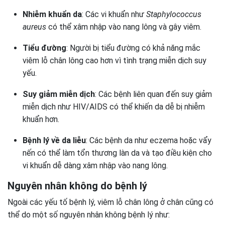
Nhiễm khuẩn da
: Các vi khuẩn như
Staphylococcus
aureus
có thể xâm nhập vào nang lông và gây viêm.
Tiểu đường
: Người bị tiểu đường có khả năng mắc
viêm lỗ chân lông cao hơn vì tình trạng miễn dịch suy
yếu.
Suy giảm miễn dịch
: Các bệnh liên quan đến suy giảm
miễn dịch như HIV/AIDS có thể khiến da dễ bị nhiễm
khuẩn hơn.
Bệnh lý về da liễu
: Các bệnh da như eczema hoặc vẩy
nến có thể làm tổn thương làn da và tạo điều kiện cho
vi khuẩn dễ dàng xâm nhập vào nang lông.
Nguyên nhân không do bệnh lý
Ngoài các yếu tố bệnh lý, viêm lỗ chân lông ở chân cũng có
thể do một số nguyên nhân không bệnh lý như: