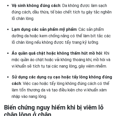
Vệ sinh không đúng cách
: Da không được làm sạch
đúng cách, dầu thừa, tế bào chết tích tụ gây tắc nghẽn
lỗ chân lông.
Lạm dụng các sản phẩm mỹ phẩm
: Các sản phẩm
dưỡng da hoặc kem chống nắng có thể làm bít tắc các
lỗ chân lông nếu không được tẩy trang kỹ lưỡng.
Áo quần quá chật hoặc không thấm hút mồ hôi
: Khi
mặc quần áo chật hoặc vải không thoáng khí, mồ hôi và
vi khuẩn sẽ tích tụ tại các nang lông, gây viêm nhiễm.
Sử dụng các dụng cụ cạo hoặc tẩy lông không đúng
cách
: Việc cạo hoặc tẩy lông không đúng cách có thể
làm tổn thương da và tạo điều kiện cho vi khuẩn xâm
nhập vào nang lông.
Biến chứng nguy hiểm khi bị viêm lỗ
chân lông ở chân