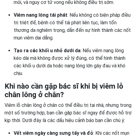
mỏi, và nguy cơ tử vong nếu không điều trị sớm.
Viêm nang lông tái phát
: Nếu không có biện pháp điều
trị triệt để, bệnh có thể tái phát liên tục, làm tổn
thương da nghiêm trọng, dẫn đến sự hình thành các nốt
mụn viêm dai dẳng.
Tạo ra các khối u nhỏ dưới da
: Nếu viêm nang lông
kéo dài mà không được xử lý đúng, có thể hình thành
các khối u dưới da hoặc nang lông lớn gây đau và khó
chịu.
Khi nào cần gặp bác sĩ khi bị viêm lỗ
chân lông ở chân?
Viêm lỗ chân lông ở chân có thể điều trị tại nhà, nhưng trong
một số trường hợp, bạn cần gặp bác sĩ ngay để được hỗ trợ
kịp thời. Dưới đây là các dấu hiệu cảnh báo bạn cần chú ý:
Vết viêm ngày càng sưng tấy và đỏ
: Khi các nốt mụn