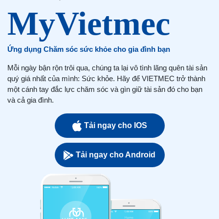
Ứng dụng Chăm sóc sức khỏe cho gia đình bạn
Mỗi ngày bận rộn trôi qua, chúng ta lại vô tình lãng quên tài sản
quý giá nhất của mình: Sức khỏe. Hãy để VIETMEC trở thành
một cánh tay đắc lực chăm sóc và gìn giữ tài sản đó cho bạn
và cả gia đình.
Tải ngay cho IOS
Tải ngay cho Android