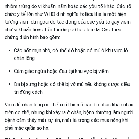
nhiễm trùng do vi khuẩn, nấm hoặc các yếu tố khác. Các tổ
chức y tế lớn như WHO định nghĩa folliculitis là một hiện
tượng viêm da ngoài do tác động của các yếu tố gây viêm
như vi khuẩn hoặc tổn thương cơ học lên da. Các triệu
chứng điển hình bao gồm:
Các nốt mụn nhỏ, có thể đỏ hoặc có mủ ở khu vực lỗ
chân lông.
Cảm giác ngứa hoặc đau tại khu vực bị viêm.
Da bị sưng hoặc có thể bị vỡ mủ nếu không được điều
trị đúng cách.
Viêm lỗ chân lông có thể xuất hiện ở các bộ phận khác nhau
trên cơ thể, nhưng khi xảy ra ở chân, bệnh thường làm người
bệnh cảm thấy mất tự tin, nhất là trong các mùa nóng khi
phải mặc quần áo hở.