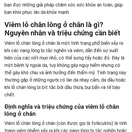
bạn đọc những giải pháp chăm sóc sức khỏe an toàn, giúp
bạn khôi phục làn da khỏe mạnh.
Viêm lỗ chân lông ở chân là gì?
Nguyên nhân và triệu chứng cần biết
Viêm lỗ chân lông ở chân là một tình trạng phổ biến xảy ra
khi các nang lông bị tắc nghẽn và viêm, dẫn đến sự xuất
hiện của các nốt mụn nhỏ, có thể sưng tấy hoặc đỏ. Đây là
một bệnh lý ngoài da, tuy không gây nguy hiểm nhưng có
thể gây khó chịu và ảnh hưởng đến thẩm mỹ. Tình trạng này
thường gặp ở những người có làn da nhạy cảm, da dầu hoặc
khi lỗ chân lông bị bít tắc bởi dầu thừa, bụi bẩn và tế bào
chết.
Định nghĩa và triệu chứng của viêm lỗ chân
lông ở chân
Viêm lỗ chân lông ở chân (còn được gọi là folliculitis) là tình
trạng viêm nhiễm xảy ra khi các nang lông bị tắc nghẽn hoặc