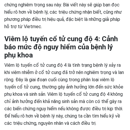
chứng nghiêm trọng sau này. Bài viết này sẽ giúp bạn đọc
hiểu rõ hơn về bệnh lý, các triệu chứng nhận biết, cũng như
phương pháp điều trị hiệu quả, đặc biệt là những giải pháp
hỗ trợ từ Vietmec.
Viêm lộ tuyến cổ tử cung độ 4: Cảnh
báo mức độ nguy hiểm của bệnh lý
phụ khoa
Viêm lộ tuyến cổ tử cung độ 4 là tình trạng bệnh lý xảy ra
khi viêm nhiễm ở cổ tử cung đã trở nên nghiêm trọng và lan
rộng. Đây là giai đoạn cuối cùng trong phân loại viêm lộ
tuyến cổ tử cung, thường gây ảnh hưởng lớn đến sức khỏe
phụ khoa và sinh sản. Viêm lộ tuyến cổ tử cung độ 4 không
chỉ ảnh hưởng đến khả năng sinh sản mà còn có thể gây ra
các biến chứng nguy hiểm nếu không được điều trị kịp thời.
Để hiểu rõ hơn về bệnh lý này, chúng ta cần tìm hiểu kỹ về
các triệu chứng, nguyên nhân và cách điều trị.