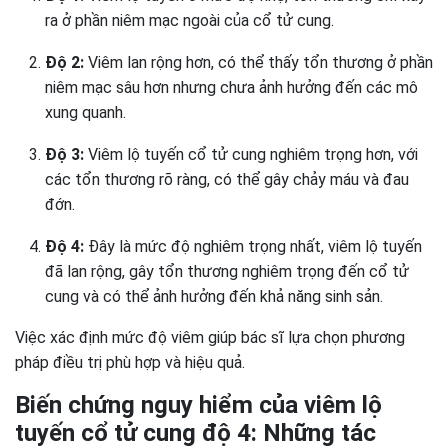
ra ở phần niêm mạc ngoài của cổ tử cung.
Độ 2:
Viêm lan rộng hơn, có thể thấy tổn thương ở phần
niêm mạc sâu hơn nhưng chưa ảnh hưởng đến các mô
xung quanh.
Độ 3:
Viêm lộ tuyến cổ tử cung nghiêm trọng hơn, với
các tổn thương rõ ràng, có thể gây chảy máu và đau
đớn.
Độ 4:
Đây là mức độ nghiêm trọng nhất, viêm lộ tuyến
đã lan rộng, gây tổn thương nghiêm trọng đến cổ tử
cung và có thể ảnh hưởng đến khả năng sinh sản.
Việc xác định mức độ viêm giúp bác sĩ lựa chọn phương
pháp điều trị phù hợp và hiệu quả.
Biến chứng nguy hiểm của viêm lộ
tuyến cổ tử cung độ 4: Những tác