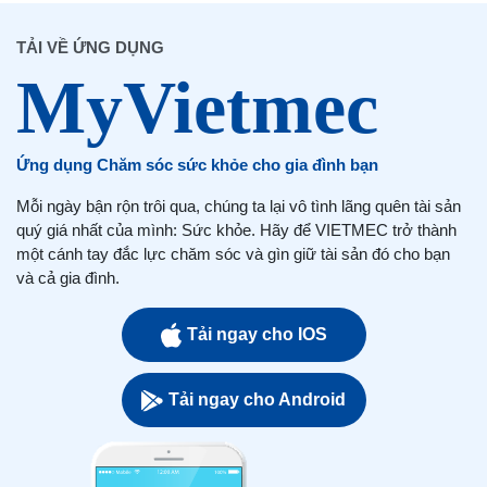
TẢI VỀ ỨNG DỤNG
Ứng dụng Chăm sóc sức khỏe cho gia đình bạn
Mỗi ngày bận rộn trôi qua, chúng ta lại vô tình lãng quên tài sản
quý giá nhất của mình: Sức khỏe. Hãy để VIETMEC trở thành
một cánh tay đắc lực chăm sóc và gìn giữ tài sản đó cho bạn
và cả gia đình.
Tải ngay cho IOS
Tải ngay cho Android