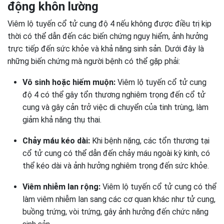
động khôn lường
Viêm lộ tuyến cổ tử cung độ 4 nếu không được điều trị kịp
thời có thể dẫn đến các biến chứng nguy hiểm, ảnh hưởng
trực tiếp đến sức khỏe và khả năng sinh sản. Dưới đây là
những biến chứng mà người bệnh có thể gặp phải:
Vô sinh hoặc hiếm muộn:
Viêm lộ tuyến cổ tử cung
độ 4 có thể gây tổn thương nghiêm trọng đến cổ tử
cung và gây cản trở việc di chuyển của tinh trùng, làm
giảm khả năng thụ thai.
Chảy máu kéo dài:
Khi bệnh nặng, các tổn thương tại
cổ tử cung có thể dẫn đến chảy máu ngoài kỳ kinh, có
thể kéo dài và ảnh hưởng nghiêm trọng đến sức khỏe.
Viêm nhiễm lan rộng:
Viêm lộ tuyến cổ tử cung có thể
làm viêm nhiễm lan sang các cơ quan khác như tử cung,
buồng trứng, vòi trứng, gây ảnh hưởng đến chức năng