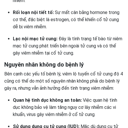
nhiễm.
Rối loạn nội tiết tố:
Sự mất cân bằng hormone trong
cơ thể, đặc biệt là estrogen, có thể khiến cổ tử cung
dễ bị viêm nhiễm.
Lạc nội mạc tử cung:
Đây là tình trạng tế bào từ niêm
mạc tử cung phát triển bên ngoài tử cung và có thể
gây viêm nhiễm tại cổ tử cung.
Nguyên nhân không do bệnh lý
Bên cạnh các yếu tố bệnh lý, viêm lộ tuyến cổ tử cung độ 4
cũng có thể do một số nguyên nhân không phải do bệnh lý
gây ra, nhưng vẫn ảnh hưởng đến tình trạng viêm nhiễm:
Quan hệ tình dục không an toàn:
Việc quan hệ tình
dục không bảo vệ làm tăng nguy cơ lây nhiễm các vi
khuẩn, virus gây viêm nhiễm ở cổ tử cung.
Sử dụng dụng cụ tử cung (IUD):
Mặc dù dụng cụ tử