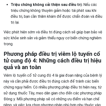
Triệu chứng không cải thiện sau điều trị:
Nếu các
triệu chứng không thuyên giảm hoặc tái phát sau khi
điều trị, bạn cần thăm khám để được chẩn đoán và điều
trị lại.
Việc phát hiện sớm và điều trị đúng cách sẽ giúp bạn bảo vệ
sức khỏe sinh sản và giảm thiểu nguy cơ biến chứng nghiêm
trọng.
Phương pháp điều trị viêm lộ tuyến cổ
tử cung độ 4: Những cách điều trị hiệu
quả và an toàn
Viêm lộ tuyến cổ tử cung độ 4 là giai đoạn nặng của bệnh lý
này và cần phải được điều trị đúng cách để tránh các biến
chứng nguy hiểm. Có nhiều phương pháp điều trị hiện nay, từ
sử dụng thuốc Tây, mẹo dân gian cho đến các phương pháp
Đông y. Mỗi phương pháp sẽ có những ưu điểm và hạn chế
riêng, và việc lựa chọn phương pháp phù hợp phụ thuộc vào