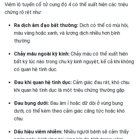
Viêm lộ tuyến cổ tử cung độ 4 có thể xuất hiện các triệu
chứng rõ rệt như:
Ra dịch âm đạo bất thường:
Dịch có thể có mùi hôi,
màu vàng hoặc xanh, và lượng dịch nhiều hơn bình
thường.
Chảy máu ngoài kỳ kinh:
Chảy máu có thể xuất hiện
bất kỳ lúc nào trong chu kỳ kinh nguyệt, kể cả khi không
có quan hệ tình dục.
Đau khi quan hệ tình dục:
Cảm giác đau rát, khó chịu
khi quan hệ tình dục là một triệu chứng thường gặp.
Đau bụng dưới:
Đau âm ỉ hoặc dữ dội ở vùng bụng
dưới, có thể kèm theo cảm giác căng tức hoặc khó
chịu.
Dấu hiệu viêm nhiễm:
Nhiều người bệnh sẽ cảm thấy