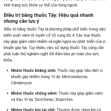
tình trạng sức khỏe cụ thể của từng người.
Điều trị bằng thuốc Tây: Hiệu quả nhanh
nhưng cần lưu ý
Điều trị bằng thuốc Tây là phương pháp phổ biến trong việc
kiểm soát viêm lộ tuyến cổ tử cung độ 4. Các loại thuốc
này giúp giảm viêm nhiễm và ngăn ngừa sự phát triển của vi
khuẩn gây hại. Tuy nhiên, việc sử dụng thuốc Tây cũng cần
phải tuân thủ nghiêm ngặt để đảm bảo an toàn cho sức
khỏe.
Nhóm thuốc kháng sinh:
Thuốc này giúp tiêu diệt vi
khuẩn gây nhiễm trùng. Ví dụ: Metronidazole,
Clindamycin.
Nhóm thuốc chống viêm:
Thuốc này giúp giảm viêm
và đau. Ví dụ: Diclofenac, Ibuprofen.
Nhóm thuốc bôi tại chỗ:
Thường được dùng khi có