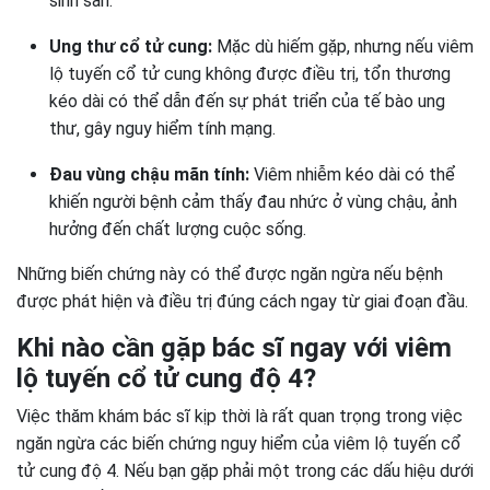
sinh sản.
Ung thư cổ tử cung:
Mặc dù hiếm gặp, nhưng nếu viêm
lộ tuyến cổ tử cung không được điều trị, tổn thương
kéo dài có thể dẫn đến sự phát triển của tế bào ung
thư, gây nguy hiểm tính mạng.
Đau vùng chậu mãn tính:
Viêm nhiễm kéo dài có thể
khiến người bệnh cảm thấy đau nhức ở vùng chậu, ảnh
hưởng đến chất lượng cuộc sống.
Những biến chứng này có thể được ngăn ngừa nếu bệnh
được phát hiện và điều trị đúng cách ngay từ giai đoạn đầu.
Khi nào cần gặp bác sĩ ngay với viêm
lộ tuyến cổ tử cung độ 4?
Việc thăm khám bác sĩ kịp thời là rất quan trọng trong việc
ngăn ngừa các biến chứng nguy hiểm của viêm lộ tuyến cổ
tử cung độ 4. Nếu bạn gặp phải một trong các dấu hiệu dưới