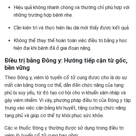
Hiệu quả không nhanh chóng và thường chỉ phù hợp với
những trường hợp bệnh nhẹ.
Cần kiên trì và thực hiện lâu dài mới thấy được kết quả.
Không thể thay thế hoàn toàn việc điều trị bằng y học
hiện đại khi bệnh đã ở giai đoạn nặng.
Điều trị bằng Đông y: Hướng tiếp cận từ gốc,
bền vững
Theo Đông y, viêm lộ tuyến cổ tử cung được cho là do sự
mất cân bằng trong cơ thể, dẫn đến chức năng của tạng
phủ bị suy yếu, từ đó tạo cơ hội cho vi khuẩn xâm nhập và
gây viêm nhiễm. Vì vậy, phương pháp điều trị của Đông y tập
trung vào việc cân bằng khí huyết, tăng cường chức năng
tạng phủ và giúp cơ thể tự khôi phục sức khỏe.
Các vị thuốc Đông y thường được sử dụng trong điều trị
viêm lộ tuyến cổ tử cung bao gồm: