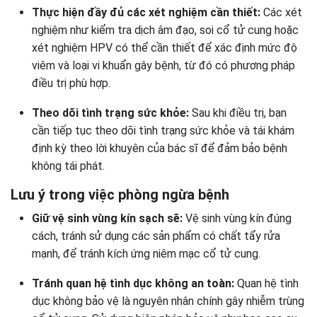
Thực hiện đầy đủ các xét nghiệm cần thiết:
Các xét
nghiệm như kiểm tra dịch âm đạo, soi cổ tử cung hoặc
xét nghiệm HPV có thể cần thiết để xác định mức độ
viêm và loại vi khuẩn gây bệnh, từ đó có phương pháp
điều trị phù hợp.
Theo dõi tình trạng sức khỏe:
Sau khi điều trị, bạn
cần tiếp tục theo dõi tình trạng sức khỏe và tái khám
định kỳ theo lời khuyên của bác sĩ để đảm bảo bệnh
không tái phát.
Lưu ý trong việc phòng ngừa bệnh
Giữ vệ sinh vùng kín sạch sẽ:
Vệ sinh vùng kín đúng
cách, tránh sử dụng các sản phẩm có chất tẩy rửa
mạnh, để tránh kích ứng niêm mạc cổ tử cung.
Tránh quan hệ tình dục không an toàn:
Quan hệ tình
dục không bảo vệ là nguyên nhân chính gây nhiễm trùng