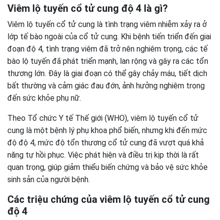
Viêm lộ tuyến cổ tử cung độ 4 là gì?
Viêm lộ tuyến cổ tử cung là tình trạng viêm nhiễm xảy ra ở
lớp tế bào ngoài của cổ tử cung. Khi bệnh tiến triển đến giai
đoạn độ 4, tình trạng viêm đã trở nên nghiêm trọng, các tế
bào lộ tuyến đã phát triển mạnh, lan rộng và gây ra các tổn
thương lớn. Đây là giai đoạn có thể gây chảy máu, tiết dịch
bất thường và cảm giác đau đớn, ảnh hưởng nghiêm trọng
đến sức khỏe phụ nữ.
Theo Tổ chức Y tế Thế giới (WHO), viêm lộ tuyến cổ tử
cung là một bệnh lý phụ khoa phổ biến, nhưng khi đến mức
độ độ 4, mức độ tổn thương cổ tử cung đã vượt quá khả
năng tự hồi phục. Việc phát hiện và điều trị kịp thời là rất
quan trọng, giúp giảm thiểu biến chứng và bảo vệ sức khỏe
sinh sản của người bệnh.
Các triệu chứng của viêm lộ tuyến cổ tử cung
độ 4