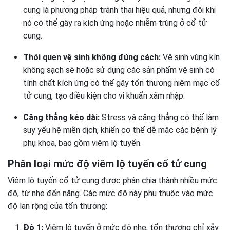
cung là phương pháp tránh thai hiệu quả, nhưng đôi khi
nó có thể gây ra kích ứng hoặc nhiễm trùng ở cổ tử
cung.
Thói quen vệ sinh không đúng cách:
Vệ sinh vùng kín
không sạch sẽ hoặc sử dụng các sản phẩm vệ sinh có
tính chất kích ứng có thể gây tổn thương niêm mạc cổ
tử cung, tạo điều kiện cho vi khuẩn xâm nhập.
Căng thẳng kéo dài:
Stress và căng thẳng có thể làm
suy yếu hệ miễn dịch, khiến cơ thể dễ mắc các bệnh lý
phụ khoa, bao gồm viêm lộ tuyến.
Phân loại mức độ viêm lộ tuyến cổ tử cung
Viêm lộ tuyến cổ tử cung được phân chia thành nhiều mức
độ, từ nhẹ đến nặng. Các mức độ này phụ thuộc vào mức
độ lan rộng của tổn thương:
Độ 1:
Viêm lộ tuyến ở mức độ nhẹ, tổn thương chỉ xảy