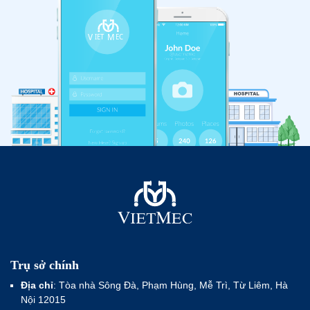
Trụ sở chính
Địa chỉ
: Tòa nhà Sông Đà, Phạm Hùng, Mễ Trì, Từ Liêm, Hà
Nội 12015