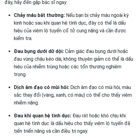
đây, hãy đến gặp bác sĩ ngay:
Chảy máu bất thường:
Nếu bạn bị chảy máu ngoài kỳ
kinh hoặc sau khi quan hệ tình dục, đây có thể là dấu
hiệu của viêm lộ tuyến cổ tử cung nặng và cần được
kiểm tra.
Đau bụng dưới dữ dội:
Cảm giác đau bụng dưới hoặc
đau vùng chậu kéo dài, không thuyên giảm có thể là dấu
hiệu của nhiễm trùng hoặc các tổn thương nghiêm
trọng.
Dịch âm đạo có mùi hôi:
Dịch âm đạo có mùi hôi, màu
sắc thay đổi (vàng, xanh, có máu) có thể cho thấy viêm
nhiễm nặng.
Đau khi quan hệ tình dục:
Đau rát hoặc khó chịu khi
quan hệ tình dục là dấu hiệu cho thấy viêm lộ tuyến đã
tiến triển nặng và cần điều trị ngay.