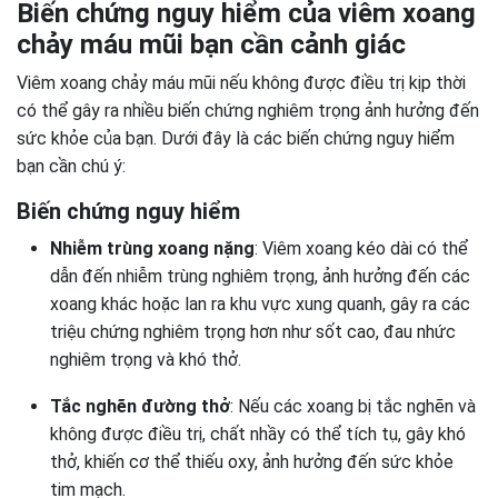
Biến chứng nguy hiểm của viêm xoang
chảy máu mũi bạn cần cảnh giác
Viêm xoang chảy máu mũi nếu không được điều trị kịp thời
có thể gây ra nhiều biến chứng nghiêm trọng ảnh hưởng đến
sức khỏe của bạn. Dưới đây là các biến chứng nguy hiểm
bạn cần chú ý:
Biến chứng nguy hiểm
Nhiễm trùng xoang nặng
: Viêm xoang kéo dài có thể
dẫn đến nhiễm trùng nghiêm trọng, ảnh hưởng đến các
xoang khác hoặc lan ra khu vực xung quanh, gây ra các
triệu chứng nghiêm trọng hơn như sốt cao, đau nhức
nghiêm trọng và khó thở.
Tắc nghẽn đường thở
: Nếu các xoang bị tắc nghẽn và
không được điều trị, chất nhầy có thể tích tụ, gây khó
thở, khiến cơ thể thiếu oxy, ảnh hưởng đến sức khỏe
tim mạch.