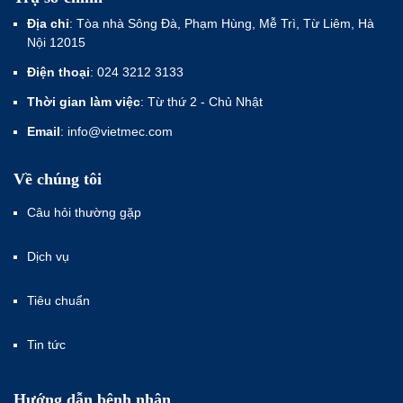
Địa chỉ
: Tòa nhà Sông Đà, Phạm Hùng, Mễ Trì, Từ Liêm, Hà
Nội 12015
Điện thoại
: 024 3212 3133
Thời gian làm việc
: Từ thứ 2 - Chủ Nhật
Email
: info@vietmec.com
Về chúng tôi
Câu hỏi thường gặp
Dịch vụ
Tiêu chuẩn
Tin tức
Hướng dẫn bệnh nhân