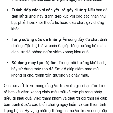
Tránh tiếp xúc với các yếu tố gây dị ứng
: Nếu bạn có
tiền sử dị ứng, hãy tránh tiếp xúc với các tác nhân như
bụi, phấn hoa, khói thuốc lá, hoặc các chất gây dị ứng
khác.
Tăng cường sức đề kháng
: Ăn uống đầy đủ chất dinh
dưỡng, đặc biệt là vitamin C, giúp tăng cường hệ miễn
dịch, từ đó phòng ngừa viêm xoang hiệu quả.
Sử dụng máy tạo độ ẩm
: Trong môi trường khô hanh,
hãy sử dụng máy tạo độ ẩm để giúp niêm mạc mũi
không bị khô, tránh tổn thương và chảy máu.
Qua bài viết trên, mong rằng Vietmec đã giúp bạn đọc hiểu
rõ hơn về viêm xoang chảy máu mũi và các phương pháp
điều trị hiệu quả. Việc thăm khám và điều trị kịp thời sẽ giúp
bạn tránh được các biến chứng nguy hiểm và cải thiện tình
trạng bệnh. Hy vọng những thông tin mà Vietmec cung cấp