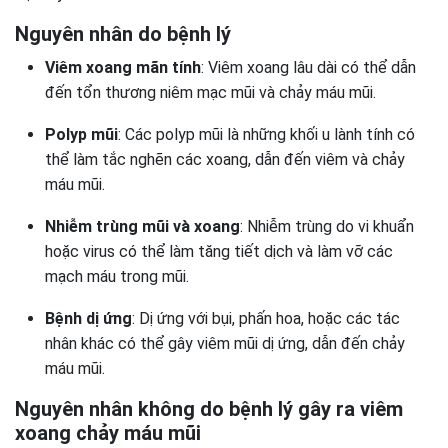
Nguyên nhân do bệnh lý
Viêm xoang mãn tính
: Viêm xoang lâu dài có thể dẫn
đến tổn thương niêm mạc mũi và chảy máu mũi.
Polyp mũi
: Các polyp mũi là những khối u lành tính có
thể làm tắc nghẽn các xoang, dẫn đến viêm và chảy
máu mũi.
Nhiễm trùng mũi và xoang
: Nhiễm trùng do vi khuẩn
hoặc virus có thể làm tăng tiết dịch và làm vỡ các
mạch máu trong mũi.
Bệnh dị ứng
: Dị ứng với bụi, phấn hoa, hoặc các tác
nhân khác có thể gây viêm mũi dị ứng, dẫn đến chảy
máu mũi.
Nguyên nhân không do bệnh lý gây ra viêm
xoang chảy máu mũi