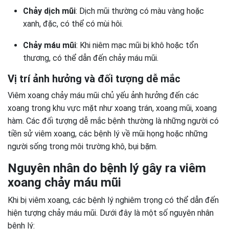
Chảy dịch mũi
: Dịch mũi thường có màu vàng hoặc
xanh, đặc, có thể có mùi hôi.
Chảy máu mũi
: Khi niêm mạc mũi bị khô hoặc tổn
thương, có thể dẫn đến chảy máu mũi.
Vị trí ảnh hưởng và đối tượng dễ mắc
Viêm xoang chảy máu mũi chủ yếu ảnh hưởng đến các
xoang trong khu vực mặt như xoang trán, xoang mũi, xoang
hàm. Các đối tượng dễ mắc bệnh thường là những người có
tiền sử viêm xoang, các bệnh lý về mũi họng hoặc những
người sống trong môi trường khô, bụi bặm.
Nguyên nhân do bệnh lý gây ra viêm
xoang chảy máu mũi
Khi bị viêm xoang, các bệnh lý nghiêm trọng có thể dẫn đến
hiện tượng chảy máu mũi. Dưới đây là một số nguyên nhân
bệnh lý: