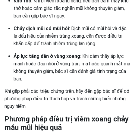
Khó thở
: Khi bị viêm xoang nặng, nếu bạn cảm thấy khó
thở hoặc cảm giác tắc nghẽn mũi không thuyên giảm,
bạn cần gặp bác sĩ ngay.
Chảy dịch mũi có mùi hôi
: Dịch mũi có mùi hôi và đặc
là dấu hiệu của nhiễm trùng xoang, cần được điều trị
khẩn cấp để tránh nhiễm trùng lan rộng.
Áp lực tăng dần ở vùng xoang
: Khi cảm thấy áp lực
mạnh hoặc đau nhói ở vùng trán, má hoặc quanh mắt mà
không thuyên giảm, bác sĩ cần đánh giá tình trạng của
bạn.
Khi gặp phải các triệu chứng trên, hãy đến gặp bác sĩ để có
phương pháp điều trị thích hợp và tránh những biến chứng
nguy hiểm.
Phương pháp điều trị viêm xoang chảy
máu mũi hiệu quả