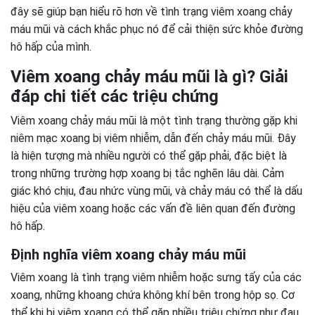
đây sẽ giúp bạn hiểu rõ hơn về tình trạng viêm xoang chảy
máu mũi và cách khắc phục nó để cải thiện sức khỏe đường
hô hấp của mình.
Viêm xoang chảy máu mũi là gì? Giải
đáp chi tiết các triệu chứng
Viêm xoang chảy máu mũi là một tình trạng thường gặp khi
niêm mạc xoang bị viêm nhiễm, dẫn đến chảy máu mũi. Đây
là hiện tượng mà nhiều người có thể gặp phải, đặc biệt là
trong những trường hợp xoang bị tắc nghẽn lâu dài. Cảm
giác khó chịu, đau nhức vùng mũi, và chảy máu có thể là dấu
hiệu của viêm xoang hoặc các vấn đề liên quan đến đường
hô hấp.
Định nghĩa viêm xoang chảy máu mũi
Viêm xoang là tình trạng viêm nhiễm hoặc sưng tấy của các
xoang, những khoang chứa không khí bên trong hộp sọ. Cơ
thể khi bị viêm xoang có thể gặp nhiều triệu chứng như đau