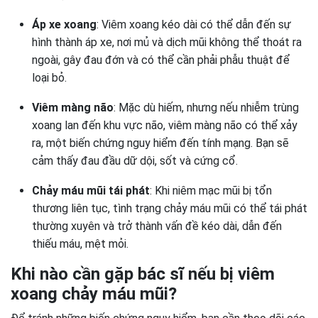
Áp xe xoang
: Viêm xoang kéo dài có thể dẫn đến sự
hình thành áp xe, nơi mủ và dịch mũi không thể thoát ra
ngoài, gây đau đớn và có thể cần phải phẫu thuật để
loại bỏ.
Viêm màng não
: Mặc dù hiếm, nhưng nếu nhiễm trùng
xoang lan đến khu vực não, viêm màng não có thể xảy
ra, một biến chứng nguy hiểm đến tính mạng. Bạn sẽ
cảm thấy đau đầu dữ dội, sốt và cứng cổ.
Chảy máu mũi tái phát
: Khi niêm mạc mũi bị tổn
thương liên tục, tình trạng chảy máu mũi có thể tái phát
thường xuyên và trở thành vấn đề kéo dài, dẫn đến
thiếu máu, mệt mỏi.
Khi nào cần gặp bác sĩ nếu bị viêm
xoang chảy máu mũi?