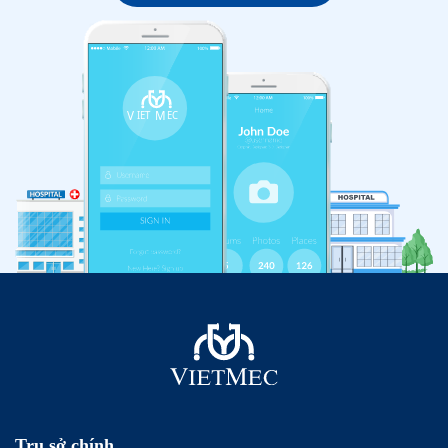
Trụ sở chính