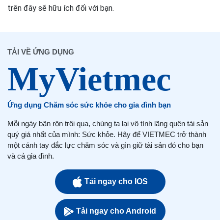
trên đây sẽ hữu ích đối với bạn.
TẢI VỀ ỨNG DỤNG
Ứng dụng Chăm sóc sức khỏe cho gia đình bạn
Mỗi ngày bận rộn trôi qua, chúng ta lại vô tình lãng quên tài sản
quý giá nhất của mình: Sức khỏe. Hãy để VIETMEC trở thành
một cánh tay đắc lực chăm sóc và gìn giữ tài sản đó cho bạn
và cả gia đình.
Tải ngay cho IOS
Tải ngay cho Android