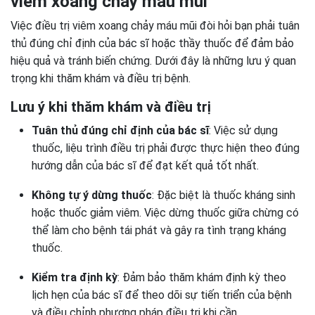
viêm xoang chảy máu mũi
Việc điều trị viêm xoang chảy máu mũi đòi hỏi bạn phải tuân
thủ đúng chỉ định của bác sĩ hoặc thầy thuốc để đảm bảo
hiệu quả và tránh biến chứng. Dưới đây là những lưu ý quan
trọng khi thăm khám và điều trị bệnh.
Lưu ý khi thăm khám và điều trị
Tuân thủ đúng chỉ định của bác sĩ
: Việc sử dụng
thuốc, liệu trình điều trị phải được thực hiện theo đúng
hướng dẫn của bác sĩ để đạt kết quả tốt nhất.
Không tự ý dừng thuốc
: Đặc biệt là thuốc kháng sinh
hoặc thuốc giảm viêm. Việc dừng thuốc giữa chừng có
thể làm cho bệnh tái phát và gây ra tình trạng kháng
thuốc.
Kiểm tra định kỳ
: Đảm bảo thăm khám định kỳ theo
lịch hẹn của bác sĩ để theo dõi sự tiến triển của bệnh
và điều chỉnh phương pháp điều trị khi cần.