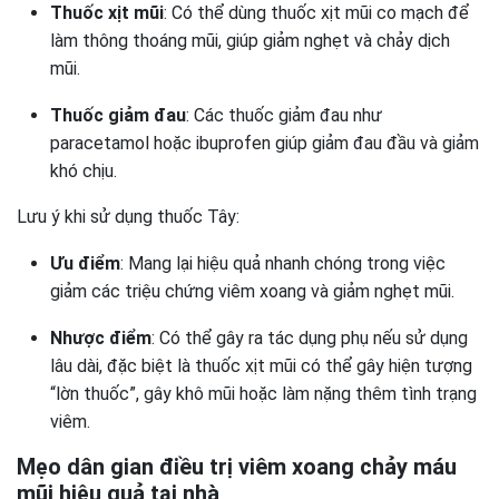
Thuốc xịt mũi
: Có thể dùng thuốc xịt mũi co mạch để
làm thông thoáng mũi, giúp giảm nghẹt và chảy dịch
mũi.
Thuốc giảm đau
: Các thuốc giảm đau như
paracetamol hoặc ibuprofen giúp giảm đau đầu và giảm
khó chịu.
Lưu ý khi sử dụng thuốc Tây:
Ưu điểm
: Mang lại hiệu quả nhanh chóng trong việc
giảm các triệu chứng viêm xoang và giảm nghẹt mũi.
Nhược điểm
: Có thể gây ra tác dụng phụ nếu sử dụng
lâu dài, đặc biệt là thuốc xịt mũi có thể gây hiện tượng
“lờn thuốc”, gây khô mũi hoặc làm nặng thêm tình trạng
viêm.
Mẹo dân gian điều trị viêm xoang chảy máu
mũi hiệu quả tại nhà