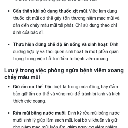
Cẩn thận khi sử dụng thuốc xịt mũi
: Việc lạm dụng
thuốc xịt mũi có thể gây tổn thương niêm mạc mũi và
dẫn đến chảy máu mũi tái phát. Chỉ sử dụng theo chỉ
định của bác sĩ.
Thực hiện đúng chế độ ăn uống và sinh hoạt
: Dinh
dưỡng hợp lý và thói quen sinh hoạt là một phần quan
trọng trong việc hỗ trợ điều trị bệnh viêm xoang.
Lưu ý trong việc phòng ngừa bệnh viêm xoang
chảy máu mũi
Giữ ấm cơ thể
: Đặc biệt là trong mùa đông, hãy đảm
bảo giữ ấm cơ thể và vùng mũi để tránh bị lạnh và kích
thích các xoang.
Rửa mũi bằng nước muối
: Định kỳ rửa mũi bằng nước
muối sinh lý giúp làm sạch mũi, loại bỏ vi khuẩn và giữ
cho niêm mạc mũi luôn ẩm, giảm nguy cơ viêm nhiễm.