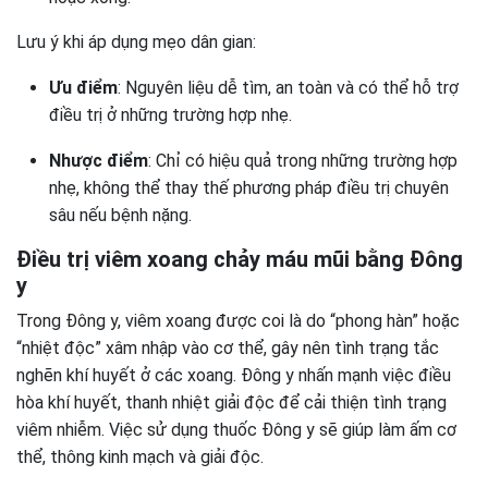
Lưu ý khi áp dụng mẹo dân gian:
Ưu điểm
: Nguyên liệu dễ tìm, an toàn và có thể hỗ trợ
điều trị ở những trường hợp nhẹ.
Nhược điểm
: Chỉ có hiệu quả trong những trường hợp
nhẹ, không thể thay thế phương pháp điều trị chuyên
sâu nếu bệnh nặng.
Điều trị viêm xoang chảy máu mũi bằng Đông
y
Trong Đông y, viêm xoang được coi là do “phong hàn” hoặc
“nhiệt độc” xâm nhập vào cơ thể, gây nên tình trạng tắc
nghẽn khí huyết ở các xoang. Đông y nhấn mạnh việc điều
hòa khí huyết, thanh nhiệt giải độc để cải thiện tình trạng
viêm nhiễm. Việc sử dụng thuốc Đông y sẽ giúp làm ấm cơ
thể, thông kinh mạch và giải độc.