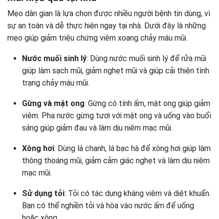
Mẹo dân gian là lựa chọn được nhiều người bệnh tin dùng, vì
sự an toàn và dễ thực hiện ngay tại nhà. Dưới đây là những
mẹo giúp giảm triệu chứng viêm xoang chảy máu mũi.
Nước muối sinh lý
: Dùng nước muối sinh lý để rửa mũi
giúp làm sạch mũi, giảm nghẹt mũi và giúp cải thiện tình
trạng chảy máu mũi.
Gừng và mật ong
: Gừng có tính ấm, mật ong giúp giảm
viêm. Pha nước gừng tươi với mật ong và uống vào buổi
sáng giúp giảm đau và làm dịu niêm mạc mũi.
Xông hơi
: Dùng lá chanh, lá bạc hà để xông hơi giúp làm
thông thoáng mũi, giảm cảm giác nghẹt và làm dịu niêm
mạc mũi.
Sử dụng tỏi
: Tỏi có tác dụng kháng viêm và diệt khuẩn.
Bạn có thể nghiền tỏi và hòa vào nước ấm để uống
hoặc xông.