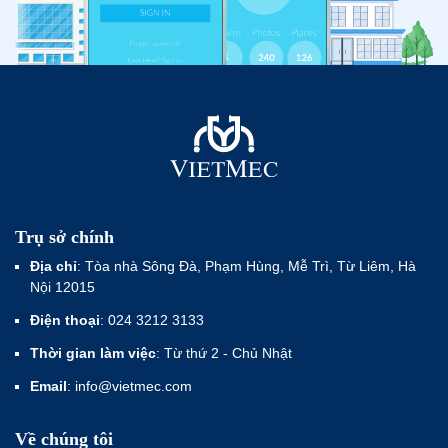
Trụ sở chính
Địa chỉ
: Tòa nhà Sông Đà, Phạm Hùng, Mễ Trì, Từ Liêm, Hà
Nội 12015
Điện thoại
: 024 3212 3133
Thời gian làm việc
: Từ thứ 2 - Chủ Nhật
Email
: info@vietmec.com
Về chúng tôi