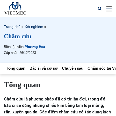
Trang chủ
»
Xét nghiệm
»
Châm cứu
Biên tập viên
Phương Hoa
Cập nhật: 26/12/2023
Tổng quan
Bác sĩ và cơ sở
Chuyên sâu
Chăm sóc tại V
Tổng quan
Châm cứu là phương pháp đã có từ lâu đời, trong đó
bác sĩ sẽ dùng những chiếc kim bằng kim loại mỏng,
rắn, xuyên qua da. Các điểm châm cứu có tác dụng kích