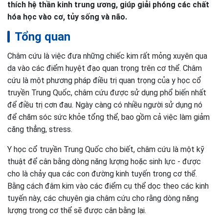
thích hệ thần kinh trung ương, giúp giải phóng các chất
hóa học vào cơ, tủy sống và não.
Tổng quan
Châm cứu là việc đưa những chiếc kim rất mỏng xuyên qua
da vào các điểm huyệt đạo quan trọng trên cơ thể. Châm
cứu là một phương pháp điều trị quan trọng của y học cổ
truyền Trung Quốc, châm cứu được sử dụng phổ biến nhất
để điều trị cơn đau. Ngày càng có nhiều người sử dụng nó
để chăm sóc sức khỏe tổng thể, bao gồm cả việc làm giảm
căng thẳng, stress.
Y học cổ truyền Trung Quốc cho biết, châm cứu là một kỹ
thuật để cân bằng dòng năng lượng hoặc sinh lực - được
cho là chảy qua các con đường kinh tuyến trong cơ thể.
Bằng cách đâm kim vào các điểm cụ thể dọc theo các kinh
tuyến này, các chuyên gia châm cứu cho rằng dòng năng
lượng trong cơ thể sẽ được cân bằng lại.