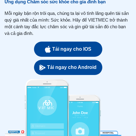
Ứng dụng Chăm sóc sức khỏe cho gia đình bạn
Mỗi ngày bận rộn trôi qua, chúng ta lại vô tình lãng quên tài sản
quý giá nhất của mình: Sức khỏe. Hãy để VIETMEC trở thành
một cánh tay đắc lực chăm sóc và gìn giữ tài sản đó cho bạn
và cả gia đình.
Tải ngay cho IOS
Tải ngay cho Android