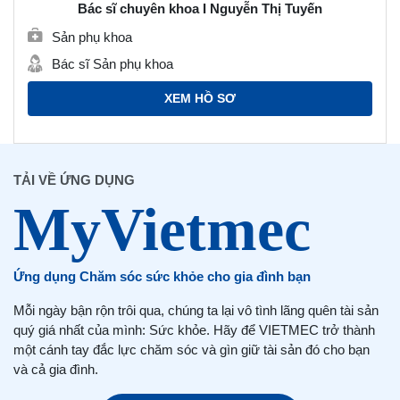
Bác sĩ chuyên khoa I Nguyễn Thị Tuyến
Sản phụ khoa
Bác sĩ Sản phụ khoa
XEM HỒ SƠ
TẢI VỀ ỨNG DỤNG
Ứng dụng Chăm sóc sức khỏe cho gia đình bạn
Mỗi ngày bận rộn trôi qua, chúng ta lại vô tình lãng quên tài sản
quý giá nhất của mình: Sức khỏe. Hãy để VIETMEC trở thành
một cánh tay đắc lực chăm sóc và gìn giữ tài sản đó cho bạn
và cả gia đình.