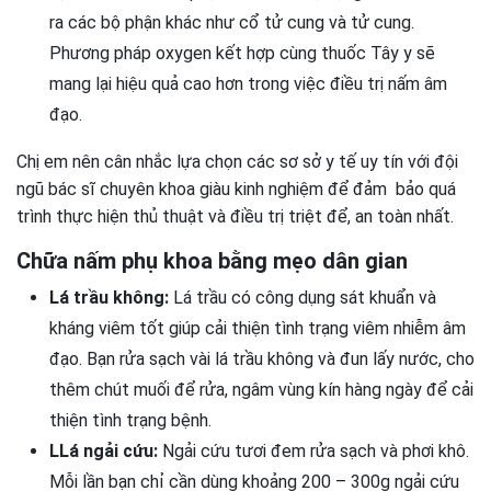
ra các bộ phận khác như cổ tử cung và tử cung.
Phương pháp oxygen kết hợp cùng thuốc Tây y sẽ
mang lại hiệu quả cao hơn trong việc điều trị nấm âm
đạo.
Chị em nên cân nhắc lựa chọn các sơ sở y tế uy tín với đội
ngũ bác sĩ chuyên khoa giàu kinh nghiệm để đảm bảo quá
trình thực hiện thủ thuật và điều trị triệt để, an toàn nhất.
Chữa nấm phụ khoa bằng mẹo dân gian
Lá trầu không:
Lá trầu có công dụng sát khuẩn và
kháng viêm tốt giúp cải thiện tình trạng viêm nhiễm âm
đạo. Bạn rửa sạch vài lá trầu không và đun lấy nước, cho
thêm chút muối để rửa, ngâm vùng kín hàng ngày để cải
thiện tình trạng bệnh.
LLá ngải cứu:
Ngải cứu tươi đem rửa sạch và phơi khô.
Mỗi lần bạn chỉ cần dùng khoảng 200 – 300g ngải cứu