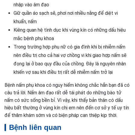
nhập vào âm đạo
Giữ quần áo sạch sẽ, phơi nơi nhiều nắng để diệt vi
khuẩn, nấm
Kiêng quan hệ tình dục khi vùng kín có những dấu hiệu
mắc bệnh phụ khoa
Trong trường hợp phụ nữ có gia đình khi bị nhiễm nấm
nên điều trị cho cả hai vợ chồng vi khi giao hợp nấm sẽ
đọng lại ở bao quy đầu của chồng. Đây là nguyên nhân
khiến vợ sau khi điều trị rất dễ nhiễm nấm trở lại
Bệnh nấm phụ khoa có nguy hiểm không chắc hẳn bạn đã có
câu trả lời. Nấm âm đạo rất dễ tái phát do những bào tử
nấm có sức sống bền bỉ. Vì vậy, khi thấy bản thân có dấu
hiệu bất thường ở vùng kín chị em nên đến cơ sở y tế uy tín
để thăm khám sớm và có biện pháp can thiệp kịp thời.
Bệnh liên quan