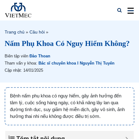
Trang chủ
»
Câu hỏi
»
Nấm Phụ Khoa Có Nguy Hiểm Không?
Biên tập viên
Đào Thoan
Tham vấn y khoa:
Bác sĩ chuyên khoa I Nguyễn Thị Tuyến
Cập nhật: 14/01/2025
Bệnh nấm phụ khoa có nguy hiểm, gây ảnh hưởng đến
tâm lý, cuộc sống hàng ngày, có khả năng lây lan qua
đường tình dục, suy giảm hệ miễn dịch, gây vô sinh, ảnh
hưởng thai nhi nếu không được điều trị sớm.
Tóm tắt nội dung