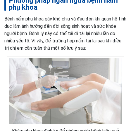
Phương pháp ngăn ngừa bệnh nấm
phụ khoa
Bệnh nấm phụ khoa gây khó chịu và đau đớn khi quan hệ tình
dục làm ảnh hưởng đến đời sống sinh hoạt và sức khỏe
người bệnh. Bệnh lý này có thể tái đi tái lại nhiều lần do
nhiều yếu tố. Vì vậy, để trường hợp nấm tái lại sau khi điều
trị chị em cần tuân thủ một số lưu ý sau:
Khám phụ khoa định kỳ để phòng ngừa bệnh hiệu quả