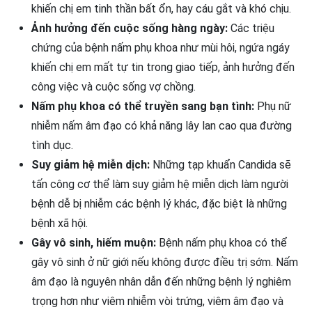
khiến chị em tinh thần bất ổn, hay cáu gắt và khó chịu.
Ảnh hưởng đến cuộc sống hàng ngày:
Các triệu
chứng của bệnh nấm phụ khoa như mùi hôi, ngứa ngáy
khiến chị em mất tự tin trong giao tiếp, ảnh hưởng đến
công việc và cuộc sống vợ chồng.
Nấm phụ khoa có thể truyền sang bạn tình:
Phụ nữ
nhiễm nấm âm đạo có khả năng lây lan cao qua đường
tình dục.
Suy giảm hệ miễn dịch:
Những tạp khuẩn Candida sẽ
tấn công cơ thể làm suy giảm hệ miễn dịch làm người
bệnh dễ bị nhiễm các bệnh lý khác, đặc biệt là những
bệnh xã hội.
Gây vô sinh, hiếm muộn:
Bệnh nấm phụ khoa có thể
gây vô sinh ở nữ giới nếu không được điều trị sớm. Nấm
âm đạo là nguyên nhân dẫn đến những bệnh lý nghiêm
trọng hơn như viêm nhiễm vòi trứng, viêm âm đạo và