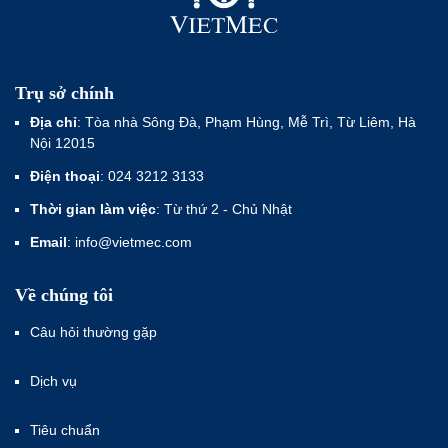
Trụ sở chính
Địa chỉ
: Tòa nhà Sông Đà, Phạm Hùng, Mễ Trì, Từ Liêm, Hà
Nội 12015
Điện thoại
: 024 3212 3133
Thời gian làm việc
: Từ thứ 2 - Chủ Nhật
Email
: info@vietmec.com
Về chúng tôi
Câu hỏi thường gặp
Dịch vụ
Tiêu chuẩn