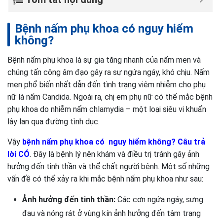
Bệnh nấm phụ khoa có nguy hiểm
không?
Bệnh nấm phụ khoa là sự gia tăng nhanh của nấm men và
chúng tấn công âm đạo gây ra sự ngứa ngáy, khó chịu. Nấm
men phổ biến nhất dẫn đến tình trạng viêm nhiễm cho phụ
nữ là nấm Candida. Ngoài ra, chị em phụ nữ có thể mắc bệnh
phụ khoa do nhiễm nấm chlamydia – một loại siêu vi khuẩn
lây lan qua đường tình dục.
Vậy
bệnh nấm phụ khoa có nguy hiểm không? Câu trả
lời CÓ
. Đây là bệnh lý nên khám và điều trị tránh gây ảnh
hưởng đến tinh thần và thể chất người bệnh. Một số những
vấn đề có thể xảy ra khi mắc bệnh nấm phụ khoa như sau:
Ảnh hưởng đến tinh thần:
Các cơn ngứa ngáy, sưng
đau và nóng rát ở vùng kín ảnh hưởng đến tâm trạng