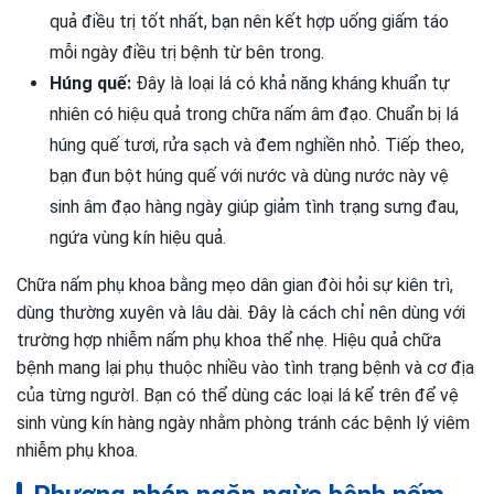
quả điều trị tốt nhất, bạn nên kết hợp uống giấm táo
mỗi ngày điều trị bệnh từ bên trong.
Húng quế:
Đây là loại lá có khả năng kháng khuẩn tự
nhiên có hiệu quả trong chữa nấm âm đạo. Chuẩn bị lá
húng quế tươi, rửa sạch và đem nghiền nhỏ. Tiếp theo,
bạn đun bột húng quế với nước và dùng nước này vệ
sinh âm đạo hàng ngày giúp giảm tình trạng sưng đau,
ngứa vùng kín hiệu quả.
Chữa nấm phụ khoa bằng mẹo dân gian đòi hỏi sự kiên trì,
dùng thường xuyên và lâu dài. Đây là cách chỉ nên dùng với
trường hợp nhiễm nấm phụ khoa thể nhẹ. Hiệu quả chữa
bệnh mang lại phụ thuộc nhiều vào tình trạng bệnh và cơ địa
của từng ngườI. Bạn có thể dùng các loại lá kể trên để vệ
sinh vùng kín hàng ngày nhằm phòng tránh các bệnh lý viêm
nhiễm phụ khoa.