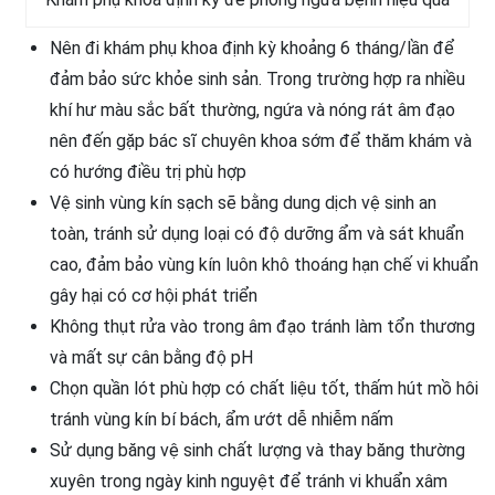
Nên đi khám phụ khoa định kỳ khoảng 6 tháng/lần để
đảm bảo sức khỏe sinh sản. Trong trường hợp ra nhiều
khí hư màu sắc bất thường, ngứa và nóng rát âm đạo
nên đến gặp bác sĩ chuyên khoa sớm để thăm khám và
có hướng điều trị phù hợp
Vệ sinh vùng kín sạch sẽ bằng dung dịch vệ sinh an
toàn, tránh sử dụng loại có độ dưỡng ẩm và sát khuẩn
cao, đảm bảo vùng kín luôn khô thoáng hạn chế vi khuẩn
gây hại có cơ hội phát triển
Không thụt rửa vào trong âm đạo tránh làm tổn thương
và mất sự cân bằng độ pH
Chọn quần lót phù hợp có chất liệu tốt, thấm hút mồ hôi
tránh vùng kín bí bách, ẩm ướt dễ nhiễm nấm
Sử dụng băng vệ sinh chất lượng và thay băng thường
xuyên trong ngày kinh nguyệt để tránh vi khuẩn xâm