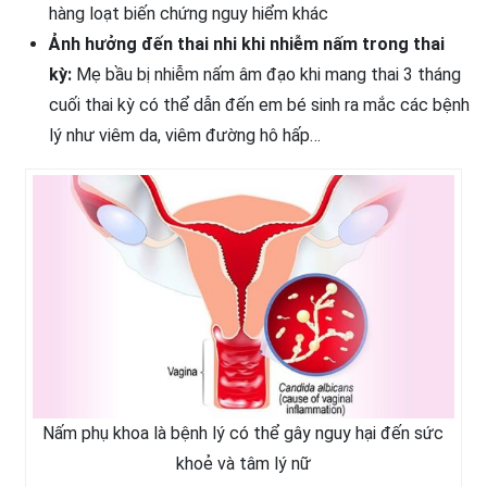
hàng loạt biến chứng nguy hiểm khác
Ảnh hưởng đến thai nhi khi nhiễm nấm trong thai
kỳ:
Mẹ bầu bị nhiễm nấm âm đạo khi mang thai 3 tháng
cuối thai kỳ có thể dẫn đến em bé sinh ra mắc các bệnh
lý như viêm da, viêm đường hô hấp…
Nấm phụ khoa là bệnh lý có thể gây nguy hại đến sức
khoẻ và tâm lý nữ