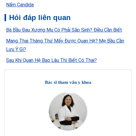
Nấm Candida
Hỏi đáp liên quan
Bà Bầu Đau Xương Mu Có Phải Sắp Sinh? Điều Cần Biết
Mang Thai Tháng Thứ Mấy Được Quan Hệ? Mẹ Bầu Cần
Lưu Ý Gì?
Sau Khi Quan Hệ Bao Lâu Thì Biết Có Thai?
Bác sĩ tham vấn y khoa