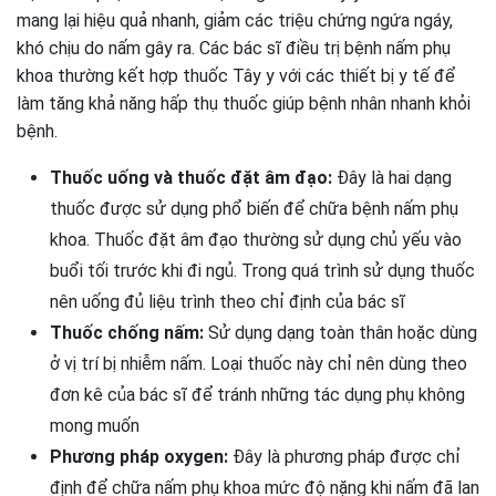
mang lại hiệu quả nhanh, giảm các triệu chứng ngứa ngáy,
khó chịu do nấm gây ra. Các bác sĩ điều trị bệnh nấm phụ
khoa thường kết hợp thuốc Tây y với các thiết bị y tế để
làm tăng khả năng hấp thụ thuốc giúp bệnh nhân nhanh khỏi
bệnh.
Thuốc uống và thuốc đặt âm đạo:
Đây là hai dạng
thuốc được sử dụng phổ biến để chữa bệnh nấm phụ
khoa. Thuốc đặt âm đạo thường sử dụng chủ yếu vào
buổi tối trước khi đi ngủ. Trong quá trình sử dụng thuốc
nên uống đủ liệu trình theo chỉ định của bác sĩ
Thuốc chống nấm:
Sử dụng dạng toàn thân hoặc dùng
ở vị trí bị nhiễm nấm. Loại thuốc này chỉ nên dùng theo
đơn kê của bác sĩ để tránh những tác dụng phụ không
mong muốn
Phương pháp oxygen:
Đây là phương pháp được chỉ
định để chữa nấm phụ khoa mức độ nặng khi nấm đã lan