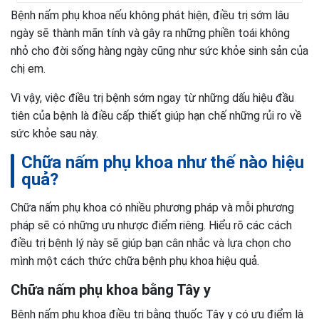
Bệnh nấm phụ khoa nếu không phát hiện, điều trị sớm lâu
ngày sẽ thành mãn tính và gây ra những phiền toái không
nhỏ cho đời sống hàng ngày cũng như sức khỏe sinh sản của
chị em.
Vì vậy, việc điều trị bệnh sớm ngay từ những dấu hiệu đầu
tiên của bệnh là điều cấp thiết giúp hạn chế những rủi ro về
sức khỏe sau này.
Chữa nấm phụ khoa như thế nào hiệu
quả?
Chữa nấm phụ khoa có nhiều phương pháp và mỗi phương
pháp sẽ có những ưu nhược điểm riêng. Hiểu rõ các cách
điều trị bệnh lý này sẽ giúp bạn cân nhắc và lựa chọn cho
mình một cách thức chữa bệnh phụ khoa hiệu quả.
Chữa nấm phụ khoa bằng Tây y
Bệnh nấm phụ khoa điều trị bằng thuốc Tây y có ưu điểm là