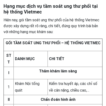
Hạng mục dịch vụ tầm soát ung thư phổi tại
hệ thống Vietmec
Hiện nay, gói tầm soát ung thư phổi của hệ thống Vietmec
được xây dựng rất rõ ràng, chi tiết, đúng quy trình bài bản
với những hạng mục khám sau:
GÓI TẦM SOÁT UNG THƯ PHỔI – HỆ THỐNG VIETMEC
ST
DANH MỤC
CHI TIẾT
T
Thăm khám lâm sàng
I
Khám Nội tổng
Kiểm tra huyết áp, các chỉ số
1
quát
về cân nặng, chiều cao,…
II
Chẩn đoán hình ảnh