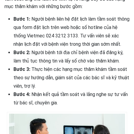
mục thăm khám với những bước gồm:
Bước 1:
Người bệnh liên hệ đặt lịch làm tầm soát thông
qua form đặt lịch trên web hoặc số hotline của hệ
thống Vietmec 024 3212 3133. Tư vấn viên sẽ xác
nhận lịch đặt với bệnh viện trong thời gian sớm nhất.
Bước 2:
Người bệnh tới địa chỉ bệnh viện đã đăng ký,
làm thủ tục thông tin và lấy số chờ vào thăm khám.
Bước 3:
Thực hiện các hạng mục thăm khám tầm soát
theo sự hướng dẫn, giám sát của các bác sĩ và kỹ thuật
viên, trợ lý.
Bước 4:
Nhận kết quả tầm soát và lắng nghe sự tư vấn
từ bác sĩ, chuyên gia.