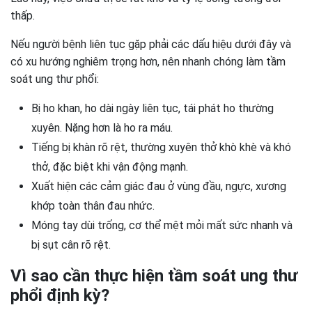
thấp.
Nếu người bệnh liên tục gặp phải các dấu hiệu dưới đây và
có xu hướng nghiêm trọng hơn, nên nhanh chóng làm tầm
soát ung thư phổi:
Bị ho khan, ho dài ngày liên tục, tái phát ho thường
xuyên. Nặng hơn là ho ra máu.
Tiếng bị khàn rõ rệt, thường xuyên thở khò khè và khó
thở, đặc biệt khi vận động mạnh.
Xuất hiện các cảm giác đau ở vùng đầu, ngực, xương
khớp toàn thân đau nhức.
Móng tay dùi trống, cơ thể mệt mỏi mất sức nhanh và
bị sụt cân rõ rệt.
Vì sao cần thực hiện tầm soát ung thư
phổi định kỳ?