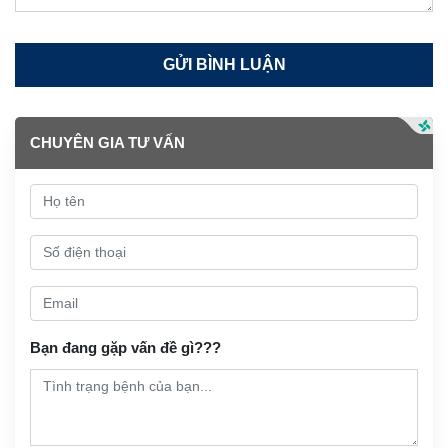
CHUYÊN GIA TƯ VẤN
Bạn đang gặp vấn đề gì???