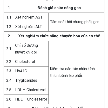
1
Đánh giá chức năng gan
1.1
Xét nghiệm AST
Tầm soát hội chứng phổi, gan.
1.2
Xét nghiệm ALT
2
Xét nghiệm chức năng chuyển hóa của cơ thể
Chỉ số đường
2.1
huyết khi đói
2.2
Cholesterol
Kiểm tra các tác nhân kích
2.3
HbA1C
thích bệnh lao phổi.
2.4
Tryglicerides
2.5
LDL – Cholesterol
2.6
HDL – Cholesterol