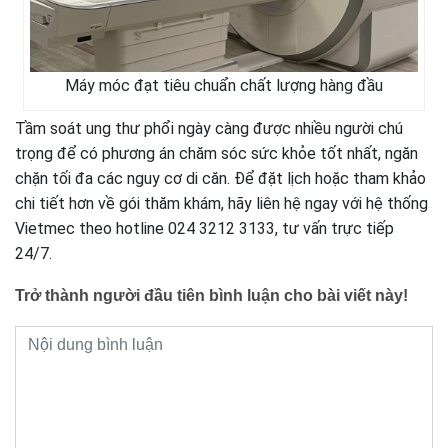
Máy móc đạt tiêu chuẩn chất lượng hàng đầu
Tầm soát ung thư phổi ngày càng được nhiều người chú
trọng để có phương án chăm sóc sức khỏe tốt nhất, ngăn
chặn tối đa các nguy cơ di căn. Để đặt lịch hoặc tham khảo
chi tiết hơn về gói thăm khám, hãy liên hệ ngay với hệ thống
Vietmec theo hotline 024 3212 3133, tư vấn trực tiếp
24/7.
Trở thành người đầu tiên bình luận cho bài viết này!