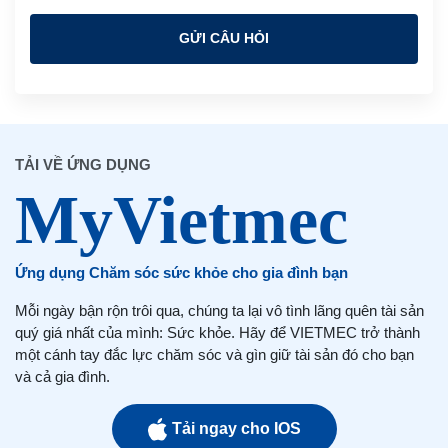
GỬI CÂU HỎI
TẢI VỀ ỨNG DỤNG
Ứng dụng Chăm sóc sức khỏe cho gia đình bạn
Mỗi ngày bận rộn trôi qua, chúng ta lại vô tình lãng quên tài sản
quý giá nhất của mình: Sức khỏe. Hãy để VIETMEC trở thành
một cánh tay đắc lực chăm sóc và gìn giữ tài sản đó cho bạn
và cả gia đình.
Tải ngay cho IOS