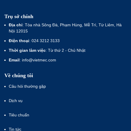
Trụ sở chính
Địa chỉ
: Tòa nhà Sông Đà, Phạm Hùng, Mễ Trì, Từ Liêm, Hà
Nội 12015
Điện thoại
: 024 3212 3133
Thời gian làm việc
: Từ thứ 2 - Chủ Nhật
Email
: info@vietmec.com
Về chúng tôi
Câu hỏi thường gặp
Dịch vụ
Tiêu chuẩn
Tin tức