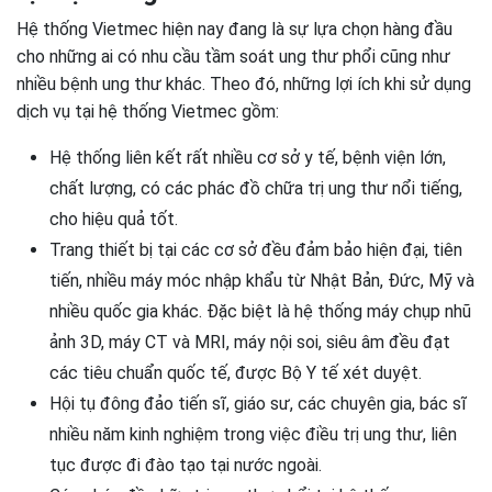
Hệ thống Vietmec hiện nay đang là sự lựa chọn hàng đầu
cho những ai có nhu cầu tầm soát ung thư phổi cũng như
nhiều bệnh ung thư khác. Theo đó, những lợi ích khi sử dụng
dịch vụ tại hệ thống Vietmec gồm:
Hệ thống liên kết rất nhiều cơ sở y tế, bệnh viện lớn,
chất lượng, có các phác đồ chữa trị ung thư nổi tiếng,
cho hiệu quả tốt.
Trang thiết bị tại các cơ sở đều đảm bảo hiện đại, tiên
tiến, nhiều máy móc nhập khẩu từ Nhật Bản, Đức, Mỹ và
nhiều quốc gia khác. Đặc biệt là hệ thống máy chụp nhũ
ảnh 3D, máy CT và MRI, máy nội soi, siêu âm đều đạt
các tiêu chuẩn quốc tế, được Bộ Y tế xét duyệt.
Hội tụ đông đảo tiến sĩ, giáo sư, các chuyên gia, bác sĩ
nhiều năm kinh nghiệm trong việc điều trị ung thư, liên
tục được đi đào tạo tại nước ngoài.