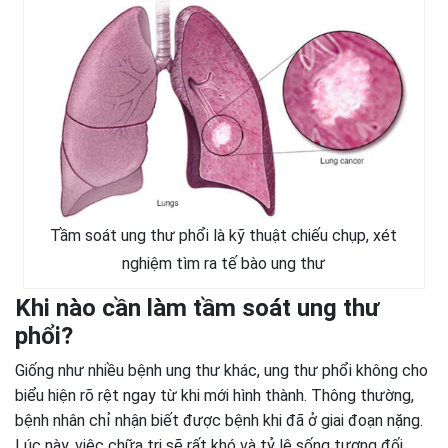
Tầm soát ung thư phổi là kỹ thuật chiếu chụp, xét
nghiệm tìm ra tế bào ung thư
Khi nào cần làm tầm soát ung thư
phổi?
Giống như nhiều bệnh ung thư khác, ung thư phổi không cho
biểu hiện rõ rệt ngay từ khi mới hình thành. Thông thường,
bệnh nhân chỉ nhận biết được bệnh khi đã ở giai đoạn nặng.
Lúc này, việc chữa trị sẽ rất khó và tỷ lệ sống tương đối