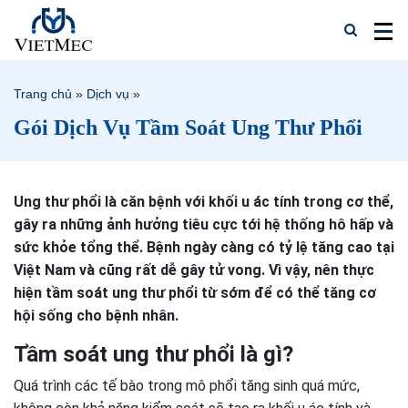
Trang chủ
»
Dịch vụ
»
Gói Dịch Vụ Tầm Soát Ung Thư Phổi
Ung thư phổi là căn bệnh với khối u ác tính trong cơ thể,
gây ra những ảnh hưởng tiêu cực tới hệ thống hô hấp và
sức khỏe tổng thể. Bệnh ngày càng có tỷ lệ tăng cao tại
Việt Nam và cũng rất dễ gây tử vong. Vì vậy, nên thực
hiện tầm soát ung thư phổi từ sớm để có thể tăng cơ
hội sống cho bệnh nhân.
Tầm soát ung thư phổi là gì?
Quá trình các tế bào trong mô phổi tăng sinh quá mức,