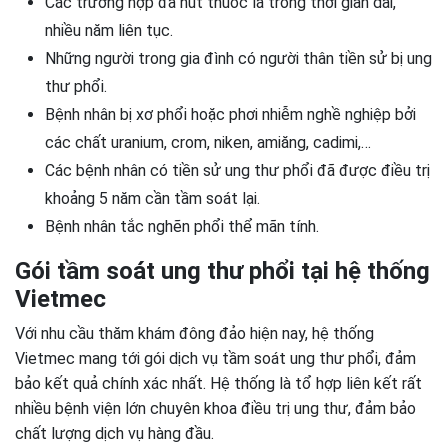
Các trường hợp đã hút thuốc lá trong thời gian dài,
nhiều năm liên tục.
Những người trong gia đình có người thân tiền sử bị ung
thư phổi.
Bệnh nhân bị xơ phổi hoặc phơi nhiễm nghề nghiệp bởi
các chất uranium, crom, niken, amiăng, cadimi,…
Các bệnh nhân có tiền sử ung thư phổi đã được điều trị
khoảng 5 năm cần tầm soát lại.
Bệnh nhân tắc nghẽn phổi thể mãn tính.
Gói tầm soát ung thư phổi tại hệ thống
Vietmec
Với nhu cầu thăm khám đông đảo hiện nay, hệ thống
Vietmec mang tới gói dịch vụ tầm soát ung thư phổi, đảm
bảo kết quả chính xác nhất. Hệ thống là tổ hợp liên kết rất
nhiều bệnh viện lớn chuyên khoa điều trị ung thư, đảm bảo
chất lượng dịch vụ hàng đầu.