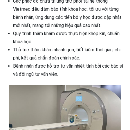
Các phác đồ chữa trị ung thư phổi tại hệ thống
Vietmec đều đảm bảo tính khoa học, tối ưu với từng
bệnh nhân, ứng dụng các tiến bộ y học được cập nhật
mới nhất, mang tới những hiệu quả cao nhất.
Quy trình thăm khám được thực hiện khép kín, chuẩn
khoa học.
Thủ tục thăm khám nhanh gọn, tiết kiệm thời gian, chi
phí, kết quả chẩn đoán chính xác.
Bệnh nhân được hỗ trợ tư vấn nhiệt tình bởi các bác sĩ
và đội ngũ tư vấn viên.