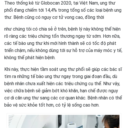
Theo thống kê từ Globocan 2020, tại Việt Nam, ung thư
phổi đang chiếm tới 14,4% trong tổng số các loại bệnh ung
thư. Bệnh cũng có nguy cơ tử vong cao, đồng thời
như chúng tôi có chia sẻ ở trên, bệnh lý này không thể hiện
rõ ràng các triệu chứng tổn thương ngay từ sớm. Hơn nữa,
các tế bào ung thư khi mới hình thành sẽ có tốc độ phát
triển chậm, nếu không dùng tới sự hỗ trợ của máy móc y tế,
không thể phát hiện bệnh.
Khi này, thực hiện tầm soát ung thư phổi sẽ giúp các bác sĩ
tìm ra những tế bào ung thư ngay trong giai đoạn đầu, dù
bệnh nhân chưa xuất hiện các triệu chứng cụ thể. Như vậy,
việc chữa bệnh sẽ giảm bớt khó khăn, hạn chế được nguy
cơ di căn ung thư sang các cơ quan khác. Bệnh nhân có thể
bảo vệ sức khỏe tốt hơn, có tỷ lệ sống cao hơn.