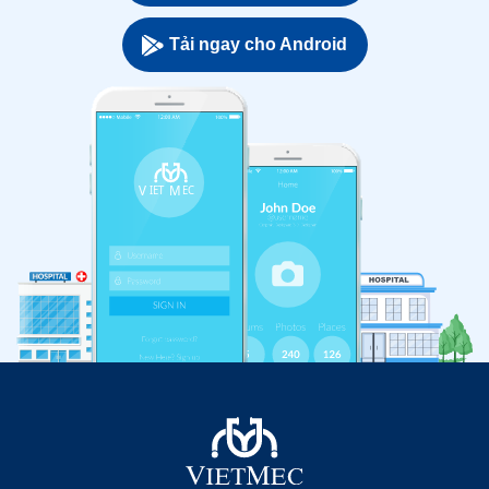
Tải ngay cho Android