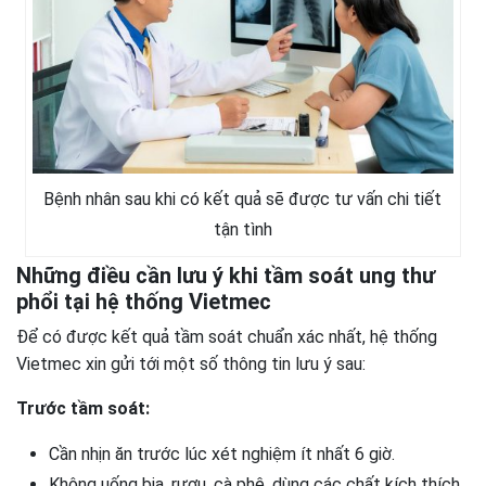
Bệnh nhân sau khi có kết quả sẽ được tư vấn chi tiết
tận tình
Những điều cần lưu ý khi tầm soát ung thư
phổi tại hệ thống Vietmec
Để có được kết quả tầm soát chuẩn xác nhất, hệ thống
Vietmec xin gửi tới một số thông tin lưu ý sau:
Trước tầm soát:
Cần nhịn ăn trước lúc xét nghiệm ít nhất 6 giờ.
Không uống bia, rượu, cà phê, dùng các chất kích thích