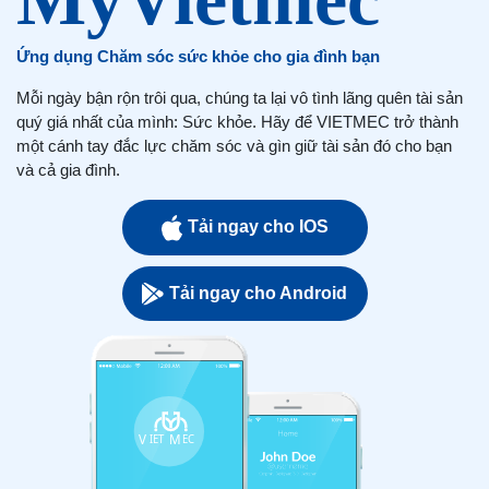
Ứng dụng Chăm sóc sức khỏe cho gia đình bạn
Mỗi ngày bận rộn trôi qua, chúng ta lại vô tình lãng quên tài sản
quý giá nhất của mình: Sức khỏe. Hãy để VIETMEC trở thành
một cánh tay đắc lực chăm sóc và gìn giữ tài sản đó cho bạn
và cả gia đình.
Tải ngay cho IOS
Tải ngay cho Android