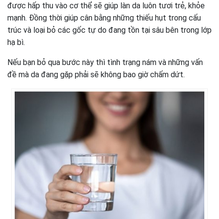
được hấp thu vào cơ thể sẽ giúp làn da luôn tươi trẻ, khỏe
mạnh. Đồng thời giúp cân bằng những thiếu hụt trong cấu
trúc và loại bỏ các gốc tự do đang tồn tại sâu bên trong lớp
hạ bì.
Nếu bạn bỏ qua bước này thì tình trạng nám và những vấn
đề mà da đang gặp phải sẽ không bao giờ chấm dứt.