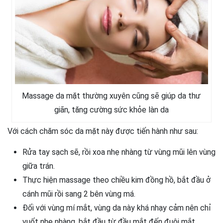
Massage da mặt thường xuyên cũng sẽ giúp da thư
giãn, tăng cường sức khỏe làn da
Với cách chăm sóc da mặt này được tiến hành như sau:
Rửa tay sạch sẽ, rồi xoa nhẹ nhàng từ vùng mũi lên vùng
giữa trán.
Thực hiện massage theo chiều kim đồng hồ, bắt đầu ở
cánh mũi rồi sang 2 bên vùng má.
Đối với vùng mí mắt, vùng da này khá nhạy cảm nên chỉ
vuốt nhẹ nhàng, bắt đầu từ đầu mắt đến đuôi mắt.