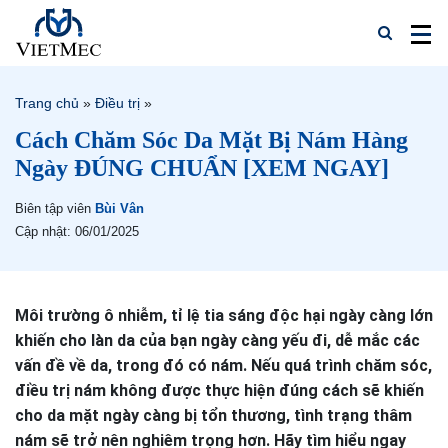
Trang chủ
»
Điều trị
»
Cách Chăm Sóc Da Mặt Bị Nám Hàng
Ngày ĐÚNG CHUẨN [XEM NGAY]
Biên tập viên
Bùi Vân
Cập nhật: 06/01/2025
Môi trường ô nhiễm, tỉ lệ tia sáng độc hại ngày càng lớn
khiến cho làn da của bạn ngày càng yếu đi, dễ mắc các
vấn đề về da, trong đó có nám. Nếu quá trình chăm sóc,
điều trị nám không được thực hiện đúng cách sẽ khiến
cho da mặt ngày càng bị tổn thương, tình trạng thâm
nám sẽ trở nên nghiêm trọng hơn. Hãy tìm hiểu ngay