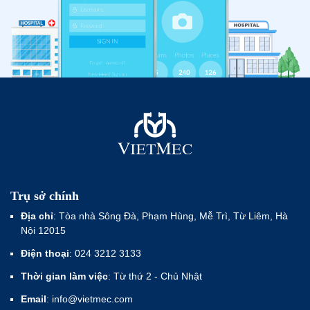
Trụ sở chính
Địa chỉ
: Tòa nhà Sông Đà, Phạm Hùng, Mễ Trì, Từ Liêm, Hà
Nội 12015
Điện thoại
: 024 3212 3133
Thời gian làm việc
: Từ thứ 2 - Chủ Nhật
Email
: info@vietmec.com