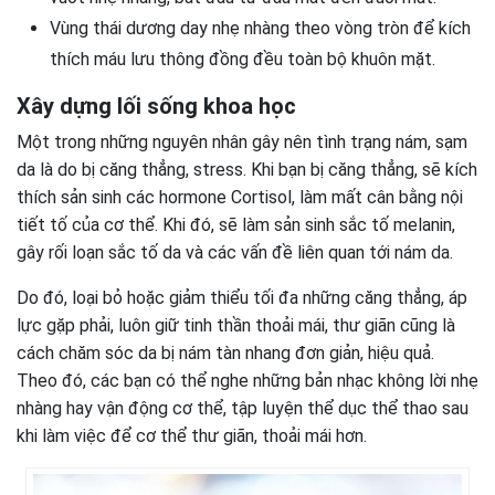
Vùng thái dương day nhẹ nhàng theo vòng tròn để kích
thích máu lưu thông đồng đều toàn bộ khuôn mặt.
Xây dựng lối sống khoa học
Một trong những nguyên nhân gây nên tình trạng nám, sạm
da là do bị căng thẳng, stress. Khi bạn bị căng thẳng, sẽ kích
thích sản sinh các hormone Cortisol, làm mất cân bằng nội
tiết tố của cơ thể. Khi đó, sẽ làm sản sinh sắc tố melanin,
gây rối loạn sắc tố da và các vấn đề liên quan tới nám da.
Do đó, loại bỏ hoặc giảm thiểu tối đa những căng thẳng, áp
lực gặp phải, luôn giữ tinh thần thoải mái, thư giãn cũng là
cách chăm sóc da bị nám tàn nhang đơn giản, hiệu quả.
Theo đó, các bạn có thể nghe những bản nhạc không lời nhẹ
nhàng hay vận động cơ thể, tập luyện thể dục thể thao sau
khi làm việc để cơ thể thư giãn, thoải mái hơn.