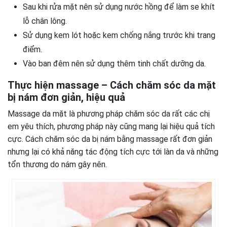
Sau khi rửa mặt nên sử dụng nước hồng để làm se khít
lỗ chân lông.
Sử dụng kem lót hoặc kem chống nắng trước khi trang
điểm.
Vào ban đêm nên sử dụng thêm tinh chất dưỡng da.
Thực hiện massage – Cách chăm sóc da mặt
bị nám đơn giản, hiệu quả
Massage da mặt là phương pháp chăm sóc da rất các chị
em yêu thích, phương pháp này cũng mang lại hiệu quả tích
cực. Cách chăm sóc da bị nám bằng massage rất đơn giản
nhưng lại có khả năng tác động tích cực tới làn da và những
tổn thương do nám gây nên.