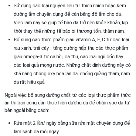
Sử dụng các loại nguyên liệu từ thiên nhiên hoặc kem
dưỡng ẩm chuyên dụng để cân bằng độ ẩm cho da.
Việc làm này sẽ giúp tế bào da trở nên khỏe khoắn, kịp
thời thay thế những tế bào bị thương tổn, thâm nám.
Bổ sung các thực phẩm giàu vitamin A, E, C từ các loại
rau xanh, trái cây… tăng cường hấp thu các thực phẩm
giàu omega-3 từ cá hồi, cá thu, các loại ngũ cốc hay
các loại quả mọng nước. Những chất dinh dưỡng này có
khả năng chống oxy hóa làn da, chống quầng thâm, nám
da rất hiệu quả.
Ngoài việc bổ sung dưỡng chất từ các loại thực phẩm thức
ăn thì bạn cũng cần thực hiện dưỡng da để chăm sóc da từ
bên ngoài bằng cách:
Rửa mặt 2 lần/ ngày bằng sữa rửa mặt chuyên dụng để
làm sạch da mỗi ngày.