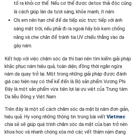
tố ra khỏi cơ thể. Nếu cơ thể được detox thải độc cũng
là cách giúp làn da tươi sáng, khỏe mạnh, ít nám.
Chị em nên hạn chế để da tiếp xúc trực tiếp với ánh
sáng mặt trời, nếu phải đi ra ngoài hãy bôi kem chống
nắng và che chắn để tránh tia UV chiếu thẳng vào da
gây nám.
Kết hợp với việc chăm sóc da thì bạn nên tìm kiếm giải pháp
khắc phục nám hiệu quả, toàn diện, đồng thời ngăn ngừa
nám da quay trở lại. Một trong những giải pháp được đánh
giá cao hiện nay có thể kể đến là Bộ sản phẩm Vương Phi.
Đây là một sản phẩm vừa tiện lợi lại ưu việt của Trung tâm
Da liễu Đông y Việt Nam.
Trên đây là một số cách chăm sóc da mặt bị nám đơn giản,
hiệu quả. Hy vọng những thông tin trong bài viết
Vietmec
chia sẻ sẽ giúp quá trình chăm sóc da mặt của bạn trở nên
khoa học và nhanh chóng xóa mờ các vết thâm nám đang