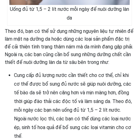
Uống đủ từ 1,5 – 2 lít nước mỗi ngày để nuôi dưỡng làn
da
Theo đó, bạn có thể sử dụng những nguyên liệu tự nhiên để
làm mặt nạ dưỡng da hoặc dùng các loại sản phẩm đặc trị
để cải thiện tình trạng thâm nám mà da mình đang gặp phải.
Ngoài ra, các bạn cũng cần bổ sung những dưỡng chất cần
thiết để nuôi dưỡng làn da từ sâu bên trong như:
Cung cấp đủ lượng nước cần thiết cho cơ thể, chỉ khi
cơ thể được bổ sung đủ nước sẽ giúp nuôi dưỡng, các
tế bào da sẽ trở nên căng hơn và mịn màng hơn, đồng
thời giúp đào thải các độc tố và làm sáng da. Theo đó,
mỗi ngày các bạn nên uống đủ từ 1,5 – 2 lít nước.
Ngoài nước lọc thì, các bạn có thể dùng các loại nước
ép, sinh tố hoa quả để bổ sung các loại vitamin cho cơ
thể.