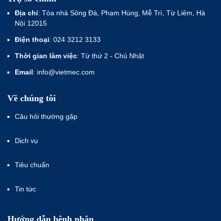
Địa chỉ
: Tòa nhà Sông Đà, Phạm Hùng, Mễ Trì, Từ Liêm, Hà
Nội 12015
Điện thoại
: 024 3212 3133
Thời gian làm việc
: Từ thứ 2 - Chủ Nhật
Email
: info@vietmec.com
Về chúng tôi
Câu hỏi thường gặp
Dịch vụ
Tiêu chuẩn
Tin tức
Hướng dẫn bệnh nhân