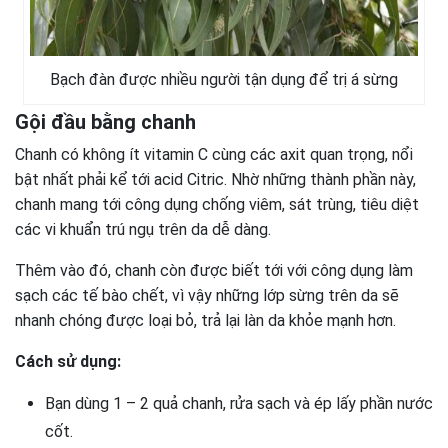
Bạch đàn được nhiều người tận dụng để trị á sừng
Gội đầu bằng chanh
Chanh có không ít vitamin C cùng các axit quan trọng, nổi
bật nhất phải kể tới acid Citric. Nhờ những thành phần này,
chanh mang tới công dụng chống viêm, sát trùng, tiêu diệt
các vi khuẩn trú ngụ trên da dễ dàng.
Thêm vào đó, chanh còn được biết tới với công dụng làm
sạch các tế bào chết, vì vậy những lớp sừng trên da sẽ
nhanh chóng được loại bỏ, trả lại làn da khỏe mạnh hơn.
Cách sử dụng:
Bạn dùng 1 – 2 quả chanh, rửa sạch và ép lấy phần nước
cốt.