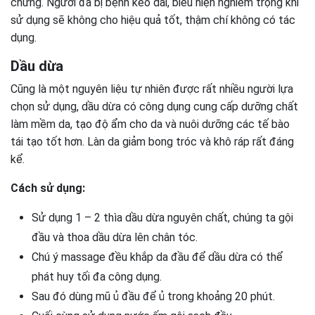
chứng. Người đã bị bệnh kéo dài, biểu hiện nghiêm trọng khi
sử dụng sẽ không cho hiệu quả tốt, thậm chí không có tác
dụng.
Dầu dừa
Cũng là một nguyên liệu tự nhiên được rất nhiều người lựa
chọn sử dụng, dầu dừa có công dụng cung cấp dưỡng chất
làm mềm da, tạo độ ẩm cho da và nuôi dưỡng các tế bào
tái tạo tốt hơn. Làn da giảm bong tróc và khô ráp rất đáng
kể.
Cách sử dụng:
Sử dụng 1 – 2 thìa dầu dừa nguyên chất, chúng ta gội
đầu và thoa dầu dừa lên chân tóc.
Chú ý massage đều khắp da đầu để dầu dừa có thể
phát huy tối đa công dụng.
Sau đó dùng mũ ủ đầu để ủ trong khoảng 20 phút.