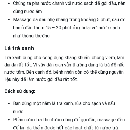
Chúng ta pha nước chanh với nước sạch để gội đầu, nên
dùng nước ấm.
Massage da đầu nhẹ nhàng trong khoảng 5 phút, sau đó
bạn ủ đầu thêm 15 – 20 phút rồi gội lại với nước sạch
như thông thường.
Lá trà xanh
Trà xanh cũng cho công dụng kháng khuẩn, chống viêm, làm
dịu da rất tốt. Vì vậy dân gian vẫn thường dùng lá trà để nấu
nước tắm. Bên cạnh đó, bệnh nhân còn có thể dùng nguyên
liệu này để làm nước gội đầu rất tốt.
Cách sử dụng:
Bạn dùng một nắm lá trà xanh, rửa cho sạch và nấu
nước.
Phần nước trà thu được dùng để gội đầu, massage đều
để làn da thấm được hết các hoạt chất từ nước trà.