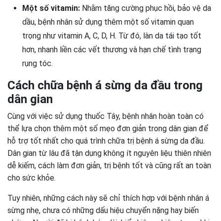
Một số vitamin:
Nhằm tăng cường phục hồi, bảo vệ da
dầu, bệnh nhân sử dụng thêm một số vitamin quan
trọng như vitamin A, C, D, H. Từ đó, làn da tái tạo tốt
hơn, nhanh liền các vết thương và hạn chế tình trạng
rụng tóc.
Cách chữa bệnh á sừng da đầu trong
dân gian
Cùng với việc sử dụng thuốc Tây, bệnh nhân hoàn toàn có
thể lựa chọn thêm một số mẹo đơn giản trong dân gian để
hỗ trợ tốt nhất cho quá trình chữa trị bệnh á sừng da đầu.
Dân gian từ lâu đã tận dụng không ít nguyên liệu thiên nhiên
dễ kiếm, cách làm đơn giản, trị bệnh tốt và cũng rất an toàn
cho sức khỏe.
Tuy nhiên, những cách này sẽ chỉ thích hợp với bệnh nhân á
sừng nhẹ, chưa có những dấu hiệu chuyển nặng hay biến