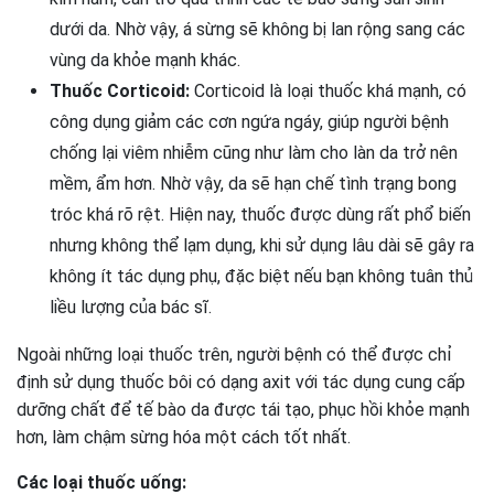
dưới da. Nhờ vậy, á sừng sẽ không bị lan rộng sang các
vùng da khỏe mạnh khác.
Thuốc Corticoid:
Corticoid là loại thuốc khá mạnh, có
công dụng giảm các cơn ngứa ngáy, giúp người bệnh
chống lại viêm nhiễm cũng như làm cho làn da trở nên
mềm, ẩm hơn. Nhờ vậy, da sẽ hạn chế tình trạng bong
tróc khá rõ rệt. Hiện nay, thuốc được dùng rất phổ biến
nhưng không thể lạm dụng, khi sử dụng lâu dài sẽ gây ra
không ít tác dụng phụ, đặc biệt nếu bạn không tuân thủ
liều lượng của bác sĩ.
Ngoài những loại thuốc trên, người bệnh có thể được chỉ
định sử dụng thuốc bôi có dạng axit với tác dụng cung cấp
dưỡng chất để tế bào da được tái tạo, phục hồi khỏe mạnh
hơn, làm chậm sừng hóa một cách tốt nhất.
Các loại thuốc uống: