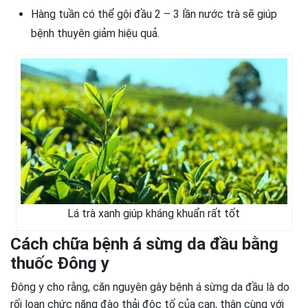
Hàng tuần có thể gội đầu 2 – 3 lần nước trà sẽ giúp
bệnh thuyên giảm hiệu quả.
Lá trà xanh giúp kháng khuẩn rất tốt
Cách chữa bệnh á sừng da đầu bằng
thuốc Đông y
Đông y cho rằng, căn nguyên gây bệnh á sừng da đầu là do
rối loạn chức năng đào thải độc tố của can, thận cùng với