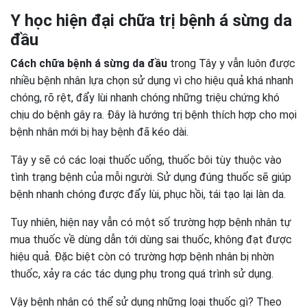
Y học hiện đại chữa trị bệnh á sừng da
đầu
Cách chữa bệnh á sừng da đầu
trong Tây y vẫn luôn được
nhiều bệnh nhân lựa chọn sử dụng vì cho hiệu quả khá nhanh
chóng, rõ rệt, đẩy lùi nhanh chóng những triệu chứng khó
chịu do bệnh gây ra. Đây là hướng trị bệnh thích hợp cho mọi
bệnh nhân mới bị hay bệnh đã kéo dài.
Tây y sẽ có các loại thuốc uống, thuốc bôi tùy thuộc vào
tình trạng bệnh của mỗi người. Sử dụng đúng thuốc sẽ giúp
bệnh nhanh chóng được đẩy lùi, phục hồi, tái tạo lại làn da.
Tuy nhiên, hiện nay vẫn có một số trường hợp bệnh nhân tự
mua thuốc về dùng dẫn tới dùng sai thuốc, không đạt được
hiệu quả. Đặc biệt còn có trường hợp bệnh nhân bị nhờn
thuốc, xảy ra các tác dụng phụ trong quá trình sử dụng.
Vậy bệnh nhân có thể sử dụng những loại thuốc gì? Theo