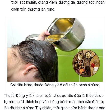
thời, sát khuẩn, kháng viêm, dưỡng da, dưỡng tóc, ngăn
chặn tổn thương lan rộng.
Gội đầu bằng thuốc Đông y để cải thiện bệnh á sừng
Thuốc Đông y là khá an toàn vì dược liệu đều là thảo dược
tự nhiên, rất thích hợp với những bệnh mãn tính cần điều trị
lâu dài như á sừng.
Tuy nhiên, thời gian chữa bệnh theo đông