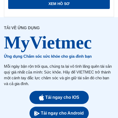
XEM HỒ SƠ
TẢI VỀ ỨNG DỤNG
Ứng dụng Chăm sóc sức khỏe cho gia đình bạn
Mỗi ngày bận rộn trôi qua, chúng ta lại vô tình lãng quên tài sản
quý giá nhất của mình: Sức khỏe. Hãy để VIETMEC trở thành
một cánh tay đắc lực chăm sóc và gìn giữ tài sản đó cho bạn
và cả gia đình.
Tải ngay cho IOS
Tải ngay cho Android