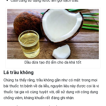
Cuối cùng sử dụng nước ấm gội sạch đầu.
Dầu dừa tạo độ ẩm cho da khá tốt
Lá trầu không
Chúng ta thấy rằng, trầu không gần như có mặt trong mọi
bài thuốc trị bệnh về da liễu, nguyên liệu này được coi là vị
thuốc tại gia vô cùng tuyệt vời, dễ sử dụng với công dụng
chống viêm, kháng khuẩn rất đáng ghi nhận.