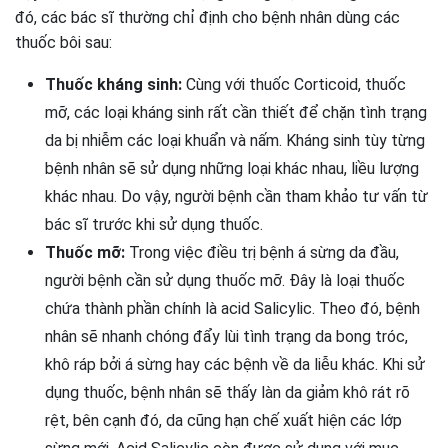
đó, các bác sĩ thường chỉ định cho bệnh nhân dùng các
thuốc bôi sau:
Thuốc kháng sinh:
Cùng với thuốc Corticoid, thuốc
mỡ, các loại kháng sinh rất cần thiết để chặn tình trạng
da bị nhiễm các loại khuẩn và nấm. Kháng sinh tùy từng
bệnh nhân sẽ sử dụng những loại khác nhau, liều lượng
khác nhau. Do vậy, người bệnh cần tham khảo tư vấn từ
bác sĩ trước khi sử dụng thuốc.
Thuốc mỡ:
Trong việc điều trị bệnh á sừng da đầu,
người bệnh cần sử dụng thuốc mỡ. Đây là loại thuốc
chứa thành phần chính là acid Salicylic. Theo đó, bệnh
nhân sẽ nhanh chóng đẩy lùi tình trạng da bong tróc,
khô ráp bởi á sừng hay các bệnh về da liễu khác. Khi sử
dụng thuốc, bệnh nhân sẽ thấy làn da giảm khô rát rõ
rệt, bên cạnh đó, da cũng hạn chế xuất hiện các lớp