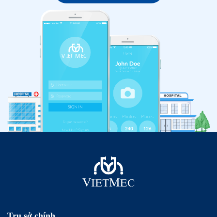
Trụ sở chính