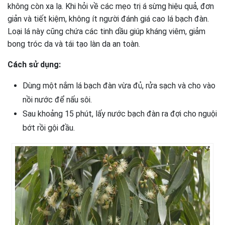
không còn xa lạ. Khi hỏi về các mẹo trị á sừng hiệu quả, đơn
giản và tiết kiệm, không ít người đánh giá cao lá bạch đàn.
Loại lá này cũng chứa các tinh dầu giúp kháng viêm, giảm
bong tróc da và tái tạo làn da an toàn.
Cách sử dụng:
Dùng một nắm lá bạch đàn vừa đủ, rửa sạch và cho vào
nồi nước để nấu sôi.
Sau khoảng 15 phút, lấy nước bạch đàn ra đợi cho nguội
bớt rồi gội đầu.