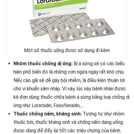
Một số thuốc uống được sử dụng đi kèm
Nhóm thuốc chống dị ứng:
Bị á sừng sẽ có các biểu
hiện phổ biến đó là những cơn ngứa ngáy rất khó chịu.
Nếu cào gãi sẽ dễ gây bội nhiễm, là điều kiện thuận lợi
cho vi khuẩn xâm nhập. Vì vậy, lúc này bệnh nhân được
kê đơn dùng thuốc chữa bệnh á sừng bằng loại chống dị
ứng như Loratadin, Fexofenadin,…
Thuốc chống nấm, kháng sinh:
Tương tự như nhóm
thuốc bôi, thuốc kháng sinh và chống nấm dạng uống
được dùng để đẩy lùi tốt các triệu chứng của bệnh.