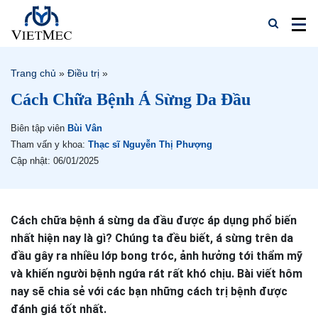
Trang chủ
»
Điều trị
»
Cách Chữa Bệnh Á Sừng Da Đầu
Biên tập viên
Bùi Vân
Tham vấn y khoa:
Thạc sĩ Nguyễn Thị Phượng
Cập nhật: 06/01/2025
Cách chữa bệnh á sừng da đầu được áp dụng phổ biến
nhất hiện nay là gì? Chúng ta đều biết, á sừng trên da
đầu gây ra nhiều lớp bong tróc, ảnh hưởng tới thẩm mỹ
và khiến người bệnh ngứa rát rất khó chịu. Bài viết hôm
nay sẽ chia sẻ với các bạn những cách trị bệnh được
đánh giá tốt nhất.