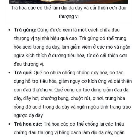
Trà hoa cúc có thể làm dịu dạ dày và cải thiện cơn đau
thượng vị
Trà gừng:
Gừng được xem là một cách chữa đau
thượng vị tại nhà hiệu quả cao. Trà gừng có thể trung
hòa acid trong dạ dày, làm giảm viêm ở các mô và ngăn
ngừa kích thích ở đường tiêu hóa, từ đó cải thiện cơn
đau thượng vị.
Trà quế:
Quế có chứa chống chống oxy hóa, có tác
dụng hỗ trợ tiêu hóa, giảm nguy cơ kích ứng và cải thiện
cơn đau thượng vị. Quế cũng có tác dụng giảm đau dạ
dày, đầy hơi, chướng bụng, chuột rút, ợ hơi, trung hòa
nồng độ acid trong dạ dày và ngăn ngừa tình trạng trào
ngược dạ dày.
Trà hoa cúc:
Trà hoa cúc có thể chống lại các triệu
chứng đau thượng vị bằng cách làm dịu dạ dày, ngăn