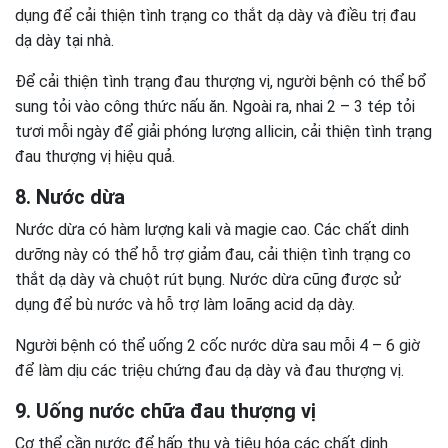
dụng để cải thiện tình trạng co thắt dạ dày và điều trị đau
dạ dày tại nhà.
Để cải thiện tình trạng đau thượng vị, người bệnh có thể bổ
sung tỏi vào công thức nấu ăn. Ngoài ra, nhai 2 – 3 tép tỏi
tươi mỗi ngày để giải phóng lượng allicin, cải thiện tình trạng
đau thượng vị hiệu quả.
8. Nước dừa
Nước dừa có hàm lượng kali và magie cao. Các chất dinh
dưỡng này có thể hỗ trợ giảm đau, cải thiện tình trạng co
thắt dạ dày và chuột rút bụng. Nước dừa cũng được sử
dụng để bù nước và hỗ trợ làm loãng acid dạ dày.
Người bệnh có thể uống 2 cốc nước dừa sau mỗi 4 – 6 giờ
để làm dịu các triệu chứng đau dạ dày và đau thượng vị.
9. Uống nước chữa đau thượng vị
Cơ thể cần nước để hấp thụ và tiêu hóa các chất dinh