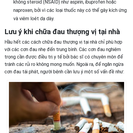
không steroid (NSAID) như aspirin, ibuprofen hoặc
naproxen, bởi vì các loại thuốc này có thể gây kích ứng
và viêm loét dạ dày.
Lưu ý khi chữa đau thượng vị tại nhà
Hầu hết các cách chữa đau thượng vị tại nhà chỉ phù hợp
với các cơn đau nhẹ đến trung bình. Các cơn đau nghiêm
trọng cần được điều trị y tế bởi bác sĩ có chuyên môn để
tránh các rủi ro không mong muốn. Ngoài ra, để ngăn ngừa
cơn đau tái phát, người bệnh cần lưu ý một số vấn đề như: