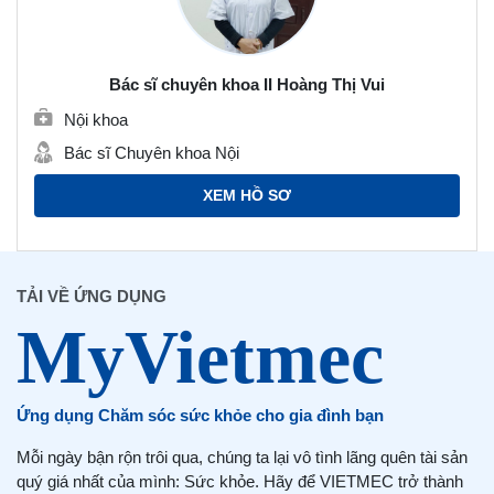
Bác sĩ chuyên khoa II Hoàng Thị Vui
Nội khoa
Bác sĩ Chuyên khoa Nội
XEM HỒ SƠ
TẢI VỀ ỨNG DỤNG
Ứng dụng Chăm sóc sức khỏe cho gia đình bạn
Mỗi ngày bận rộn trôi qua, chúng ta lại vô tình lãng quên tài sản
quý giá nhất của mình: Sức khỏe. Hãy để VIETMEC trở thành