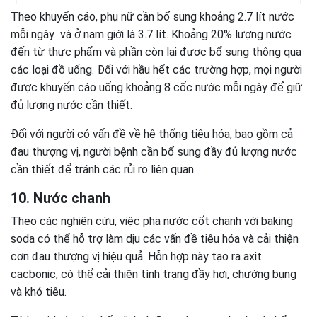
Theo khuyến cáo, phụ nữ cần bổ sung khoảng 2.7 lít nước
mỗi ngày và ở nam giới là 3.7 lít. Khoảng 20% lượng nước
đến từ thực phẩm và phần còn lại được bổ sung thông qua
các loại đồ uống. Đối với hầu hết các trường hợp, mọi người
được khuyến cáo uống khoảng 8 cốc nước mỗi ngày để giữ
đủ lượng nước cần thiết.
Đối với người có vấn đề về hệ thống tiêu hóa, bao gồm cả
đau thượng vị, người bệnh cần bổ sung đầy đủ lượng nước
cần thiết để tránh các rủi ro liên quan.
10. Nước chanh
Theo các nghiên cứu, việc pha nước cốt chanh với baking
soda có thể hỗ trợ làm dịu các vấn đề tiêu hóa và cải thiện
cơn đau thượng vị hiệu quả. Hỗn hợp này tạo ra axit
cacbonic, có thể cải thiện tình trạng đầy hơi, chướng bụng
và khó tiêu.