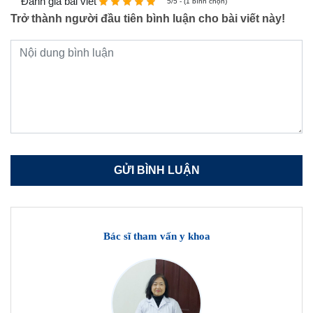
Đánh giá bài viết
5/5 - (1 bình chọn)
Trở thành người đầu tiên bình luận cho bài viết này!
Bác sĩ tham vấn y khoa