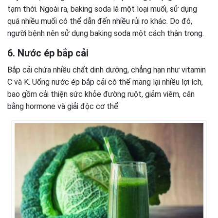
tạm thời. Ngoài ra, baking soda là một loại muối, sử dụng
quá nhiều muối có thể dẫn đến nhiều rủi ro khác. Do đó,
người bệnh nên sử dụng baking soda một cách thận trọng.
6. Nước ép bắp cải
Bắp cải chứa nhiều chất dinh dưỡng, chẳng hạn như vitamin
C và K. Uống nước ép bắp cải có thể mang lại nhiều lợi ích,
bao gồm cải thiện sức khỏe đường ruột, giảm viêm, cân
bằng hormone và giải độc cơ thể.