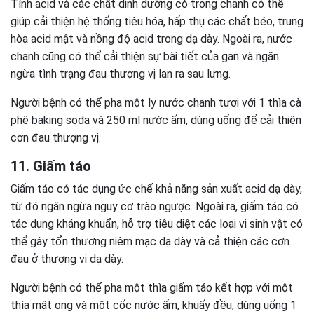
Tính acid và các chất dinh dưỡng có trong chanh có thể
giúp cải thiện hệ thống tiêu hóa, hấp thụ các chất béo, trung
hòa acid mật và nồng độ acid trong dạ dày. Ngoài ra, nước
chanh cũng có thể cải thiện sự bài tiết của gan và ngăn
ngừa tình trạng đau thượng vị lan ra sau lưng.
Người bệnh có thể pha một ly nước chanh tươi với 1 thìa cà
phê baking soda và 250 ml nước ấm, dùng uống để cải thiện
cơn đau thượng vị.
11. Giấm táo
Giấm táo có tác dụng ức chế khả năng sản xuất acid dạ dày,
từ đó ngăn ngừa nguy cơ trào ngược. Ngoài ra, giấm táo có
tác dụng kháng khuẩn, hỗ trợ tiêu diệt các loại vi sinh vật có
thể gây tổn thương niêm mạc dạ dày và cả thiện các cơn
đau ở thượng vị dạ dày.
Người bệnh có thể pha một thìa giấm táo kết hợp với một
thìa mật ong và một cốc nước ấm, khuấy đều, dùng uống 1