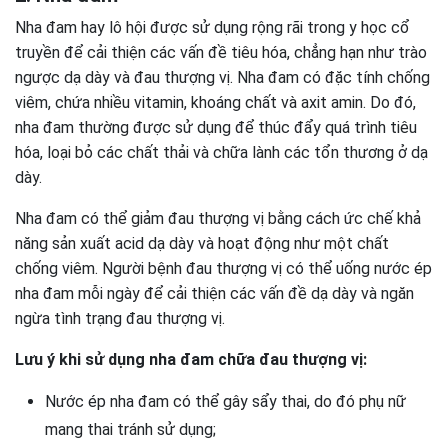
Nha đam hay lô hội được sử dụng rộng rãi trong y học cổ
truyền để cải thiện các vấn đề tiêu hóa, chẳng hạn như trào
ngược dạ dày và đau thượng vị. Nha đam có đặc tính chống
viêm, chứa nhiều vitamin, khoáng chất và axit amin. Do đó,
nha đam thường được sử dụng để thúc đẩy quá trình tiêu
hóa, loại bỏ các chất thải và chữa lành các tổn thương ở dạ
dày.
Nha đam có thể giảm đau thượng vị bằng cách ức chế khả
năng sản xuất acid dạ dày và hoạt động như một chất
chống viêm. Người bệnh đau thượng vị có thể uống nước ép
nha đam mỗi ngày để cải thiện các vấn đề dạ dày và ngăn
ngừa tình trạng đau thượng vị.
Lưu ý khi sử dụng nha đam chữa đau thượng vị:
Nước ép nha đam có thể gây sẩy thai, do đó phụ nữ
mang thai tránh sử dụng;