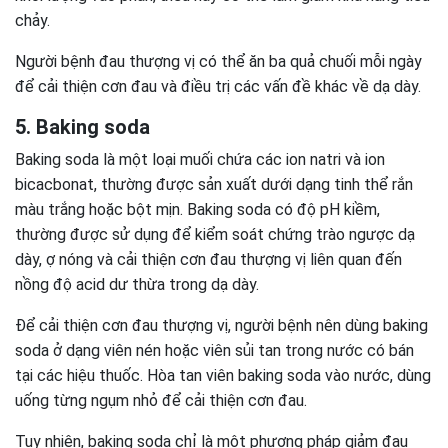
chảy.
Người bệnh đau thượng vị có thể ăn ba quả chuối mỗi ngày
để cải thiện cơn đau và điều trị các vấn đề khác về dạ dày.
5. Baking soda
Baking soda là một loại muối chứa các ion natri và ion
bicacbonat, thường được sản xuất dưới dạng tinh thể rắn
màu trắng hoặc bột mịn. Baking soda có độ pH kiềm,
thường được sử dụng để kiểm soát chứng trào ngược dạ
dày, ợ nóng và cải thiện cơn đau thượng vị liên quan đến
nồng độ acid dư thừa trong dạ dày.
Để cải thiện cơn đau thượng vị, người bệnh nên dùng baking
soda ở dạng viên nén hoặc viên sủi tan trong nước có bán
tại các hiệu thuốc. Hòa tan viên baking soda vào nước, dùng
uống từng ngụm nhỏ để cải thiện cơn đau.
Tuy nhiên, baking soda chỉ là một phương pháp giảm đau