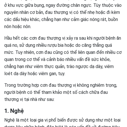
ở khu vực giữa bụng, ngay đường chân ngực. Tùy thuộc vào
nguyên nhân cơ bản, đau thượng vị có thể nhẹ hoặc đi kèm
các dấu hiệu khác, chẳng hạn như cảm giác nóng rát, buồn
nôn hoặc nôn.
Hầu hết các cơn đau thượng vị xảy ra sau khi người bệnh ăn
quá no, sử dụng nhiều rượu bia hoặc do căng thẳng quá
mức. Tuy nhiên, cơn đau cũng có thể liên quan đến nhiều cơ
quan trong cơ thể và cảnh báo nhiều vấn đề sức khỏe,
chẳng hạn như viêm thực quản, trào ngược dạ dày, viêm
loét dạ dày hoặc viêm gan, tụy.
Trong trường hợp cơn đau thượng vị không nghiêm trọng,
người bệnh có thể tham khảo một số cách chữa đau
thượng vị tại nhà như sau:
1. Nghệ
Nghệ là một loại gia vị phổ biến được sử dụng như một loại