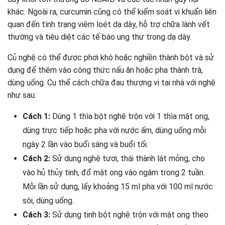
khác. Ngoài ra, curcumin cũng có thể kiểm soát vi khuẩn liên
quan đến tình trạng viêm loét dạ dày, hỗ trợ chữa lành vết
thường và tiêu diệt các tế bào ung thư trong dạ dày.
Củ nghệ có thể được phơi khô hoặc nghiền thành bột và sử
dụng để thêm vào công thức nấu ăn hoặc pha thành trà,
dùng uống. Cụ thể cách chữa đau thượng vị tại nhà với nghệ
như sau:
Cách 1:
Dùng 1 thìa bột nghệ trộn với 1 thìa mật ong,
dùng trực tiếp hoặc pha với nước ấm, dùng uống mỗi
ngày 2 lần vào buổi sáng và buổi tối.
Cách 2:
Sử dụng nghệ tươi, thái thành lát mỏng, cho
vào hủ thủy tinh, đổ mật ong vào ngâm trong 2 tuần.
Mỗi lần sử dụng, lấy khoảng 15 ml pha với 100 ml nước
sôi, dùng uống.
Cách 3:
Sử dụng tinh bột nghệ trộn với mật ong theo