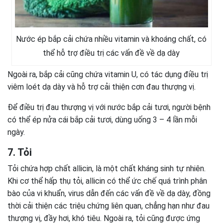
Nước ép bắp cải chứa nhiều vitamin và khoáng chất, có
thể hỗ trợ điều trị các vấn đề về dạ dày
Ngoài ra, bắp cải cũng chứa vitamin U, có tác dụng điều trị
viêm loét dạ dày và hỗ trợ cải thiện cơn đau thượng vị.
Để điều trị đau thượng vị với nước bắp cải tươi, người bệnh
có thể ép nửa cái bắp cải tươi, dùng uống 3 – 4 lần mỗi
ngày.
7. Tỏi
Tỏi chứa hợp chất allicin, là một chất kháng sinh tự nhiên.
Khi cơ thể hấp thụ tỏi, allicin có thể ức chế quá trình phân
bào của vi khuẩn, virus dẫn đến các vấn đề về dạ dày, đồng
thời cải thiện các triệu chứng liên quan, chẳng hạn như đau
thượng vị, đầy hơi, khó tiêu. Ngoài ra, tỏi cũng được ứng