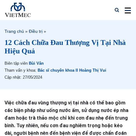
Trang chủ
»
Điều trị
»
12 Cách Chữa Đau Thượng Vị Tại Nhà
Hiệu Quả
Biên tập viên
Bùi Vân
Tham vấn y khoa:
Bác sĩ chuyên khoa II Hoàng Thị Vui
Cập nhật: 27/05/2024
Việc chữa đau vùng thượng vị tại nhà có thể bao gồm
các biện pháp như uống nước ấm, sử dụng nước ép nha
đam hoặc trà thảo mộc chỉ khi cơn đau nhẹ đến trung
bình. Tuy nhiên, nếu cơn đau nghiêm trọng hoặc kéo
dài, người bệnh nên đến bệnh viện để được chẩn đoán