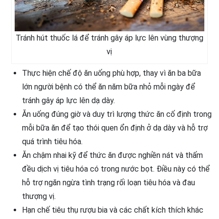
Tránh hút thuốc lá để tránh gây áp lực lên vùng thượng
vị
Thực hiện chế độ ăn uống phù hợp, thay vì ăn ba bữa
lớn người bệnh có thể ăn năm bữa nhỏ mỗi ngày để
tránh gây áp lực lên dạ dày.
Ăn uống đúng giờ và duy trì lượng thức ăn cố định trong
mỗi bữa ăn để tạo thói quen ổn định ở dạ dày và hỗ trợ
quá trình tiêu hóa.
Ăn chậm nhai kỹ để thức ăn được nghiền nát và thấm
đều dịch vị tiêu hóa có trong nước bọt. Điều này có thể
hỗ trợ ngăn ngừa tình trạng rối loạn tiêu hóa và đau
thượng vị.
Hạn chế tiêu thụ rượu bia và các chất kích thích khác