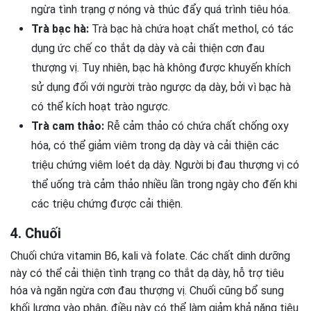
ngừa tình trạng ợ nóng và thúc đẩy quá trình tiêu hóa.
Trà bạc hà:
Trà bạc hà chứa hoạt chất methol, có tác
dụng ức chế co thắt dạ dày và cải thiện cơn đau
thượng vị. Tuy nhiên, bạc hà không được khuyến khích
sử dụng đối với người trào ngược dạ dày, bởi vì bạc hà
có thể kích hoạt trào ngược.
Trà cam thảo:
Rễ cảm thảo có chứa chất chống oxy
hóa, có thể giảm viêm trong dạ dày và cải thiện các
triệu chứng viêm loét dạ dày. Người bị đau thượng vị có
thể uống trà cảm thảo nhiều lần trong ngày cho đến khi
các triệu chứng được cải thiện.
4. Chuối
Chuối chứa vitamin B6, kali và folate. Các chất dinh dưỡng
này có thể cải thiện tình trạng co thắt dạ dày, hỗ trợ tiêu
hóa và ngăn ngừa cơn đau thượng vị. Chuối cũng bổ sung
khối lượng vào phân, điều này có thể làm giảm khả năng tiêu