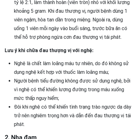
tỷ lệ 2:1, làm thành hoàn (viên tròn) nhỏ với khối lượng
khoảng 5 gram. Khi đau thượng vị, người bệnh dùng 1
viên ngậm, hòa tan dần trong miệng. Ngoài ra, dùng
uống 1 viên mỗi ngày vào buổi sáng, trước bữa ăn có
thể hỗ trợ phòng ngừa cơn đau thượng vị tái phát.
Lưu ý khi chữa đau thượng vị với nghệ:
Nghệ là chất làm loãng máu tự nhiên, do đó không sử
dụng nghệ kết hợp với thuốc làm loãng máu;
Người bệnh tiểu đường không được sử dụng nghệ, bởi
vì nghệ có thể khiến lượng đường trong máu xuống
mức thấp nguy hiểm;
Đôi khi nghệ có thể khiến tình trạng trào ngược dạ dày
trở nên nghiêm trọng hơn và dẫn đến đau thượng vị tái
phát.
2. Nha đam