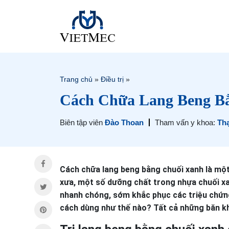
Trang chủ
»
Điều trị
»
Cách Chữa Lang Beng B
Biên tập viên
Đào Thoan
Tham vấn y khoa:
Th
Cách chữa lang beng bằng chuối xanh là một
xưa, một số dưỡng chất trong nhựa chuối xa
nhanh chóng, sớm khắc phục các triệu chứng 
cách dùng như thế nào? Tất cả những băn kh