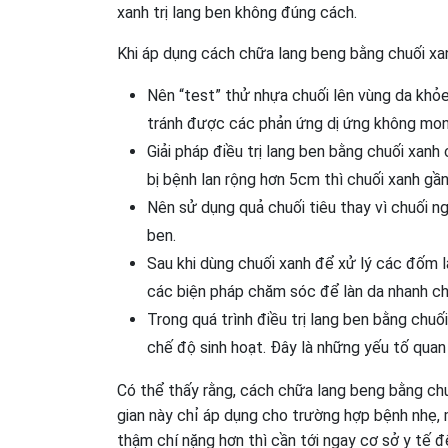
xanh trị lang ben không đúng cách.
Khi áp dụng cách chữa lang beng bằng chuối xanh
Nên “test” thử nhựa chuối lên vùng da khỏe
tránh được các phản ứng dị ứng không mon
Giải pháp điều trị lang ben bằng chuối xan
bị bệnh lan rộng hơn 5cm thì chuối xanh gần
Nên sử dụng quả chuối tiêu thay vì chuối ng
ben.
Sau khi dùng chuối xanh để xử lý các đốm 
các biện pháp chăm sóc để làn da nhanh ch
Trong quá trình điều trị lang ben bằng chuố
chế độ sinh hoạt. Đây là những yếu tố quan
Có thể thấy rằng, cách chữa lang beng bằng chuố
gian này chỉ áp dụng cho trường hợp bệnh nhẹ, 
thậm chí nặng hơn thì cần tới ngay cơ sở y tế