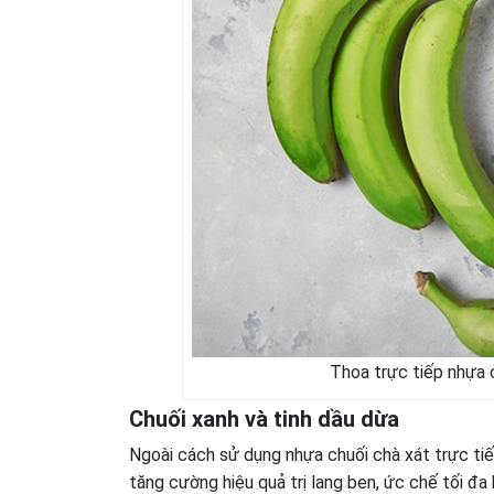
Thoa trực tiếp nhựa c
Chuối xanh và tinh dầu dừa
Ngoài cách sử dụng nhựa chuối chà xát trực tiế
tăng cường hiệu quả trị lang ben, ức chế tối đ