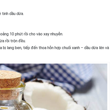
ê tinh dầu dừa.
oảng 10 phút rồi cho vào xay nhuyễn.
a rồi trộn đều.
bị lang ben, tiếp đến thoa hỗn hợp chuối xanh – dầu dừa lên và