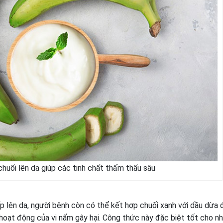
huối lên da giúp các tinh chất thẩm thấu sâu
p lên da, người bệnh còn có thể kết hợp chuối xanh với dầu dừa 
a hoạt động của vi nấm gây hại. Công thức này đặc biệt tốt cho n