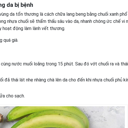
ng da bị bệnh
 vùng da tổn thương là cách chữa lang beng bằng chuối xanh phổ
trong nhựa chuối sẽ thẩm thấu sâu vào da, nhanh chóng ức chế vi
ẩy hoạt động làm lành vết thương.
g quá già.
cùng nước muối loãng trong 15 phút. Sau đó vớt chuối ra và thá
uối đã thái lát nhẹ nhàng chà lên da cho đến khi nhựa chuối phủ kí
rửa cho sạch.