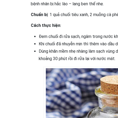
bệnh nhân bị hắc lào – lang ben thể nhẹ.
Chuẩn bị
: 1 quả chuối tiêu xanh, 2 muỗng cà ph
Cách thực hiện
:
Đem chuối đi rửa sạch, ngâm trong nước kh
Khi chuối đã nhuyễn mịn thì thêm vào dầu dừ
Dùng khăn mềm nhẹ nhàng làm sạch vùng da 
khoảng 30 phút rồi đi rửa lại với nước mát.