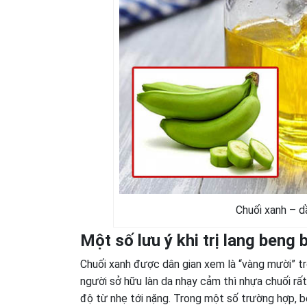
Chuối xanh – dầ
Một số lưu ý khi trị lang beng
Chuối xanh được dân gian xem là “vàng mười” tron
người sở hữu làn da nhạy cảm thì nhựa chuối rấ
độ từ nhẹ tới nặng. Trong một số trường hợp, bệ