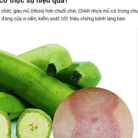
 có thực sự hiệu quả?
 chát, giàu mủ (nhựa) hơn chuối chín. Chính nhựa mủ có trong chu
t động của vi nấm, kiểm soát tốt triệu chứng bệnh lang ben.