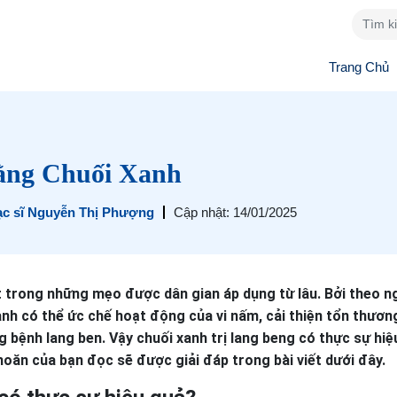
Trang Chủ
ằng Chuối Xanh
ạc sĩ Nguyễn Thị Phượng
Cập nhật: 14/01/2025
 trong những mẹo được dân gian áp dụng từ lâu. Bởi theo n
nh có thể ức chế hoạt động của vi nấm, cải thiện tổn thươn
bệnh lang ben. Vậy chuối xanh trị lang beng có thực sự hiệ
oăn của bạn đọc sẽ được giải đáp trong bài viết dưới đây.