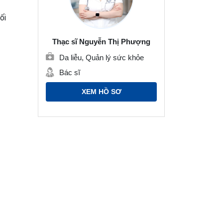
ối
Thạc sĩ Nguyễn Thị Phượng
Da liễu, Quản lý sức khỏe
Bác sĩ
XEM HỒ SƠ