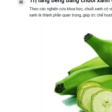
Trị lang beng bằng chuối xanh
Theo các nghiên cứu khoa học, chuối xanh có vị
xanh là thành phần quan trọng, giúp ức chế hoạ