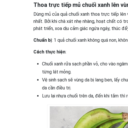
Thoa trực tiếp mủ chuối xanh lên vù
Dùng mủ của quả chuối xanh thoa trực tiếp lên
nhất. Bởi khi chà xát nhẹ nhàng, hoạt chất có 
phát triển, xoa dịu cảm giác ngứa ngáy, thúc đ
Chuẩn bị
: 1 quả chuối xanh không quá non, khôn
Cách thực hiện
:
Chuối xanh rửa sạch phần vỏ, cho vào ngâm 
từng lát mỏng.
Vệ sinh sạch sẽ vùng da bị lang ben, lấy ch
da cần điều trị.
Lưu lại nhựa chuối trên da, đến khi tắm thì 