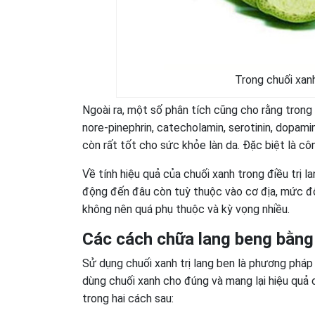
Trong chuối xan
Ngoài ra, một số phân tích cũng cho rằng trong 
nore-pinephrin, catecholamin, serotinin, dopam
còn rất tốt cho sức khỏe làn da. Đặc biệt là c
Về tính hiệu quả của chuối xanh trong điều trị 
động đến đâu còn tuỳ thuộc vào cơ địa, mức độ
không nên quá phụ thuộc và kỳ vọng nhiều.
Các cách chữa lang beng bằng
Sử dụng chuối xanh trị lang ben là phương pháp 
dùng chuối xanh cho đúng và mang lại hiệu quả 
trong hai cách sau: