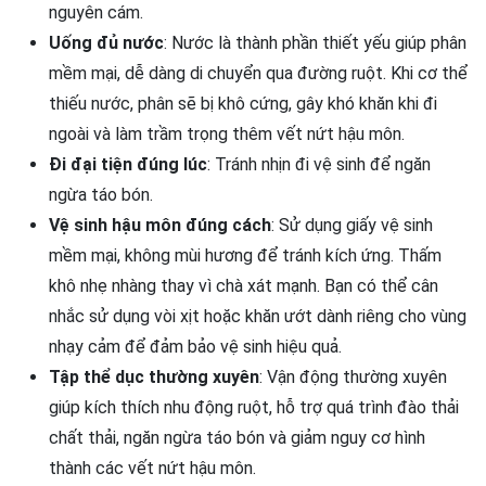
nguyên cám.
Uống đủ nước
:
Nước là thành phần thiết yếu giúp phân
mềm mại, dễ dàng di chuyển qua đường ruột. Khi cơ thể
thiếu nước, phân sẽ bị khô cứng, gây khó khăn khi đi
ngoài và làm trầm trọng thêm vết nứt hậu môn.
Đi đại tiện đúng lúc
: Tránh nhịn đi vệ sinh để ngăn
ngừa táo bón.
Vệ sinh hậu môn đúng cách
:
Sử dụng giấy vệ sinh
mềm mại, không mùi hương để tránh kích ứng. Thấm
khô nhẹ nhàng thay vì chà xát mạnh. Bạn có thể cân
nhắc sử dụng vòi xịt hoặc khăn ướt dành riêng cho vùng
nhạy cảm để đảm bảo vệ sinh hiệu quả.
Tập thể dục thường xuyên
:
Vận động thường xuyên
giúp kích thích nhu động ruột, hỗ trợ quá trình đào thải
chất thải, ngăn ngừa táo bón và giảm nguy cơ hình
thành các vết nứt hậu môn.