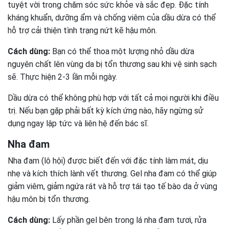
tuyệt vời trong chăm sóc sức khỏe và sắc đẹp. Đặc tính
kháng khuẩn, dưỡng ẩm và chống viêm của dầu dừa có thể
hỗ trợ cải thiện tình trạng nứt kẽ hậu môn.
Cách dùng:
Bạn có thể thoa một lượng nhỏ dầu dừa
nguyên chất lên vùng da bị tổn thương sau khi vệ sinh sạch
sẽ. Thực hiện 2-3 lần mỗi ngày.
Dầu dừa có thể không phù hợp với tất cả mọi người khi điều
trị. Nếu bạn gặp phải bất kỳ kích ứng nào, hãy ngừng sử
dụng ngay lập tức và liên hệ đến bác sĩ.
Nha đam
Nha đam (lô hội) được biết đến với đặc tính làm mát, dịu
nhẹ và kích thích lành vết thương. Gel nha đam có thể giúp
giảm viêm, giảm ngứa rát và hỗ trợ tái tạo tế bào da ở vùng
hậu môn bị tổn thương.
Cách dùng:
Lấy phần gel bên trong lá nha đam tươi, rửa