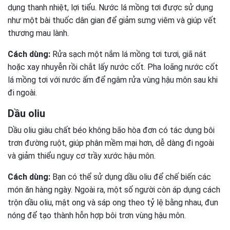
dụng thanh nhiệt, lợi tiểu. Nước lá mồng tơi được sử dụng
như một bài thuốc dân gian để giảm sưng viêm và giúp vết
thương mau lành.
Cách dùng:
Rửa sạch một nắm lá mồng tơi tươi, giã nát
hoặc xay nhuyễn rồi chắt lấy nước cốt. Pha loãng nước cốt
lá mồng tơi với nước ấm để ngâm rửa vùng hậu môn sau khi
đi ngoài.
Dầu oliu
Dầu oliu giàu chất béo không bão hòa đơn có tác dụng bôi
trơn đường ruột, giúp phân mềm mại hơn, dễ dàng đi ngoài
và giảm thiểu nguy cơ trầy xước hậu môn.
Cách dùng:
Bạn có thể sử dụng dầu oliu để chế biến các
món ăn hàng ngày. Ngoài ra, một số người còn áp dụng cách
trộn dầu oliu, mật ong và sáp ong theo tỷ lệ bằng nhau, đun
nóng để tạo thành hỗn hợp bôi trơn vùng hậu môn.