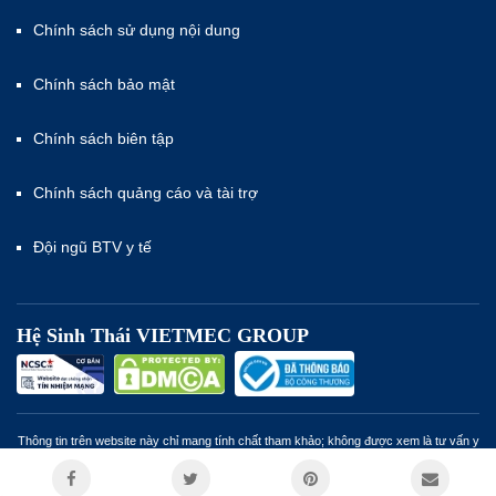
Chính sách sử dụng nội dung
Chính sách bảo mật
Chính sách biên tập
Chính sách quảng cáo và tài trợ
Đội ngũ BTV y tế
Hệ Sinh Thái VIETMEC GROUP
Thông tin trên website này chỉ mang tính chất tham khảo; không được xem là tư vấn y
khoa và không nhằm mục đích thay thế cho tư vấn, chẩn đoán hoặc điều trị từ nhân
viên y tế. Miễn trừ trách nhiệm