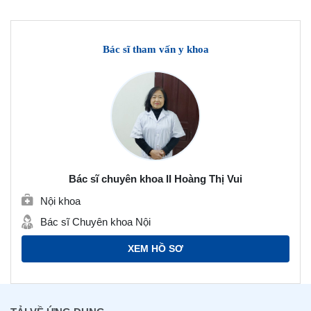
Bác sĩ tham vấn y khoa
Bác sĩ chuyên khoa II Hoàng Thị Vui
Nội khoa
Bác sĩ Chuyên khoa Nội
XEM HỒ SƠ