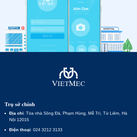
Trụ sở chính
Địa chỉ
: Tòa nhà Sông Đà, Phạm Hùng, Mễ Trì, Từ Liêm, Hà
Nội 12015
Điện thoại
: 024 3212 3133