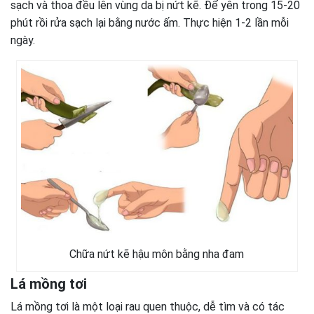
sạch và thoa đều lên vùng da bị nứt kẽ. Để yên trong 15-20
phút rồi rửa sạch lại bằng nước ấm. Thực hiện 1-2 lần mỗi
ngày.
Chữa nứt kẽ hậu môn bằng nha đam
Lá mồng tơi
Lá mồng tơi là một loại rau quen thuộc, dễ tìm và có tác