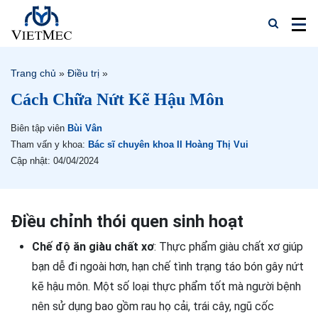
Trang chủ
»
Điều trị
»
Cách Chữa Nứt Kẽ Hậu Môn
Biên tập viên
Bùi Vân
Tham vấn y khoa:
Bác sĩ chuyên khoa II Hoàng Thị Vui
Cập nhật: 04/04/2024
Điều chỉnh thói quen sinh hoạt
Chế độ ăn giàu chất xơ
:
Thực phẩm giàu chất xơ giúp
bạn dễ đi ngoài hơn, hạn chế tình trạng táo bón gây nứt
kẽ hậu môn. Một số loại thực phẩm tốt mà người bệnh
nên sử dụng bao gồm rau họ cải, trái cây, ngũ cốc