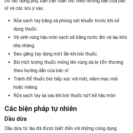
cơ tác dụng phụ, bạn cần tuân thủ theo hướng dẫn của bác
sĩ và các lưu ý sau:
Rửa sạch tay bằng xà phòng sát khuẩn trước khi sử
dụng thuốc.
Vệ sinh vùng hậu môn sạch sẽ bằng nước ấm và lau khô
nhẹ nhàng.
Đeo găng tay dùng một lần khi bôi thuốc.
Bôi một lượng thuốc mỏng lên vùng da bị tổn thương
theo hướng dẫn của bác sĩ.
Tránh để thuốc bôi tiếp xúc với mắt, niêm mạc mũi
hoặc miệng.
Rửa sạch tay lại sau khi bôi thuốc nứt kẽ hậu môn
Các biện pháp tự nhiên
Dầu dừa
Dầu dừa từ lâu đã được biết đến với những công dụng