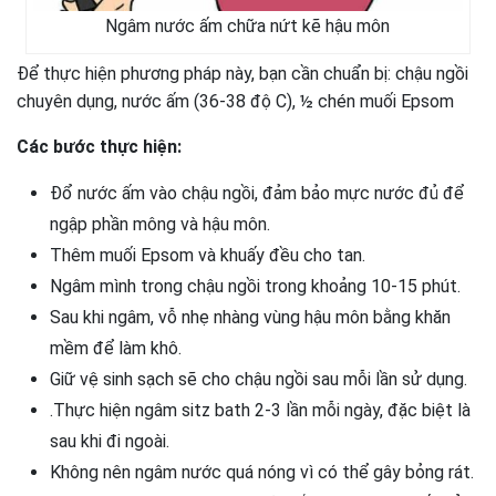
Ngâm nước ấm chữa nứt kẽ hậu môn
Để thực hiện phương pháp này, bạn cần chuẩn bị: chậu ngồi
chuyên dụng, nước ấm (36-38 độ C), ½ chén muối Epsom
Các bước thực hiện:
Đổ nước ấm vào chậu ngồi, đảm bảo mực nước đủ để
ngập phần mông và hậu môn.
Thêm muối Epsom và khuấy đều cho tan.
Ngâm mình trong chậu ngồi trong khoảng 10-15 phút.
Sau khi ngâm, vỗ nhẹ nhàng vùng hậu môn bằng khăn
mềm để làm khô.
Giữ vệ sinh sạch sẽ cho chậu ngồi sau mỗi lần sử dụng.
.Thực hiện ngâm sitz bath 2-3 lần mỗi ngày, đặc biệt là
sau khi đi ngoài.
Không nên ngâm nước quá nóng vì có thể gây bỏng rát.