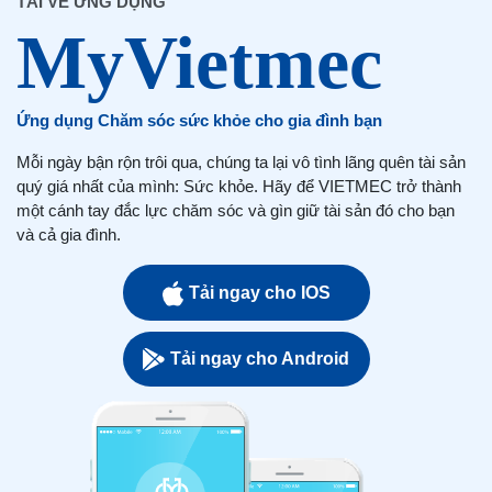
TẢI VỀ ỨNG DỤNG
Ứng dụng Chăm sóc sức khỏe cho gia đình bạn
Mỗi ngày bận rộn trôi qua, chúng ta lại vô tình lãng quên tài sản
quý giá nhất của mình: Sức khỏe. Hãy để VIETMEC trở thành
một cánh tay đắc lực chăm sóc và gìn giữ tài sản đó cho bạn
và cả gia đình.
Tải ngay cho IOS
Tải ngay cho Android