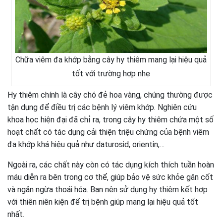
Chữa viêm đa khớp bằng cây hy thiêm mang lại hiệu quả
tốt với trường hợp nhẹ
Hy thiêm chính là cây chó đẻ hoa vàng, chúng thường được
tận dụng để điều trị các bệnh lý viêm khớp. Nghiên cứu
khoa học hiện đại đã chỉ ra, trong cây hy thiêm chứa một số
hoạt chất có tác dụng cải thiện triệu chứng của bệnh viêm
đa khớp khá hiệu quả như daturosid, orientin,…
Ngoài ra, các chất này còn có tác dụng kích thích tuần hoàn
máu diễn ra bên trong cơ thể, giúp bảo vệ sức khỏe gân cốt
và ngăn ngừa thoái hóa. Bạn nên sử dụng hy thiêm kết hợp
với thiên niên kiện để trị bệnh giúp mang lại hiệu quả tốt
nhất.