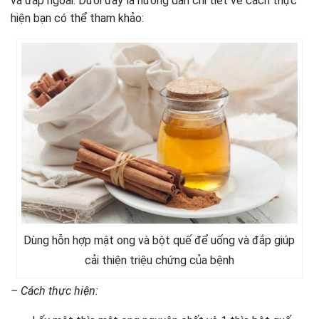
và đắp ngoài. Dưới đây là hướng dẫn chi tiết về cách thực
hiện bạn có thể tham khảo:
Dùng hỗn hợp mật ong và bột quế để uống và đắp giúp
cải thiện triệu chứng của bệnh
– Cách thực hiện: