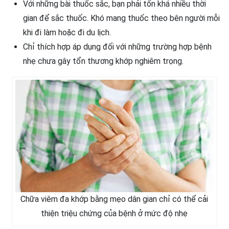
Với những bài thuốc sắc, bạn phải tốn khá nhiều thời
gian để sắc thuốc. Khó mang thuốc theo bên người mỗi
khi đi làm hoặc đi du lịch.
Chỉ thích hợp áp dụng đối với những trường hợp bệnh
nhẹ chưa gây tổn thương khớp nghiêm trọng.
Chữa viêm đa khớp bằng mẹo dân gian chỉ có thể cải
thiện triệu chứng của bệnh ở mức độ nhẹ