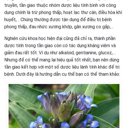
truyền, tần giao thuộc nhóm dược liệu tính bình với công
dụng chính là trừ phong thấp, hoạt lạc thư cân, điều hòa khí
huyết,… Chúng thường được tận dụng để điều trị bệnh
phong thấp, đau nhức xương khớp, gân xương co gắp,…
Nghiên cứu khoa học hiện đại cũng đã chỉ ra, thành phần
dược tính trong tần giao còn có tác dụng kháng viêm và
giảm đau rất tốt. Ví dụ như alkaloid, gentianine, glucoz,…
Nhưng để có thể mang lại hiệu quả tốt nhất, bạn nên dùng
tần giao kết hợp với một số dược liệu lành tính khác để trị
bệnh. Dưới đây là hướng dẫn cụ thể bạn có thể tham khảo: