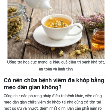
Uống trà hoa cúc mang lại hiệu quả điều trị bệnh khá tốt,
an toàn và lành tính
Có nên chữa bệnh viêm đa khớp bằng
mẹo dân gian không?
Cũng như các phương pháp điều trị bệnh khác, việc dùng
mẹo dân gian chữa viêm đa khớp tại nhà cũng có tồn tại
một số ưu và nhược điểm nhất định. Bạn cần phải nắm rõ