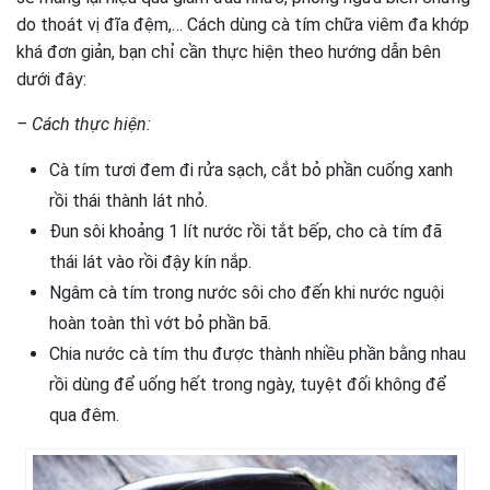
do thoát vị đĩa đệm,… Cách dùng cà tím chữa viêm đa khớp
khá đơn giản, bạn chỉ cần thực hiện theo hướng dẫn bên
dưới đây:
– Cách thực hiện:
Cà tím tươi đem đi rửa sạch, cắt bỏ phần cuống xanh
rồi thái thành lát nhỏ.
Đun sôi khoảng 1 lít nước rồi tắt bếp, cho cà tím đã
thái lát vào rồi đậy kín nắp.
Ngâm cà tím trong nước sôi cho đến khi nước nguội
hoàn toàn thì vớt bỏ phần bã.
Chia nước cà tím thu được thành nhiều phần bằng nhau
rồi dùng để uống hết trong ngày, tuyệt đối không để
qua đêm.