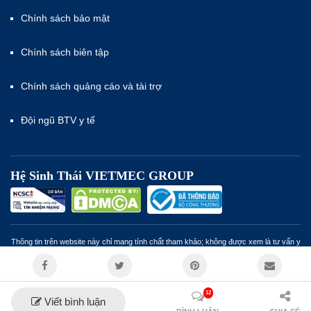
Chính sách bảo mật
Chính sách biên tập
Chính sách quảng cáo và tài trợ
Đội ngũ BTV y tế
Hệ Sinh Thái VIETMEC GROUP
Thông tin trên website này chỉ mang tính chất tham khảo; không được xem là tư vấn y
khoa và không nhằm mục đích thay thế cho tư vấn, chẩn đoán hoặc điều trị từ nhân
viên y tế. Miễn trừ trách nhiệm
12
Viết bình luận
© Bản quyền VIETMEC - 2023