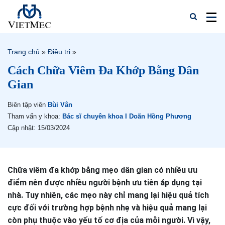
Trang chủ
»
Điều trị
»
Cách Chữa Viêm Đa Khớp Bằng Dân
Gian
Biên tập viên
Bùi Vân
Tham vấn y khoa:
Bác sĩ chuyên khoa I Doãn Hồng Phương
Cập nhật: 15/03/2024
Chữa viêm đa khớp bằng mẹo dân gian có nhiều ưu
điểm nên được nhiều người bệnh ưu tiên áp dụng tại
nhà. Tuy nhiên, các mẹo này chỉ mang lại hiệu quả tích
cực đối với trường hợp bệnh nhẹ và hiệu quả mang lại
còn phụ thuộc vào yếu tố cơ địa của mỗi người. Vì vậy,