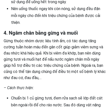
sử dụng để uống hết trong ngày.
Nên uống thuốc ngay khi còn nóng, sử dụng đều đặn
mỗi ngày cho đến khi triệu chứng của bệnh được cải
thiện.
4. Ngâm chân bằng gừng và muối
Gừng thuộc nhóm dược liệu tính ấm, có tác dụng tăng
cường tuần hoàn máu đến gân cốt giúp giảm viêm sưng và
đau nhức khá hiệu quả. Khi bị viêm đa khớp, bạn nên dùng
gừng tươi và muối hạt để nấu nước ngâm chân mỗi ngày
giúp hỗ trợ điều trị các triệu chứng của bệnh. Ngoài ra, bạn
cũng có thể tận dụng chúng để điều trị một số bệnh lý khác
như đau cơ, đau đầu,…
– Cách thực hiện:
Chuẩn bị 1 củ gừng tươi, đem rửa sạch sẽ lớp đất cát
bên ngoài rồi để cho ráo nước. Sau đó dùng vật nặng