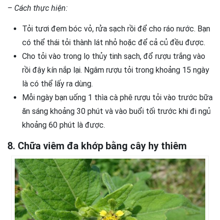
– Cách thực hiện:
Tỏi tươi đem bóc vỏ, rửa sạch rồi để cho ráo nước. Bạn
có thể thái tỏi thành lát nhỏ hoặc để cả củ đều được.
Cho tỏi vào trong lọ thủy tinh sạch, đổ rượu trắng vào
rồi đậy kín nắp lại. Ngâm rượu tỏi trong khoảng 15 ngày
là có thể lấy ra dùng.
Mỗi ngày bạn uống 1 thìa cà phê rượu tỏi vào trước bữa
ăn sáng khoảng 30 phút và vào buổi tối trước khi đi ngủ
khoảng 60 phút là được.
8. Chữa viêm đa khớp bằng cây hy thiêm