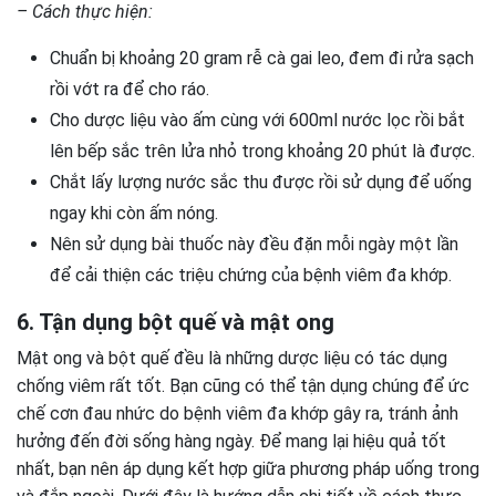
– Cách thực hiện:
Chuẩn bị khoảng 20 gram rễ cà gai leo, đem đi rửa sạch
rồi vớt ra để cho ráo.
Cho dược liệu vào ấm cùng với 600ml nước lọc rồi bắt
lên bếp sắc trên lửa nhỏ trong khoảng 20 phút là được.
Chắt lấy lượng nước sắc thu được rồi sử dụng để uống
ngay khi còn ấm nóng.
Nên sử dụng bài thuốc này đều đặn mỗi ngày một lần
để cải thiện các triệu chứng của bệnh viêm đa khớp.
6. Tận dụng bột quế và mật ong
Mật ong và bột quế đều là những dược liệu có tác dụng
chống viêm rất tốt. Bạn cũng có thể tận dụng chúng để ức
chế cơn đau nhức do bệnh viêm đa khớp gây ra, tránh ảnh
hưởng đến đời sống hàng ngày. Để mang lại hiệu quả tốt
nhất, bạn nên áp dụng kết hợp giữa phương pháp uống trong