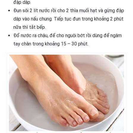
đập dập.
Đun sôi 2 lít nước rồi cho 2 thìa muối hạt và gừng đập
dập vào nấu chung. Tiếp tục đun trong khoảng 2 phút
nữa thì tắt bếp.
Đổ nước ra chậu, để cho nguội bớt rồi dùng để ngâm
tay chân trong khoảng 15 – 30 phút.