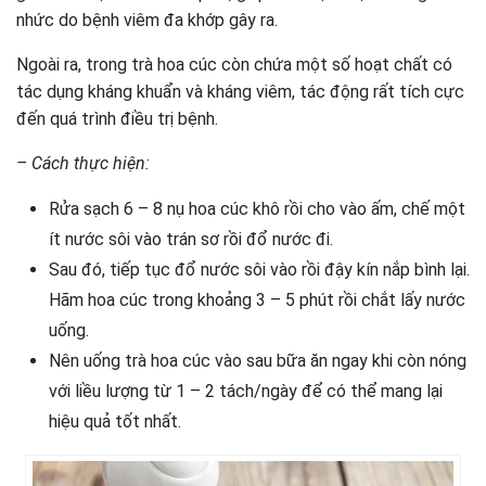
nhức do bệnh viêm đa khớp gây ra.
Ngoài ra, trong trà hoa cúc còn chứa một số hoạt chất có
tác dụng kháng khuẩn và kháng viêm, tác động rất tích cực
đến quá trình điều trị bệnh.
– Cách thực hiện:
Rửa sạch 6 – 8 nụ hoa cúc khô rồi cho vào ấm, chế một
ít nước sôi vào trán sơ rồi đổ nước đi.
Sau đó, tiếp tục đổ nước sôi vào rồi đậy kín nắp bình lại.
Hãm hoa cúc trong khoảng 3 – 5 phút rồi chắt lấy nước
uống.
Nên uống trà hoa cúc vào sau bữa ăn ngay khi còn nóng
với liều lượng từ 1 – 2 tách/ngày để có thể mang lại
hiệu quả tốt nhất.