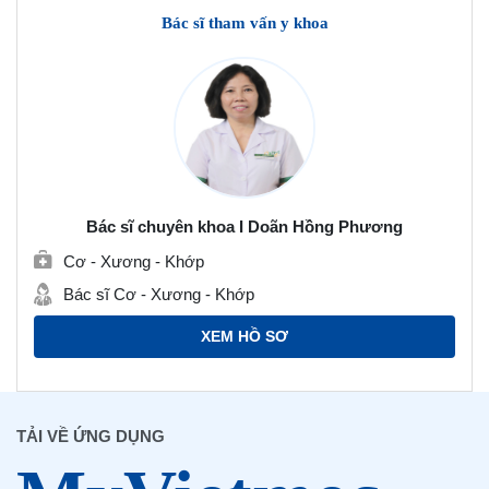
Bác sĩ tham vấn y khoa
Bác sĩ chuyên khoa I Doãn Hồng Phương
Cơ - Xương - Khớp
Bác sĩ Cơ - Xương - Khớp
XEM HỒ SƠ
TẢI VỀ ỨNG DỤNG