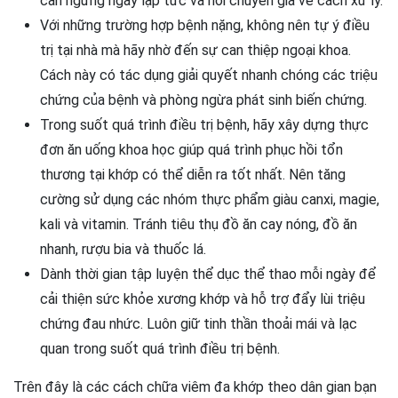
cần ngừng ngay lập tức và hỏi chuyên gia về cách xử lý.
Với những trường hợp bệnh nặng, không nên tự ý điều
trị tại nhà mà hãy nhờ đến sự can thiệp ngoại khoa.
Cách này có tác dụng giải quyết nhanh chóng các triệu
chứng của bệnh và phòng ngừa phát sinh biến chứng.
Trong suốt quá trình điều trị bệnh, hãy xây dựng thực
đơn ăn uống khoa học giúp quá trình phục hồi tổn
thương tại khớp có thể diễn ra tốt nhất. Nên tăng
cường sử dụng các nhóm thực phẩm giàu canxi, magie,
kali và vitamin. Tránh tiêu thụ đồ ăn cay nóng, đồ ăn
nhanh, rượu bia và thuốc lá.
Dành thời gian tập luyện thể dục thể thao mỗi ngày để
cải thiện sức khỏe xương khớp và hỗ trợ đẩy lùi triệu
chứng đau nhức. Luôn giữ tinh thần thoải mái và lạc
quan trong suốt quá trình điều trị bệnh.
Trên đây là các cách chữa viêm đa khớp theo dân gian bạn