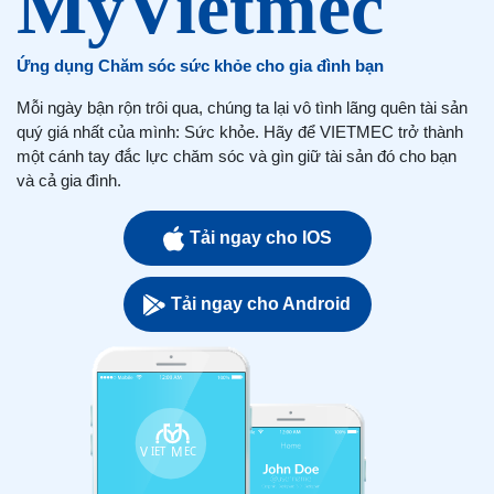
Ứng dụng Chăm sóc sức khỏe cho gia đình bạn
Mỗi ngày bận rộn trôi qua, chúng ta lại vô tình lãng quên tài sản
quý giá nhất của mình: Sức khỏe. Hãy để VIETMEC trở thành
một cánh tay đắc lực chăm sóc và gìn giữ tài sản đó cho bạn
và cả gia đình.
Tải ngay cho IOS
Tải ngay cho Android