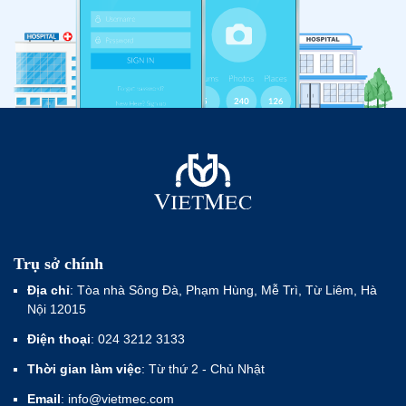
Trụ sở chính
Địa chỉ
: Tòa nhà Sông Đà, Phạm Hùng, Mễ Trì, Từ Liêm, Hà
Nội 12015
Điện thoại
: 024 3212 3133
Thời gian làm việc
: Từ thứ 2 - Chủ Nhật
Email
: info@vietmec.com