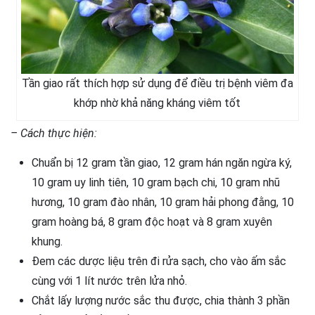
Tần giao rất thích hợp sử dụng để điều trị bệnh viêm đa
khớp nhờ khả năng kháng viêm tốt
– Cách thực hiện:
Chuẩn bị 12 gram tần giao, 12 gram hán ngăn ngừa ký,
10 gram uy linh tiên, 10 gram bạch chi, 10 gram nhũ
hương, 10 gram đào nhân, 10 gram hải phong đằng, 10
gram hoàng bá, 8 gram độc hoạt và 8 gram xuyên
khung.
Đem các dược liệu trên đi rửa sạch, cho vào ấm sắc
cùng với 1 lít nước trên lửa nhỏ.
Chắt lấy lượng nước sắc thu được, chia thành 3 phần