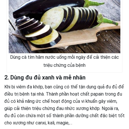
Dùng cà tím hãm nước uống mỗi ngày để cải thiện các
triệu chứng của bệnh
2. Dùng đu đủ xanh và mễ nhân
Khi bị viêm đa khớp, bạn cũng có thể tận dụng quả đu đủ để
điều trị bệnh tại nhà. Thành phần hoạt chất papain trong đu
đủ có khả năng ức chế hoạt động của vi khuẩn gây viêm,
giúp cải thiện triệu chứng đau nhức xương khớp. Ngoài ra,
đu đủ còn chứa một số thành phần dưỡng chất đặc biệt tốt
cho xương như canxi, kali, magie,…