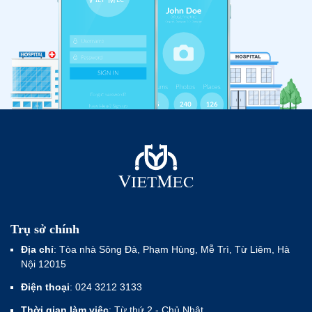
Trụ sở chính
Địa chỉ
: Tòa nhà Sông Đà, Phạm Hùng, Mễ Trì, Từ Liêm, Hà
Nội 12015
Điện thoại
: 024 3212 3133
Thời gian làm việc
: Từ thứ 2 - Chủ Nhật