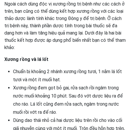
Ngoài cách dùng độc vị xương rồng trị bệnh như các cách ở
trên, bạn cũng có thể dùng kết hợp xương rồng với các loại
thảo dược lành tính khác trong Đông y để trị bệnh. Ở cách
trị bệnh này, thành phần dược tính trong bài thuốc sẽ đa
dạng hơn và làm tăng hiệu quả mang lại. Dưới đây là hai bài
thuốc kết hợp được áp dụng phổ biến nhất bạn có thể tham
khảo:
Xương rồng và lá lốt
Chuẩn bị khoảng 2 nhánh xương rồng tươi, 1 nắm lá lốt
tươi và một ít muối hạt.
Xương rồng đem gọt bỏ gai, rửa sạch rồi ngâm trong
nước muối khoảng 10 phút. Sau đó vớt dược liệu ra để
cho ráo. Lá lốt cũng đem rửa sạch, ngâm trong nước
muối rồi vớt ra để ráo.
Dùng dao thái nhỏ cả hai dược liệu trên rồi cho vào cối
giã nhuyễn cùng với một ít muối. Trộn đều hỗn hợp trên,