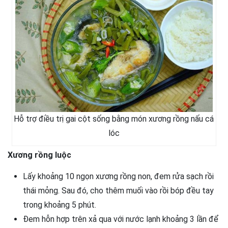
Hỗ trợ điều trị gai cột sống bằng món xương rồng nấu cá
lóc
Xương rồng luộc
Lấy khoảng 10 ngọn xương rồng non, đem rửa sạch rồi
thái mỏng. Sau đó, cho thêm muối vào rồi bóp đều tay
trong khoảng 5 phút.
Đem hỗn hợp trên xả qua với nước lạnh khoảng 3 lần để