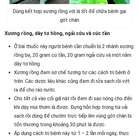
Dùng kết hợp xương rồng với lá lốt để chữa bệnh gai
gót chân
Xương rồng, dây tơ hồng, ngải cứu và cúc tần
Ở bài thuốc này người bệnh cần chuẩn bị 2 nhánh xương
rồng bẹ, 20 gram cú tần, 20 gram ngải cứu và một nắm
dây tơ hồng.
Xương rồng đem sơ chế tương tự các cách trị bệnh ở
trên. Các dược liệu khác cũng đem đi rửa sạch rồi vớt
ra để cho ráo nước.
Cho tất cả vào cối giã nát rồi đem đi sao nóng cho đến
khi dậy mùi thơm là được. Đựng hỗn hợp trong túi vải
sạch rồi dùng để chườm trực tiếp lên vùng gót chân bị
tổn thương trong khoảng 30 phút là được.
Áp dụng cách trị bệnh này từ 1 – 2 lần mỗi ngày, thực