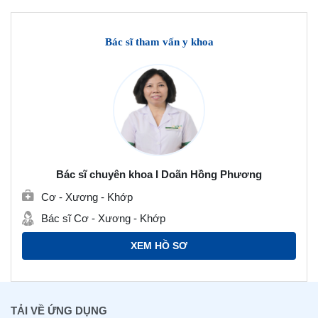
Bác sĩ tham vấn y khoa
Bác sĩ chuyên khoa I Doãn Hồng Phương
Cơ - Xương - Khớp
Bác sĩ Cơ - Xương - Khớp
XEM HỒ SƠ
TẢI VỀ ỨNG DỤNG