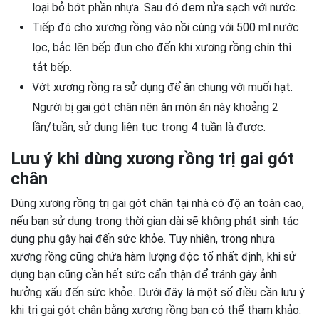
loại bỏ bớt phần nhựa. Sau đó đem rửa sạch với nước.
Tiếp đó cho xương rồng vào nồi cùng với 500 ml nước
lọc, bắc lên bếp đun cho đến khi xương rồng chín thì
tắt bếp.
Vớt xương rồng ra sử dụng để ăn chung với muối hạt.
Người bị gai gót chân nên ăn món ăn này khoảng 2
lần/tuần, sử dụng liên tục trong 4 tuần là được.
Lưu ý khi dùng xương rồng trị gai gót
chân
Dùng xương rồng trị gai gót chân tại nhà có độ an toàn cao,
nếu bạn sử dụng trong thời gian dài sẽ không phát sinh tác
dụng phụ gây hại đến sức khỏe. Tuy nhiên, trong nhựa
xương rồng cũng chứa hàm lượng độc tố nhất định, khi sử
dụng bạn cũng cần hết sức cẩn thận để tránh gây ảnh
hưởng xấu đến sức khỏe. Dưới đây là một số điều cần lưu ý
khi trị gai gót chân bằng xương rồng bạn có thể tham khảo: