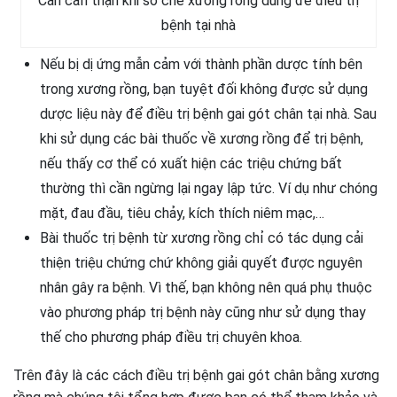
Cần cẩn thận khi sơ chế xương rồng dùng để điều trị
bệnh tại nhà
Nếu bị dị ứng mẫn cảm với thành phần dược tính bên
trong xương rồng, bạn tuyệt đối không được sử dụng
dược liệu này để điều trị bệnh gai gót chân tại nhà. Sau
khi sử dụng các bài thuốc về xương rồng để trị bệnh,
nếu thấy cơ thể có xuất hiện các triệu chứng bất
thường thì cần ngừng lại ngay lập tức. Ví dụ như chóng
mặt, đau đầu, tiêu chảy, kích thích niêm mạc,…
Bài thuốc trị bệnh từ xương rồng chỉ có tác dụng cải
thiện triệu chứng chứ không giải quyết được nguyên
nhân gây ra bệnh. Vì thế, bạn không nên quá phụ thuộc
vào phương pháp trị bệnh này cũng như sử dụng thay
thế cho phương pháp điều trị chuyên khoa.
Trên đây là các cách điều trị bệnh gai gót chân bằng xương