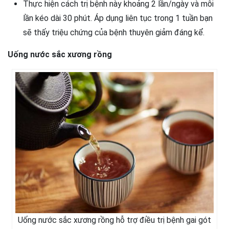
Thực hiện cách trị bệnh này khoảng 2 lần/ngày và mỗi
lần kéo dài 30 phút. Áp dụng liên tục trong 1 tuần bạn
sẽ thấy triệu chứng của bệnh thuyên giảm đáng kể.
Uống nước sắc xương rồng
Uống nước sắc xương rồng hỗ trợ điều trị bệnh gai gót