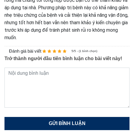
rồng mà chúng tôi tổng hợp được bạn có thể tham khảo và
áp dụng tại nhà. Phương pháp trị bệnh này có khả năng giảm
nhẹ triệu chứng của bệnh và cải thiện lại khả năng vận động,
nhưng tốt hơn hết bạn vẫn nên tham khảo ý kiến chuyên gia
trước khi áp dụng để tránh phát sinh rủi ro không mong
muốn.
Đánh giá bài viết
5/5 - (1 bình chọn)
Trở thành người đầu tiên bình luận cho bài viết này!