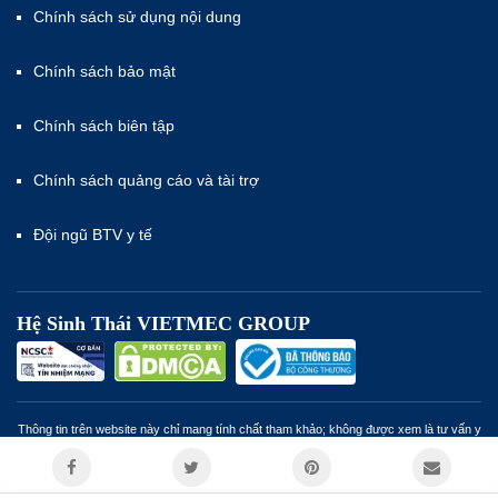
Chính sách sử dụng nội dung
Chính sách bảo mật
Chính sách biên tập
Chính sách quảng cáo và tài trợ
Đội ngũ BTV y tế
Hệ Sinh Thái VIETMEC GROUP
Thông tin trên website này chỉ mang tính chất tham khảo; không được xem là tư vấn y
khoa và không nhằm mục đích thay thế cho tư vấn, chẩn đoán hoặc điều trị từ nhân
viên y tế. Miễn trừ trách nhiệm