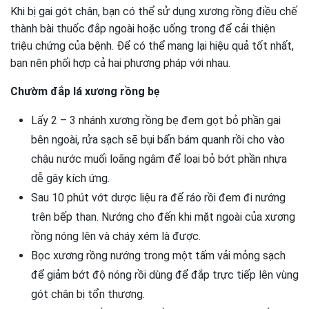
Khi bị gai gót chân, bạn có thể sử dụng xương rồng điều chế
thành bài thuốc đắp ngoài hoặc uống trong để cải thiện
triệu chứng của bệnh. Để có thể mang lại hiệu quả tốt nhất,
bạn nên phối hợp cả hai phương pháp với nhau.
Chườm đắp lá xương rồng bẹ
Lấy 2 – 3 nhánh xương rồng bẹ đem gọt bỏ phần gai
bên ngoài, rửa sạch sẽ bụi bẩn bám quanh rồi cho vào
chậu nước muối loãng ngâm để loại bỏ bớt phần nhựa
dễ gây kích ứng.
Sau 10 phút vớt dược liệu ra để ráo rồi đem đi nướng
trên bếp than. Nướng cho đến khi mặt ngoài của xương
rồng nóng lên và cháy xém là được.
Bọc xương rồng nướng trong một tấm vải mỏng sạch
để giảm bớt độ nóng rồi dùng để đắp trực tiếp lên vùng
gót chân bị tổn thương.