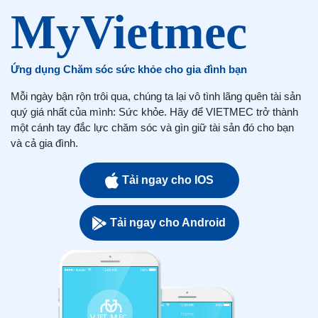
Ứng dụng Chăm sóc sức khỏe cho gia đình bạn
Mỗi ngày bận rộn trôi qua, chúng ta lại vô tình lãng quên tài sản
quý giá nhất của mình: Sức khỏe. Hãy để VIETMEC trở thành
một cánh tay đắc lực chăm sóc và gìn giữ tài sản đó cho bạn
và cả gia đình.
Tải ngay cho IOS
Tải ngay cho Android