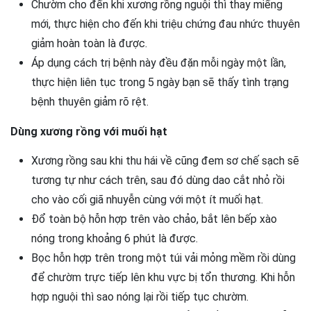
Chườm cho đến khi xương rồng nguội thì thay miếng
mới, thực hiện cho đến khi triệu chứng đau nhức thuyên
giảm hoàn toàn là được.
Áp dụng cách trị bệnh này đều đặn mỗi ngày một lần,
thực hiện liên tục trong 5 ngày bạn sẽ thấy tình trạng
bệnh thuyên giảm rõ rệt.
Dùng xương rồng với muối hạt
Xương rồng sau khi thu hái về cũng đem sơ chế sạch sẽ
tương tự như cách trên, sau đó dùng dao cắt nhỏ rồi
cho vào cối giã nhuyễn cùng với một ít muối hạt.
Đổ toàn bộ hỗn hợp trên vào chảo, bắt lên bếp xào
nóng trong khoảng 6 phút là được.
Bọc hỗn hợp trên trong một túi vải mỏng mềm rồi dùng
để chườm trực tiếp lên khu vực bị tổn thương. Khi hỗn
hợp nguội thì sao nóng lại rồi tiếp tục chườm.