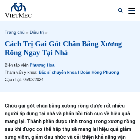
Trang chủ
»
Điều trị
»
Cách Trị Gai Gót Chân Bằng Xương
Rồng Ngay Tại Nhà
Biên tập viên
Phương Hoa
Tham vấn y khoa:
Bác sĩ chuyên khoa I Doãn Hồng Phương
Cập nhật: 05/02/2024
Chữa gai gót chân bằng xương rồng được rất nhiều
người áp dụng tại nhà và phản hồi tích cực về hiệu quả
mang lại. Thành phần dược tính trong trong xương rồng
sau khi được cơ thể hấp thụ sẽ mang lại hiệu quả giảm
sưng viêm, giảm đau nhức và cải thiện khả năng vận