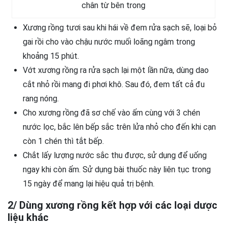
chân từ bên trong
Xương rồng tươi sau khi hái về đem rửa sạch sẽ, loại bỏ
gai rồi cho vào chậu nước muối loãng ngâm trong
khoảng 15 phút.
Vớt xương rồng ra rửa sạch lại một lần nữa, dùng dao
cắt nhỏ rồi mang đi phơi khô. Sau đó, đem tất cả đu
rang nóng.
Cho xương rồng đã sơ chế vào ấm cùng với 3 chén
nước lọc, bắc lên bếp sắc trên lửa nhỏ cho đến khi cạn
còn 1 chén thì tắt bếp.
Chắt lấy lượng nước sắc thu được, sử dụng để uống
ngay khi còn ấm. Sử dụng bài thuốc này liên tục trong
15 ngày để mang lại hiệu quả trị bệnh.
2/ Dùng xương rồng kết hợp với các loại dược
liệu khác