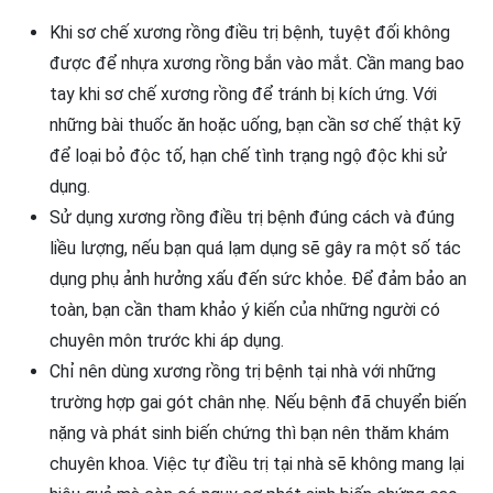
Khi sơ chế xương rồng điều trị bệnh, tuyệt đối không
được để nhựa xương rồng bắn vào mắt. Cần mang bao
tay khi sơ chế xương rồng để tránh bị kích ứng. Với
những bài thuốc ăn hoặc uống, bạn cần sơ chế thật kỹ
để loại bỏ độc tố, hạn chế tình trạng ngộ độc khi sử
dụng.
Sử dụng xương rồng điều trị bệnh đúng cách và đúng
liều lượng, nếu bạn quá lạm dụng sẽ gây ra một số tác
dụng phụ ảnh hưởng xấu đến sức khỏe. Để đảm bảo an
toàn, bạn cần tham khảo ý kiến của những người có
chuyên môn trước khi áp dụng.
Chỉ nên dùng xương rồng trị bệnh tại nhà với những
trường hợp gai gót chân nhẹ. Nếu bệnh đã chuyển biến
nặng và phát sinh biến chứng thì bạn nên thăm khám
chuyên khoa. Việc tự điều trị tại nhà sẽ không mang lại