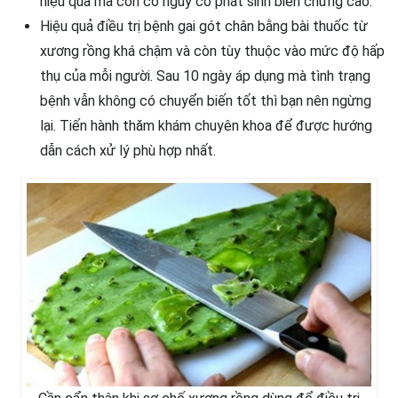
hiệu quả mà còn có nguy cơ phát sinh biến chứng cao.
Hiệu quả điều trị bệnh gai gót chân bằng bài thuốc từ
xương rồng khá chậm và còn tùy thuộc vào mức độ hấp
thụ của mỗi người. Sau 10 ngày áp dụng mà tình trạng
bệnh vẫn không có chuyển biến tốt thì bạn nên ngừng
lại. Tiến hành thăm khám chuyên khoa để được hướng
dẫn cách xử lý phù hợp nhất.