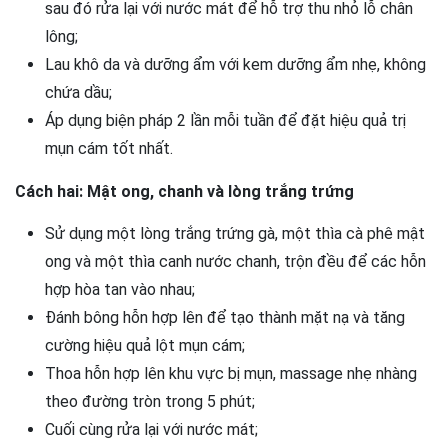
sau đó rửa lại với nước mát để hỗ trợ thu nhỏ lỗ chân
lông;
Lau khô da và dưỡng ẩm với kem dưỡng ẩm nhẹ, không
chứa dầu;
Áp dụng biện pháp 2 lần mỗi tuần để đặt hiệu quả trị
mụn cám tốt nhất.
Cách hai: Mật ong, chanh và lòng trắng trứng
Sử dụng một lòng trắng trứng gà, một thìa cà phê mật
ong và một thìa canh nước chanh, trộn đều để các hỗn
hợp hòa tan vào nhau;
Đánh bông hỗn hợp lên để tạo thành mặt nạ và tăng
cường hiệu quả lột mụn cám;
Thoa hỗn hợp lên khu vực bị mụn, massage nhẹ nhàng
theo đường tròn trong 5 phút;
Cuối cùng rửa lại với nước mát;