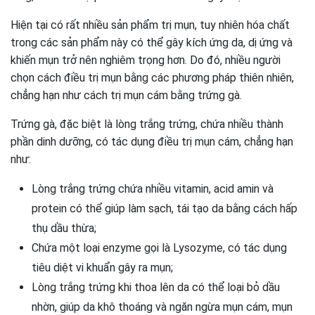
Hiện tại có rất nhiều sản phẩm trị mụn, tuy nhiên hóa chất
trong các sản phẩm này có thể gây kích ứng da, dị ứng và
khiến mụn trở nên nghiêm trọng hơn. Do đó, nhiều người
chọn cách điều trị mụn bằng các phương pháp thiên nhiên,
chẳng hạn như cách trị mụn cám bằng trứng gà.
Trứng gà, đặc biệt là lòng trắng trứng, chứa nhiều thành
phần dinh dưỡng, có tác dụng điều trị mụn cám, chẳng hạn
như:
Lòng trắng trứng chứa nhiều vitamin, acid amin và
protein có thể giúp làm sạch, tái tạo da bằng cách hấp
thụ dầu thừa;
Chứa một loại enzyme gọi là Lysozyme, có tác dụng
tiêu diệt vi khuẩn gây ra mụn;
Lòng trắng trứng khi thoa lên da có thể loại bỏ dầu
nhờn, giúp da khô thoáng và ngăn ngừa mụn cám, mụn