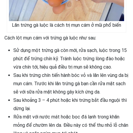
Lăn trứng gà luộc là cách trị mụn cám ở mũi phổ biến
Cách lột mụn cám với trứng gà luộc như sau:
Sử dụng một trứng gà còn mới, rửa sạch, luộc trong 15
phút để trứng chín kỹ. Tránh luộc trứng lòng đào hoặc
vừa chín tới, hiệu quả điều trị mụn sẽ không cao.
Sau khi trứng chín tiến hành bóc vỏ và lăn lên vùng da bị
mụn cám. Trước khi lăn trứng gà bạn cần rửa mặt sạch
sẽ với sữa rửa mặt không gây kích ứng da.
Sau khoảng 3 – 4 phút hoặc khi trứng bắt đầu nguội thì
dừng lại.
Rửa mặt với nước mát hoặc bọc đá lạnh trong khăn
mỏng để chườm lên da. Điều này có thể thu nhỏ lỗ chân