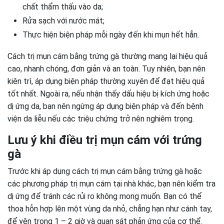
chất thẩm thấu vào da;
Rửa sạch với nước mát;
Thực hiện biện pháp mỗi ngày đến khi mụn hết hẳn.
Cách trị mụn cám bằng trứng gà thường mang lại hiệu quả
cao, nhanh chóng, đơn giản và an toàn. Tuy nhiên, bạn nên
kiên trì, áp dụng biện pháp thường xuyên để đạt hiệu quả
tốt nhất. Ngoài ra, nếu nhận thấy dấu hiệu bị kích ứng hoặc
dị ứng da, bạn nên ngừng áp dụng biện pháp và đến bệnh
viện da liễu nếu các triệu chứng trở nên nghiêm trọng.
Lưu ý khi điều trị mụn cám với trứng
gà
Trước khi áp dụng cách trị mụn cám bằng trứng gà hoặc
các phương pháp trị mụn cám tại nhà khác, bạn nên kiểm tra
dị ứng để tránh các rủi ro không mong muốn. Bạn có thể
thoa hỗn hợp lên một vùng da nhỏ, chẳng hạn như cánh tay,
để yên trong 1 – 2 giờ và quan sát phản ứng của cơ thể.