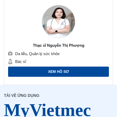
Thạc sĩ Nguyễn Thị Phượng
Da liễu, Quản lý sức khỏe
Bác sĩ
XEM HỒ SƠ
TẢI VỀ ỨNG DỤNG