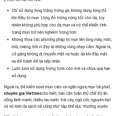
Chỉ sử dụng lòng trắng trứng gà, không dùng lòng đỏ
khi điều trị mụn. Lòng đỏ trứng cũng tốt cho da, tuy
nhiên không phù hợp cho da mụn và có thể khiến tình
trạng mụn trở nên nghiêm trọng hơn.
Không thoa các phương pháp trị mụn lên lông mày, mắt,
mũi, miệng, bởi vì đây là những vùng nhạy cảm. Ngoài ra,
cố gắng không di chuyển mặt nạ hoặc da khi đắp mặt
nạ để tránh để lại nếp nhăn.
Luôn luôn sử dụng trứng tươi, còn mới và chưa quá hạn
sử dụng.
Ngoài ra, để kiểm soát mụn cám và ngăn ngừa mụn tái phát,
chuyên gia Vietmec
cho biết, bạn cần tuân thủ chế độ ăn
uống lành mạnh, nhiều rau xanh, trái cây, ngũ cốc nguyên hạt
và vệ sinh da sạch sẽ cũng như tập thể dục thường xuyên.