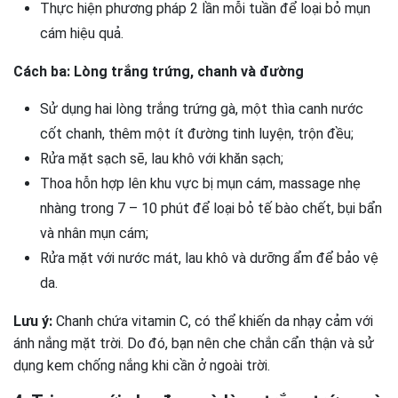
Thực hiện phương pháp 2 lần mỗi tuần để loại bỏ mụn
cám hiệu quả.
Cách ba: Lòng trắng trứng, chanh và đường
Sử dụng hai lòng trắng trứng gà, một thìa canh nước
cốt chanh, thêm một ít đường tinh luyện, trộn đều;
Rửa mặt sạch sẽ, lau khô với khăn sạch;
Thoa hỗn hợp lên khu vực bị mụn cám, massage nhẹ
nhàng trong 7 – 10 phút để loại bỏ tế bào chết, bụi bẩn
và nhân mụn cám;
Rửa mặt với nước mát, lau khô và dưỡng ẩm để bảo vệ
da.
Lưu ý:
Chanh chứa vitamin C, có thể khiến da nhạy cảm với
ánh nắng mặt trời. Do đó, bạn nên che chắn cẩn thận và sử
dụng kem chống nắng khi cần ở ngoài trời.