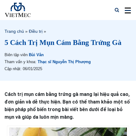
Trang chủ
»
Điều trị
»
5 Cách Trị Mụn Cám Bằng Trứng Gà
Biên tập viên
Bùi Vân
Tham vấn y khoa:
Thạc sĩ Nguyễn Thị Phượng
Cập nhật: 06/01/2025
Cách trị mụn cám bằng trứng gà mang lại hiệu quả cao,
đơn giản và dễ thực hiện. Bạn có thể tham khảo một số
biện pháp phổ biến trong bài viết bên dưới để loại bỏ
mụn và giúp da luôn mịn màng.