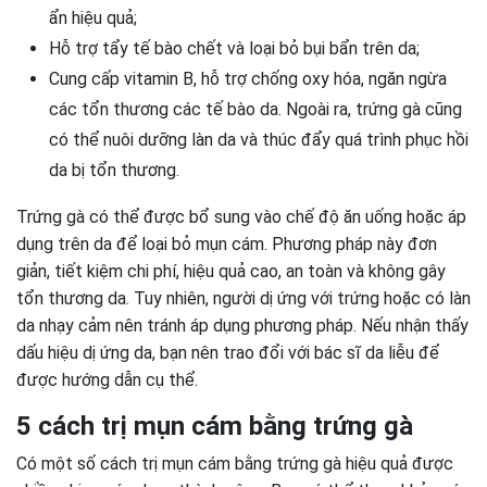
ẩn hiệu quả;
Hỗ trợ tẩy tế bào chết và loại bỏ bụi bẩn trên da;
Cung cấp vitamin B, hỗ trợ chống oxy hóa, ngăn ngừa
các tổn thương các tế bào da. Ngoài ra, trứng gà cũng
có thể nuôi dưỡng làn da và thúc đẩy quá trình phục hồi
da bị tổn thương.
Trứng gà có thể được bổ sung vào chế độ ăn uống hoặc áp
dụng trên da để loại bỏ mụn cám. Phương pháp này đơn
giản, tiết kiệm chi phí, hiệu quả cao, an toàn và không gây
tổn thương da. Tuy nhiên, người dị ứng với trứng hoặc có làn
da nhạy cảm nên tránh áp dụng phương pháp. Nếu nhận thấy
dấu hiệu dị ứng da, bạn nên trao đổi với bác sĩ da liễu để
được hướng dẫn cụ thể.
5 cách trị mụn cám bằng trứng gà
Có một số cách trị mụn cám bằng trứng gà hiệu quả được