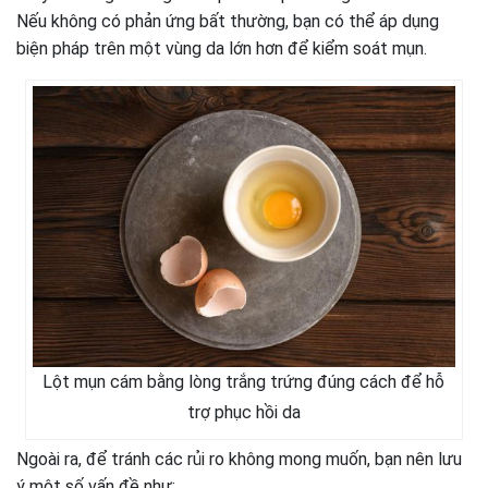
Nếu không có phản ứng bất thường, bạn có thể áp dụng
biện pháp trên một vùng da lớn hơn để kiểm soát mụn.
Lột mụn cám bằng lòng trắng trứng đúng cách để hỗ
trợ phục hồi da
Ngoài ra, để tránh các rủi ro không mong muốn, bạn nên lưu
ý một số vấn đề như: