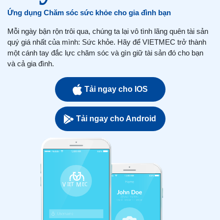
Ứng dụng Chăm sóc sức khỏe cho gia đình bạn
Mỗi ngày bận rộn trôi qua, chúng ta lại vô tình lãng quên tài sản
quý giá nhất của mình: Sức khỏe. Hãy để VIETMEC trở thành
một cánh tay đắc lực chăm sóc và gìn giữ tài sản đó cho bạn
và cả gia đình.
Tải ngay cho IOS
Tải ngay cho Android