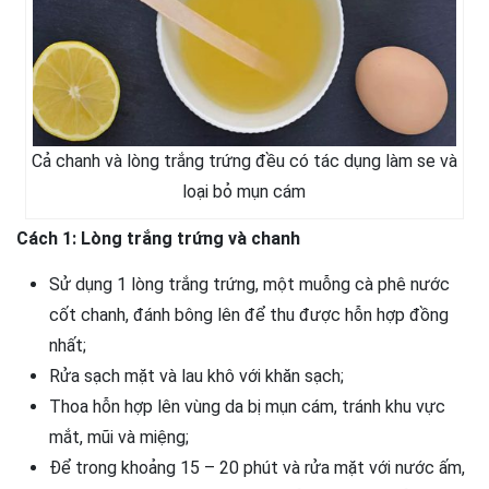
Cả chanh và lòng trắng trứng đều có tác dụng làm se và
loại bỏ mụn cám
Cách 1: Lòng trắng trứng và chanh
Sử dụng 1 lòng trắng trứng, một muỗng cà phê nước
cốt chanh, đánh bông lên để thu được hỗn hợp đồng
nhất;
Rửa sạch mặt và lau khô với khăn sạch;
Thoa hỗn hợp lên vùng da bị mụn cám, tránh khu vực
mắt, mũi và miệng;
Để trong khoảng 15 – 20 phút và rửa mặt với nước ấm,