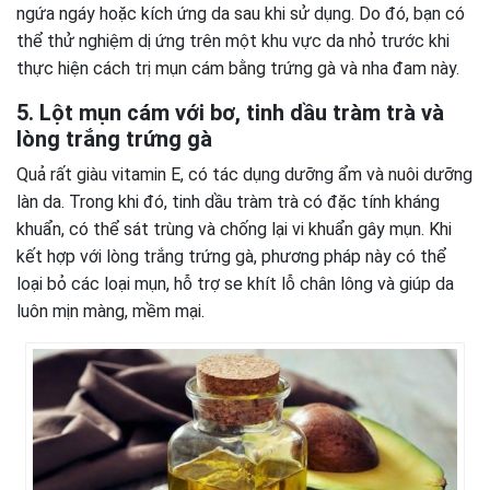
ngứa ngáy hoặc kích ứng da sau khi sử dụng. Do đó, bạn có
thể thử nghiệm dị ứng trên một khu vực da nhỏ trước khi
thực hiện cách trị mụn cám bằng trứng gà và nha đam này.
5. Lột mụn cám với bơ, tinh dầu tràm trà và
lòng trắng trứng gà
Quả rất giàu vitamin E, có tác dụng dưỡng ẩm và nuôi dưỡng
làn da. Trong khi đó, tinh dầu tràm trà có đặc tính kháng
khuẩn, có thể sát trùng và chống lại vi khuẩn gây mụn. Khi
kết hợp với lòng trắng trứng gà, phương pháp này có thể
loại bỏ các loại mụn, hỗ trợ se khít lỗ chân lông và giúp da
luôn mịn màng, mềm mại.