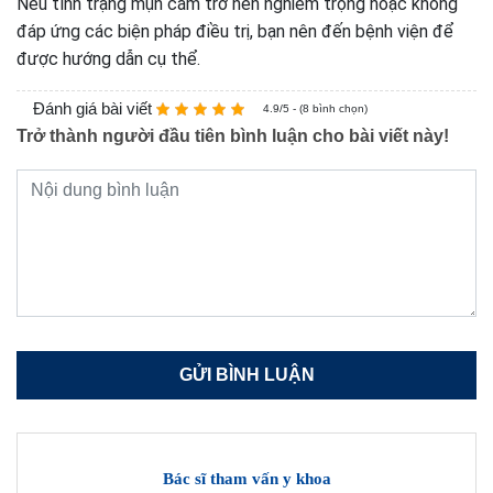
Nếu tình trạng mụn cám trở nên nghiêm trọng hoặc không
đáp ứng các biện pháp điều trị, bạn nên đến bệnh viện để
được hướng dẫn cụ thể.
Đánh giá bài viết
4.9/5 - (8 bình chọn)
Trở thành người đầu tiên bình luận cho bài viết này!
Bác sĩ tham vấn y khoa