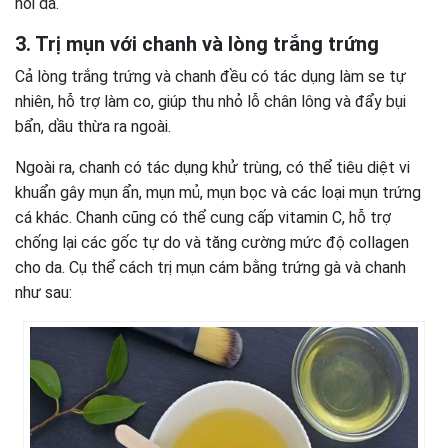
hồi da.
3. Trị mụn với chanh và lòng trắng trứng
Cả lòng trắng trứng và chanh đều có tác dụng làm se tự
nhiên, hỗ trợ làm co, giúp thu nhỏ lỗ chân lông và đẩy bụi
bẩn, dầu thừa ra ngoài.
Ngoài ra, chanh có tác dụng khử trùng, có thể tiêu diệt vi
khuẩn gây mụn ẩn, mụn mủ, mụn bọc và các loại mụn trứng
cá khác. Chanh cũng có thể cung cấp vitamin C, hỗ trợ
chống lại các gốc tự do và tăng cường mức độ collagen
cho da. Cụ thể cách trị mụn cám bằng trứng gà và chanh
như sau: