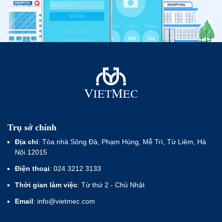
Trụ sở chính
Địa chỉ
: Tòa nhà Sông Đà, Phạm Hùng, Mễ Trì, Từ Liêm, Hà
Nội 12015
Điện thoại
: 024 3212 3133
Thời gian làm việc
: Từ thứ 2 - Chủ Nhật
Email
: info@vietmec.com