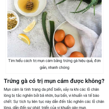
Tìm hiểu cách trị mụn cám bằng trứng gà hiệu quả, đơn
giản, nhanh chóng
Trứng gà có trị mụn cám được không?
Mụn cám là tình trạng da phổ biến, xảy ra khi các lỗ chân
lông bị tắc nghẽn bởi bã nhờn, bụi bẩn, vi khuẩn và tế bào
chết. Sự tích tụ liên tục này dẫn đến tắc nghẽn các lỗ chân
lông, dẫn đến sự phát triển của vi khuẩn gây mụn.