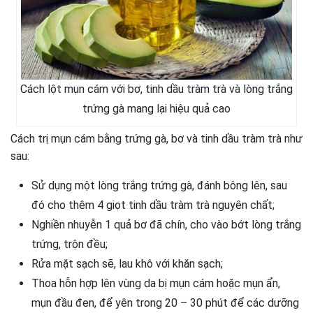
Cách lột mụn cám với bơ, tinh dầu tràm trà và lòng trắng
trứng gà mang lại hiệu quả cao
Cách trị mụn cám bằng trứng gà, bơ và tinh dầu tràm trà như
sau:
Sử dụng một lòng trắng trứng gà, đánh bông lên, sau
đó cho thêm 4 giọt tinh dầu tràm trà nguyên chất;
Nghiền nhuyễn 1 quả bơ đã chín, cho vào bớt lòng trắng
trứng, trộn đều;
Rửa mặt sạch sẽ, lau khô với khăn sạch;
Thoa hỗn hợp lên vùng da bị mụn cám hoặc mụn ẩn,
mụn đầu đen, để yên trong 20 – 30 phút để các dưỡng