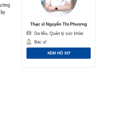
cường
đầy
Thạc sĩ Nguyễn Thị Phượng
Da liễu, Quản lý sức khỏe
Bác sĩ
XEM HỒ SƠ