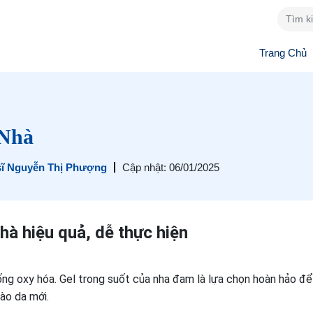
Trang Chủ
 Nhà
sĩ Nguyễn Thị Phượng
Cập nhật: 06/01/2025
hà hiệu quả, dễ thực hiện
ng oxy hóa. Gel trong suốt của nha đam là lựa chọn hoàn hảo để
ào da mới.