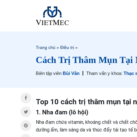
Trang chủ
»
Điều trị
»
Cách Trị Thâm Mụn Tại
Biên tập viên
Bùi Vân
Tham vấn y khoa:
Thạc 
Top 10 cách trị thâm mụn tại n
1. Nha đam (lô hội)
Nha đam chứa vitamin, khoáng chất và chất chố
dưỡng ẩm, làm sáng da và thúc đẩy tái tạo tế b