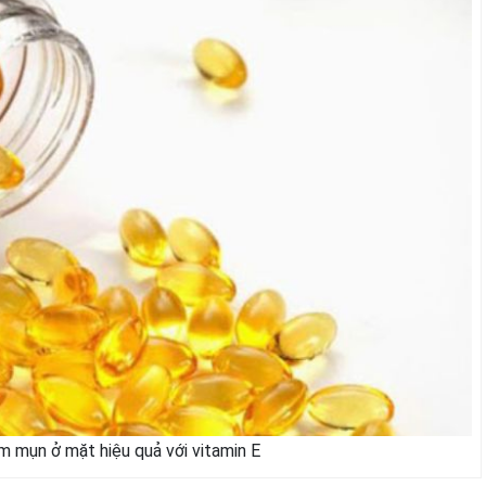
âm mụn ở mặt hiệu quả với vitamin E