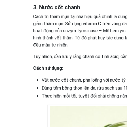
3. Nước cốt chanh
Cách trị thâm mụn tại nhà hiệu quả chính là dù
giảm thâm mụn. Sử dụng vitamin C trên vùng da
hoạt động của enzym tyrosinase – Một enzym ch
hình thành vết thâm. Từ đó phát huy tác dụng 
đều màu tự nhiên.
Tuy nhiên, cần lưu ý rằng chanh có tính acid, cầ
Cách sử dụng:
Vắt nước cốt chanh, pha loãng với nước tỷ l
Dùng tăm bông thoa lên da, rửa sạch sau 1
Thực hiện mỗi tối, tuyệt đối phải chống nắ