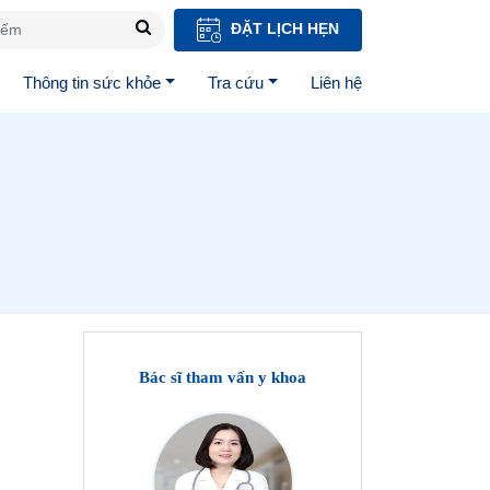
ĐẶT LỊCH HẸN
Thông tin sức khỏe
Tra cứu
Liên hệ
Bác sĩ tham vấn y khoa