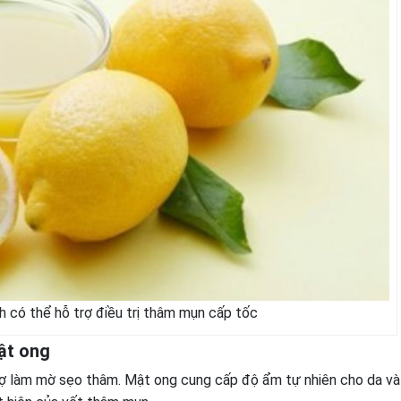
h có thể hỗ trợ điều trị thâm mụn cấp tốc
ật ong
rợ làm mờ sẹo thâm. Mật ong cung cấp độ ẩm tự nhiên cho da và