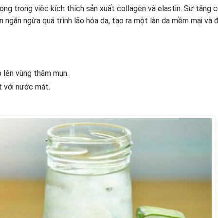
ng trong việc kích thích sản xuất collagen và elastin. Sự tăng 
n ngăn ngừa quá trình lão hóa da, tạo ra một làn da mềm mại và 
p lên vùng thâm mụn.
t với nước mát.