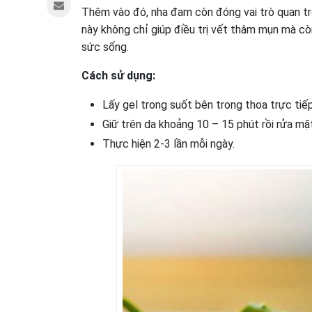
Thêm vào đó, nha đam còn đóng vai trò quan trọ
này không chỉ giúp điều trị vết thâm mụn mà cò
sức sống.
Cách sử dụng:
Lấy gel trong suốt bên trong thoa trực tiế
Giữ trên da khoảng 10 – 15 phút rồi rửa mặ
Thực hiện 2-3 lần mỗi ngày.