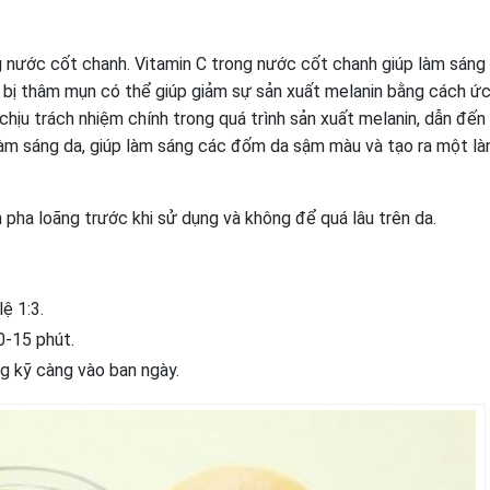
ng nước cốt chanh. Vitamin C trong nước cốt chanh giúp làm sáng
 bị thâm mụn có thể giúp giảm sự sản xuất melanin bằng cách ứ
ịu trách nhiệm chính trong quá trình sản xuất melanin, dẫn đến
làm sáng da, giúp làm sáng các đốm da sậm màu và tạo ra một là
n pha loãng trước khi sử dụng và không để quá lâu trên da.
ệ 1:3.
0-15 phút.
ng kỹ càng vào ban ngày.