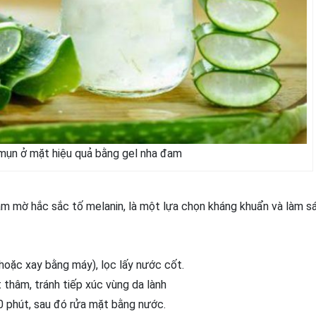
 mụn ở mặt hiệu quả bằng gel nha đam
m mờ hắc sắc tố melanin, là một lựa chọn kháng khuẩn và làm sá
 hoặc xay bằng máy), lọc lấy nước cốt.
thâm, tránh tiếp xúc vùng da lành
0 phút, sau đó rửa mặt bằng nước.