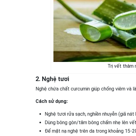
Trị vết thâm
2. Nghệ tươi
Nghệ chứa chất curcumin giúp chống viêm và là
Cách sử dụng:
Nghệ tươi rửa sạch, nghiền nhuyễn (giã nát
Dùng bông gòn/tăm bông chấm nhẹ lên vết 
Để mặt nạ nghệ trên da trong khoảng 15-2