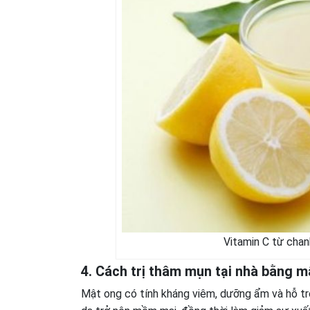
Vitamin C từ chan
4. Cách trị thâm mụn tại nhà bằng m
Mật ong có tính kháng viêm, dưỡng ẩm và hỗ t