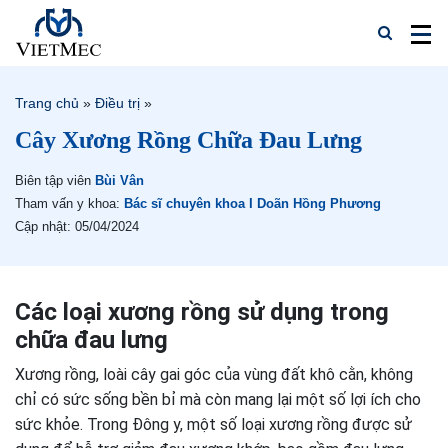
Trang chủ
»
Điều trị
»
Cây Xương Rồng Chữa Đau Lưng
Biên tập viên
Bùi Vân
Tham vấn y khoa:
Bác sĩ chuyên khoa I Doãn Hồng Phương
Cập nhật: 05/04/2024
Các loại xương rồng sử dụng trong
chữa đau lưng
Xương rồng, loài cây gai góc của vùng đất khô cằn, không
chỉ có sức sống bền bỉ mà còn mang lại một số lợi ích cho
sức khỏe. Trong Đông y, một số loại xương rồng được sử