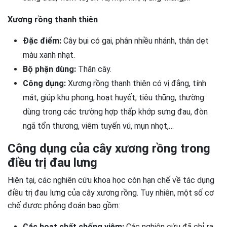
Xương rồng thanh thiên
Đặc điểm:
Cây bụi có gai, phân nhiều nhánh, thân dẹt
màu xanh nhạt.
Bộ phận dùng:
Thân cây.
Công dụng:
Xương rồng thanh thiên có vị đắng, tính
mát, giúp khu phong, hoạt huyết, tiêu thũng, thường
dùng trong các trường hợp thấp khớp sưng đau, đòn
ngã tổn thương, viêm tuyến vú, mụn nhọt,…
Công dụng của cây xương rồng trong
điều trị đau lưng
Hiện tại, các nghiên cứu khoa học còn hạn chế về tác dụng
điều trị đau lưng của cây xương rồng. Tuy nhiên, một số cơ
chế được phỏng đoán bao gồm:
Các hoạt chất chống viêm:
Các nghiên cứu đã chỉ ra