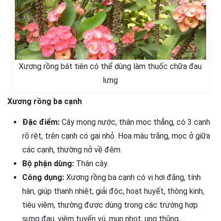
Xương rồng bát tiên có thể dùng làm thuốc chữa đau
lưng
Xương rồng ba cạnh
Đặc điểm:
Cây mọng nước, thân mọc thẳng, có 3 cạnh
rõ rệt, trên cạnh có gai nhỏ. Hoa màu trắng, mọc ở giữa
các cạnh, thường nở về đêm.
Bộ phận dùng:
Thân cây.
Công dụng:
Xương rồng ba cạnh có vị hơi đắng, tính
hàn, giúp thanh nhiệt, giải độc, hoạt huyết, thông kinh,
tiêu viêm, thường được dùng trong các trường hợp
sưng đau, viêm tuyến vú, mụn nhọt, ung thũng,…