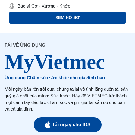
Bác sĩ Cơ - Xương - Khớp
XEM HỒ SƠ
TẢI VỀ ỨNG DỤNG
Ứng dụng Chăm sóc sức khỏe cho gia đình bạn
Mỗi ngày bận rộn trôi qua, chúng ta lại vô tình lãng quên tài sản
quý giá nhất của mình: Sức khỏe. Hãy để VIETMEC trở thành
một cánh tay đắc lực chăm sóc và gìn giữ tài sản đó cho bạn
và cả gia đình.
Tải ngay cho IOS