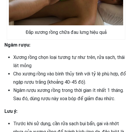
Đắp xương rồng chữa đau lưng hiệu quả
Ngâm rượu:
Xương rồng chọn loại tương tự như trên, rửa sạch, thái
lát mỏng
Cho xương rồng vào bình thủy tinh với tỷ lệ phù hợp, đổ
ngập rượu trắng (khoảng 40-45 độ).
Ngâm rượu xương rồng trong thời gian ít nhất 1 tháng.
Sau đó, dùng rượu này xoa bóp để giảm đau nhức.
Lưu ý:
Trước khi sử dụng, cần rửa sạch bụi bẩn, gai và nhớt
nhựa của xương rồng để tránh kích ứng da, đặc biệt là