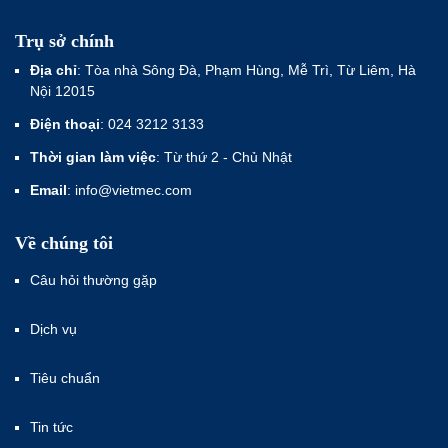
Trụ sở chính
Địa chỉ
: Tòa nhà Sông Đà, Phạm Hùng, Mễ Trì, Từ Liêm, Hà
Nội 12015
Điện thoại
: 024 3212 3133
Thời gian làm việc
: Từ thứ 2 - Chủ Nhật
Email
: info@vietmec.com
Về chúng tôi
Câu hỏi thường gặp
Dịch vụ
Tiêu chuẩn
Tin tức