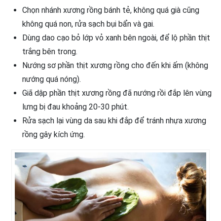
Chọn nhánh xương rồng bánh tẻ, không quá già cũng
không quá non, rửa sạch bụi bẩn và gai.
Dùng dao cạo bỏ lớp vỏ xanh bên ngoài, để lộ phần thịt
trắng bên trong.
Nướng sơ phần thịt xương rồng cho đến khi ấm (không
nướng quá nóng).
Giã dập phần thịt xương rồng đã nướng rồi đắp lên vùng
lưng bị đau khoảng 20-30 phút.
Rửa sạch lại vùng da sau khi đắp để tránh nhựa xương
rồng gây kích ứng.