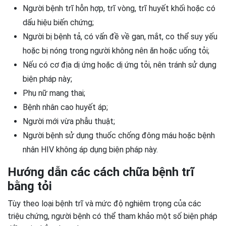
Người bệnh trĩ hỗn hợp, trĩ vòng, trĩ huyết khối hoặc có
dấu hiệu biến chứng;
Người bị bệnh tả, có vấn đề về gan, mắt, co thể suy yếu
hoặc bị nóng trong người không nên ăn hoặc uống tỏi;
Nếu có cơ địa dị ứng hoặc dị ứng tỏi, nên tránh sử dụng
biện pháp này;
Phụ nữ mang thai;
Bệnh nhân cao huyết áp;
Người mới vừa phẫu thuật;
Người bệnh sử dụng thuốc chống đông máu hoặc bệnh
nhân HIV không áp dụng biện pháp này.
Hướng dẫn các cách chữa bệnh trĩ
bằng tỏi
Tùy theo loại bệnh trĩ và mức độ nghiêm trọng của các
triệu chứng, người bệnh có thể tham khảo một số biện pháp