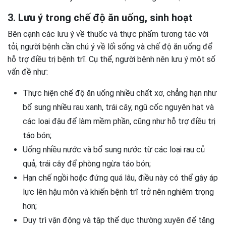
3. Lưu ý trong chế độ ăn uống, sinh hoạt
Bên cạnh các lưu ý về thuốc và thực phẩm tương tác với
tỏi, người bệnh cần chú ý về lối sống và chế độ ăn uống để
hỗ trợ điều trị bệnh trĩ. Cụ thể, người bệnh nên lưu ý một số
vấn đề như:
Thực hiện chế độ ăn uống nhiều chất xơ, chẳng hạn như
bổ sung nhiều rau xanh, trái cây, ngũ cốc nguyên hạt và
các loại đậu để làm mềm phần, cũng như hỗ trợ điều trị
táo bón;
Uống nhiều nước và bổ sung nước từ các loại rau củ
quả, trái cây để phòng ngừa táo bón;
Hạn chế ngồi hoặc đứng quá lâu, điều này có thể gây áp
lực lên hậu môn và khiến bệnh trĩ trở nên nghiêm trọng
hơn;
Duy trì vận động và tập thể dục thường xuyên để tăng