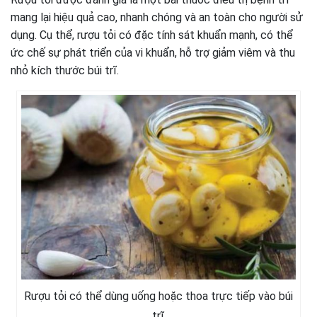
mang lại hiệu quả cao, nhanh chóng và an toàn cho người sử
dụng. Cụ thể, rượu tỏi có đặc tính sát khuẩn mạnh, có thể
ức chế sự phát triển của vi khuẩn, hỗ trợ giảm viêm và thu
nhỏ kích thước búi trĩ.
Rượu tỏi có thể dùng uống hoặc thoa trực tiếp vào búi
trĩ