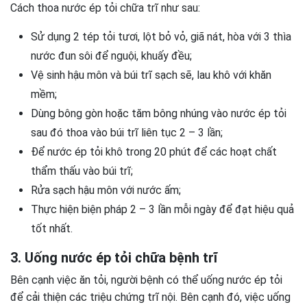
Cách thoa nước ép tỏi chữa trĩ như sau:
Sử dụng 2 tép tỏi tươi, lột bỏ vỏ, giã nát, hòa với 3 thìa
nước đun sôi để nguội, khuấy đều;
Vệ sinh hậu môn và búi trĩ sạch sẽ, lau khô với khăn
mềm;
Dùng bông gòn hoặc tăm bông nhúng vào nước ép tỏi
sau đó thoa vào búi trĩ liên tục 2 – 3 lần;
Để nước ép tỏi khô trong 20 phút để các hoạt chất
thẩm thấu vào búi trĩ;
Rửa sạch hậu môn với nước ấm;
Thực hiện biện pháp 2 – 3 lần mỗi ngày để đạt hiệu quả
tốt nhất.
3. Uống nước ép tỏi chữa bệnh trĩ
Bên cạnh việc ăn tỏi, người bệnh có thể uống nước ép tỏi
để cải thiện các triệu chứng trĩ nội. Bên cạnh đó, việc uống