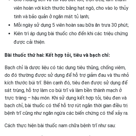
viên hoàn với kích thước bằng hạt ngô, cho vào lọ thủy
tinh và bảo quản ở ngăn mát tủ lạnh;
Mỗi ngày sử dụng 5 viên hoàn sau bữa ăn trưa 30 phút;
Kiên trì áp dụng bài thuốc cho đến khi các triệu chứng
được cải thiện.
Bài thuốc thứ hai: Kết hợp tỏi, tiêu và bạch chỉ:
Bạch chỉ là dược liệu có tác dụng tiêu thũng, chống viêm,
do đó thường được sử dụng để hỗ trợ giảm đau và thu nhỏ
kích thước búi trĩ. Bên cạnh đó, tiêu đen được sử dụng để
sát trùng, hỗ trợ làm co búi trĩ và làm bền thành mạch ở
trực tràng – hậu môn. Khi sử dụng kết hợp tỏi, tiêu đen và
bạch chỉ, bài thuốc có thể hỗ trợ rút ngắn thời gian điều trị
bệnh trĩ cũng như ngăn ngừa các biến chứng có thể xảy ra.
Cách thực hiện bài thuốc nam chữa bệnh trĩ như sau: