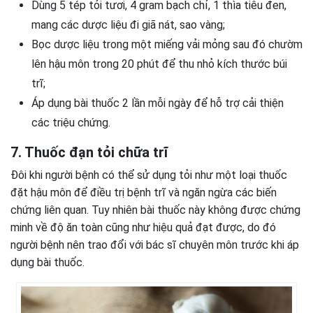
Dùng 5 tép tỏi tươi, 4 gram bạch chỉ, 1 thìa tiêu đen,
mang các dược liệu đi giã nát, sao vàng;
Bọc dược liệu trong một miếng vải mỏng sau đó chườm
lên hậu môn trong 20 phút để thu nhỏ kích thước búi
trĩ;
Áp dụng bài thuốc 2 lần mỗi ngày để hỗ trợ cải thiện
các triệu chứng.
7. Thuốc đạn tỏi chữa trĩ
Đôi khi người bệnh có thể sử dụng tỏi như một loại thuốc
đặt hậu môn để điều trị bệnh trĩ và ngăn ngừa các biến
chứng liên quan. Tuy nhiên bài thuốc này không được chứng
minh về độ ăn toàn cũng như hiệu quả đạt được, do đó
người bệnh nên trao đổi với bác sĩ chuyên môn trước khi áp
dụng bài thuốc.