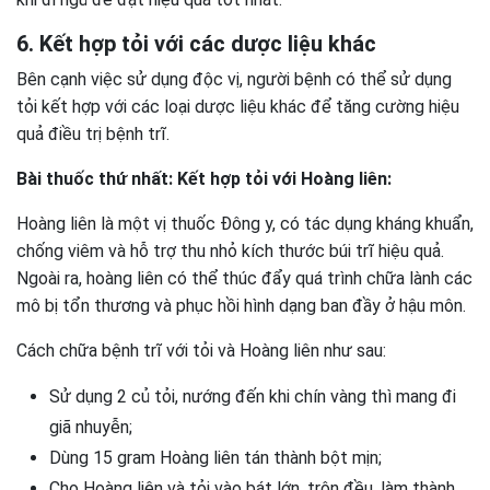
6. Kết hợp tỏi với các dược liệu khác
Bên cạnh việc sử dụng độc vị, người bệnh có thể sử dụng
tỏi kết hợp với các loại dược liệu khác để tăng cường hiệu
quả điều trị bệnh trĩ.
Bài thuốc thứ nhất: Kết hợp tỏi với Hoàng liên:
Hoàng liên là một vị thuốc Đông y, có tác dụng kháng khuẩn,
chống viêm và hỗ trợ thu nhỏ kích thước búi trĩ hiệu quả.
Ngoài ra, hoàng liên có thể thúc đẩy quá trình chữa lành các
mô bị tổn thương và phục hồi hình dạng ban đầy ở hậu môn.
Cách chữa bệnh trĩ với tỏi và Hoàng liên như sau:
Sử dụng 2 củ tỏi, nướng đến khi chín vàng thì mang đi
giã nhuyễn;
Dùng 15 gram Hoàng liên tán thành bột mịn;
Cho Hoàng liên và tỏi vào bát lớn, trộn đều, làm thành