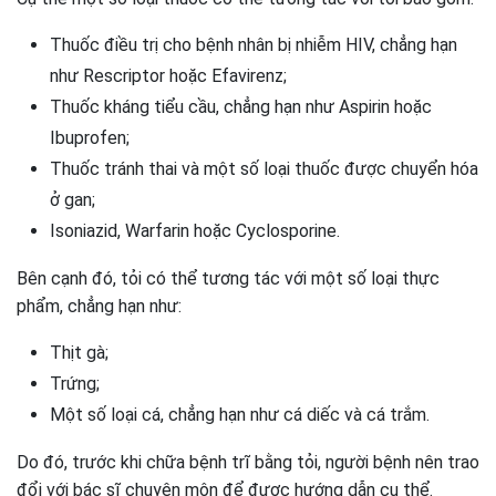
Thuốc điều trị cho bệnh nhân bị nhiễm HIV, chẳng hạn
như Rescriptor hoặc Efavirenz;
Thuốc kháng tiểu cầu, chẳng hạn như Aspirin hoặc
Ibuprofen;
Thuốc tránh thai và một số loại thuốc được chuyển hóa
ở gan;
Isoniazid, Warfarin hoặc Cyclosporine.
Bên cạnh đó, tỏi có thể tương tác với một số loại thực
phẩm, chẳng hạn như:
Thịt gà;
Trứng;
Một số loại cá, chẳng hạn như cá diếc và cá trắm.
Do đó, trước khi chữa bệnh trĩ bằng tỏi, người bệnh nên trao
đổi với bác sĩ chuyên môn để được hướng dẫn cụ thể.