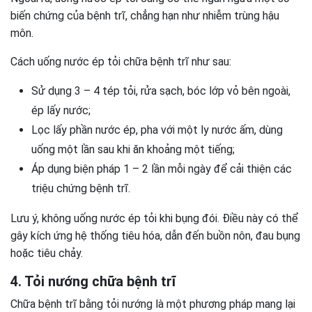
biến chứng của bệnh trĩ, chẳng hạn như nhiễm trùng hậu
môn.
Cách uống nước ép tỏi chữa bệnh trĩ như sau:
Sử dụng 3 – 4 tép tỏi, rửa sạch, bóc lớp vỏ bên ngoài,
ép lấy nước;
Lọc lấy phần nước ép, pha với một ly nước ấm, dùng
uống một lần sau khi ăn khoảng một tiếng;
Áp dụng biện pháp 1 – 2 lần mỗi ngày để cải thiện các
triệu chứng bệnh trĩ.
Lưu ý, không uống nước ép tỏi khi bụng đói. Điều này có thể
gây kích ứng hệ thống tiêu hóa, dẫn đến buồn nôn, đau bụng
hoặc tiêu chảy.
4. Tỏi nướng chữa bệnh trĩ
Chữa bệnh trĩ bằng tỏi nướng là một phương pháp mang lại