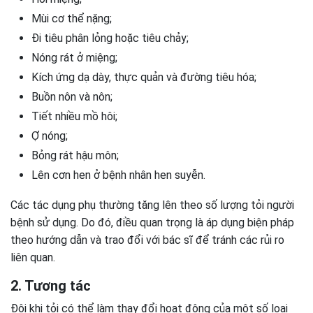
Mùi cơ thể nặng;
Đi tiêu phân lỏng hoặc tiêu chảy;
Nóng rát ở miệng;
Kích ứng dạ dày, thực quản và đường tiêu hóa;
Buồn nôn và nôn;
Tiết nhiều mồ hôi;
Ợ nóng;
Bỏng rát hậu môn;
Lên cơn hen ở bệnh nhân hen suyễn.
Các tác dụng phụ thường tăng lên theo số lượng tỏi người
bệnh sử dụng. Do đó, điều quan trọng là áp dụng biện pháp
theo hướng dẫn và trao đổi với bác sĩ để tránh các rủi ro
liên quan.
2. Tương tác
Đôi khi tỏi có thể làm thay đổi hoạt động của một số loại