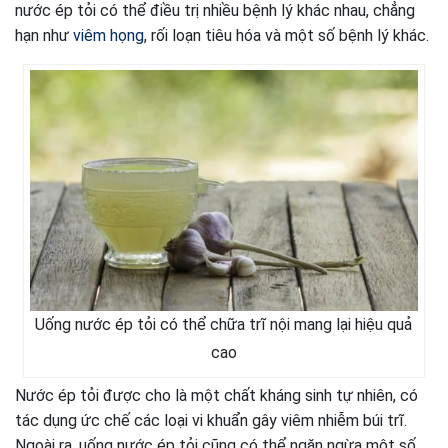
nước ép tỏi có thể điều trị nhiều bệnh lý khác nhau, chẳng
hạn như
viêm họng
, rối loạn tiêu hóa và một số bệnh lý khác.
Uống nước ép tỏi có thể chữa trĩ nội mang lại hiệu quả
cao
Nước ép tỏi được cho là một chất kháng sinh tự nhiên, có
tác dụng ức chế các loại vi khuẩn gây viêm nhiễm búi trĩ.
Ngoài ra, uống nước ép tỏi cũng có thể ngăn ngừa một số