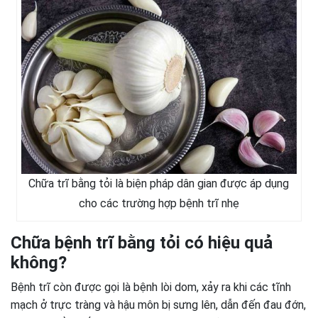
Chữa trĩ bằng tỏi là biện pháp dân gian được áp dụng
cho các trường hợp bệnh trĩ nhẹ
Chữa bệnh trĩ bằng tỏi có hiệu quả
không?
Bệnh trĩ còn được gọi là bệnh lòi dom, xảy ra khi các tĩnh
mạch ở trực tràng và hậu môn bị sưng lên, dẫn đến đau đớn,