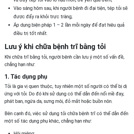
Vào sáng hôm sau, khi người bệnh đi đại tiện, tép tỏi sẽ
được đẩy ra khỏi trực tràng;
Áp dụng biện pháp 1 – 2 lần mỗi ngày để đạt hiệu quả
điều trị tốt nhất.
Lưu ý khi chữa bệnh trĩ bằng tỏi
Khi chữa trĩ bằng tỏi, người bệnh cần lưu ý một số vấn đề,
chẳng hạn như:
1. Tác dụng phụ
Tỏi là gia vị quen thuộc, tuy nhiên một số người có thể bị dị
ứng với tỏi. Do đó khi sử dụng có thể dẫn đến nổi mề đay,
phát ban, ngứa da, sưng môi, đỏ mắt hoặc buồn nôn.
Bên cạnh đó, việc sử dụng tỏi chữa bệnh trĩ có thể dẫn đến
một số tác dụng phụ khác, chẳng hạn như:
Hôi miệng;