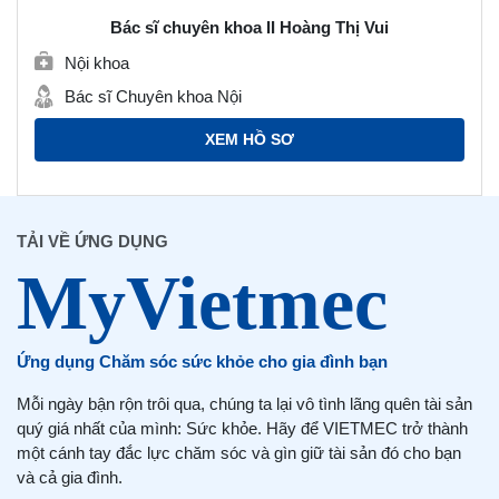
Bác sĩ chuyên khoa II Hoàng Thị Vui
Nội khoa
Bác sĩ Chuyên khoa Nội
XEM HỒ SƠ
TẢI VỀ ỨNG DỤNG
Ứng dụng Chăm sóc sức khỏe cho gia đình bạn
Mỗi ngày bận rộn trôi qua, chúng ta lại vô tình lãng quên tài sản
quý giá nhất của mình: Sức khỏe. Hãy để VIETMEC trở thành
một cánh tay đắc lực chăm sóc và gìn giữ tài sản đó cho bạn
và cả gia đình.