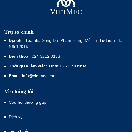
Trụ sở chính
Địa chỉ
: Tòa nhà Sông Đà, Phạm Hùng, Mễ Trì, Từ Liêm, Hà
Nội 12015
Điện thoại
: 024 3212 3133
Thời gian làm việc
: Từ thứ 2 - Chủ Nhật
Email
: info@vietmec.com
Về chúng tôi
Câu hỏi thường gặp
Dịch vụ
Tiêu chuẩn