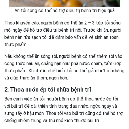
Ăn tỏi sống có thể hỗ trợ điều trị bệnh trĩ hiệu quả
Theo khuyến cáo, người bệnh có thể ăn 2 – 3 tép tỏi sống
mỗi ngày để hỗ trợ điều trị bệnh trĩ nội. Trước khi ăn, người
bệnh nên rửa sạch tỏi để đảm bảo vấn đề vệ sinh an toàn
thực phẩm.
Nếu không thể ăn sống tỏi, người bệnh có thể thêm tỏi vào
công thức nấu ăn, chẳng hạn như pha nước chấm, tẩm ướp
thực phẩm. Khi được chế biến, tỏi có thể giảm bớt mùi hăng
và giúp thức ăn thơm, ngon hơn.
2. Thoa nước ép tỏi chữa bệnh trĩ
Bên cạnh việc ăn tỏi, người bệnh có thể thoa nước ép tỏi
với búi trĩ để cải thiện tình trạng đau nhức, ngứa ngáy và
sưng tấy ở hậu môn. Thoa tỏi vào búi trĩ cũng có thể hỗ trợ
chống nhiễm trùng và thu nhỏ kích thước búi trĩ.