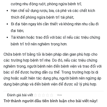
cường nhu động ruột, phòng ngừa bệnh trĩ;
Hạn chế sử dụng rượu, bia, cà phê và các chất kích
thích để phòng ngừa bệnh trĩ tái phát;
Đi đại tiện ngay khi cần thiết và không nhịn nhu cầu đi
đại tiện;
Tái khám hoặc trao đổi với bác sĩ nếu các triệu chứng
bệnh trĩ trở nên nghiêm trọng hơn.
Chữa bệnh trĩ bằng tỏi là biện pháp dân gian phù hợp cho
các trường hợp bệnh trĩ nhẹ. Do đó, nếu các triệu chứng
nghiêm trọng, người bệnh nên đến bệnh viện và trao đổi với
bác sĩ để được hướng dẫn cụ thể. Trong trường hợp bị dị
ứng hoặc xuất hiện tác dụng phụ, người bệnh nên ngừng áp
dụng biện pháp và đến bệnh viện để được xử lý phù hợp.
Đánh giá bài viết
Vote
Trở thành người đầu tiên bình luận cho bài viết này!