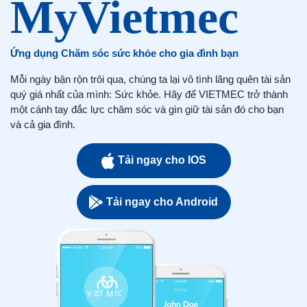
Ứng dụng Chăm sóc sức khỏe cho gia đình bạn
Mỗi ngày bận rộn trôi qua, chúng ta lại vô tình lãng quên tài sản
quý giá nhất của mình: Sức khỏe. Hãy để VIETMEC trở thành
một cánh tay đắc lực chăm sóc và gìn giữ tài sản đó cho bạn
và cả gia đình.
Tải ngay cho IOS
Tải ngay cho Android