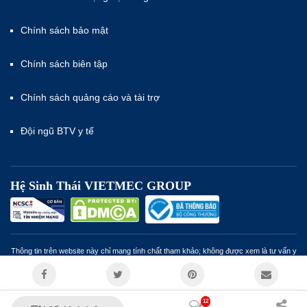
Chính sách bảo mật
Chính sách biên tập
Chính sách quảng cáo và tài trợ
Đội ngũ BTV y tế
Hệ Sinh Thái VIETMEC GROUP
Thông tin trên website này chỉ mang tính chất tham khảo; không được xem là tư vấn y
khoa và không nhằm mục đích thay thế cho tư vấn, chẩn đoán hoặc điều trị từ nhân
viên y tế. Miễn trừ trách nhiệm
12