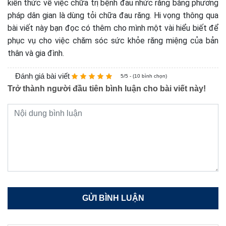
kiến thức về việc chữa trị bệnh đau nhức răng bằng phương
pháp dân gian là dùng tỏi chữa đau răng. Hi vọng thông qua
bài viết này bạn đọc có thêm cho mình một vài hiểu biết để
phục vụ cho việc chăm sóc sức khỏe răng miệng của bản
thân và gia đình.
Đánh giá bài viết
5/5 - (10 bình chọn)
Trở thành người đầu tiên bình luận cho bài viết này!