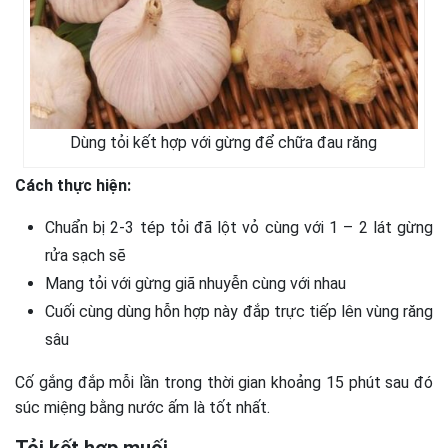
Dùng tỏi kết hợp với gừng để chữa đau răng
Cách thực hiện:
Chuẩn bị 2-3 tép tỏi đã lột vỏ cùng với 1 – 2 lát gừng
rửa sạch sẽ
Mang tỏi với gừng giã nhuyễn cùng với nhau
Cuối cùng dùng hỗn hợp này đắp trực tiếp lên vùng răng
sâu
Cố gắng đắp mỗi lần trong thời gian khoảng 15 phút sau đó
súc miệng bằng nước ấm là tốt nhất.
Tỏi kết hợp muối