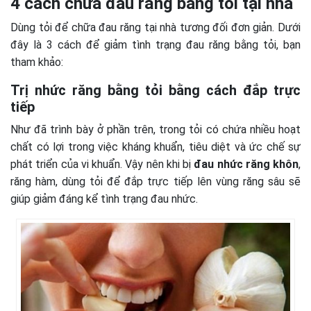
4 cách chữa đau răng bằng tỏi tại nhà
Dùng tỏi để chữa đau răng tại nhà tương đối đơn giản. Dưới
đây là 3 cách để giảm tình trạng đau răng bằng tỏi, bạn
tham khảo:
Trị nhức răng bằng tỏi bằng cách đắp trực
tiếp
Như đã trình bày ở phần trên, trong tỏi có chứa nhiều hoạt
chất có lợi trong việc kháng khuẩn, tiêu diệt và ức chế sự
phát triển của vi khuẩn. Vậy nên khi bị
đau nhức răng khôn
,
răng hàm, dùng tỏi để đắp trực tiếp lên vùng răng sâu sẽ
giúp giảm đáng kể tình trạng đau nhức.