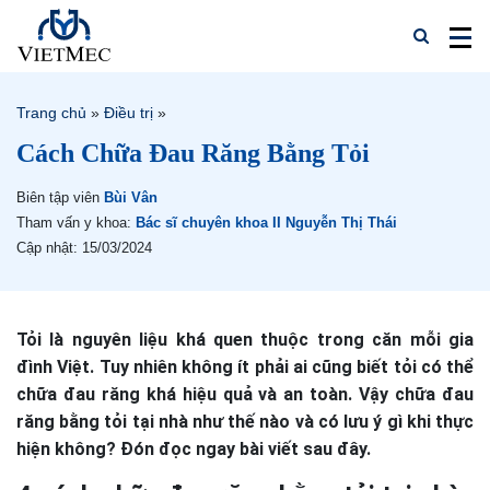
Trang chủ
»
Điều trị
»
Cách Chữa Đau Răng Bằng Tỏi
Biên tập viên
Bùi Vân
Tham vấn y khoa:
Bác sĩ chuyên khoa II Nguyễn Thị Thái
Cập nhật: 15/03/2024
Tỏi là nguyên liệu khá quen thuộc trong căn mỗi gia
đình Việt. Tuy nhiên không ít phải ai cũng biết tỏi có thể
chữa đau răng khá hiệu quả và an toàn. Vậy chữa đau
răng bằng tỏi tại nhà như thế nào và có lưu ý gì khi thực
hiện không? Đón đọc ngay bài viết sau đây.