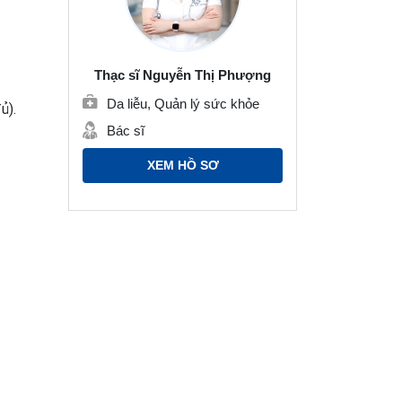
Thạc sĩ Nguyễn Thị Phượng
Da liễu, Quản lý sức khỏe
ủ).
Bác sĩ
XEM HỒ SƠ