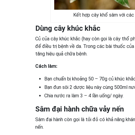
Kết hợp cây khổ sâm với các
Dùng cây khúc khắc
Củ của cây khúc khắc (hay còn gọi là cây thổ ph
để điều trị bệnh về da. Trong các bài thuốc củ
tăng hiệu quả chữa bệnh.
Cách làm:
Bạn chuẩn bị khoảng 50 – 70g củ khúc khắc 
Bạn đun sôi 2 dược liệu này cùng 500ml nướ
Chia nước ra làm 3 – 4 lần uống/ ngày.
Sâm đại hành chữa vảy nến
Sâm đại hành còn gọi là tỏi đỏ có khả năng khá
nến.