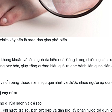
chữa vảy nến là mẹo dân gian phổ biến
, kháng khuẩn và làm sạch da hiệu quả. Cũng trong nhiều nghiên c
ống oxy hóa, giúp tăng cường hiệu quả trị các bệnh liên quan đến
ảy nến bằng thuốc nam hiệu quả nhất và được nhiều người áp dụn
ị vảy nến:
ng đi rửa sạch và để ráo.
ớc. Khi nước đã sôi, bạn tắt bếp và gạn lọc lấy phần nước đã đun, 