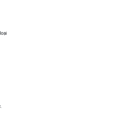
loại
.