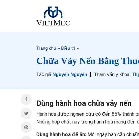
Trang chủ
»
Điều trị
»
Chữa Vảy Nến Bằng Thu
Tác giả
Nguyễn Nguyễn
Tham vấn y khoa:
Th
Dùng hành hoa chữa vảy nến
Hành hoa được nghiên cứu có đến 85% thành phần
Những hợp chất này trong hành hoa mang đến c
Dùng hành hoa để ăn:
Mỗi ngày bạn cần chuẩn 