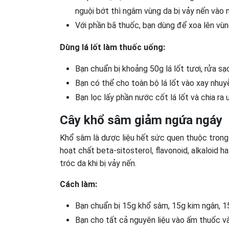
nguội bớt thì ngâm vùng da bị vảy nến vào
Với phần bã thuốc, bạn dùng để xoa lên vùng
Dùng lá lốt làm thuốc uống:
Bạn chuẩn bị khoảng 50g lá lốt tươi, rửa sạ
Bạn có thể cho toàn bộ lá lốt vào xay nhuy
Bạn lọc lấy phần nước cốt lá lốt và chia ra 
Cây khổ sâm giảm ngứa ngáy
Khổ sâm là dược liệu hết sức quen thuộc tron
hoạt chất beta-sitosterol, flavonoid, alkaloid 
tróc da khi bị vảy nến.
Cách làm:
Bạn chuẩn bị 15g khổ sâm, 15g kim ngân, 1
Bạn cho tất cả nguyên liệu vào ấm thuốc và 