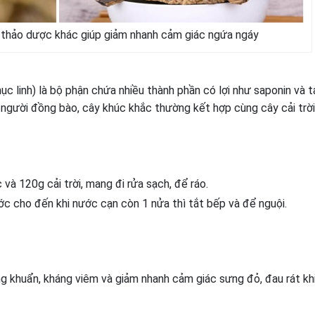
 thảo dược khác giúp giảm nhanh cảm giác ngứa ngáy
ục linh) là bộ phận chứa nhiều thành phần có lợi như saponin và t
a người đồng bào, cây khúc khắc thường kết hợp cùng cây cải trờ
và 120g cải trời, mang đi rửa sạch, để ráo.
c cho đến khi nước cạn còn 1 nửa thì tắt bếp và để nguội.
ng khuẩn, kháng viêm và giảm nhanh cảm giác sưng đỏ, đau rát khi