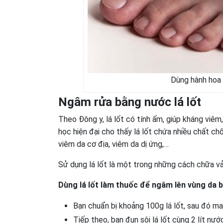
Dùng hành hoa 
Ngâm rửa bằng nước lá lốt
Theo Đông y, lá lốt có tính ấm, giúp kháng viêm
học hiện đại cho thấy lá lốt chứa nhiều chất ch
viêm da cơ địa, viêm da dị ứng,…
Sử dụng lá lốt là một trong những cách chữa v
Dùng lá lốt làm thuốc để ngâm lên vùng da b
Bạn chuẩn bị khoảng 100g lá lốt, sau đó ma
Tiếp theo, bạn đun sôi lá lốt cùng 2 lít nư