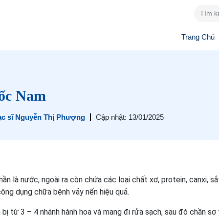
Trang Chủ
ốc Nam
ạc sĩ Nguyễn Thị Phượng
Cập nhật: 13/01/2025
 là nước, ngoài ra còn chứa các loại chất xơ, protein, canxi, sắ
ông dụng chữa bệnh vảy nến hiệu quả.
bị từ 3 – 4 nhánh hành hoa và mang đi rửa sạch, sau đó chần sơ