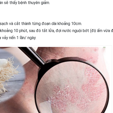
uần sẽ thấy bệnh thuyên giảm.
 sạch và cắt thành từng đoạn dài khoảng 10cm.
 khoảng 10 phút, sau đó tắt lửa, đợi nước nguội bớt (độ ấm vừa đ
vảy nến 1 lần/ ngày.