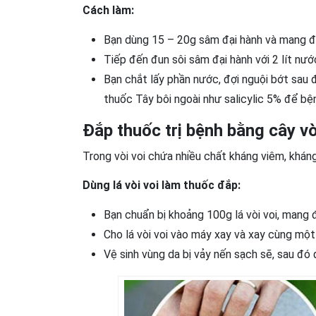
Cách làm:
Bạn dùng 15 – 20g sâm đại hành và mang đi
Tiếp đến đun sôi sâm đại hành với 2 lít nư
Bạn chắt lấy phần nước, đợi nguội bớt sau đ
thuốc Tây bôi ngoài như salicylic 5% để bệ
Đắp thuốc trị bệnh bằng cây vò
Trong vòi voi chứa nhiều chất kháng viêm, khán
Dùng lá vòi voi làm thuốc đắp:
Bạn chuẩn bị khoảng 100g lá vòi voi, mang đ
Cho lá vòi voi vào máy xay và xay cùng một 
Vệ sinh vùng da bị vảy nến sạch sẽ, sau đó đ