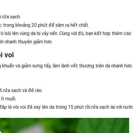
 rửa sạch.
ớc trong khoảng 20 phút để sâm ra hết chất.
ó bôi lên vùng da bị vảy nến. Cùng với đó, bạn kết hợp thêm các 
nh nhanh thuyên giảm hơn.
i voi
g khuẩn và giảm sưng tấy, làm lành vết thương trên da nhanh hơn.
i rửa sạch và để ráo.
ít muối.
ắp lá vòi voi đã xay lên da trong 15 phút rồi rửa sạch lại với nước