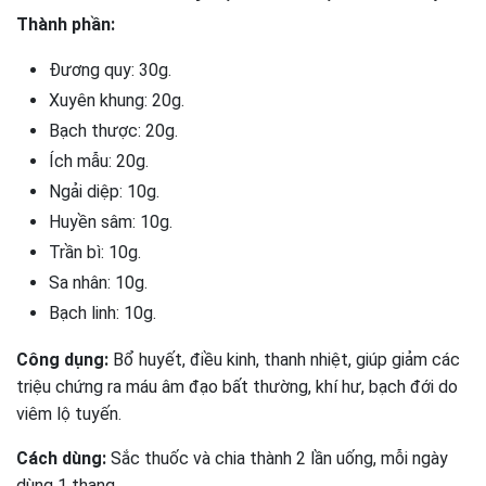
Thành phần:
Đương quy: 30g.
Xuyên khung: 20g.
Bạch thược: 20g.
Ích mẫu: 20g.
Ngải diệp: 10g.
Huyền sâm: 10g.
Trần bì: 10g.
Sa nhân: 10g.
Bạch linh: 10g.
Công dụng:
Bổ huyết, điều kinh, thanh nhiệt, giúp giảm các
triệu chứng ra máu âm đạo bất thường, khí hư, bạch đới do
viêm lộ tuyến.
Cách dùng:
Sắc thuốc và chia thành 2 lần uống, mỗi ngày
dùng 1 thang.