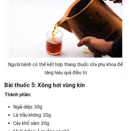
Người bệnh có thể kết hợp thang thuốc rửa phụ khoa để
tăng hiệu quả điều trị
Bài thuốc 5: Xông hơi vùng kín
Thành phần:
Ngải diệp: 30g.
Lá trầu không: 20g.
Cây khổ sâm: 20g.