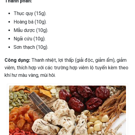
Thành phần:
Thục quy (15g).
Hoàng bá (10g).
Mẫu dược (10g).
Ngải cứu (10g).
Sơn thạch (10g).
Công dụng:
Thanh nhiệt, lợi thấp (giải độc, giảm ẩm), giảm
viêm, thích hợp với các trường hợp viêm lộ tuyến kèm theo
khí hư màu vàng, mùi hôi.