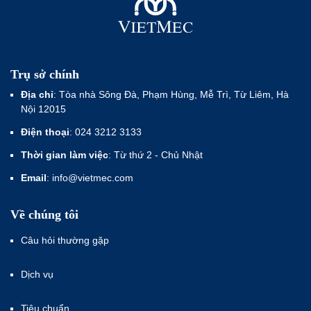
Trụ sở chính
Địa chỉ
: Tòa nhà Sông Đà, Phạm Hùng, Mễ Trì, Từ Liêm, Hà
Nội 12015
Điện thoại
: 024 3212 3133
Thời gian làm việc
: Từ thứ 2 - Chủ Nhật
Email
: info@vietmec.com
Về chúng tôi
Câu hỏi thường gặp
Dịch vụ
Tiêu chuẩn