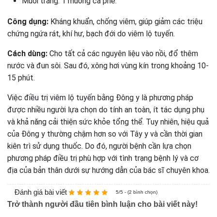
Muối trắng: 1 muỗng cà phê.
Công dụng:
Kháng khuẩn, chống viêm, giúp giảm các triệu
chứng ngứa rát, khí hư, bạch đới do viêm lộ tuyến.
Cách dùng:
Cho tất cả các nguyên liệu vào nồi, đổ thêm
nước và đun sôi. Sau đó, xông hơi vùng kín trong khoảng 10-
15 phút.
Việc điều trị viêm lộ tuyến bằng Đông y là phương pháp
được nhiều người lựa chọn do tính an toàn, ít tác dụng phụ
và khả năng cải thiện sức khỏe tổng thể. Tuy nhiên, hiệu quả
của Đông y thường chậm hơn so với Tây y và cần thời gian
kiên trì sử dụng thuốc. Do đó, người bệnh cần lựa chọn
phương pháp điều trị phù hợp với tình trạng bệnh lý và cơ
địa của bản thân dưới sự hướng dẫn của bác sĩ chuyên khoa.
Đánh giá bài viết
5/5 - (2 bình chọn)
Trở thành người đầu tiên bình luận cho bài viết này!