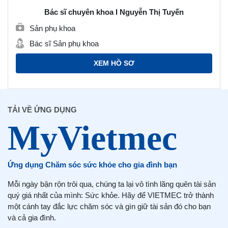
Bác sĩ chuyên khoa I Nguyễn Thị Tuyến
Sản phụ khoa
Bác sĩ Sản phụ khoa
XEM HỒ SƠ
TẢI VỀ ỨNG DỤNG
Ứng dụng Chăm sóc sức khỏe cho gia đình bạn
Mỗi ngày bận rộn trôi qua, chúng ta lại vô tình lãng quên tài sản
quý giá nhất của mình: Sức khỏe. Hãy để VIETMEC trở thành
một cánh tay đắc lực chăm sóc và gìn giữ tài sản đó cho bạn
và cả gia đình.