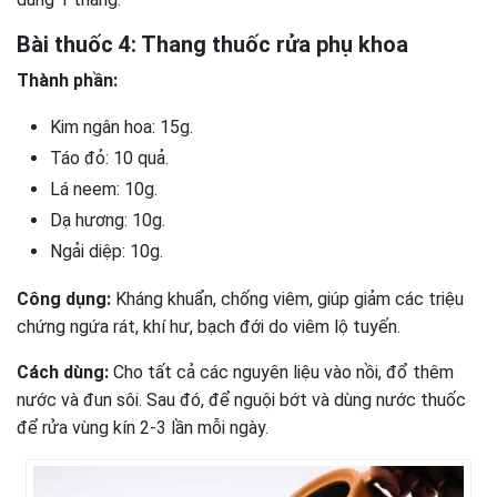
Bài thuốc 4: Thang thuốc rửa phụ khoa
Thành phần:
Kim ngân hoa: 15g.
Táo đỏ: 10 quả.
Lá neem: 10g.
Dạ hương: 10g.
Ngải diệp: 10g.
Công dụng:
Kháng khuẩn, chống viêm, giúp giảm các triệu
chứng ngứa rát, khí hư, bạch đới do viêm lộ tuyến.
Cách dùng:
Cho tất cả các nguyên liệu vào nồi, đổ thêm
nước và đun sôi. Sau đó, để nguội bớt và dùng nước thuốc
để rửa vùng kín 2-3 lần mỗi ngày.