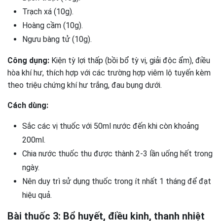
Trạch xá (10g).
Hoàng cầm (10g).
Ngưu bàng tử (10g).
Công dụng:
Kiện tỳ lợi thấp (bồi bổ tỳ vị, giải độc ẩm), điều
hòa khí hư, thích hợp với các trường hợp viêm lộ tuyến kèm
theo triệu chứng khí hư trắng, đau bụng dưới.
Cách dùng:
Sắc các vị thuốc với 50ml nước đến khi còn khoảng
200ml.
Chia nước thuốc thu được thành 2-3 lần uống hết trong
ngày.
Nên duy trì sử dụng thuốc trong ít nhất 1 tháng để đạt
hiệu quả.
Bài thuốc 3: Bổ huyết, điều kinh, thanh nhiệt