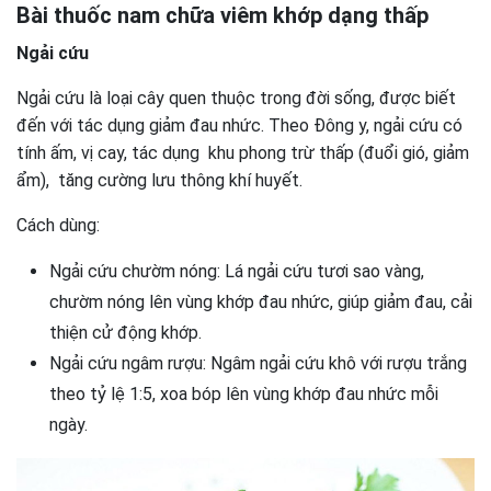
Bài thuốc nam chữa viêm khớp dạng thấp
Ngải cứu
Ngải cứu là loại cây quen thuộc trong đời sống, được biết
đến với tác dụng giảm đau nhức. Theo Đông y, ngải cứu có
tính ấm, vị cay, tác dụng khu phong trừ thấp (đuổi gió, giảm
ẩm), tăng cường lưu thông khí huyết.
Cách dùng:
Ngải cứu chườm nóng: Lá ngải cứu tươi sao vàng,
chườm nóng lên vùng khớp đau nhức, giúp giảm đau, cải
thiện cử động khớp.
Ngải cứu ngâm rượu: Ngâm ngải cứu khô với rượu trắng
theo tỷ lệ 1:5, xoa bóp lên vùng khớp đau nhức mỗi
ngày.