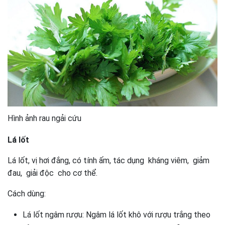
Hình ảnh rau ngải cứu
Lá lốt
Lá lốt, vị hơi đắng, có tính ấm, tác dụng kháng viêm, giảm
đau, giải độc cho cơ thể.
Cách dùng:
Lá lốt ngâm rượu: Ngâm lá lốt khô với rượu trắng theo