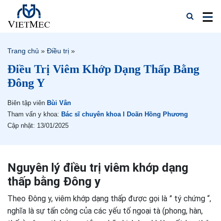
Trang chủ
»
Điều trị
»
Điều Trị Viêm Khớp Dạng Thấp Bằng
Đông Y
Biên tập viên
Bùi Vân
Tham vấn y khoa:
Bác sĩ chuyên khoa I Doãn Hồng Phương
Cập nhật: 13/01/2025
Nguyên lý điều trị viêm khớp dạng
thấp bằng Đông y
Theo Đông y, viêm khớp dạng thấp được gọi là ” tý chứng “,
nghĩa là sự tấn công của các yếu tố ngoại tà (phong, hàn,