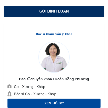
Bác sĩ tham vấn y khoa
Bác sĩ chuyên khoa I Doãn Hồng Phương
Cơ - Xương - Khớp
Bác sĩ Cơ - Xương - Khớp
XEM HỒ SƠ