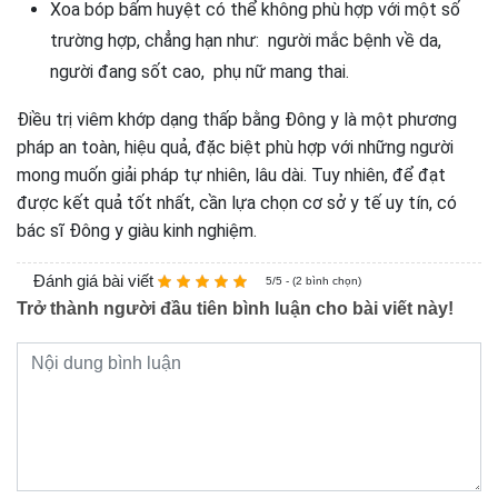
Xoa bóp bấm huyệt có thể không phù hợp với một số
trường hợp, chẳng hạn như: người mắc bệnh về da,
người đang sốt cao, phụ nữ mang thai.
Điều trị viêm khớp dạng thấp bằng Đông y là một phương
pháp an toàn, hiệu quả, đặc biệt phù hợp với những người
mong muốn giải pháp tự nhiên, lâu dài. Tuy nhiên, để đạt
được kết quả tốt nhất, cần lựa chọn cơ sở y tế uy tín, có
bác sĩ Đông y giàu kinh nghiệm.
Đánh giá bài viết
5/5 - (2 bình chọn)
Trở thành người đầu tiên bình luận cho bài viết này!