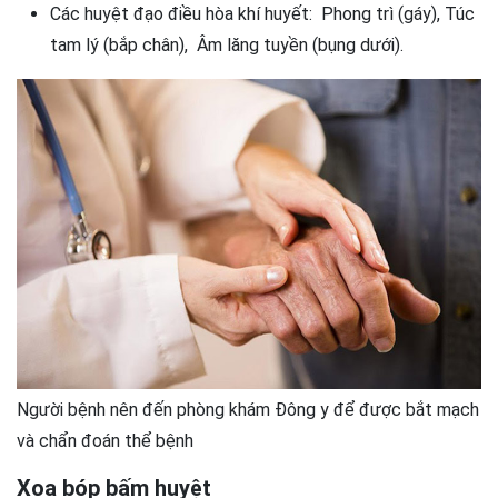
Các huyệt đạo điều hòa khí huyết: Phong trì (gáy), Túc
tam lý (bắp chân), Âm lăng tuyền (bụng dưới).
Người bệnh nên đến phòng khám Đông y để được bắt mạch
và chẩn đoán thể bệnh
Xoa bóp bấm huyệt