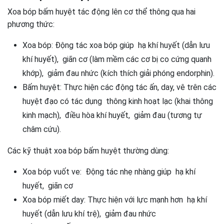
Xoa bóp bấm huyệt tác động lên cơ thể thông qua hai
phương thức:
Xoa bóp: Động tác xoa bóp giúp hạ khí huyết (dẫn lưu
khí huyết), giãn cơ (làm mềm các cơ bị co cứng quanh
khớp), giảm đau nhức (kích thích giải phóng endorphin).
Bấm huyệt: Thực hiện các động tác ấn, day, vê trên các
huyệt đạo có tác dụng thông kinh hoạt lạc (khai thông
kinh mạch), điều hòa khí huyết, giảm đau (tương tự
châm cứu).
Các kỹ thuật xoa bóp bấm huyệt thường dùng:
Xoa bóp vuốt ve: Động tác nhẹ nhàng giúp hạ khí
huyết, giãn cơ
Xoa bóp miết day: Thực hiện với lực mạnh hơn hạ khí
huyết (dẫn lưu khí trệ), giảm đau nhức