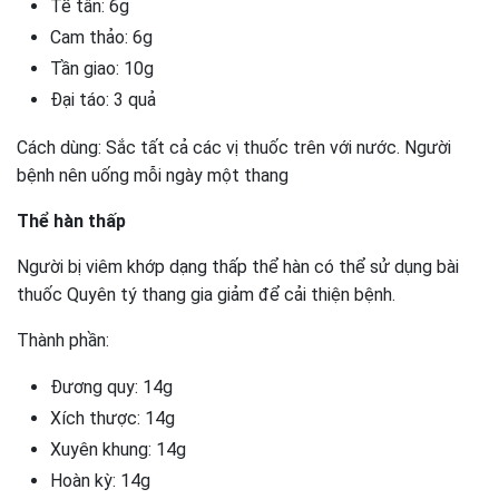
Tế tân: 6g
Cam thảo: 6g
Tần giao: 10g
Đại táo: 3 quả
Cách dùng: Sắc tất cả các vị thuốc trên với nước. Người
bệnh nên uống mỗi ngày một thang
Thể hàn thấp
Người bị viêm khớp dạng thấp thể hàn có thể sử dụng bài
thuốc Quyên tý thang gia giảm để cải thiện bệnh.
Thành phần:
Đương quy: 14g
Xích thược: 14g
Xuyên khung: 14g
Hoàn kỳ: 14g