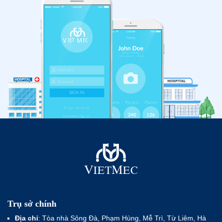
Trụ sở chính
Địa chỉ
: Tòa nhà Sông Đà, Phạm Hùng, Mễ Trì, Từ Liêm, Hà