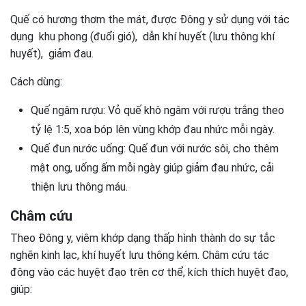
Quế có hương thơm the mát, được Đông y sử dụng với tác
dụng khu phong (đuổi gió), dẫn khí huyết (lưu thông khí
huyết), giảm đau.
Cách dùng:
Quế ngâm rượu: Vỏ quế khô ngâm với rượu trắng theo
tỷ lệ 1:5, xoa bóp lên vùng khớp đau nhức mỗi ngày.
Quế đun nước uống: Quế đun với nước sôi, cho thêm
mật ong, uống ấm mỗi ngày giúp giảm đau nhức, cải
thiện lưu thông máu.
Châm cứu
Theo Đông y, viêm khớp dạng thấp hình thành do sự tắc
nghẽn kinh lạc, khí huyết lưu thông kém. Châm cứu tác
động vào các huyệt đạo trên cơ thể, kích thích huyệt đạo,
giúp: