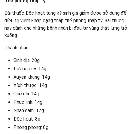
Thể phong thấp tý
Bài thuốc Độc hoạt tang ký sinh gia giảm được sử dụng để
điều trị viêm khớp dạng thấp thể phong thấp tý. Bài thuốc
này dành cho những bệnh nhân bị đau từ vùng thắt lưng trở
xuống.
Thành phần:
Sinh địa: 20g
Đương quy: 14g
Xuyên khung: 14g
Xích thược: 14g
Quế chi: 14g
Phục linh: 14g
Nhân sâm: 12g
Độc hoạt: 8g
Phòng phong: 8g