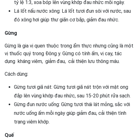
tỷ lệ 1:3, xoa bóp lên vùng khớp đau nhức mỗi ngày.
Lá lốt nấu nước xông: Lá lốt tươi đun sôi với nước, sau
đó xông hơi giúp thư giãn cơ bắp, giảm đau nhức.
Gừng
Gừng là gia vị quen thuộc trong ẩm thực nhưng cũng là một
vị thuốc quý trong Đông y. Gừng có tính ấm, vị cay, tác
dụng kháng viêm, giảm đau, cải thiện lưu thông máu.
Cách dùng:
Gừng tươi giã nát: Gừng tươi giã nát trộn với mật ong
đắp lên vùng khớp đau nhức, sau 15-20 phút rửa sạch.
Gừng đun nước uống: Gừng tươi thái lát mỏng, sắc với
nước uống ấm mỗi ngày giúp giảm đau, cải thiện tình
trạng viêm khớp.
Quế