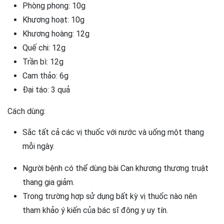
Phòng phong: 10g
Khương hoạt: 10g
Khương hoàng: 12g
Quế chi: 12g
Trần bì: 12g
Cam thảo: 6g
Đại táo: 3 quả
Cách dùng:
Sắc tất cả các vị thuốc với nước và uống một thang
mỗi ngày.
Người bệnh có thể dùng bài Can khương thương truật
thang gia giảm.
Trong trường hợp sử dụng bất kỳ vị thuốc nào nên
tham khảo ý kiến của bác sĩ đông y uy tín.