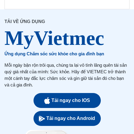
TẢI VỀ ỨNG DỤNG
Ứng dụng Chăm sóc sức khỏe cho gia đình bạn
Mỗi ngày bận rộn trôi qua, chúng ta lại vô tình lãng quên tài sản
quý giá nhất của mình: Sức khỏe. Hãy để VIETMEC trở thành
một cánh tay đắc lực chăm sóc và gìn giữ tài sản đó cho bạn
và cả gia đình.
Tải ngay cho IOS
Tải ngay cho Android