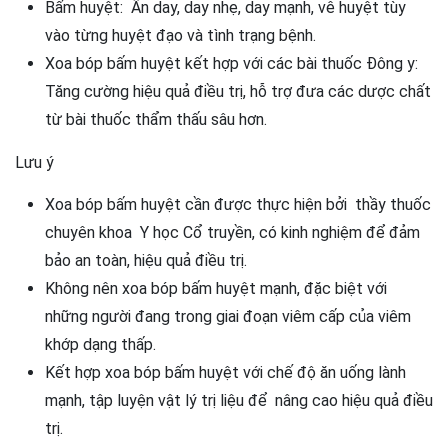
Bấm huyệt: Ấn day, day nhẹ, day mạnh, vê huyệt tùy
vào từng huyệt đạo và tình trạng bệnh.
Xoa bóp bấm huyệt kết hợp với các bài thuốc Đông y:
Tăng cường hiệu quả điều trị, hỗ trợ đưa các dược chất
từ bài thuốc thẩm thấu sâu hơn.
Lưu ý
Xoa bóp bấm huyệt cần được thực hiện bởi thầy thuốc
chuyên khoa Y học Cổ truyền, có kinh nghiệm để đảm
bảo an toàn, hiệu quả điều trị.
Không nên xoa bóp bấm huyệt mạnh, đặc biệt với
những người đang trong giai đoạn viêm cấp của viêm
khớp dạng thấp.
Kết hợp xoa bóp bấm huyệt với chế độ ăn uống lành
mạnh, tập luyện vật lý trị liệu để nâng cao hiệu quả điều
trị.