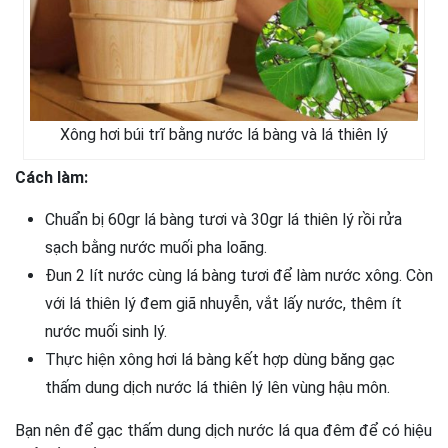
Xông hơi búi trĩ bằng nước lá bàng và lá thiên lý
Cách làm:
Chuẩn bị 60gr lá bàng tươi và 30gr lá thiên lý rồi rửa
sạch bằng nước muối pha loãng.
Đun 2 lít nước cùng lá bàng tươi để làm nước xông. Còn
với lá thiên lý đem giã nhuyễn, vắt lấy nước, thêm ít
nước muối sinh lý.
Thực hiện xông hơi lá bàng kết hợp dùng băng gạc
thấm dung dịch nước lá thiên lý lên vùng hậu môn.
Bạn nên để gạc thấm dung dịch nước lá qua đêm để có hiệu