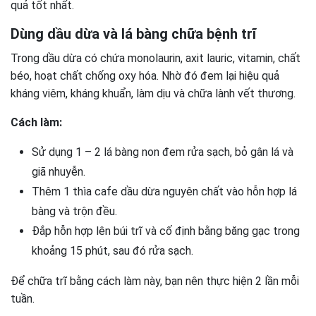
quả tốt nhất.
Dùng dầu dừa và lá bàng chữa bệnh trĩ
Trong dầu dừa có chứa monolaurin, axit lauric, vitamin, chất
béo, hoạt chất chống oxy hóa. Nhờ đó đem lại hiệu quả
kháng viêm, kháng khuẩn, làm dịu và chữa lành vết thương.
Cách làm:
Sử dụng 1 – 2 lá bàng non đem rửa sạch, bỏ gân lá và
giã nhuyễn.
Thêm 1 thìa cafe dầu dừa nguyên chất vào hỗn hợp lá
bàng và trộn đều.
Đắp hỗn hợp lên búi trĩ và cố định bằng băng gạc trong
khoảng 15 phút, sau đó rửa sạch.
Để chữa trĩ bằng cách làm này, bạn nên thực hiện 2 lần mỗi
tuần.