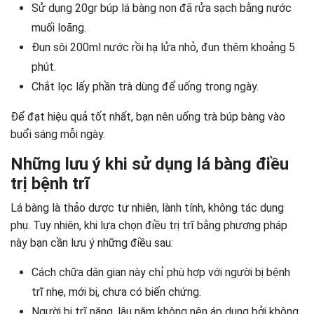
Sử dụng 20gr búp lá bàng non đã rửa sạch bằng nước
muối loãng.
Đun sôi 200ml nước rồi hạ lửa nhỏ, đun thêm khoảng 5
phút.
Chắt lọc lấy phần trà dùng để uống trong ngày.
Để đạt hiệu quả tốt nhất, bạn nên uống trà búp bàng vào
buổi sáng mỗi ngày.
Những lưu ý khi sử dụng lá bàng điều
trị bệnh trĩ
Lá bàng là thảo dược tự nhiên, lành tính, không tác dụng
phụ. Tuy nhiên, khi lựa chọn điều trị trĩ bằng phương pháp
này bạn cần lưu ý những điều sau:
Cách chữa dân gian này chỉ phù hợp với người bị bệnh
trĩ nhẹ, mới bị, chưa có biến chứng.
Người bị trĩ nặng, lâu năm không nên áp dụng bởi không