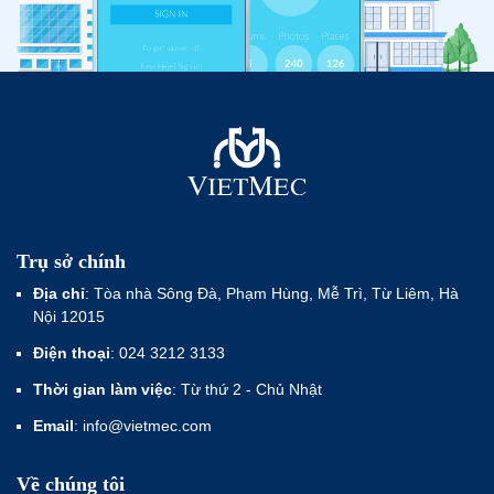
Trụ sở chính
Địa chỉ
: Tòa nhà Sông Đà, Phạm Hùng, Mễ Trì, Từ Liêm, Hà
Nội 12015
Điện thoại
: 024 3212 3133
Thời gian làm việc
: Từ thứ 2 - Chủ Nhật
Email
: info@vietmec.com
Về chúng tôi