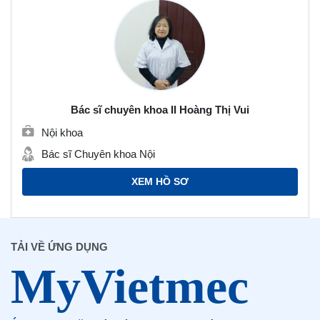
Bác sĩ chuyên khoa II Hoàng Thị Vui
Nội khoa
Bác sĩ Chuyên khoa Nội
XEM HỒ SƠ
TẢI VỀ ỨNG DỤNG