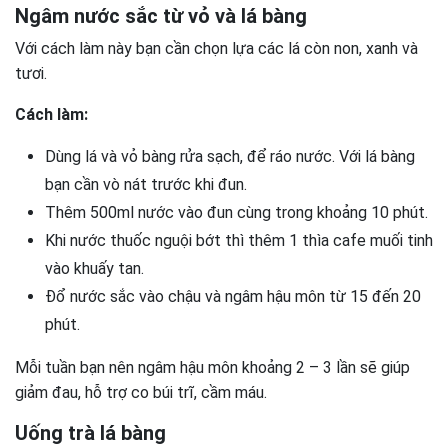
Ngâm nước sắc từ vỏ và lá bàng
Với cách làm này bạn cần chọn lựa các lá còn non, xanh và
tươi.
Cách làm:
Dùng lá và vỏ bàng rửa sạch, để ráo nước. Với lá bàng
bạn cần vò nát trước khi đun.
Thêm 500ml nước vào đun cùng trong khoảng 10 phút.
Khi nước thuốc nguội bớt thì thêm 1 thìa cafe muối tinh
vào khuấy tan.
Đổ nước sắc vào chậu và ngâm hậu môn từ 15 đến 20
phút.
Mỗi tuần bạn nên ngâm hậu môn khoảng 2 – 3 lần sẽ giúp
giảm đau, hỗ trợ co búi trĩ, cầm máu.
Uống trà lá bàng