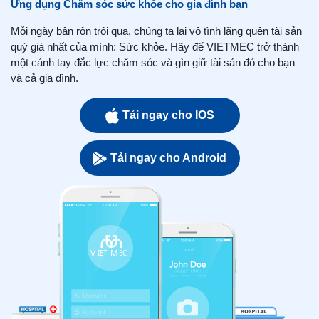
Ứng dụng Chăm sóc sức khỏe cho gia đình bạn
Mỗi ngày bận rộn trôi qua, chúng ta lại vô tình lãng quên tài sản
quý giá nhất của mình: Sức khỏe. Hãy để VIETMEC trở thành
một cánh tay đắc lực chăm sóc và gìn giữ tài sản đó cho bạn
và cả gia đình.
Tải ngay cho IOS
Tải ngay cho Android