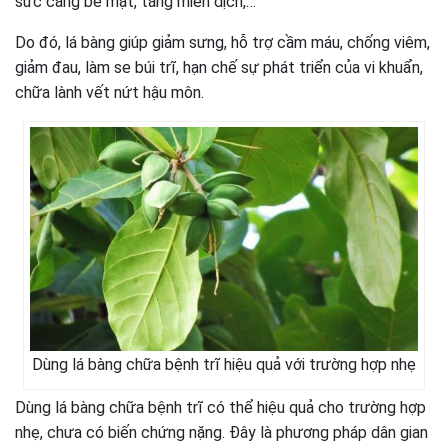
sức căng bề mặt, tăng miễn dịch,…
Do đó, lá bàng giúp giảm sưng, hỗ trợ cầm máu, chống viêm,
giảm đau, làm se búi trĩ, hạn chế sự phát triển của vi khuẩn,
chữa lành vết nứt hậu môn.
Dùng lá bàng chữa bệnh trĩ hiệu quả với trường hợp nhẹ
Dùng lá bàng chữa bệnh trĩ có thể hiệu quả cho trường hợp
nhẹ, chưa có biến chứng nặng. Đây là phương pháp dân gian