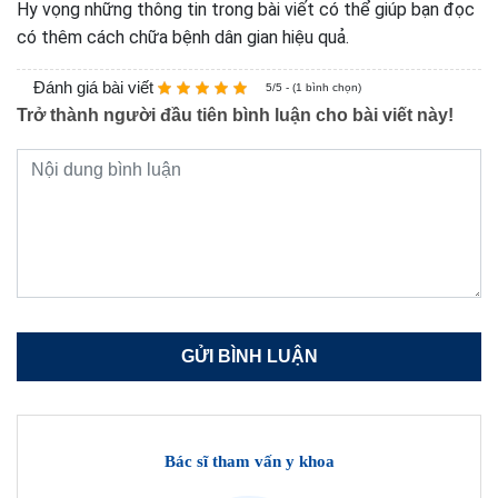
Hy vọng những thông tin trong bài viết có thể giúp bạn đọc
có thêm cách chữa bệnh dân gian hiệu quả.
Đánh giá bài viết
5/5 - (1 bình chọn)
Trở thành người đầu tiên bình luận cho bài viết này!
Bác sĩ tham vấn y khoa