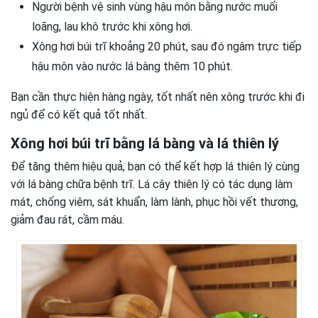
Người bệnh vệ sinh vùng hậu môn bằng nước muối
loãng, lau khô trước khi xông hơi.
Xông hơi búi trĩ khoảng 20 phút, sau đó ngâm trực tiếp
hậu môn vào nước lá bàng thêm 10 phút.
Bạn cần thực hiện hàng ngày, tốt nhất nên xông trước khi đi
ngủ để có kết quả tốt nhất.
Xông hơi búi trĩ bằng lá bàng và lá thiên lý
Để tăng thêm hiệu quả, bạn có thể kết hợp lá thiên lý cùng
với lá bàng chữa bệnh trĩ. Lá cây thiên lý có tác dụng làm
mát, chống viêm, sát khuẩn, làm lành, phục hồi vết thương,
giảm đau rát, cầm máu.