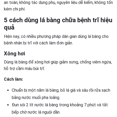
an toàn, không tác dụng phụ, nguyên liệu dễ kiếm, không tốn
kém chi phí.
5 cách dùng lá bàng chữa bệnh trĩ hiệu
quả
Hiện nay, có nhiều phương pháp dân gian dùng lá bàng cho
bệnh nhân bị trĩ với cách làm đơn giản.
Xông hơi
Dùng lá bàng để xông hơi giúp giảm sưng, chống viêm ngứa,
hỗ trợ cầm máu búi trĩ.
Cách làm:
Chuẩn bị một nắm lá bàng, bỏ lá già và sâu rồi rửa sạch
bằng nước muối pha loãng.
Đun sôi 2 lít nước lá bàng trong khoảng 7 phút và tắt
bếp chờ nước lá nguội dần.