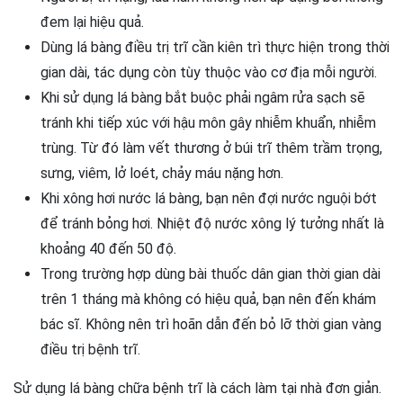
đem lại hiệu quả.
Dùng lá bàng điều trị trĩ cần kiên trì thực hiện trong thời
gian dài, tác dụng còn tùy thuộc vào cơ địa mỗi người.
Khi sử dụng lá bàng bắt buộc phải ngâm rửa sạch sẽ
tránh khi tiếp xúc với hậu môn gây nhiễm khuẩn, nhiễm
trùng. Từ đó làm vết thương ở búi trĩ thêm trầm trọng,
sưng, viêm, lở loét, chảy máu nặng hơn.
Khi xông hơi nước lá bàng, bạn nên đợi nước nguội bớt
để tránh bỏng hơi. Nhiệt độ nước xông lý tưởng nhất là
khoảng 40 đến 50 độ.
Trong trường hợp dùng bài thuốc dân gian thời gian dài
trên 1 tháng mà không có hiệu quả, bạn nên đến khám
bác sĩ. Không nên trì hoãn dẫn đến bỏ lỡ thời gian vàng
điều trị bệnh trĩ.
Sử dụng lá bàng chữa bệnh trĩ là cách làm tại nhà đơn giản.