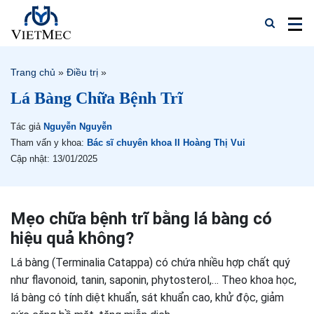
Trang chủ
»
Điều trị
»
Lá Bàng Chữa Bệnh Trĩ
Tác giả
Nguyễn Nguyễn
Tham vấn y khoa:
Bác sĩ chuyên khoa II Hoàng Thị Vui
Cập nhật: 13/01/2025
Mẹo chữa bệnh trĩ bằng lá bàng có
hiệu quả không?
Lá bàng (Terminalia Catappa) có chứa nhiều hợp chất quý
như flavonoid, tanin, saponin, phytosterol,… Theo khoa học,
lá bàng có tính diệt khuẩn, sát khuẩn cao, khử độc, giảm