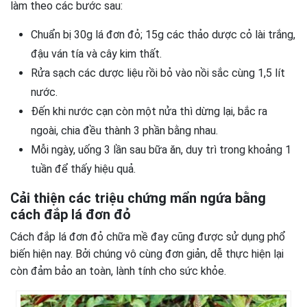
làm theo các bước sau:
Chuẩn bị 30g lá đơn đỏ; 15g các thảo dược cỏ lài trắng,
đậu ván tía và cây kim thất.
Rửa sạch các dược liệu rồi bỏ vào nồi sắc cùng 1,5 lít
nước.
Đến khi nước cạn còn một nửa thì dừng lại, bắc ra
ngoài, chia đều thành 3 phần bằng nhau.
Mỗi ngày, uống 3 lần sau bữa ăn, duy trì trong khoảng 1
tuần để thấy hiệu quả.
Cải thiện các triệu chứng mẩn ngứa bằng
cách đắp lá đơn đỏ
Cách đắp lá đơn đỏ chữa mề đay cũng được sử dụng phổ
biến hiện nay. Bởi chúng vô cùng đơn giản, dễ thực hiện lại
còn đảm bảo an toàn, lành tính cho sức khỏe.