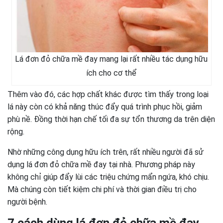
Lá đơn đỏ chữa mề đay mang lại rất nhiều tác dụng hữu
ích cho cơ thể
Thêm vào đó, các hợp chất khác được tìm thấy trong loại
lá này còn có khả năng thúc đẩy quá trình phục hồi, giảm
phù nề. Đồng thời hạn chế tối đa sự tổn thương da trên diện
rộng.
Nhờ những công dụng hữu ích trên, rất nhiều người đã sử
dụng lá đơn đỏ chữa mề đay tại nhà. Phương pháp này
không chỉ giúp đẩy lùi các triệu chứng mẩn ngứa, khó chịu.
Mà chúng còn tiết kiệm chi phí và thời gian điều trị cho
người bệnh.