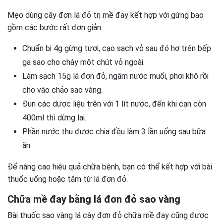
Mẹo dùng cây đơn lá đỏ trị mề đay kết hợp với gừng bao
gồm các bước rất đơn giản:
Chuẩn bị 4g gừng tươi, cạo sạch vỏ sau đó hơ trên bếp
ga sao cho cháy một chút vỏ ngoài.
Làm sạch 15g lá đơn đỏ, ngâm nước muối, phơi khô rồi
cho vào chảo sao vàng.
Đun các dược liệu trên với 1 lít nước, đến khi cạn còn
400ml thì dừng lại.
Phần nước thu được chia đều làm 3 lần uống sau bữa
ăn.
Để nâng cao hiệu quả chữa bệnh, bạn có thể kết hợp với bài
thuốc uống hoặc tắm từ lá đơn đỏ.
Chữa mề đay bằng lá đơn đỏ sao vàng
Bài thuốc sao vàng lá cây đơn đỏ chữa mề đay cũng được