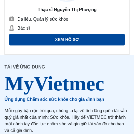
Thạc sĩ Nguyễn Thị Phượng
Da liễu, Quản lý sức khỏe
Bác sĩ
XEM HỒ SƠ
TẢI VỀ ỨNG DỤNG
Ứng dụng Chăm sóc sức khỏe cho gia đình bạn
Mỗi ngày bận rộn trôi qua, chúng ta lại vô tình lãng quên tài sản
quý giá nhất của mình: Sức khỏe. Hãy để VIETMEC trở thành
một cánh tay đắc lực chăm sóc và gìn giữ tài sản đó cho bạn
và cả gia đình.