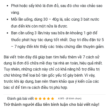
Phơi hoặc sấy khô lá đơn đỏ, sau đó cho vào chảo sao
vàng.
Mỗi lần uống, dùng 30 – 40g lá, sắc cùng 3 bát nước
đun đến khi còn một nửa là được.
Bạn cần uống 3 lần/này sau bữa ăn khoảng 1 giờ để
thuốc phát huy tác dụng tốt nhất. Duy trì đều đặn từ 5
– 7 ngày đến khi thấy các triệu chứng dần thuyên giảm.
Bài viết trên đây đã giúp bạn tìm hiểu thêm về 7 cách sử
dụng lá đơn đỏ chữa mề đay tại nhà an toàn, hiệu quả nhất.
Tuy nhiên, những cách này chỉ có khả năng hỗ trợ điều trị
chứ không thể loại bỏ tận gốc yếu tố gây bệnh. Vì vậy,
trước khi áp dụng, bạn nên tham khảo qua ý kiến của các
bác sĩ để tìm ra cách điều trị phù hợp.
Đánh giá bài viết
4.9/5 - (9 bình chọn)
Trở thành người đầu tiên bình luận cho bài viết này!