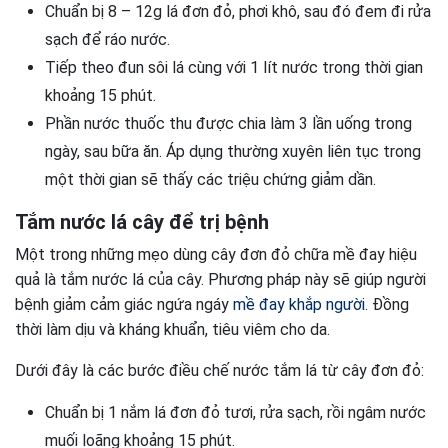
Chuẩn bị 8 – 12g lá đơn đỏ, phơi khô, sau đó đem đi rửa
sạch để ráo nước.
Tiếp theo đun sôi lá cùng với 1 lít nước trong thời gian
khoảng 15 phút.
Phần nước thuốc thu được chia làm 3 lần uống trong
ngày, sau bữa ăn. Áp dụng thường xuyên liên tục trong
một thời gian sẽ thấy các triệu chứng giảm dần.
Tắm nước lá cây để trị bệnh
Một trong những mẹo dùng cây đơn đỏ chữa mề đay hiệu
quả là tắm nước lá của cây. Phương pháp này sẽ giúp người
bệnh giảm cảm giác ngứa ngáy
mề đay khắp người
. Đồng
thời làm dịu và kháng khuẩn, tiêu viêm cho da.
Dưới đây là các bước điều chế nước tắm lá từ cây đơn đỏ:
Chuẩn bị 1 nắm lá đơn đỏ tươi, rửa sạch, rồi ngâm nước
muối loãng khoảng 15 phút.