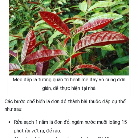
Mẹo đắp lá tướng quân trị bệnh mề đay vô cùng đơn
giản, dễ thực hiện tại nhà
Các bước chế biến lá đơn đỏ thành bài thuốc đắp cụ thể
như sau:
Rửa sạch 1 nắm lá đơn đỏ, ngâm nước muối loãng 15
phút rồi vớt ra, để ráo.