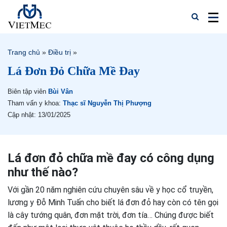
Trang chủ
»
Điều trị
»
Lá Đơn Đỏ Chữa Mề Đay
Biên tập viên
Bùi Vân
Tham vấn y khoa:
Thạc sĩ Nguyễn Thị Phượng
Cập nhật: 13/01/2025
Lá đơn đỏ chữa mề đay có công dụng
như thế nào?
Với gần 20 năm nghiên cứu chuyên sâu về y học cổ truyền,
lương y Đỗ Minh Tuấn cho biết lá đơn đỏ hay còn có tên gọi
là cây tướng quân, đơn mặt trời, đơn tía… Chúng được biết