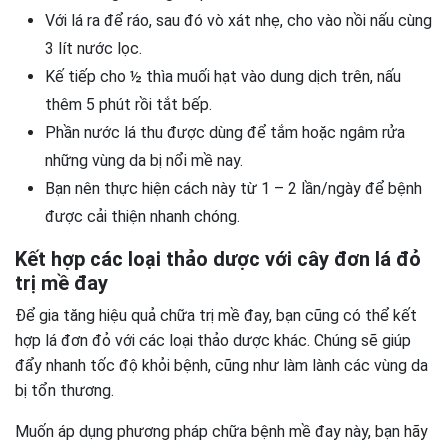
Với lá ra để ráo, sau đó vò xát nhẹ, cho vào nồi nấu cùng
3 lít nước lọc.
Kế tiếp cho ½ thìa muối hạt vào dung dịch trên, nấu
thêm 5 phút rồi tắt bếp.
Phần nước lá thu được dùng để tắm hoặc ngâm rửa
những vùng da bị nổi mề nay.
Bạn nên thực hiện cách này từ 1 – 2 lần/ngày để bệnh
được cải thiện nhanh chóng.
Kết hợp các loại thảo dược với cây đơn lá đỏ
trị mề đay
Để gia tăng hiệu quả chữa trị mề đay, bạn cũng có thể kết
hợp lá đơn đỏ với các loại thảo dược khác. Chúng sẽ giúp
đẩy nhanh tốc độ khỏi bệnh, cũng như làm lành các vùng da
bị tổn thương.
Muốn áp dụng phương pháp chữa bệnh mề đay này, bạn hãy