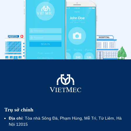
Trụ sở chính
Địa chỉ
: Tòa nhà Sông Đà, Phạm Hùng, Mễ Trì, Từ Liêm, Hà
Nội 12015