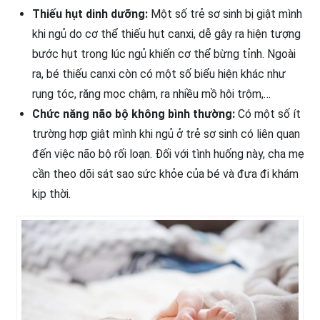
Thiếu hụt dinh dưỡng:
Một số trẻ sơ sinh bị giật mình
khi ngủ do cơ thể thiếu hụt canxi, dễ gây ra hiện tượng
bước hụt trong lúc ngủ khiến cơ thể bừng tỉnh. Ngoài
ra, bé thiếu canxi còn có một số biểu hiện khác như
rụng tóc, răng mọc chậm, ra nhiều mồ hôi trộm,…
Chức năng não bộ không bình thường:
Có một số ít
trường hợp giật mình khi ngủ ở trẻ sơ sinh có liên quan
đến việc não bộ rối loạn. Đối với tình huống này, cha mẹ
cần theo dõi sát sao sức khỏe của bé và đưa đi khám
kịp thời.