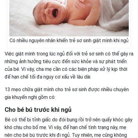
Có nhiều nguyên nhân khiến trẻ sơ sinh giật mình khi ngủ
Việc giật mình trong lúc ngủ đối với trẻ sơ sinh có thể gây ra
những ảnh hưởng tiêu cực đến sức khỏe và sự phát triển
của bé. Vì vậy, cha mẹ cần có các biện pháp xử lý kịp thời
để hạn chế tối đa nguy cơ xấu về lâu dài.
13 mẹo chữa giật mình cho trẻ sơ sinh được nhiều chuyên
gia khuyến nghị gồm có:
Cho bé bú trước khi ngủ
Bé có thể bị tỉnh giấc do đói bụng rồi trở nên quấy khóc gây
khó chịu cho bố mẹ. Vì vậy, để hạn chế tình trạng này, mẹ
nên cho bé bú trước khi đi ngủ. Tuy nhiên, mẹ cũng không