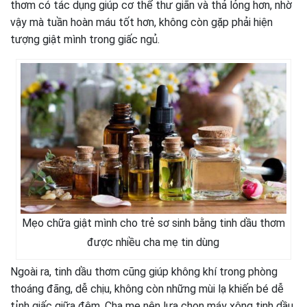
thơm có tác dụng giúp cơ thể thư giãn và thả lỏng hơn, nhờ
vậy mà tuần hoàn máu tốt hơn, không còn gặp phải hiện
tượng giật mình trong giấc ngủ.
Mẹo chữa giật mình cho trẻ sơ sinh bằng tinh dầu thơm
được nhiều cha mẹ tin dùng
Ngoài ra, tinh dầu thơm cũng giúp không khí trong phòng
thoáng đãng, dễ chịu, không còn những mùi lạ khiến bé dễ
tỉnh giấc giữa đêm. Cha mẹ nên lựa chọn máy xông tinh dầu