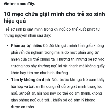
Vietmec sau đây.
10 mẹo chữa giật mình cho trẻ sơ sinh
hiệu quả
Trẻ sơ sinh bị giật mình trong khi ngủ có thể xuất phát từ
những nguyên nhân sau đây:
Phản xạ tự nhiên:
Có đôi khi, giật mình tỉnh giấc không
phải vấn đề nghiêm trọng mà là do một phản ứng tự
nhiên của cơ thể chúng ta. Thường thì những bé rơi vào
trường hợp này thường ngủ lại rất nhanh mà không quấy
khóc hay tìm mẹ như bình thường.
Tâm lý không ổn định
: Nếu trước khi ngủ trẻ cảm thấy
hồi hộp và bất an thì cũng rất dễ bị giật mình trong lúc
ngủ. Sự bất an, hồi hộp này có thể do âm thanh, không
gian phòng ngủ quá tối,… khiến bé có tâm lý không
được an toàn.