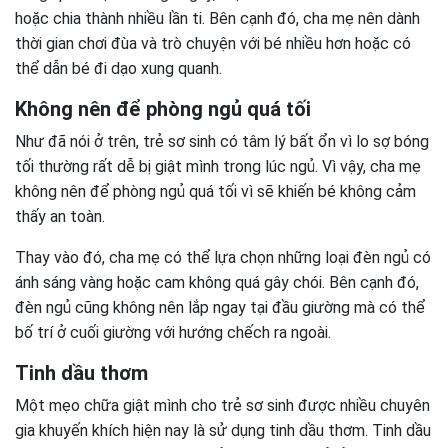
hoặc chia thành nhiều lần ti. Bên cạnh đó, cha mẹ nên dành
thời gian chơi đùa và trò chuyện với bé nhiều hơn hoặc có
thể dẫn bé đi dạo xung quanh.
Không nên để phòng ngủ quá tối
Như đã nói ở trên, trẻ sơ sinh có tâm lý bất ổn vì lo sợ bóng
tối thường rất dễ bị giật mình trong lúc ngủ. Vì vậy, cha mẹ
không nên để phòng ngủ quá tối vì sẽ khiến bé không cảm
thấy an toàn.
Thay vào đó, cha mẹ có thể lựa chọn những loại đèn ngủ có
ánh sáng vàng hoặc cam không quá gây chói. Bên cạnh đó,
đèn ngủ cũng không nên lắp ngay tại đầu giường mà có thể
bố trí ở cuối giường với hướng chếch ra ngoài.
Tinh dầu thơm
Một mẹo chữa giật mình cho trẻ sơ sinh được nhiều chuyên
gia khuyến khích hiện nay là sử dụng tinh dầu thơm. Tinh dầu