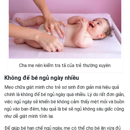
Cha mẹ nên kiểm tra tã của trẻ thường xuyên
Không để bé ngủ ngày nhiều
Mẹo chữa giật mình cho trẻ sơ sinh đơn giản mà hiệu quả
chính là không để bé ngủ ngày quá nhiều. Lý do rất đơn giản,
việc ngủ ngày sẽ khiến bé không cảm thấy mệt mỏi và buồn
ngủ vào ban đêm, hậu quả là bé sẽ ngủ không sâu giấc cũng
như dễ giật mình tỉnh lại.
Để giúp bé hạn chế ngủ ngày, mẹ có thể cho bé ăn vừa đủ