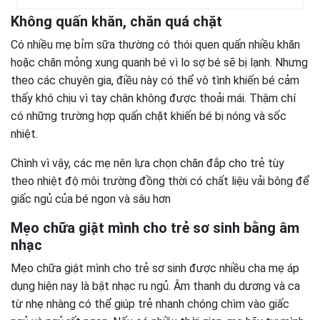
Không quấn khăn, chăn quá chặt
Có nhiều mẹ bỉm sữa thường có thói quen quấn nhiều khăn
hoặc chăn mỏng xung quanh bé vì lo sợ bé sẽ bị lạnh. Nhưng
theo các chuyên gia, điều này có thể vô tình khiến bé cảm
thấy khó chịu vì tay chân không được thoải mái. Thậm chí
có những trường hợp quấn chặt khiến bé bị nóng và sốc
nhiệt.
Chình vì vậy, các mẹ nên lựa chọn chăn đắp cho trẻ tùy
theo nhiệt độ môi trường đồng thời có chất liệu vải bông để
giấc ngủ của bé ngon và sâu hơn
Mẹo chữa giật mình cho trẻ sơ sinh bằng âm
nhạc
Mẹo chữa giật mình cho trẻ sơ sinh được nhiều cha mẹ áp
dụng hiện nay là bật nhạc ru ngủ. Âm thanh du dương và ca
từ nhẹ nhàng có thể giúp trẻ nhanh chóng chìm vào giấc