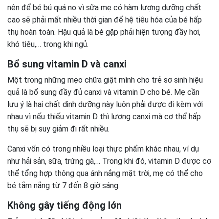
nên để bé bú quá no vì sữa mẹ có hàm lượng dưỡng chất
cao sẽ phải mất nhiều thời gian để hệ tiêu hóa của bé hấp
thụ hoàn toàn. Hậu quả là bé gặp phải hiện tượng đầy hơi,
khó tiêu,… trong khi ngủ.
Bổ sung vitamin D và canxi
Một trong những mẹo chữa giật mình cho trẻ sơ sinh hiệu
quả là bổ sung đầy đủ canxi và vitamin D cho bé. Mẹ cần
lưu ý là hai chất dinh dưỡng này luôn phải được đi kèm với
nhau vì nếu thiếu vitamin D thì lượng canxi mà cơ thể hấp
thụ sẽ bị suy giảm đi rất nhiều.
Canxi vốn có trong nhiều loại thực phẩm khác nhau, ví dụ
như hải sản, sữa, trứng gà,… Trong khi đó, vitamin D được cơ
thể tổng hợp thông qua ánh nắng mặt trời, mẹ có thể cho
bé tắm nắng từ 7 đến 8 giờ sáng.
Không gây tiếng động lớn