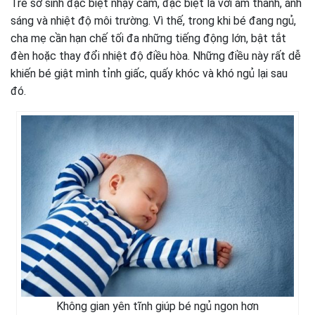
Trẻ sơ sinh đặc biệt nhạy cảm, đặc biệt là với âm thanh, ánh
sáng và nhiệt độ môi trường. Vì thế, trong khi bé đang ngủ,
cha mẹ cần hạn chế tối đa những tiếng động lớn, bật tắt
đèn hoặc thay đổi nhiệt độ điều hòa. Những điều này rất dễ
khiến bé giật mình tỉnh giấc, quấy khóc và khó ngủ lại sau
đó.
Không gian yên tĩnh giúp bé ngủ ngon hơn