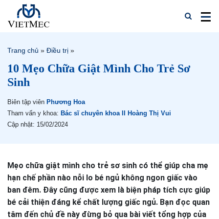
Trang chủ
»
Điều trị
»
10 Mẹo Chữa Giật Mình Cho Trẻ Sơ
Sinh
Biên tập viên
Phương Hoa
Tham vấn y khoa:
Bác sĩ chuyên khoa II Hoàng Thị Vui
Cập nhật: 15/02/2024
Mẹo chữa giật mình cho trẻ sơ sinh có thể giúp cha mẹ
hạn chế phần nào nỗi lo bé ngủ không ngon giấc vào
ban đêm. Đây cũng được xem là biện pháp tích cực giúp
bé cải thiện đáng kể chất lượng giấc ngủ. Bạn đọc quan
tâm đến chủ đề này đừng bỏ qua bài viết tổng hợp của