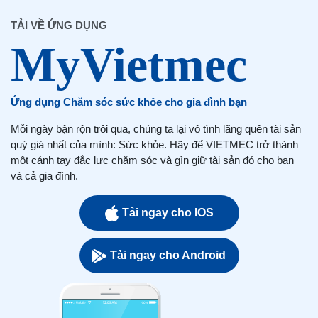
TẢI VỀ ỨNG DỤNG
Ứng dụng Chăm sóc sức khỏe cho gia đình bạn
Mỗi ngày bận rộn trôi qua, chúng ta lại vô tình lãng quên tài sản
quý giá nhất của mình: Sức khỏe. Hãy để VIETMEC trở thành
một cánh tay đắc lực chăm sóc và gìn giữ tài sản đó cho bạn
và cả gia đình.
Tải ngay cho IOS
Tải ngay cho Android