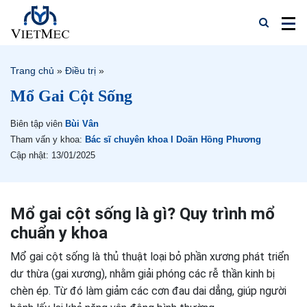
Trang chủ
»
Điều trị
»
Mổ Gai Cột Sống
Biên tập viên
Bùi Vân
Tham vấn y khoa:
Bác sĩ chuyên khoa I Doãn Hồng Phương
Cập nhật: 13/01/2025
Mổ gai cột sống là gì? Quy trình mổ
chuẩn y khoa
Mổ gai cột sống là thủ thuật loại bỏ phần xương phát triển
dư thừa (gai xương), nhằm giải phóng các rễ thần kinh bị
chèn ép. Từ đó làm giảm các cơn đau dai dẳng, giúp người