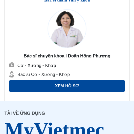
Bác sĩ chuyên khoa I Doãn Hồng Phương
Cơ - Xương - Khớp
Bác sĩ Cơ - Xương - Khớp
XEM HỒ SƠ
TẢI VỀ ỨNG DỤNG