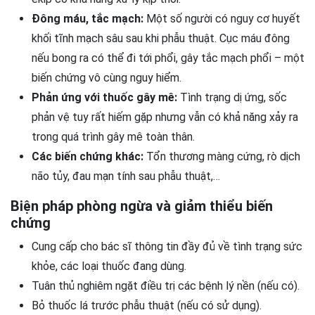
Đông máu, tắc mạch:
Một số người có nguy cơ huyết
khối tĩnh mạch sâu sau khi phẫu thuật. Cục máu đông
nếu bong ra có thể đi tới phổi, gây tắc mạch phổi – một
biến chứng vô cùng nguy hiểm.
Phản ứng với thuốc gây mê:
Tình trạng dị ứng, sốc
phản vệ tuy rất hiếm gặp nhưng vẫn có khả năng xảy ra
trong quá trình gây mê toàn thân.
Các biến chứng khác:
Tổn thương màng cứng, rò dịch
não tủy, đau mạn tính sau phẫu thuật,…
Biện pháp phòng ngừa và giảm thiểu biến
chứng
Cung cấp cho bác sĩ thông tin đầy đủ về tình trạng sức
khỏe, các loại thuốc đang dùng.
Tuân thủ nghiêm ngặt điều trị các bệnh lý nền (nếu có).
Bỏ thuốc lá trước phẫu thuật (nếu có sử dụng).