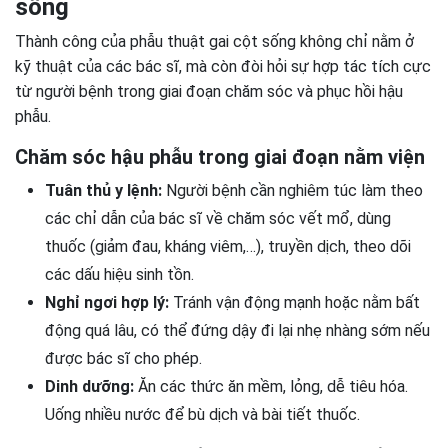
sống
Thành công của phẫu thuật gai cột sống không chỉ nằm ở
kỹ thuật của các bác sĩ, mà còn đòi hỏi sự hợp tác tích cực
từ người bệnh trong giai đoạn chăm sóc và phục hồi hậu
phẫu.
Chăm sóc hậu phẫu trong giai đoạn nằm viện
Tuân thủ y lệnh:
Người bệnh cần nghiêm túc làm theo
các chỉ dẫn của bác sĩ về chăm sóc vết mổ, dùng
thuốc (giảm đau, kháng viêm,…), truyền dịch, theo dõi
các dấu hiệu sinh tồn.
Nghỉ ngơi hợp lý:
Tránh vận động mạnh hoặc nằm bất
động quá lâu, có thể đứng dậy đi lại nhẹ nhàng sớm nếu
được bác sĩ cho phép.
Dinh dưỡng:
Ăn các thức ăn mềm, lỏng, dễ tiêu hóa.
Uống nhiều nước để bù dịch và bài tiết thuốc.