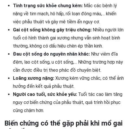
Tình trạng sức khỏe chung kém:
Mắc các bệnh lý
nặng về tim mạch, hô hấp, rối loạn đông máu,… khiến
việc phẫu thuật và gây mê tiềm ẩn nguy cơ.
Gai cột sống không gây triệu chứng:
Nhiều người lớn
tuổi có hình thành gai xương nhưng vẫn sinh hoạt bình
thường, không có dấu hiệu chèn ép thần kinh.
Đau cột sống do nguyên nhân khác:
Như viêm đĩa
đệm, lao cột sống, u cột sống,… Những trường hợp này
cần được điều trị theo phác đồ chuyên biệt.
Loãng xương nặng:
Xương kém vững chắc, có thể ảnh
hưởng đến kết quả phẫu thuật.
Người cao tuổi, sức khỏe yếu:
Tuổi tác cao làm tăng
nguy cơ biến chứng của phẫu thuật, quá trình hồi phục
cũng chậm hơn.
Biến chứng có thể gặp phải khi mổ gai