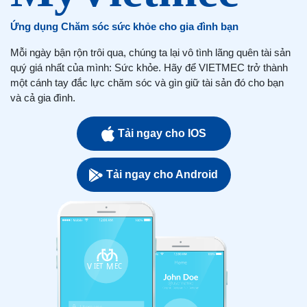
Ứng dụng Chăm sóc sức khỏe cho gia đình bạn
Mỗi ngày bận rộn trôi qua, chúng ta lại vô tình lãng quên tài sản
quý giá nhất của mình: Sức khỏe. Hãy để VIETMEC trở thành
một cánh tay đắc lực chăm sóc và gìn giữ tài sản đó cho bạn
và cả gia đình.
Tải ngay cho IOS
Tải ngay cho Android