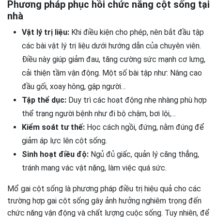
Phương pháp phục hồi chức năng cột sống tại
nhà
Vật lý trị liệu:
Khi điều kiện cho phép, nên bắt đầu tập
các bài vật lý trị liệu dưới hướng dẫn của chuyên viên.
Điều này giúp giảm đau, tăng cường sức mạnh cơ lưng,
cải thiện tầm vận động. Một số bài tập như: Nâng cao
đầu gối, xoay hông, gập người…
Tập thể dục:
Duy trì các hoạt động nhẹ nhàng phù hợp
thể trạng người bệnh như đi bộ chậm, bơi lội,…
Kiểm soát tư thế:
Học cách ngồi, đứng, nằm đúng để
giảm áp lực lên cột sống.
Sinh hoạt điều độ:
Ngủ đủ giấc, quản lý căng thẳng,
tránh mang vác vật nặng, làm việc quá sức.
Mổ gai cột sống là phương pháp điều trị hiệu quả cho các
trường hợp gai cột sống gây ảnh hưởng nghiêm trọng đến
chức năng vận động và chất lượng cuộc sống. Tuy nhiên, để