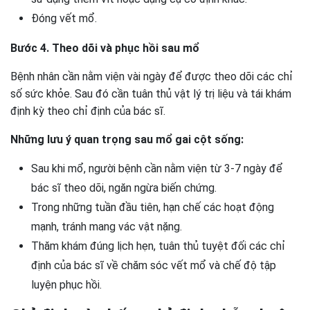
Đóng vết mổ.
Bước 4. Theo dõi và phục hồi sau mổ
Bệnh nhân cần nằm viện vài ngày để được theo dõi các chỉ
số sức khỏe. Sau đó cần tuân thủ vật lý trị liệu và tái khám
định kỳ theo chỉ định của bác sĩ.
Những lưu ý quan trọng sau mổ gai cột sống:
Sau khi mổ, người bệnh cần nằm viện từ 3-7 ngày để
bác sĩ theo dõi, ngăn ngừa biến chứng.
Trong những tuần đầu tiên, hạn chế các hoạt động
mạnh, tránh mang vác vật nặng.
Thăm khám đúng lịch hẹn, tuân thủ tuyệt đối các chỉ
định của bác sĩ về chăm sóc vết mổ và chế độ tập
luyện phục hồi.