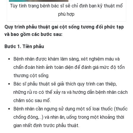
Tùy tình trạng bệnh bác sĩ sẽ chỉ định bạn kỹ thuật mổ
phù hợp
Quy trình phẫu thuật gai cột sống tương đối phức tạp
và bao gồm các bước sau:
Bước 1. Tiền phẫu
Bệnh nhân được khám lâm sàng, xét nghiệm máu và
chẩn đoán hình ảnh toàn diện để đánh giá mức độ tổn
thương cột sống.
Bác sĩ phẫu thuật sẽ giải thích quy trình can thiệp,
những rủi ro có thể xảy ra và hướng dẫn bệnh nhân cách
chăm sóc sau mổ.
Bệnh nhân cần ngưng sử dụng một số loại thuốc (thuốc
chống đông,…) và nhịn ăn, uống trong một khoảng thời
gian nhất định trước phẫu thuật.