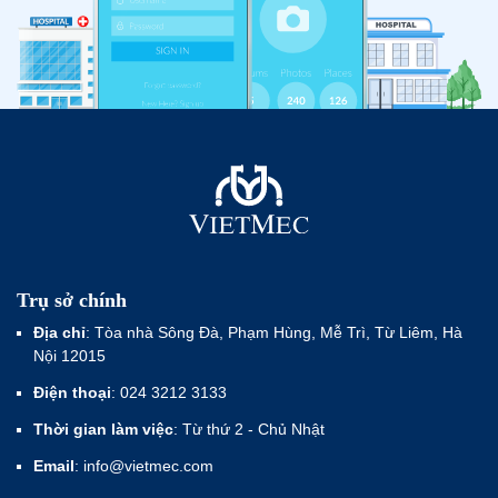
Trụ sở chính
Địa chỉ
: Tòa nhà Sông Đà, Phạm Hùng, Mễ Trì, Từ Liêm, Hà
Nội 12015
Điện thoại
: 024 3212 3133
Thời gian làm việc
: Từ thứ 2 - Chủ Nhật
Email
: info@vietmec.com