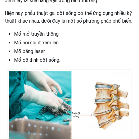
bệnh lấy lại khả năng vận động bình thường.
Hiện nay, phẫu thuật gai cột sống có thể ứng dụng nhiều kỹ
thuật khác nhau, dưới đây là một số phương pháp phổ biến:
Mổ mở truyền thống.
Mổ nội soi ít xâm lấn.
Mổ bằng laser.
Mổ cố định cột sống.