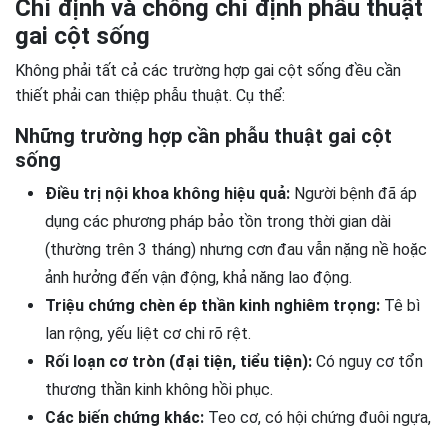
Chỉ định và chống chỉ định phẫu thuật
gai cột sống
Không phải tất cả các trường hợp gai cột sống đều cần
thiết phải can thiệp phẫu thuật. Cụ thể:
Những trường hợp cần phẫu thuật gai cột
sống
Điều trị nội khoa không hiệu quả:
Người bệnh đã áp
dụng các phương pháp bảo tồn trong thời gian dài
(thường trên 3 tháng) nhưng cơn đau vẫn nặng nề hoặc
ảnh hưởng đến vận động, khả năng lao động.
Triệu chứng chèn ép thần kinh nghiêm trọng:
Tê bì
lan rộng, yếu liệt cơ chi rõ rệt.
Rối loạn cơ tròn (đại tiện, tiểu tiện):
Có nguy cơ tổn
thương thần kinh không hồi phục.
Các biến chứng khác:
Teo cơ, có hội chứng đuôi ngựa,
…