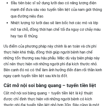
Đầu tiên bác sĩ sử dụng lưỡi dao có năng lượng điện
mạnh để đưa sâu vào tuyến tiền liệt của nam giới thông
qua đường niệu đạo.
Nhiệt lượng từ lưỡi dao sẽ làm bốc hơi các mô và lớp
mỡ tại chỗ, đồng thời hạn chế tối đa nguy cơ chảy máu
hay tạo lỗ thủng.
Ưu điểm của phương pháp này chính là an toàn và chi phí
thực hiện khá thấp, đồng thời giúp người bệnh hạn chế
những tổn thương sau hậu phẫu. Mặc dù vậy biện pháp này
chỉ nên thực hiện với những người phì đại kích thước nhỏ.
Bên cạnh đó nó có thể làm ảnh hưởng đến đám rối thần kinh
ngay cạnh tuyến tiền liệt sau khi bị đốt.
Cắt mở nội soi bàng quang – tuyến tiền liệt
Cắt mở nội soi bàng quang – tuyến tiền liệt là kỹ thuật
được chỉ định thực hiện với những người bệnh có kích
thước phì đại tuyến tiền liệt nhỏ hơn 30g. Đây cũng là một