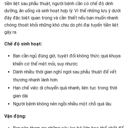
tiền liệt sau phẫu thuật, người bệnh cần có chế độ dinh
dưỡng, ăn uống và sinh hoạt hợp lý. Vì thế những lưu ý dưới
đây đặc biệt quan trọng và cần thiết nếu bạn muốn nhanh
chóng thoát khỏi những khó chịu do phì đại tuyến tiền liệt
gây ra.
Chế độ sinh hoạt:
Bạn cần ngủ đúng giờ, tuyệt đối không thức quá khuya
khiến cơ thể mệt mỏi, suy nhược.
Dành nhiều thời gian nghỉ ngơi sau phẫu thuật để vết
thương nhanh lành hơn.
Hạn chế việc di chuyển quá nhanh, liên tục trong thời
gian dài.
Người bệnh không nên ngồi nhiều một chỗ quá lâu.
Vận động: