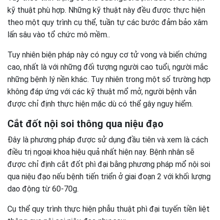
kỹ thuật phù hợp. Những kỹ thuật này đều được thực hiện
theo một quy trình cụ thể, tuần tự các bước đảm bảo xâm
lấn sâu vào tổ chức mô mềm..
Tuy nhiên biện pháp này có nguy cơ tử vong và biến chứng
cao, nhất là với những đối tượng người cao tuổi, người mắc
những bệnh lý nền khác. Tuy nhiên trong một số trường hợp
không đáp ứng với các kỹ thuật mổ mở, người bệnh vẫn
được chỉ định thực hiện mặc dù có thể gây nguy hiểm.
Cắt đốt nội soi thông qua niệu đạo
Đây là phương pháp được sử dụng đầu tiên và xem là cách
điều trị ngoại khoa hiệu quả nhất hiện nay. Bệnh nhân sẽ
được chỉ định cắt đốt phì đại bằng phương pháp mổ nội soi
qua niệu đạo nếu bệnh tiến triển ở giai đoạn 2 với khối lượng
dao động từ 60-70g.
Cụ thể quy trình thực hiện phẫu thuật phì đại tuyến tiền liệt