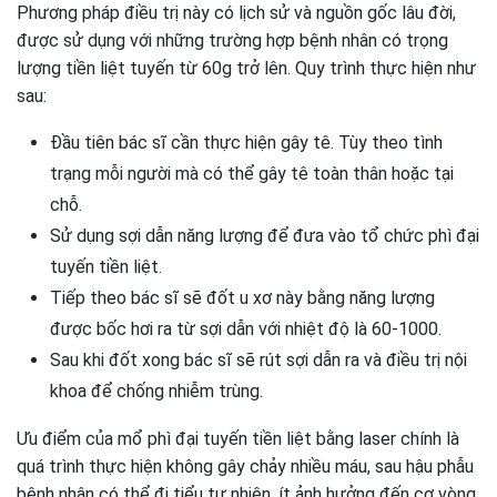
Phương pháp điều trị này có lịch sử và nguồn gốc lâu đời,
được sử dụng với những trường hợp bệnh nhân có trọng
lượng tiền liệt tuyến từ 60g trở lên. Quy trình thực hiện như
sau:
Đầu tiên bác sĩ cần thực hiện gây tê. Tùy theo tình
trạng mỗi người mà có thể gây tê toàn thân hoặc tại
chỗ.
Sử dụng sợi dẫn năng lượng để đưa vào tổ chức phì đại
tuyến tiền liệt.
Tiếp theo bác sĩ sẽ đốt u xơ này bằng năng lượng
được bốc hơi ra từ sợi dẫn với nhiệt độ là 60-1000.
Sau khi đốt xong bác sĩ sẽ rút sợi dẫn ra và điều trị nội
khoa để chống nhiễm trùng.
Ưu điểm của mổ phì đại tuyến tiền liệt bằng laser chính là
quá trình thực hiện không gây chảy nhiều máu, sau hậu phẫu
bệnh nhân có thể đi tiểu tự nhiên, ít ảnh hưởng đến cơ vòng