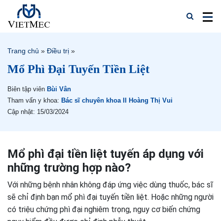
Trang chủ
»
Điều trị
»
Mổ Phì Đại Tuyến Tiền Liệt
Biên tập viên
Bùi Vân
Tham vấn y khoa:
Bác sĩ chuyên khoa II Hoàng Thị Vui
Cập nhật: 15/03/2024
Mổ phì đại tiền liệt tuyến áp dụng với
những trường hợp nào?
Với những bệnh nhân không đáp ứng việc dùng thuốc, bác sĩ
sẽ chỉ định bạn mổ phì đại tuyến tiền liệt. Hoặc những người
có triệu chứng phì đại nghiêm trọng, nguy cơ biến chứng