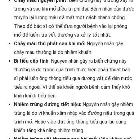
Chảy máu nguyên phát:
Biến chứng này thường xảy ra
trong và sau khi mổ điều trị phì đại. Bệnh nhân cần được
truyền lại lượng máu đã mất một cách nhanh chóng.
Theo đó bác sĩ có thể đưa người bệnh vào lại phòng
mổ để kiểm tra vết thương và xử lý tốt nhất.
Chảy máu thứ phát sau khi mổ:
Nguyên nhân gây
chảy máu thường là do nhiễm khuẩn.
Bí tiểu cấp tính:
Nguyên nhân gây ra biến chứng này
thường là do trong quá trình thực hiện phẫu thuật bác
sĩ phải luồn ống thông tiểu qua dương vật để dẫn nước
tiểu ra ngoài. Vì thế sẽ khiến người bệnh cảm thấy khó
khăn khi đi tiểu tiện.
Nhiễm trùng đường tiết niệu:
Nguyên nhân gây nhiễm
trùng là do vi khuẩn xâm nhập vào đường niệu trong quá
trình mổ. Hoặc việc đặt ống thông tiểu quá lâu cũng
khiến tăng khả năng nhiễm trùng.