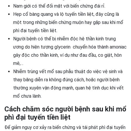
Nam giới có thể đối mặt với biến chứng đái rỉ.
Hẹp cổ bàng quang và lộ tuyến tiền liệt, đây cũng là
một trong những biến chứng muộn hay gặp sau khi mổ
phì đại tuyến tiền liệt.
Người bệnh có thể bị nhiễm độc hệ thần kinh trung
ương do hiện tượng glycerin chuyển hóa thành amoniac
gây độc cho thần kinh, ví dụ như đau đầu, co giật, hôn
mê,…
Nhiễm trùng vết mổ sau phẫu thuật do việc vệ sinh và
thay băng diễn ra không đúng cách, hoặc người bệnh
thường xuyên vận động mạnh, quan hệ tình dục khi vết
mổ chưa lành.
Cách chăm sóc người bệnh sau khi mổ
phì đại tuyến tiền liệt
Để giảm nguy cơ xảy ra biến chứng và tái phát phì đại tuyến