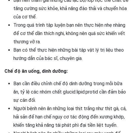
Bạn nên tham gia những câu lạc bộ/lớp học thể chất để
tăng cường sức khỏe, khả năng đào thải và chuyển hóa
của cơ thể.
Trong quá trình tập luyện bạn nên thực hiện nhẹ nhàng
để cơ thể dần thích nghi, không nên quá sức khiến vết
thương vỡ ra.
Bạn có thể thực hiện những bài tập vật lý trị liệu theo
hướng dẫn của bác sĩ, chuyên gia.
Chế độ ăn uống, dinh dưỡng:
Bạn cần điều chỉnh chế độ dinh dưỡng trong mỗi bữa
ăn, tỷ lệ các nhóm chất glucid:lipid:protid cần đảm bảo
sự cân đối.
Người bệnh nên ăn những loại thịt trắng như thịt gà, cá,
hải sản để hạn chế nguy cơ tác động đến xương khớp,
khiến tăng khả năng tái phát phì đại tiền liệt tuyến.