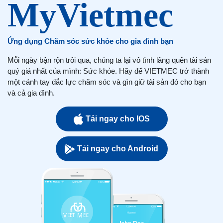
Ứng dụng Chăm sóc sức khỏe cho gia đình bạn
Mỗi ngày bận rộn trôi qua, chúng ta lại vô tình lãng quên tài sản
quý giá nhất của mình: Sức khỏe. Hãy để VIETMEC trở thành
một cánh tay đắc lực chăm sóc và gìn giữ tài sản đó cho bạn
và cả gia đình.
Tải ngay cho IOS
Tải ngay cho Android