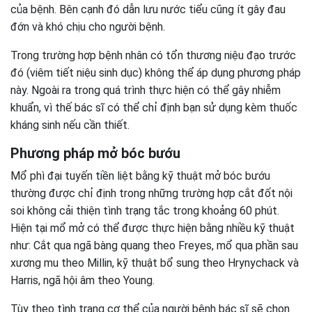
của bệnh. Bên cạnh đó dẫn lưu nước tiểu cũng ít gây đau
đớn và khó chịu cho người bệnh.
Trong trường hợp bệnh nhân có tổn thương niệu đạo trước
đó (viêm tiết niệu sinh dục) không thể áp dụng phương pháp
này. Ngoài ra trong quá trình thực hiện có thể gây nhiễm
khuẩn, vì thế bác sĩ có thể chỉ định bạn sử dụng kèm thuốc
kháng sinh nếu cần thiết.
Phương pháp mở bóc bướu
Mổ phì đại tuyến tiền liệt bằng kỹ thuật mở bóc bướu
thường được chỉ định trong những trường hợp cắt đốt nội
soi không cải thiện tình trạng tắc trong khoảng 60 phút.
Hiện tại mổ mở có thể được thực hiện bằng nhiều kỹ thuật
như: Cắt qua ngã bàng quang theo Freyes, mổ qua phần sau
xương mu theo Millin, kỹ thuật bổ sung theo Hrynychack và
Harris, ngã hội âm theo Young.
Tùy theo tình trạng cơ thể của người bệnh bác sĩ sẽ chọn