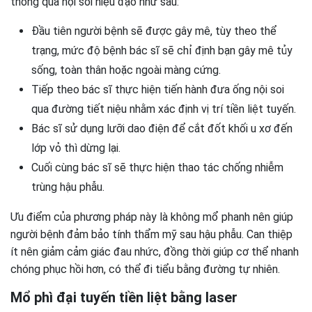
thông qua nội soi niệu đạo như sau:
Đầu tiên người bệnh sẽ được gây mê, tùy theo thể
trạng, mức độ bệnh bác sĩ sẽ chỉ định bạn gây mê tủy
sống, toàn thân hoặc ngoài màng cứng.
Tiếp theo bác sĩ thực hiện tiến hành đưa ống nội soi
qua đường tiết niệu nhằm xác định vị trí tiền liệt tuyến.
Bác sĩ sử dụng lưỡi dao điện để cắt đốt khối u xơ đến
lớp vỏ thì dừng lại.
Cuối cùng bác sĩ sẽ thực hiện thao tác chống nhiễm
trùng hậu phẫu.
Ưu điểm của phương pháp này là không mổ phanh nên giúp
người bệnh đảm bảo tính thẩm mỹ sau hậu phẫu. Can thiệp
ít nên giảm cảm giác đau nhức, đồng thời giúp cơ thể nhanh
chóng phục hồi hơn, có thể đi tiểu bằng đường tự nhiên.
Mổ phì đại tuyến tiền liệt bằng laser