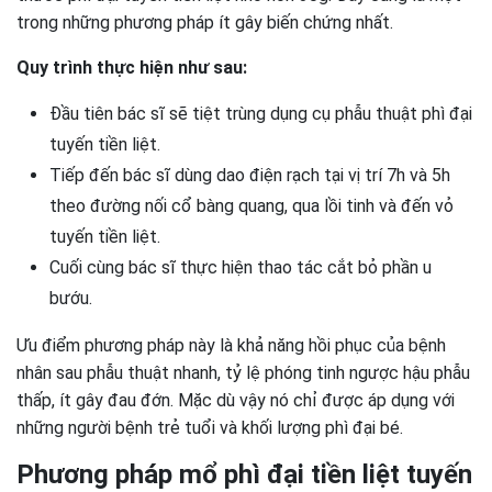
trong những phương pháp ít gây biến chứng nhất.
Quy trình thực hiện như sau:
Đầu tiên bác sĩ sẽ tiệt trùng dụng cụ phẫu thuật phì đại
tuyến tiền liệt.
Tiếp đến bác sĩ dùng dao điện rạch tại vị trí 7h và 5h
theo đường nối cổ bàng quang, qua lồi tinh và đến vỏ
tuyến tiền liệt.
Cuối cùng bác sĩ thực hiện thao tác cắt bỏ phần u
bướu.
Ưu điểm phương pháp này là khả năng hồi phục của bệnh
nhân sau phẫu thuật nhanh, tỷ lệ phóng tinh ngược hậu phẫu
thấp, ít gây đau đớn. Mặc dù vậy nó chỉ được áp dụng với
những người bệnh trẻ tuổi và khối lượng phì đại bé.
Phương pháp mổ phì đại tiền liệt tuyến