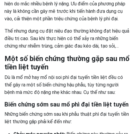
hiện do mắc nhiều bệnh lý nặng. Ưu điểm của phương pháp
này là không cần gây mê trước khi tiến hành đưa dụng cụ
vào, cải thiện một phần triệu chứng của bệnh lý phì đại.
Thế nhưng dụng cụ đặt niệu đạo thường không đạt hiệu quả
điều trị cao. Sau khi thực hiện có thể xảy ra những biến
chứng như nhiễm trùng, cảm giác đau kéo dài, tạo sỏi,…
Một số biến chứng thường gặp sau mổ
tiền liệt tuyến
Dù là mổ mở hay mổ nội soi phì đại tuyến tiền liệt đều có
thể gây ra một số biến chứng hậu phẫu, tùy từng người
bệnh mà mức độ nặng nhẹ khác nhau. Cụ thể như sau:
Biến chứng sớm sau mổ phì đại tiền liệt tuyến
Những biến chứng sớm sau khi phẫu thuật phì đại tuyến tiền
liệt thường gặp phải kể đến như: