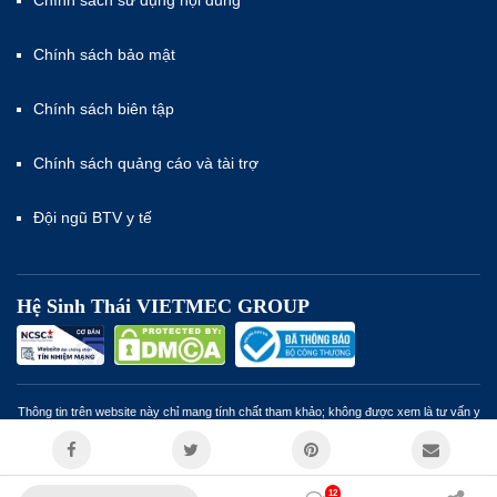
Chính sách sử dụng nội dung
Chính sách bảo mật
Chính sách biên tập
Chính sách quảng cáo và tài trợ
Đội ngũ BTV y tế
Hệ Sinh Thái VIETMEC GROUP
Thông tin trên website này chỉ mang tính chất tham khảo; không được xem là tư vấn y
khoa và không nhằm mục đích thay thế cho tư vấn, chẩn đoán hoặc điều trị từ nhân
viên y tế. Miễn trừ trách nhiệm
12