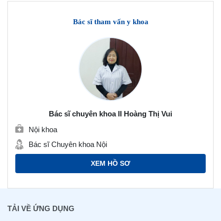
Bác sĩ tham vấn y khoa
Bác sĩ chuyên khoa II Hoàng Thị Vui
Nội khoa
Bác sĩ Chuyên khoa Nội
XEM HỒ SƠ
TẢI VỀ ỨNG DỤNG