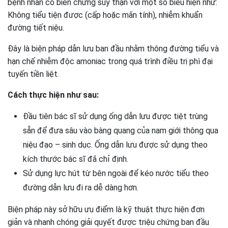
bệnh nhân có biến chứng suy thận với một số biểu hiện như:
Không tiểu tiện được (cấp hoặc mãn tính), nhiễm khuẩn
đường tiết niệu.
Đây là biện pháp dẫn lưu ban đầu nhằm thông đường tiểu và
hạn chế nhiễm độc amoniac trong quá trình điều trị phì đại
tuyến tiền liệt.
Cách thực hiện như sau:
Đầu tiên bác sĩ sử dụng ống dẫn lưu được tiệt trùng
sẵn để đưa sâu vào bàng quang của nam giới thông qua
niệu đạo – sinh dục. Ống dẫn lưu được sử dụng theo
kích thước bác sĩ đã chỉ định.
Sử dụng lực hút từ bên ngoài để kéo nước tiểu theo
đường dẫn lưu đi ra dễ dàng hơn.
Biện pháp này sở hữu ưu điểm là kỹ thuật thực hiện đơn
giản và nhanh chóng giải quyết được triệu chứng ban đầu