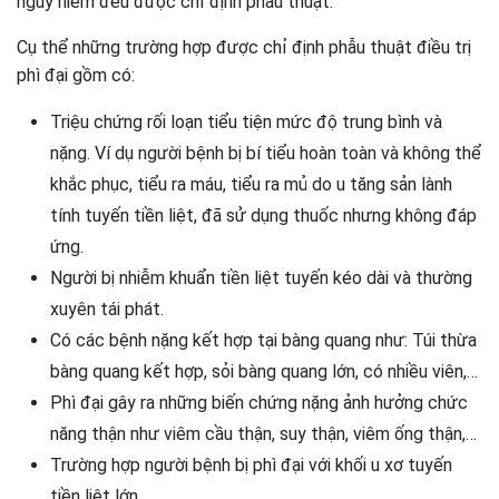
nguy hiểm đều được chỉ định phẫu thuật.
Cụ thể những trường hợp được chỉ định phẫu thuật điều trị
phì đại gồm có:
Triệu chứng rối loạn tiểu tiện mức độ trung bình và
nặng. Ví dụ người bệnh bị bí tiểu hoàn toàn và không thể
khắc phục, tiểu ra máu, tiểu ra mủ do u tăng sản lành
tính tuyến tiền liệt, đã sử dụng thuốc nhưng không đáp
ứng.
Người bị nhiễm khuẩn tiền liệt tuyến kéo dài và thường
xuyên tái phát.
Có các bệnh nặng kết hợp tại bàng quang như: Túi thừa
bàng quang kết hợp, sỏi bàng quang lớn, có nhiều viên,…
Phì đại gây ra những biến chứng nặng ảnh hưởng chức
năng thận như viêm cầu thận, suy thận, viêm ống thận,…
Trường hợp người bệnh bị phì đại với khối u xơ tuyến
tiền liệt lớn.