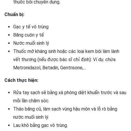
thuốc bôi chuyên dụng.
Chuẩn bị:
Gạc y tế vô trùng
Băng cuộn y tế
Nước muối sinh lý
Thuốc mỡ kháng sinh hoặc các loại kem bôi làm lành
vết thương (nếu được bác sĩ chỉ định): Ví dụ: chứa
Metronidazol, Betadin, Gentrisone,…
Cách thực hiện:
Rửa tay sạch sẽ bằng xà phòng diệt khuẩn trước và sau
mỗi lần chăm sóc.
Tháo băng cũ, làm sạch vùng hậu môn và lỗ rò bằng
nước muối sinh lý.
Lau khô bằng gạc vô trùng.