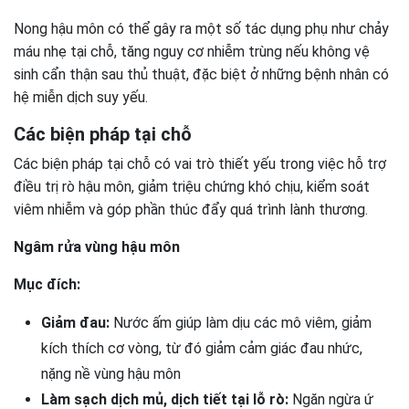
Nong hậu môn có thể gây ra một số tác dụng phụ như chảy
máu nhẹ tại chỗ, tăng nguy cơ nhiễm trùng nếu không vệ
sinh cẩn thận sau thủ thuật, đặc biệt ở những bệnh nhân có
hệ miễn dịch suy yếu.
Các biện pháp tại chỗ
Các biện pháp tại chỗ có vai trò thiết yếu trong việc hỗ trợ
điều trị rò hậu môn, giảm triệu chứng khó chịu, kiểm soát
viêm nhiễm và góp phần thúc đẩy quá trình lành thương.
Ngâm rửa vùng hậu môn
Mục đích:
Giảm đau:
Nước ấm giúp làm dịu các mô viêm, giảm
kích thích cơ vòng, từ đó giảm cảm giác đau nhức,
nặng nề vùng hậu môn
Làm sạch dịch mủ, dịch tiết tại lỗ rò:
Ngăn ngừa ứ