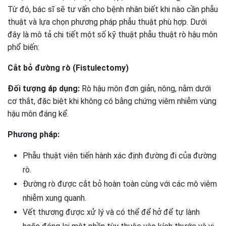
Từ đó, bác sĩ sẽ tư vấn cho bệnh nhân biết khi nào cần phẫu
thuật và lựa chọn phương pháp phẫu thuật phù hợp. Dưới
đây là mô tả chi tiết một số kỹ thuật phẫu thuật rò hậu môn
phổ biến:
Cắt bỏ đường rò (Fistulectomy)
Đối tượng áp dụng:
Rò hậu môn đơn giản, nông, nằm dưới
cơ thắt, đặc biệt khi không có bằng chứng viêm nhiễm vùng
hậu môn đáng kể.
Phương pháp:
Phẫu thuật viên tiến hành xác định đường đi của đường
rò.
Đường rò được cắt bỏ hoàn toàn cùng với các mô viêm
nhiễm xung quanh.
Vết thương được xử lý và có thể để hở để tự lành