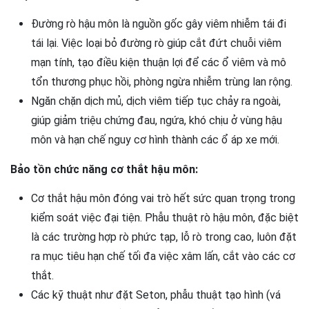
Đường rò hậu môn là nguồn gốc gây viêm nhiễm tái đi
tái lại. Việc loại bỏ đường rò giúp cắt đứt chuỗi viêm
mạn tính, tạo điều kiện thuận lợi để các ổ viêm và mô
tổn thương phục hồi, phòng ngừa nhiễm trùng lan rộng.
Ngăn chặn dịch mủ, dịch viêm tiếp tục chảy ra ngoài,
giúp giảm triệu chứng đau, ngứa, khó chịu ở vùng hậu
môn và hạn chế nguy cơ hình thành các ổ áp xe mới.
Bảo tồn chức năng cơ thắt hậu môn:
Cơ thắt hậu môn đóng vai trò hết sức quan trọng trong
kiểm soát việc đại tiện. Phẫu thuật rò hậu môn, đặc biệt
là các trường hợp rò phức tạp, lỗ rò trong cao, luôn đặt
ra mục tiêu hạn chế tối đa việc xâm lấn, cắt vào các cơ
thắt.
Các kỹ thuật như đặt Seton, phẫu thuật tạo hình (vá