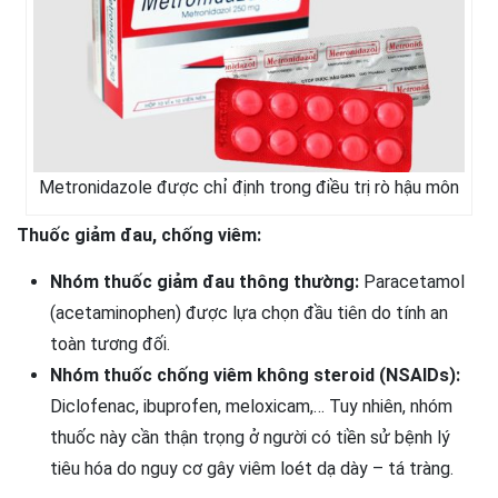
Metronidazole được chỉ định trong điều trị rò hậu môn
Thuốc giảm đau, chống viêm:
Nhóm thuốc giảm đau thông thường:
Paracetamol
(acetaminophen) được lựa chọn đầu tiên do tính an
toàn tương đối.
Nhóm thuốc chống viêm không steroid (NSAIDs):
Diclofenac, ibuprofen, meloxicam,… Tuy nhiên, nhóm
thuốc này cần thận trọng ở người có tiền sử bệnh lý
tiêu hóa do nguy cơ gây viêm loét dạ dày – tá tràng.