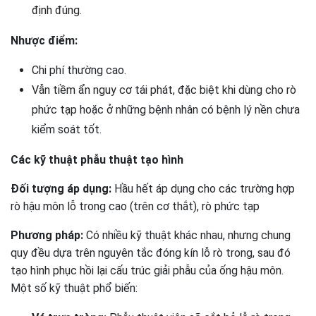
định đúng.
Nhược điểm:
Chi phí thường cao.
Vẫn tiềm ẩn nguy cơ tái phát, đặc biệt khi dùng cho rò
phức tạp hoặc ở những bệnh nhân có bệnh lý nền chưa
kiểm soát tốt.
Các kỹ thuật phẫu thuật tạo hình
Đối tượng áp dụng:
Hầu hết áp dụng cho các trường hợp
rò hậu môn lỗ trong cao (trên cơ thắt), rò phức tạp
Phương pháp:
Có nhiều kỹ thuật khác nhau, nhưng chung
quy đều dựa trên nguyên tắc đóng kín lỗ rò trong, sau đó
tạo hình phục hồi lại cấu trúc giải phẫu của ống hậu môn.
Một số kỹ thuật phổ biến: