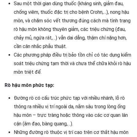
Sau một thời gian dùng thuốc (kháng sinh, giảm đau,
chống viêm, thuốc đặc trị cho bệnh Crohn,…), nong hậu
môn, và chăm sóc vết thương đúng cách mà tình trạng
rò hậu môn không thuyên giảm, các triệu chứng (đau,
chảy mủ, ngứa rát,…) vẫn dai dẳng, thậm chí nặng hơn,
cần cân nhắc phẫu thuật.
Các phương pháp điều trị bảo tồn chỉ có tác dụng kiểm
soát triệu chứng tạm thời và chưa thể chữa khỏi rò hậu
môn triệt để.
Rò hậu môn phức tạp:
Đường rò có cấu trúc phức tạp với nhiều nhánh, lỗ rò
thông ra nhiều vị trí ngoài da, nằm sâu trong lòng ống
hậu môn – trực tràng hoặc thông vào các cơ quan lân
cận (âm đạo, bàng quang,…).
Những đường rò thuộc vị trí cao trên cơ thắt hậu môn