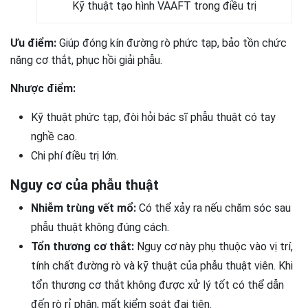
Kỹ thuật tạo hình VAAFT trong điều trị
Ưu điểm:
Giúp đóng kín đường rò phức tạp, bảo tồn chức
năng cơ thắt, phục hồi giải phẫu.
Nhược điểm:
Kỹ thuật phức tạp, đòi hỏi bác sĩ phẫu thuật có tay
nghề cao.
Chi phí điều trị lớn.
Nguy cơ của phẫu thuật
Nhiễm trùng vết mổ:
Có thể xảy ra nếu chăm sóc sau
phẫu thuật không đúng cách.
Tổn thương cơ thắt:
Nguy cơ này phụ thuộc vào vị trí,
tính chất đường rò và kỹ thuật của phẫu thuật viên. Khi
tổn thương cơ thắt không được xử lý tốt có thể dẫn
đến rò rỉ phân, mất kiểm soát đại tiện.