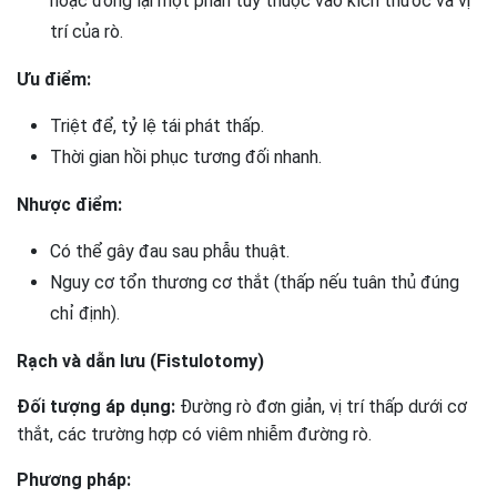
hoặc đóng lại một phần tùy thuộc vào kích thước và vị
trí của rò.
Ưu điểm:
Triệt để, tỷ lệ tái phát thấp.
Thời gian hồi phục tương đối nhanh.
Nhược điểm:
Có thể gây đau sau phẫu thuật.
Nguy cơ tổn thương cơ thắt (thấp nếu tuân thủ đúng
chỉ định).
Rạch và dẫn lưu (Fistulotomy)
Đối tượng áp dụng:
Đường rò đơn giản, vị trí thấp dưới cơ
thắt, các trường hợp có viêm nhiễm đường rò.
Phương pháp: