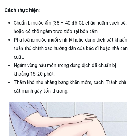
Cách thực hiện:
Chuẩn bị nước ấm (38 – 40 độ C), chậu ngâm sạch sẽ,
hoặc có thể ngâm trực tiếp tại bồn tắm.
Pha loãng nước muối sinh lý hoặc dung dịch sát khuẩn
tuân thủ chính xác hướng dẫn của bác sĩ hoặc nhà sản
xuất.
Ngâm vùng hậu môn trong dung dịch đã chuẩn bị
khoảng 15-20 phút.
Thấm khô nhẹ nhàng bằng khăn mềm, sạch. Tránh chà
xát mạnh gây tổn thương.