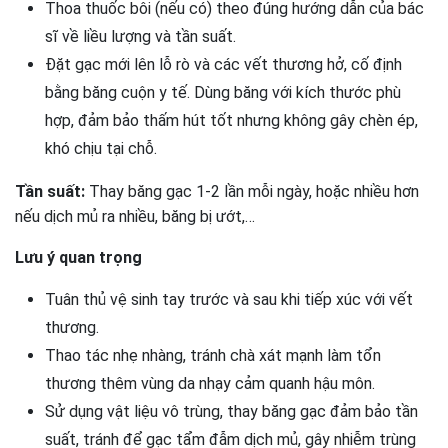
Thoa thuốc bôi (nếu có) theo đúng hướng dẫn của bác
sĩ về liều lượng và tần suất.
Đặt gạc mới lên lỗ rò và các vết thương hở, cố định
bằng băng cuộn y tế. Dùng băng với kích thước phù
hợp, đảm bảo thấm hút tốt nhưng không gây chèn ép,
khó chịu tại chỗ.
Tần suất:
Thay băng gạc 1-2 lần mỗi ngày, hoặc nhiều hơn
nếu dịch mủ ra nhiều, băng bị ướt,…
Lưu ý quan trọng
Tuân thủ vệ sinh tay trước và sau khi tiếp xúc với vết
thương.
Thao tác nhẹ nhàng, tránh chà xát mạnh làm tổn
thương thêm vùng da nhạy cảm quanh hậu môn.
Sử dụng vật liệu vô trùng, thay băng gạc đảm bảo tần
suất, tránh để gạc tẩm đẫm dịch mủ, gây nhiễm trùng