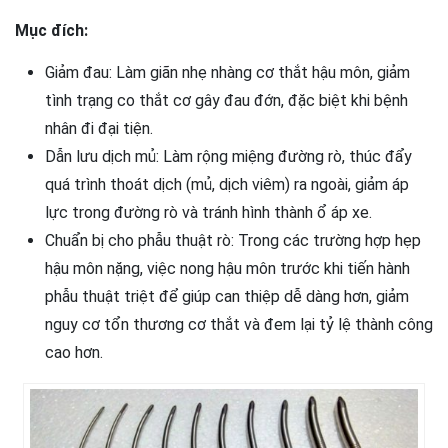
Mục đích:
Giảm đau: Làm giãn nhẹ nhàng cơ thắt hậu môn, giảm
tình trạng co thắt cơ gây đau đớn, đặc biệt khi bệnh
nhân đi đại tiện.
Dẫn lưu dịch mủ: Làm rộng miệng đường rò, thúc đẩy
quá trình thoát dịch (mủ, dịch viêm) ra ngoài, giảm áp
lực trong đường rò và tránh hình thành ổ áp xe.
Chuẩn bị cho phẫu thuật rò: Trong các trường hợp hẹp
hậu môn nặng, việc nong hậu môn trước khi tiến hành
phẫu thuật triệt để giúp can thiệp dễ dàng hơn, giảm
nguy cơ tổn thương cơ thắt và đem lại tỷ lệ thành công
cao hơn.