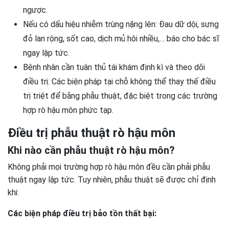
ngược.
Nếu có dấu hiệu nhiễm trùng nặng lên: Đau dữ dội, sưng
đỏ lan rộng, sốt cao, dịch mủ hôi nhiều,… báo cho bác sĩ
ngay lập tức.
Bệnh nhân cần tuân thủ tái khám định kì và theo dõi
điều trị. Các biện pháp tại chỗ không thể thay thế điều
trị triệt để bằng phẫu thuật, đặc biệt trong các trường
hợp rò hậu môn phức tạp.
Điều trị phẫu thuật rò hậu môn
Khi nào cần phẫu thuật rò hậu môn?
Không phải mọi trường hợp rò hậu môn đều cần phải phẫu
thuật ngay lập tức. Tuy nhiên, phẫu thuật sẽ được chỉ định
khi:
Các biện pháp điều trị bảo tồn thất bại: