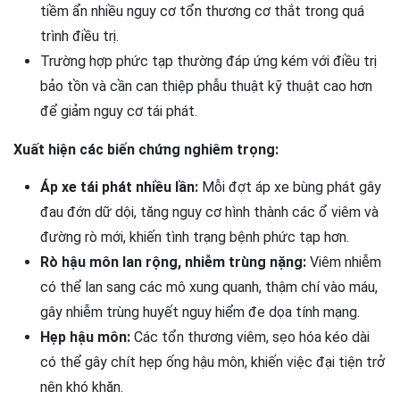
tiềm ẩn nhiều nguy cơ tổn thương cơ thắt trong quá
trình điều trị.
Trường hợp phức tạp thường đáp ứng kém với điều trị
bảo tồn và cần can thiệp phẫu thuật kỹ thuật cao hơn
để giảm nguy cơ tái phát.
Xuất hiện các biến chứng nghiêm trọng:
Áp xe tái phát nhiều lần:
Mỗi đợt áp xe bùng phát gây
đau đớn dữ dội, tăng nguy cơ hình thành các ổ viêm và
đường rò mới, khiến tình trạng bệnh phức tạp hơn.
Rò hậu môn lan rộng, nhiễm trùng nặng:
Viêm nhiễm
có thể lan sang các mô xung quanh, thậm chí vào máu,
gây nhiễm trùng huyết nguy hiểm đe dọa tính mạng.
Hẹp hậu môn:
Các tổn thương viêm, sẹo hóa kéo dài
có thể gây chít hẹp ống hậu môn, khiến việc đại tiện trở
nên khó khăn.