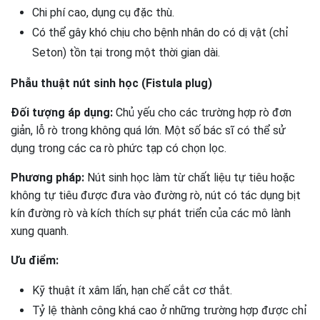
Chi phí cao, dụng cụ đặc thù.
Có thể gây khó chịu cho bệnh nhân do có dị vật (chỉ
Seton) tồn tại trong một thời gian dài.
Phẫu thuật nút sinh học (Fistula plug)
Đối tượng áp dụng:
Chủ yếu cho các trường hợp rò đơn
giản, lỗ rò trong không quá lớn. Một số bác sĩ có thể sử
dụng trong các ca rò phức tạp có chọn lọc.
Phương pháp:
Nút sinh học làm từ chất liệu tự tiêu hoặc
không tự tiêu được đưa vào đường rò, nút có tác dụng bịt
kín đường rò và kích thích sự phát triển của các mô lành
xung quanh.
Ưu điểm:
Kỹ thuật ít xâm lấn, hạn chế cắt cơ thắt.
Tỷ lệ thành công khá cao ở những trường hợp được chỉ