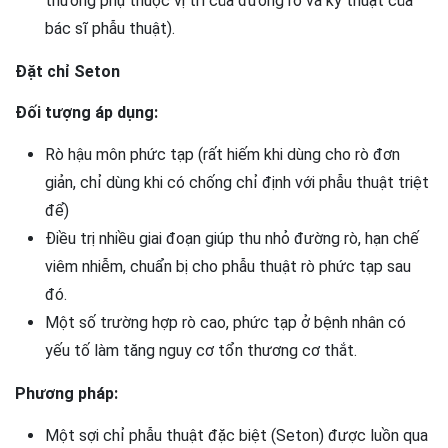
thương phụ thuộc vị trí của đường rò và kỹ thuật của
bác sĩ phẫu thuật).
Đặt chỉ Seton
Đối tượng áp dụng:
Rò hậu môn phức tạp (rất hiếm khi dùng cho rò đơn
giản, chỉ dùng khi có chống chỉ định với phẫu thuật triệt
để)
Điều trị nhiều giai đoạn giúp thu nhỏ đường rò, hạn chế
viêm nhiễm, chuẩn bị cho phẫu thuật rò phức tạp sau
đó.
Một số trường hợp rò cao, phức tạp ở bệnh nhân có
yếu tố làm tăng nguy cơ tổn thương cơ thắt.
Phương pháp:
Một sợi chỉ phẫu thuật đặc biệt (Seton) được luồn qua