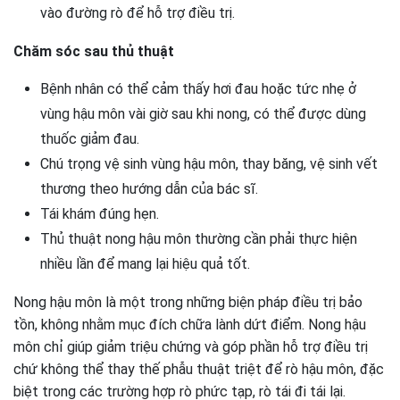
vào đường rò để hỗ trợ điều trị.
Chăm sóc sau thủ thuật
Bệnh nhân có thể cảm thấy hơi đau hoặc tức nhẹ ở
vùng hậu môn vài giờ sau khi nong, có thể được dùng
thuốc giảm đau.
Chú trọng vệ sinh vùng hậu môn, thay băng, vệ sinh vết
thương theo hướng dẫn của bác sĩ.
Tái khám đúng hẹn.
Thủ thuật nong hậu môn thường cần phải thực hiện
nhiều lần để mang lại hiệu quả tốt.
Nong hậu môn là một trong những biện pháp điều trị bảo
tồn, không nhằm mục đích chữa lành dứt điểm. Nong hậu
môn chỉ giúp giảm triệu chứng và góp phần hỗ trợ điều trị
chứ không thể thay thế phẫu thuật triệt để rò hậu môn, đặc
biệt trong các trường hợp rò phức tạp, rò tái đi tái lại.