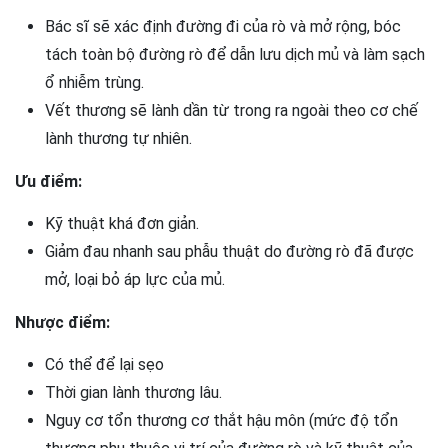
Bác sĩ sẽ xác định đường đi của rò và mở rộng, bóc
tách toàn bộ đường rò để dẫn lưu dịch mủ và làm sạch
ổ nhiễm trùng.
Vết thương sẽ lành dần từ trong ra ngoài theo cơ chế
lành thương tự nhiên.
Ưu điểm:
Kỹ thuật khá đơn giản.
Giảm đau nhanh sau phẫu thuật do đường rò đã được
mở, loại bỏ áp lực của mủ.
Nhược điểm:
Có thể để lại sẹo
Thời gian lành thương lâu.
Nguy cơ tổn thương cơ thắt hậu môn (mức độ tổn