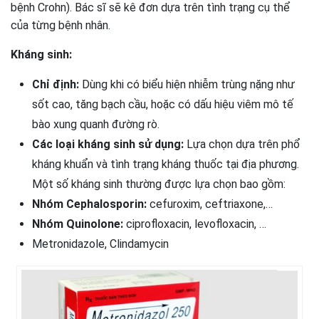
bệnh Crohn). Bác sĩ sẽ kê đơn dựa trên tình trạng cụ thể
của từng bệnh nhân.
Kháng sinh:
Chỉ định:
Dùng khi có biểu hiện nhiễm trùng nặng như
sốt cao, tăng bạch cầu, hoặc có dấu hiệu viêm mô tế
bào xung quanh đường rò.
Các loại kháng sinh sử dụng:
Lựa chọn dựa trên phổ
kháng khuẩn và tình trạng kháng thuốc tại địa phương.
Một số kháng sinh thường được lựa chọn bao gồm:
Nhóm Cephalosporin:
cefuroxim, ceftriaxone,…
Nhóm Quinolone:
ciprofloxacin, levofloxacin, …
Metronidazole, Clindamycin