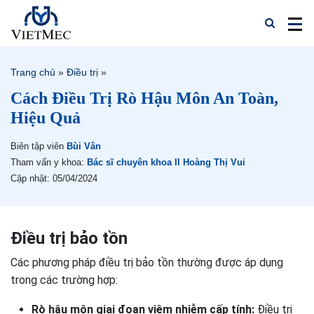
Trang chủ
»
Điều trị
»
Cách Điều Trị Rò Hậu Môn An Toàn,
Hiệu Quả
Biên tập viên
Bùi Vân
Tham vấn y khoa:
Bác sĩ chuyên khoa II Hoàng Thị Vui
Cập nhật: 05/04/2024
Điều trị bảo tồn
Các phương pháp điều trị bảo tồn thường được áp dụng
trong các trường hợp:
Rò hậu môn giai đoạn viêm nhiễm cấp tính:
Điều trị