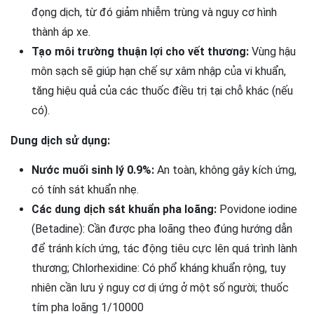
đọng dịch, từ đó giảm nhiễm trùng và nguy cơ hình
thành áp xe.
Tạo môi trường thuận lợi cho vết thương:
Vùng hậu
môn sạch sẽ giúp hạn chế sự xâm nhập của vi khuẩn,
tăng hiệu quả của các thuốc điều trị tại chỗ khác (nếu
có).
Dung dịch sử dụng:
Nước muối sinh lý 0.9%:
An toàn, không gây kích ứng,
có tính sát khuẩn nhẹ.
Các dung dịch sát khuẩn pha loãng:
Povidone iodine
(Betadine): Cần được pha loãng theo đúng hướng dẫn
để tránh kích ứng, tác động tiêu cực lên quá trình lành
thương; Chlorhexidine: Có phổ kháng khuẩn rộng, tuy
nhiên cần lưu ý nguy cơ dị ứng ở một số người; thuốc
tím pha loãng 1/10000