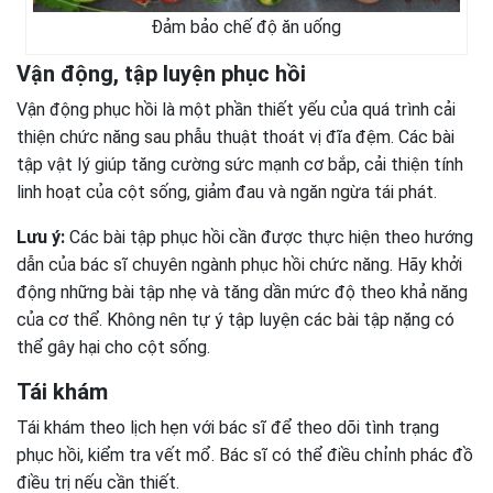
Đảm bảo chế độ ăn uống
Vận động, tập luyện phục hồi
Vận động phục hồi là một phần thiết yếu của quá trình cải
thiện chức năng sau phẫu thuật thoát vị đĩa đệm. Các bài
tập vật lý giúp tăng cường sức mạnh cơ bắp, cải thiện tính
linh hoạt của cột sống, giảm đau và ngăn ngừa tái phát.
Lưu ý:
Các bài tập phục hồi cần được thực hiện theo hướng
dẫn của bác sĩ chuyên ngành phục hồi chức năng. Hãy khởi
động những bài tập nhẹ và tăng dần mức độ theo khả năng
của cơ thể. Không nên tự ý tập luyện các bài tập nặng có
thể gây hại cho cột sống.
Tái khám
Tái khám theo lịch hẹn với bác sĩ để theo dõi tình trạng
phục hồi, kiểm tra vết mổ. Bác sĩ có thể điều chỉnh phác đồ
điều trị nếu cần thiết.