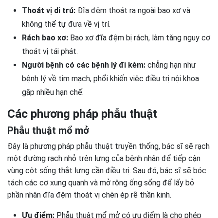
Thoát vị di trú:
Đĩa đệm thoát ra ngoài bao xơ và
không thể tự đưa về vị trí.
Rách bao xơ:
Bao xơ đĩa đệm bị rách, làm tăng nguy cơ
thoát vị tái phát.
Người bệnh có các bệnh lý đi kèm:
chẳng hạn như
bệnh lý về tim mạch, phổi khiến việc điều trị nội khoa
gặp nhiều hạn chế.
Các phương pháp phẫu thuật
Phẫu thuật mổ mở
Đây là phương pháp phẫu thuật truyền thống, bác sĩ sẽ rạch
một đường rạch nhỏ trên lưng của bệnh nhân để tiếp cận
vùng cột sống thắt lưng cần điều trị. Sau đó, bác sĩ sẽ bóc
tách các cơ xung quanh và mở rộng ống sống để lấy bỏ
phần nhân đĩa đệm thoát vị chèn ép rễ thần kinh.
Ưu điểm:
Phẫu thuật mổ mở có ưu điểm là cho phép