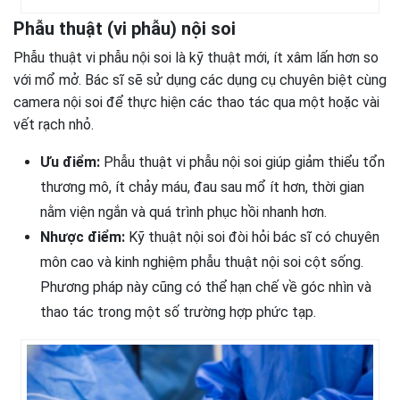
Phẫu thuật (vi phẫu) nội soi
Phẫu thuật vi phẫu nội soi là kỹ thuật mới, ít xâm lấn hơn so
với mổ mở. Bác sĩ sẽ sử dụng các dụng cụ chuyên biệt cùng
camera nội soi để thực hiện các thao tác qua một hoặc vài
vết rạch nhỏ.
Ưu điểm:
Phẫu thuật vi phẫu nội soi giúp giảm thiểu tổn
thương mô, ít chảy máu, đau sau mổ ít hơn, thời gian
nằm viện ngắn và quá trình phục hồi nhanh hơn.
Nhược điểm:
Kỹ thuật nội soi đòi hỏi bác sĩ có chuyên
môn cao và kinh nghiệm phẫu thuật nội soi cột sống.
Phương pháp này cũng có thể hạn chế về góc nhìn và
thao tác trong một số trường hợp phức tạp.