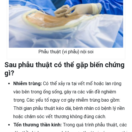
Phẫu thuật (vi phẫu) nội soi
Sau phẫu thuật có thể gặp biến chứng
gì?
Nhiễm trùng:
Có thể xảy ra tại vết mổ hoặc lan rộng
vào bên trong ống sống, gây ra các vấn đề nghiêm
trọng. Các yếu tố nguy cơ gây nhiễm trùng bao gồm:
Thời gian phẫu thuật kéo dài, bệnh nhân có bệnh lý nền
hoặc chăm sóc vết thương không đúng cách.
Tổn thương thần kinh:
Trong quá trình phẫu thuật, các