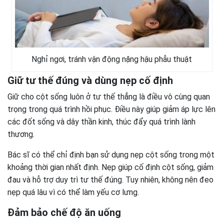
Nghỉ ngơi, tránh vận động nặng hậu phẫu thuật
Giữ tư thế đúng và dùng nẹp cố định
Giữ cho cột sống luôn ở tư thế thẳng là điều vô cùng quan
trọng trong quá trình hồi phục. Điều này giúp giảm áp lực lên
các đốt sống và dây thần kinh, thúc đẩy quá trình lành
thương.
Bác sĩ có thể chỉ định bạn sử dụng nẹp cột sống trong một
khoảng thời gian nhất định. Nẹp giúp cố định cột sống, giảm
đau và hỗ trợ duy trì tư thế đúng. Tuy nhiên, không nên đeo
nẹp quá lâu vì có thể làm yếu cơ lưng.
Đảm bảo chế độ ăn uống