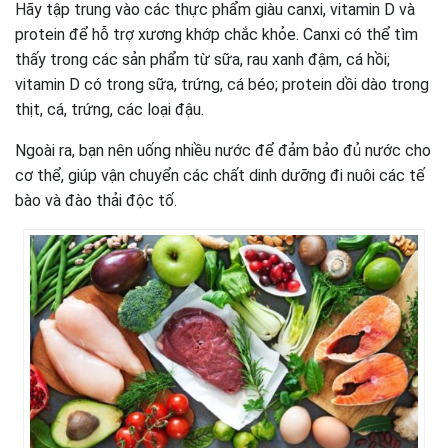
Hãy tập trung vào các thực phẩm giàu canxi, vitamin D và
protein để hỗ trợ xương khớp chắc khỏe. Canxi có thể tìm
thấy trong các sản phẩm từ sữa, rau xanh đậm, cá hồi;
vitamin D có trong sữa, trứng, cá béo; protein dồi dào trong
thịt, cá, trứng, các loại đậu.
Ngoài ra, bạn nên uống nhiều nước để đảm bảo đủ nước cho
cơ thể, giúp vận chuyển các chất dinh dưỡng đi nuôi các tế
bào và đào thải độc tố.