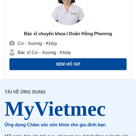
Bác sĩ chuyên khoa I Doãn Hồng Phương
Cơ - Xương - Khớp
Bác sĩ Cơ - Xương - Khớp
XEM HỒ SƠ
TẢI VỀ ỨNG DỤNG
Ứng dụng Chăm sóc sức khỏe cho gia đình bạn