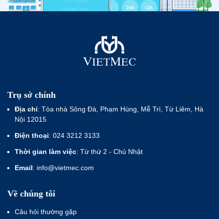
Trụ sở chính
Địa chỉ
: Tòa nhà Sông Đà, Phạm Hùng, Mễ Trì, Từ Liêm, Hà
Nội 12015
Điện thoại
: 024 3212 3133
Thời gian làm việc
: Từ thứ 2 - Chủ Nhật
Email
: info@vietmec.com
Về chúng tôi
Câu hỏi thường gặp