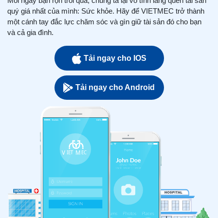
Mỗi ngày bận rộn trôi qua, chúng ta lại vô tình lãng quên tài sản
quý giá nhất của mình: Sức khỏe. Hãy để VIETMEC trở thành
một cánh tay đắc lực chăm sóc và gìn giữ tài sản đó cho bạn
và cả gia đình.
Tải ngay cho IOS
Tải ngay cho Android