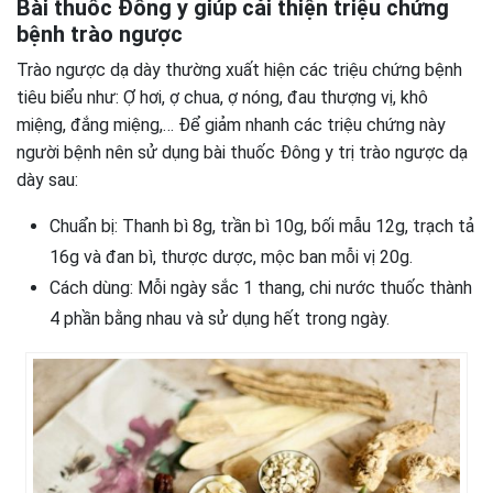
Bài thuốc Đông y giúp cải thiện triệu chứng
bệnh trào ngược
Trào ngược dạ dày thường xuất hiện các triệu chứng bệnh
tiêu biểu như: Ợ hơi, ợ chua, ợ nóng, đau thượng vị, khô
miệng, đắng miệng,… Để giảm nhanh các triệu chứng này
người bệnh nên sử dụng bài thuốc Đông y trị trào ngược dạ
dày sau:
Chuẩn bị: Thanh bì 8g, trần bì 10g, bối mẫu 12g, trạch tả
16g và đan bì, thược dược, mộc ban mỗi vị 20g.
Cách dùng: Mỗi ngày sắc 1 thang, chi nước thuốc thành
4 phần bằng nhau và sử dụng hết trong ngày.