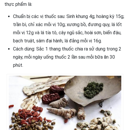
thực phẩm là:
Chuẩn bị các vị thuốc sau: Sinh khung 4g; hoàng kỳ 15g;
trần bì, chỉ xác mỗi vị 10g; xương bồ, đương quy, lá lốt
mỗi vị 12g và lá tía tô, cây ngũ sắc, hoài sơn, biển đậu,
bạch truật, sâm đại hành, lá đắng mỗi vị 16g.
Cách dùng: Sắc 1 thang thuốc chia ra sử dụng trong 2
ngày, mỗi ngày uống thuốc 2 lần sau mỗi bữa ăn 30
phút.