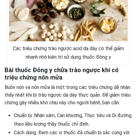
Các triệu chứng trào ngược acid dạ dày có thể giảm
nhanh nhờ kiên trì sử dụng thuốc Đông y
Bài thuốc Đông y chữa trào ngược khi có
triệu chứng nôn mửa
Buồn nôn và nôn mửa là một trong các triệu chứng dễ nhận
thấy nhất khi bị trào ngược dạ dày thực quản. Để giảm triệu
chứng gây nhiều khó chịu này cho người bệnh, bạn cần:
Chuẩn bị: Nhân sâm, Can khương, Thục tiêu và Di đường
theo liều lượng thầy thuốc chỉ định.
Cách dùng: Đem các vị thuốc đã chuẩn bị sắc cùng với