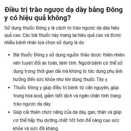
Điều trị trào ngược dạ dày bằng Đông
y có hiệu quả không?
Sử dụng thuốc Đông y là cách trị trào ngược dạ dày hiệu
quả cao. Các bài thuốc này mang lại hiệu quả cao và được
nhiều bệnh nhân lựa chọn sử dụng là do:
Bài thuốc Đông y sử dụng nguồn thảo dược thiên nhiên
nên tuyệt đối an toàn, lành tính. Người bệnh có thể sử
dụng trong thời gian dài mà không lo tác dụng phụ ảnh
hưởng đến sức khỏe như khi dùng thuốc Tây y.
Thuốc Đông y giúp điều trị bệnh từ căn nguyên, giúp
trung hòa acid, giảm tiết dịch và ngăn chặn tình trạng
trào ngược dạ dày.
Giúp cải thiện chức năng của dạ dày, gan, thận và giúp
cơ thể hấp thu dưỡng chất tốt hơn để nâng cao sức
khỏe và sức đề kháng.