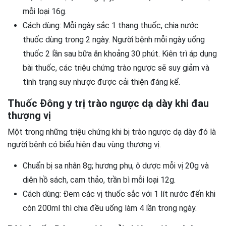
mỗi loại 16g.
Cách dùng: Mỗi ngày sắc 1 thang thuốc, chia nước
thuốc dùng trong 2 ngày. Người bệnh mỗi ngày uống
thuốc 2 lần sau bữa ăn khoảng 30 phút. Kiên trì áp dụng
bài thuốc, các triệu chứng trào ngược sẽ suy giảm và
tình trạng suy nhược được cải thiện đáng kể.
Thuốc Đông y trị trào ngược dạ dày khi đau
thượng vị
Một trong những triệu chứng khi bị trào ngược dạ dày đó là
người bệnh có biểu hiện đau vùng thượng vị.
Chuẩn bị sa nhân 8g; hương phụ, ô dược mỗi vị 20g và
diên hồ sách, cam thảo, trần bì mỗi loại 12g.
Cách dùng: Đem các vị thuốc sắc với 1 lít nước đến khi
còn 200ml thì chia đều uống làm 4 lần trong ngày.