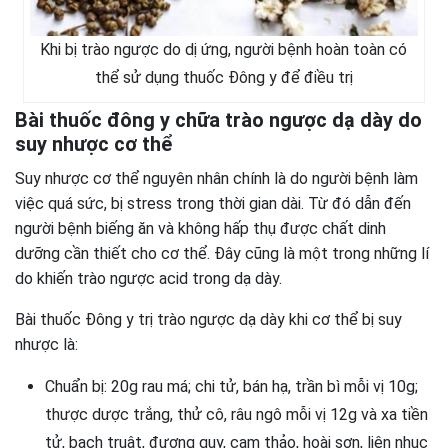
Khi bị trào ngược do dị ứng, người bệnh hoàn toàn có
thể sử dụng thuốc Đông y để điều trị
Bài thuốc đông y chữa trào ngược dạ dày do
suy nhược cơ thể
Suy nhược cơ thể nguyên nhân chính là do người bệnh làm
việc quá sức, bị stress trong thời gian dài. Từ đó dẫn đến
người bệnh biếng ăn và không hấp thụ được chất dinh
dưỡng cần thiết cho cơ thể. Đây cũng là một trong những lí
do khiến trào ngược acid trong dạ dày.
Bài thuốc Đông y trị trào ngược dạ dày khi cơ thể bị suy
nhược là:
Chuẩn bị: 20g rau má; chi tử, bán hạ, trần bì mỗi vị 10g;
thược dược trắng, thử cô, râu ngô mỗi vị 12g và xa tiền
tử, bạch truật, đương quy, cam thảo, hoài sơn, liên nhục