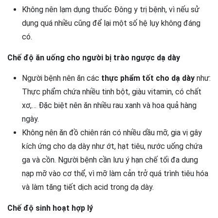
Không nên lạm dụng thuốc Đông y trị bệnh, vì nếu sử
dụng quá nhiều cũng để lại một số hệ lụy không đáng
có.
Chế độ ăn uống cho người bị trào ngược dạ dày
Người bệnh nên ăn các
thực phẩm tốt cho dạ dày
như:
Thực phẩm chứa nhiều tinh bột, giàu vitamin, có chất
xơ,… Đặc biệt nên ăn nhiều rau xanh và hoa quả hàng
ngày.
Không nên ăn đồ chiên rán có nhiều dầu mỡ, gia vị gây
kích ứng cho dạ dày như ớt, hạt tiêu, nước uống chứa
ga và cồn. Người bệnh cần lưu ý hạn chế tối đa dung
nạp mỡ vào cơ thể, vì mỡ làm cản trở quá trình tiêu hóa
và làm tăng tiết dịch acid trong dạ dày.
Chế độ sinh hoạt hợp lý