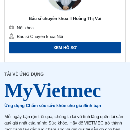
Bác sĩ chuyên khoa II Hoàng Thị Vui
Nội khoa
Bác sĩ Chuyên khoa Nội
XEM HỒ SƠ
TẢI VỀ ỨNG DỤNG
Ứng dụng Chăm sóc sức khỏe cho gia đình bạn
Mỗi ngày bận rộn trôi qua, chúng ta lại vô tình lãng quên tài sản
quý giá nhất của mình: Sức khỏe. Hãy để VIETMEC trở thành
một cánh tay đắc lực chăm sóc và gìn giữ tài sản đó cho bạn