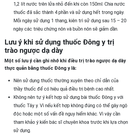
1,2 lít nước trên lửa nhỏ đến khi còn 150ml. Chia nước
thuốc đã sắc thành 4 phần và sử dụng hết trong ngày.
Mỗi ngày sử dụng 1 thang, kiên trì sử dụng sau 15 – 20
ngày các triệu chứng nôn và buồn nôn sẽ giảm dần.
Lưu ý khi sử dụng thuốc Đông y trị
trào ngược dạ dày
Một số lưu ý cần ghi nhớ khi điều trị trào ngược dạ dày
thực quản bằng thuốc Đông y là:
Nên sử dụng thuốc thường xuyên theo chỉ dẫn của
thầy thuốc để có hiệu quả điều trị bệnh cao nhất.
Không nên tự ý kết hợp sử dụng bài thuốc Đông y với
thuốc Tây y. Vì nếu kết hợp không đúng có thể gây ngộ
độc hoặc một số vấn đề nguy hiểm khác. Vì vậy cần
tham khảo ý kiến bác sĩ chuyên khoa trước khi lựa chọn
sử dụng.