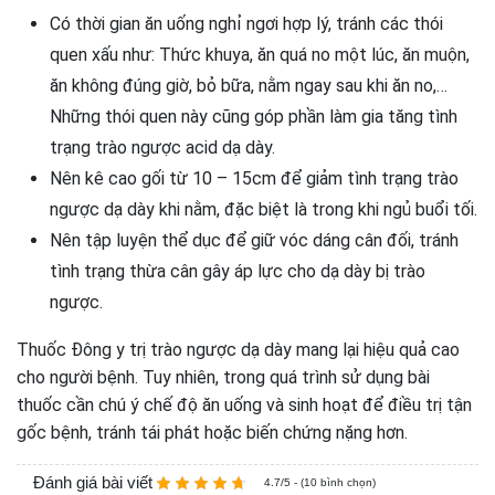
Có thời gian ăn uống nghỉ ngơi hợp lý, tránh các thói
quen xấu như: Thức khuya, ăn quá no một lúc, ăn muộn,
ăn không đúng giờ, bỏ bữa, nằm ngay sau khi ăn no,…
Những thói quen này cũng góp phần làm gia tăng tình
trạng trào ngược acid dạ dày.
Nên kê cao gối từ 10 – 15cm để giảm tình trạng trào
ngược dạ dày khi nằm, đặc biệt là trong khi ngủ buổi tối.
Nên tập luyện thể dục để giữ vóc dáng cân đối, tránh
tình trạng thừa cân gây áp lực cho dạ dày bị trào
ngược.
Thuốc Đông y trị trào ngược dạ dày mang lại hiệu quả cao
cho người bệnh. Tuy nhiên, trong quá trình sử dụng bài
thuốc cần chú ý chế độ ăn uống và sinh hoạt để điều trị tận
gốc bệnh, tránh tái phát hoặc biến chứng nặng hơn.
Đánh giá bài viết
4.7/5 - (10 bình chọn)