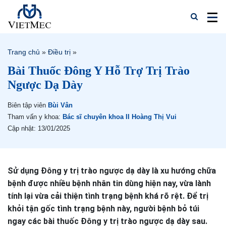
Trang chủ
»
Điều trị
»
Bài Thuốc Đông Y Hỗ Trợ Trị Trào
Ngược Dạ Dày
Biên tập viên
Bùi Vân
Tham vấn y khoa:
Bác sĩ chuyên khoa II Hoàng Thị Vui
Cập nhật: 13/01/2025
Sử dụng Đông y trị trào ngược dạ dày là xu hướng chữa
bệnh được nhiều bệnh nhân tin dùng hiện nay, vừa lành
tính lại vừa cải thiện tình trạng bệnh khá rõ rệt. Để trị
khỏi tận gốc tình trạng bệnh này, người bệnh bỏ túi
ngay các bài thuốc Đông y trị trào ngược dạ dày sau.