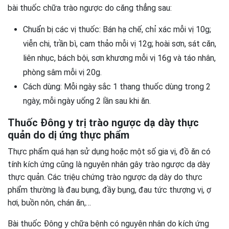
bài thuốc chữa trào ngược do căng thẳng sau:
Chuẩn bị các vị thuốc: Bán hạ chế, chỉ xác mỗi vị 10g;
viễn chi, trần bì, cam thảo mỗi vị 12g; hoài sơn, sát căn,
liên nhục, bách bội, sơn khương mỗi vị 16g và táo nhân,
phòng sâm mỗi vị 20g.
Cách dùng: Mỗi ngày sắc 1 thang thuốc dùng trong 2
ngày, mỗi ngày uống 2 lần sau khi ăn.
Thuốc Đông y trị trào ngược dạ dày thực
quản do dị ứng thực phẩm
Thực phẩm quá hạn sử dụng hoặc một số gia vị, đồ ăn có
tính kích ứng cũng là nguyên nhân gây trào ngược dạ dày
thực quản. Các triệu chứng trào ngược dạ dày do thực
phẩm thường là đau bụng, đầy bụng, đau tức thượng vị, ợ
hơi, buồn nôn, chán ăn,…
Bài thuốc Đông y chữa bệnh có nguyên nhân do kích ứng