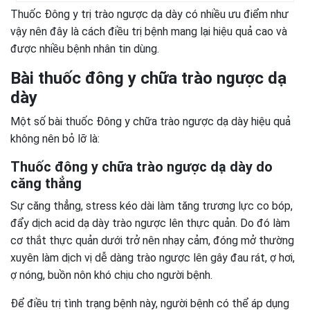
Thuốc Đông y trị trào ngược dạ dày có nhiều ưu điểm như
vậy nên đây là cách điều trị bệnh mang lại hiệu quả cao và
được nhiều bệnh nhân tin dùng.
Bài thuốc đông y chữa trào ngược dạ
dày
Một số bài thuốc Đông y chữa trào ngược dạ dày hiệu quả
không nên bỏ lỡ là:
Thuốc đông y chữa trào ngược dạ dày do
căng thẳng
Sự căng thẳng, stress kéo dài làm tăng trương lực co bóp,
đẩy dịch acid dạ dày trào ngược lên thực quản. Do đó làm
cơ thắt thực quản dưới trở nên nhạy cảm, đóng mở thường
xuyên làm dịch vị dễ dàng trào ngược lên gây đau rát, ợ hơi,
ợ nóng, buồn nôn khó chịu cho người bệnh.
Để điều trị tình trạng bệnh này, người bệnh có thể áp dụng