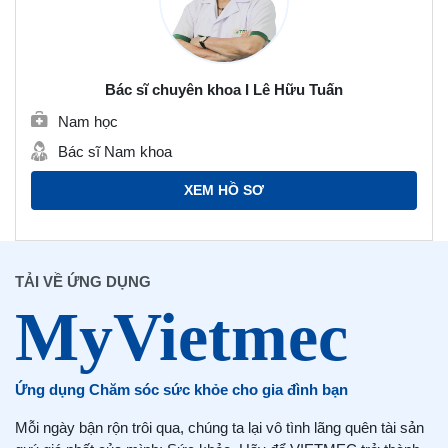
Bác sĩ chuyên khoa I Lê Hữu Tuấn
Nam học
Bác sĩ Nam khoa
XEM HỒ SƠ
TẢI VỀ ỨNG DỤNG
Ứng dụng Chăm sóc sức khỏe cho gia đình bạn
Mỗi ngày bận rộn trôi qua, chúng ta lại vô tình lãng quên tài sản