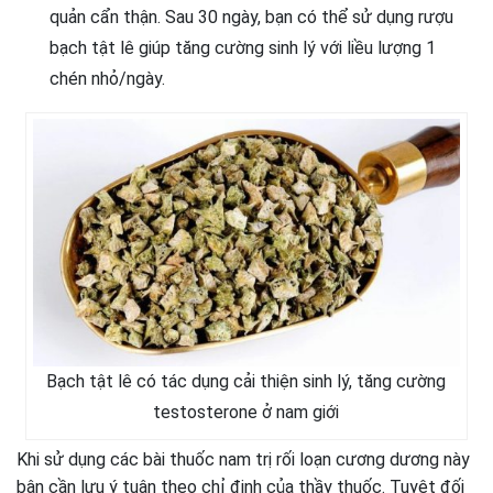
quản cẩn thận. Sau 30 ngày, bạn có thể sử dụng rượu
bạch tật lê giúp tăng cường sinh lý với liều lượng 1
chén nhỏ/ngày.
Bạch tật lê có tác dụng cải thiện sinh lý, tăng cường
testosterone ở nam giới
Khi sử dụng các bài thuốc nam trị rối loạn cương dương này
bận cần lưu ý tuân theo chỉ định của thầy thuốc. Tuyệt đối