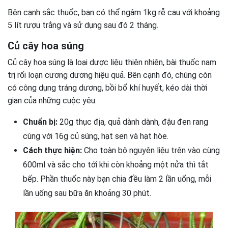
Bên cạnh sắc thuốc, bạn có thể ngâm 1kg rễ cau với khoảng
5 lít rượu trắng và sử dụng sau đó 2 tháng.
Củ cây hoa súng
Củ cây hoa súng là loại dược liệu thiên nhiên, bài thuốc nam
trị rối loạn cương dương hiệu quả. Bên cạnh đó, chúng còn
có công dụng tráng dương, bồi bổ khí huyết, kéo dài thời
gian của những cuộc yêu.
Chuẩn bị:
20g thục địa, quả dành dành, đậu đen rang
cùng với 16g củ súng, hạt sen và hạt hòe.
Cách thực hiện:
Cho toàn bộ nguyên liệu trên vào cùng
600ml và sắc cho tới khi còn khoảng một nửa thì tắt
bếp. Phần thuốc này bạn chia đều làm 2 lần uống, mỗi
lần uống sau bữa ăn khoảng 30 phút.