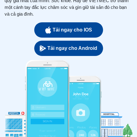
quý giá nhất của mình: Sức khỏe. Hãy để VIETMEC trở thành
một cánh tay đắc lực chăm sóc và gìn giữ tài sản đó cho bạn
và cả gia đình.
Tải ngay cho IOS
Tải ngay cho Android