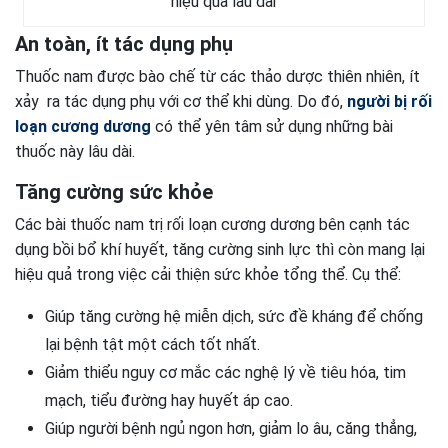
hiệu quả lâu dài
An toàn, ít tác dụng phụ
Thuốc nam được bào chế từ các thảo dược thiên nhiên, ít
xảy ra tác dụng phụ với cơ thể khi dùng. Do đó,
người bị rối
loạn cương dương
có thể yên tâm sử dụng những bài
thuốc này lâu dài.
Tăng cường sức khỏe
Các bài thuốc nam trị rối loạn cương dương bên cạnh tác
dụng bồi bổ khí huyết, tăng cường sinh lực thì còn mang lại
hiệu quả trong việc cải thiện sức khỏe tổng thể. Cụ thể:
Giúp tăng cường hệ miễn dịch, sức đề kháng để chống
lại bệnh tật một cách tốt nhất.
Giảm thiểu nguy cơ mắc các nghệ lý về tiêu hóa, tim
mạch, tiểu đường hay huyết áp cao.
Giúp người bệnh ngủ ngon hơn, giảm lo âu, căng thẳng,