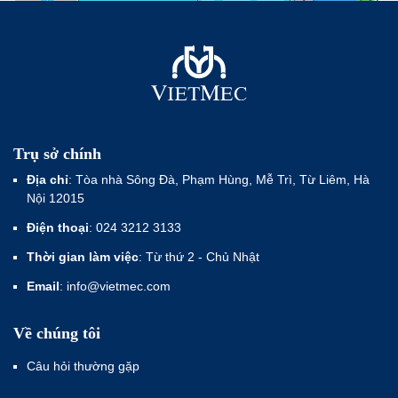
Trụ sở chính
Địa chỉ
: Tòa nhà Sông Đà, Phạm Hùng, Mễ Trì, Từ Liêm, Hà
Nội 12015
Điện thoại
: 024 3212 3133
Thời gian làm việc
: Từ thứ 2 - Chủ Nhật
Email
: info@vietmec.com
Về chúng tôi
Câu hỏi thường gặp