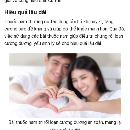
giới vô cùng hiệu quả. Cụ thể:
Hiệu quả lâu dài
Thuốc nam thường có tác dụng bồi bổ khí huyết, tăng
cường sức đề kháng và giúp cơ thể khỏe mạnh hơn. Qua đó,
việc sử dụng các bài thuốc nam giúp điều trị chứng rối loạn
cương dương, yếu sinh lý sẽ cho hiệu quả lâu dài.
Bài thuốc nam trị rối loạn cương dương an toàn, mang lại