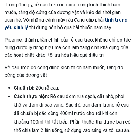
Trong đông y, rễ cau treo có công dụng kích thích ham
muốn, tăng độ cứng của dương vật và kéo dài thời gian
quan hệ. Với những cánh mày râu đang gặp phải
tình trạng
yếu sinh lý
thì đừng nên bỏ qua bài thuốc nam này.
Piperine, thành phần chính của rễ cau treo, không chỉ có tác
dụng dược lý riêng biệt mà còn làm tăng sinh khả dụng của
các hoạt chất khác, tối ưu hóa hiệu quả điều trị.
Rễ cau treo có công dụng kích thích ham muốn, tăng độ
cứng của dương vật
Chuẩn bị:
20g rễ cau.
Cách thực hiện:
Rễ cau đem rửa sạch, cắt nhỏ, phơi
khô và đem đi sao vàng. Sau đó, bạn đem lượng rễ cau
đã chuẩn bị sắc cùng 400ml nước cho tới khi còn
khoảng 100ml thì tắt bếp. Phần thuốc thu được bạn có
thể chia làm 2 lần uống, sử dụng vào sáng và tối sau ăn.