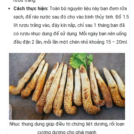
rượu trắng.
Cách thực hiện:
Toàn bộ nguyên liệu này bạn đem rửa
sạch, để ráo nước sau đó cho vào bình thủy tinh. Đổ 1.5
lít rượu trắng vào, đậy kín nắp, chỉ sau 1 tháng bạn đã
có rượu nhục dung để sử dụng. Mỗi ngày bạn nên uống
đều đặn 2 lần, mỗi lần một chén nhỏ khoảng 15 – 20ml.
Nhục thung dung giúp điều trị chứng liệt dương, rối loạn
cương dương cho phái mạnh