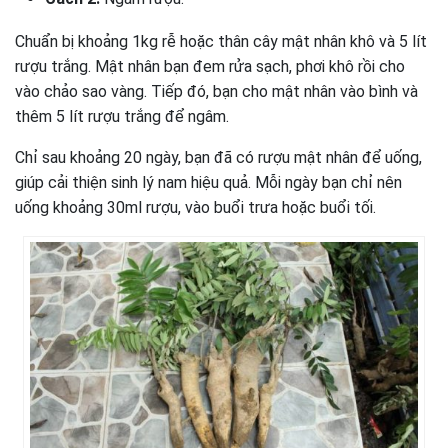
Chuẩn bị khoảng 1kg rễ hoặc thân cây mật nhân khô và 5 lít
rượu trắng. Mật nhân bạn đem rửa sạch, phơi khô rồi cho
vào chảo sao vàng. Tiếp đó, bạn cho mật nhân vào bình và
thêm 5 lít rượu trắng để ngâm.
Chỉ sau khoảng 20 ngày, bạn đã có rượu mật nhân để uống,
giúp cải thiện sinh lý nam hiệu quả. Mỗi ngày bạn chỉ nên
uống khoảng 30ml rượu, vào buổi trưa hoặc buổi tối.