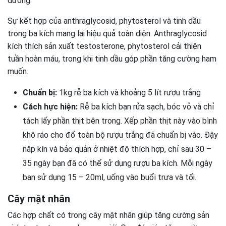
dương.
Sự kết hợp của anthraglycosid, phytosterol và tinh dầu
trong ba kích mang lại hiệu quả toàn diện. Anthraglycosid
kích thích sản xuất testosterone, phytosterol cải thiện
tuần hoàn máu, trong khi tinh dầu góp phần tăng cường ham
muốn.
Chuẩn bị:
1kg rễ ba kích và khoảng 5 lít rượu trắng
Cách hực hiện:
Rễ ba kích bạn rửa sạch, bóc vỏ và chỉ
tách lấy phần thịt bên trong. Xếp phần thịt này vào bình
khô ráo cho đổ toàn bộ rượu trắng đã chuẩn bị vào. Đậy
nắp kín và bảo quản ở nhiệt độ thích hợp, chỉ sau 30 –
35 ngày bạn đã có thể sử dụng rượu ba kích. Mỗi ngày
bạn sử dụng 15 – 20ml, uống vào buổi trưa và tối.
Cây mật nhân
Các hợp chất có trong cây mật nhân giúp tăng cường sản