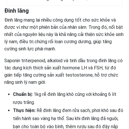
Đinh lăng
Đinh lăng mang lại nhiều công dụng tốt cho sức khỏe và
được ví như một phiên bản của nhân sâm. Trong đó, nổi bật
nhất của nguyên liệu này là khả năng cải thiện sức khỏe sinh
lý nam, điều trị chứng rối loạn cương dương, giúp tăng
cường sinh lực phái mạnh.
Saponin triterpenoid, alkaloid và tinh dầu trong đinh lăng có
tác dụng kích thích sản xuất hormone LH và FSH, từ đó
gián tiếp tăng cường sản xuất testosterone, hỗ trợ chức
năng sinh lý nam giới.
Chuẩn bị:
1kg rễ đinh lăng khô cũng với khoảng 6 lít
rượu trắng.
Thực hiện:
Rễ đinh lăng đem rửa sạch, phơi khô sau đó
tiến hành sao vàng hạ thổ. Sau khi đinh lăng đã nguội,
bạn cho toàn bộ vào bình, thêm rượu sau đó đậy nắp