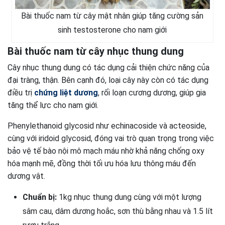
Bài thuốc nam từ cây mật nhân giúp tăng cường sản
sinh testosterone cho nam giới
Bài thuốc nam từ cây nhục thung dung
Cây nhục thung dung có tác dụng cải thiện chức năng của
đại tràng, thận. Bên cạnh đó, loại cây này còn có tác dụng
điều trị
chứng liệt dương
, rối loạn cương dương, giúp gia
tăng thể lực cho nam giới.
Phenylethanoid glycosid như echinacoside và acteoside,
cùng với iridoid glycosid, đóng vai trò quan trọng trong việc
bảo vệ tế bào nội mô mạch máu nhờ khả năng chống oxy
hóa mạnh mẽ, đồng thời tối ưu hóa lưu thông máu đến
dương vật.
Chuẩn bị:
1kg nhục thung dung cùng với một lượng
sâm cau, dâm dương hoắc, sơn thù bằng nhau và 1.5 lít