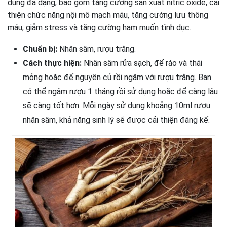
dụng đa dạng, bao gồm tăng cường sản xuất nitric oxide, cải
thiện chức năng nội mô mạch máu, tăng cường lưu thông
máu, giảm stress và tăng cường ham muốn tình dục.
Chuẩn bị:
Nhân sâm, rượu trắng.
Cách thực hiện:
Nhân sâm rửa sạch, để ráo và thái
mỏng hoặc để nguyên củ rồi ngâm với rượu trắng. Bạn
có thể ngâm rượu 1 tháng rồi sử dụng hoặc để càng lâu
sẽ càng tốt hơn. Mỗi ngày sử dụng khoảng 10ml rượu
nhân sâm, khả năng sinh lý sẽ được cải thiện đáng kể.