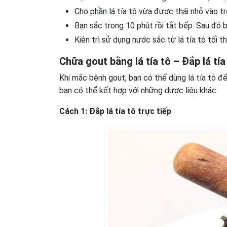
Cho phần lá tía tô vừa được thái nhỏ vào t
Bạn sắc trong 10 phút rồi tắt bếp. Sau đó
Kiên trì sử dụng nước sắc từ lá tía tô tối t
Chữa gout bằng lá tía tô – Đắp lá tí
Khi mắc bệnh gout, bạn có thể dùng lá tía tô để
bạn có thể kết hợp với những dược liệu khác.
Cách 1: Đắp lá tía tô trực tiếp