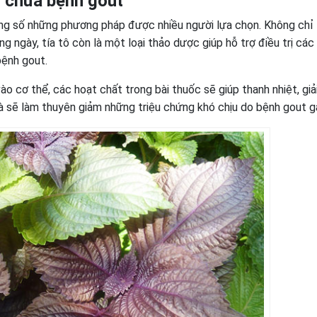
g chữa bệnh gout
ong số những phương pháp được nhiều người lựa chọn. Không chỉ
 ngày, tía tô còn là một loại thảo dược giúp hỗ trợ điều trị các 
bệnh gout.
vào cơ thể, các hoạt chất trong bài thuốc sẽ giúp thanh nhiệt, giả
 sẽ làm thuyên giảm những triệu chứng khó chịu do bệnh gout gâ