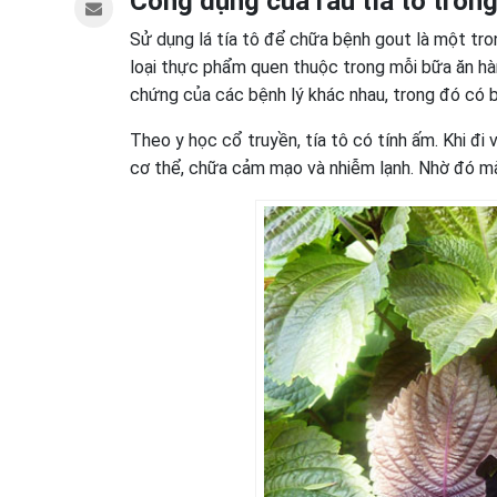
Công dụng của rau tía tô tron
Sử dụng lá tía tô để chữa bệnh gout là một tr
loại thực phẩm quen thuộc trong mỗi bữa ăn hàng
chứng của các bệnh lý khác nhau, trong đó có 
Theo y học cổ truyền, tía tô có tính ấm. Khi đi 
cơ thể, chữa cảm mạo và nhiễm lạnh. Nhờ đó mà