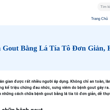
Trang Chủ
Gout Bằng Lá Tía Tô Đơn Giản, 
ân gian được rất nhiều người áp dụng. Không chỉ an toàn, là
ng kể triệu chứng đau nhức, sưng viêm do bệnh gout gây ra.
ạn những cách chữa bệnh gout bằng lá tía tô đơn giản, dễ thự