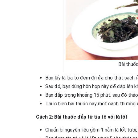
Bài thuốc
Bạn lấy lá tía tô đem đi rửa cho thật sạch 
Sau đó, bạn dùng hỗn hợp này để đắp lên kh
Bạn đắp trong khoảng 15 phút, sau đó tháo r
Thực hiện bài thuốc này một cách thường x
Cách 2: Bài thuốc đắp từ tía tô với lá lốt
Chuẩn bị nguyên liệu gồm 1 nắm lá lốt tươi,