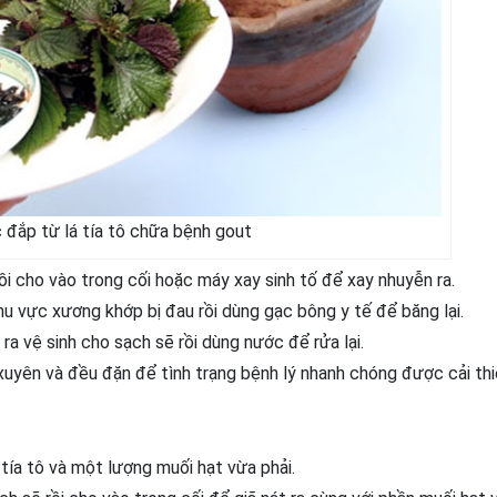
 đắp từ lá tía tô chữa bệnh gout
rồi cho vào trong cối hoặc máy xay sinh tố để xay nhuyễn ra.
u vực xương khớp bị đau rồi dùng gạc bông y tế để băng lại.
a vệ sinh cho sạch sẽ rồi dùng nước để rửa lại.
uyên và đều đặn để tình trạng bệnh lý nhanh chóng được cải thi
 tía tô và một lượng muối hạt vừa phải.