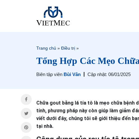
Trang chủ
»
Điều trị
»
Tổng Hợp Các Mẹo Chữa 
Biên tập viên
Bùi Vân
Cập nhật: 06/01/2025
Chữa gout bằng lá tía tô là mẹo chữa bệnh d
tính, phương pháp này còn giúp làm giảm đá
viết dưới đây, chúng tôi sẽ giới thiệu đến b
tại nhà.