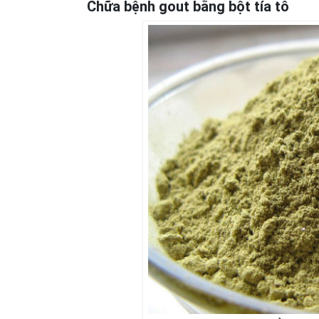
Chữa bệnh gout bằng bột tía tô