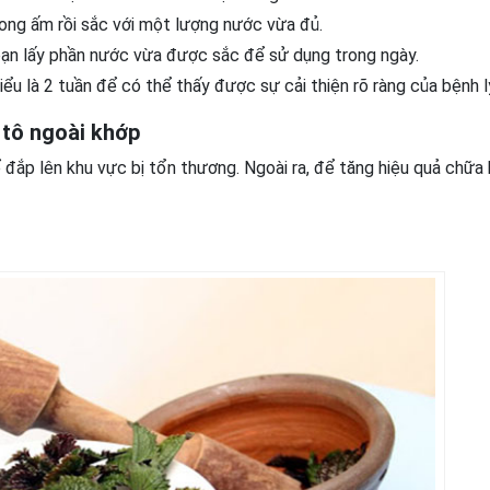
rong ấm rồi sắc với một lượng nước vừa đủ.
 bạn lấy phần nước vừa được sắc để sử dụng trong ngày.
hiểu là 2 tuần để có thể thấy được sự cải thiện rõ ràng của bệnh l
a tô ngoài khớp
 đắp lên khu vực bị tổn thương. Ngoài ra, để tăng hiệu quả chữa 