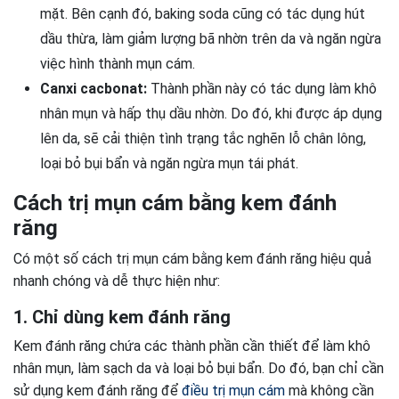
mặt. Bên cạnh đó, baking soda cũng có tác dụng hút
dầu thừa, làm giảm lượng bã nhờn trên da và ngăn ngừa
việc hình thành mụn cám.
Canxi cacbonat:
Thành phần này có tác dụng làm khô
nhân mụn và hấp thụ dầu nhờn. Do đó, khi được áp dụng
lên da, sẽ cải thiện tình trạng tắc nghẽn lỗ chân lông,
loại bỏ bụi bẩn và ngăn ngừa mụn tái phát.
Cách trị mụn cám bằng kem đánh
răng
Có một số cách trị mụn cám bằng kem đánh răng hiệu quả
nhanh chóng và dễ thực hiện như:
1. Chỉ dùng kem đánh răng
Kem đánh răng chứa các thành phần cần thiết để làm khô
nhân mụn, làm sạch da và loại bỏ bụi bẩn. Do đó, bạn chỉ cần
sử dụng kem đánh răng để
điều trị mụn cám
mà không cần