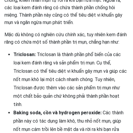
chóng, khiến nhân mụn tự rời ra khi bạn rửa mặt. Ngoài ra,
các loại kem đánh răng có chứa thành phần chống hôi
miệng. Thành phần này cũng có thể tiêu diệt vi khuẩn gây
mụn và ngăn ngừa mụn phát triển.
Mặc dù không có nghiên cứu chính xác, tuy nhiên kem đánh
răng có chứa một số thành phần trị mụn, chẳng hạn như:
Triclosan:
Triclosan là thành phần phổ biến của các
loại kem đánh răng và sản phẩm trị mụn. Cụ thể,
Triclosan có thể tiêu diệt vi khuẩn gây mụn và giúp các
nốt mụn khô lại một cách nhanh chóng. Tuy nhiên,
Triclosan được thêm vào các sản phẩm trị mụn như
một chất bảo quản chứ không phải thành phần hoạt
tính.
Baking soda, cồn và hydrogen peroxide:
Các thành
phần này có tác dụng làm khô, thu nhỏ nốt mụn, giúp
nốt mụn cám trồi lên bề mặt da và rời ra khi bạn rửa