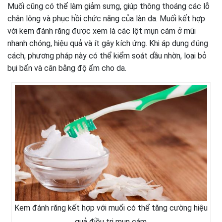
Muối cũng có thể làm giảm sưng, giúp thông thoáng các lỗ
chân lông và phục hồi chức năng của làn da. Muối kết hợp
với kem đánh răng được xem là các lột mụn cám ở mũi
nhanh chóng, hiệu quả và ít gây kích ứng. Khi áp dụng đúng
cách, phương pháp này có thể kiểm soát dầu nhờn, loại bỏ
bụi bẩn và cân bằng độ ẩm cho da.
Kem đánh răng kết hợp với muối có thể tăng cường hiệu
quả điều trị mụn cám