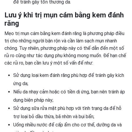
để tránh gây tổn thương da.
Lưu ý khi trị mụn cám bằng kem đánh
răng
Mẹo trị mụn cám bằng kem đánh răng là phương pháp điều
trị cho những người bận rộn và cần làm sạch mụn nhanh
chóng. Tuy nhiên, phương pháp này có thể dẫn đến một số
rủi ro cũng như tác dụng phụ không mong muốn. Để hạn chế
các rủi ro, bạn cần lưu ý một số vấn để như:
Sử dụng loại kem đánh răng phù hợp để tránh gây kích
ứng da;
Nếu da nhạy cảm hoặc có tiền dị ứng, bạn nên tránh áp
dụng biện pháp này;
Sử dụng sữa rửa mặt phù hợp với tình trạng da để hỗ
trợ loại bỏ dầu thừa, bã nhờn và bụi bẩn;
Uống nhiều nước để cấp ẩm cho cơ thể, dưỡng da và