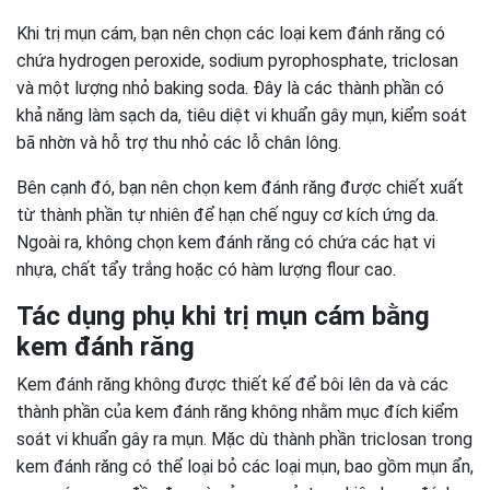
Khi trị mụn cám, bạn nên chọn các loại kem đánh răng có
chứa hydrogen peroxide, sodium pyrophosphate, triclosan
và một lượng nhỏ baking soda. Đây là các thành phần có
khả năng làm sạch da, tiêu diệt vi khuẩn gây mụn, kiểm soát
bã nhờn và hỗ trợ thu nhỏ các lỗ chân lông.
Bên cạnh đó, bạn nên chọn kem đánh răng được chiết xuất
từ thành phần tự nhiên để hạn chế nguy cơ kích ứng da.
Ngoài ra, không chọn kem đánh răng có chứa các hạt vi
nhựa, chất tẩy trắng hoặc có hàm lượng flour cao.
Tác dụng phụ khi trị mụn cám bằng
kem đánh răng
Kem đánh răng không được thiết kế để bôi lên da và các
thành phần của kem đánh răng không nhằm mục đích kiểm
soát vi khuẩn gây ra mụn. Mặc dù thành phần triclosan trong
kem đánh răng có thể loại bỏ các loại mụn, bao gồm mụn ẩn,