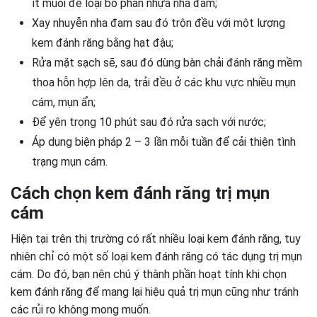
ít muối để loại bỏ phần nhựa nha đam;
Xay nhuyễn nha đam sau đó trộn đều với một lượng
kem đánh răng bằng hạt đậu;
Rửa mặt sạch sẽ, sau đó dùng bàn chải đánh răng mềm
thoa hỗn hợp lên da, trải đều ở các khu vực nhiều mụn
cám, mụn ẩn;
Để yên trọng 10 phút sau đó rửa sạch với nước;
Áp dụng biện pháp 2 – 3 lần mỗi tuần để cải thiện tình
trạng mụn cám.
Cách chọn kem đánh răng trị mụn
cám
Hiện tại trên thị trường có rất nhiều loại kem đánh răng, tuy
nhiên chỉ có một số loại kem đánh răng có tác dụng trị mụn
cám. Do đó, bạn nên chú ý thành phần hoạt tính khi chọn
kem đánh răng để mang lại hiệu quả trị mụn cũng như tránh
các rủi ro không mong muốn.