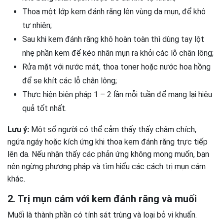
Thoa một lớp kem đánh răng lên vùng da mụn, để khô
tự nhiên;
Sau khi kem đánh răng khô hoàn toàn thì dùng tay lột
nhẹ phần kem để kéo nhân mụn ra khỏi các lỗ chân lông;
Rửa mặt với nước mát, thoa toner hoặc nước hoa hồng
để se khít các lỗ chân lông;
Thực hiện biện pháp 1 – 2 lần mỗi tuần để mang lại hiệu
quả tốt nhất.
Lưu ý:
Một số người có thể cảm thấy thấy châm chích,
ngứa ngáy hoặc kích ứng khi thoa kem đánh răng trực tiếp
lên da. Nếu nhận thấy các phản ứng không mong muốn, bạn
nên ngừng phương pháp và tìm hiểu các cách trị mụn cám
khác.
2. Trị mụn cám với kem đánh răng và muối
Muối là thành phần có tính sát trùng và loại bỏ vi khuẩn.