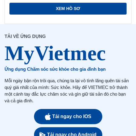
XEM HỒ SƠ
TẢI VỀ ỨNG DỤNG
Ứng dụng Chăm sóc sức khỏe cho gia đình bạn
Mỗi ngày bận rộn trôi qua, chúng ta lại vô tình lãng quên tài sản
quý giá nhất của mình: Sức khỏe. Hãy để VIETMEC trở thành
một cánh tay đắc lực chăm sóc và gìn giữ tài sản đó cho bạn
và cả gia đình.
Tải ngay cho IOS
Tải ngay cho Android