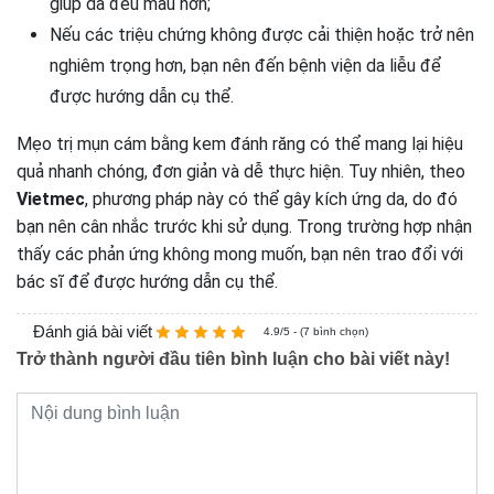
giúp da đều màu hơn;
Nếu các triệu chứng không được cải thiện hoặc trở nên
nghiêm trọng hơn, bạn nên đến bệnh viện da liễu để
được hướng dẫn cụ thể.
Mẹo trị mụn cám bằng kem đánh răng có thể mang lại hiệu
quả nhanh chóng, đơn giản và dễ thực hiện. Tuy nhiên, theo
Vietmec
, phương pháp này có thể gây kích ứng da, do đó
bạn nên cân nhắc trước khi sử dụng. Trong trường hợp nhận
thấy các phản ứng không mong muốn, bạn nên trao đổi với
bác sĩ để được hướng dẫn cụ thể.
Đánh giá bài viết
4.9/5 - (7 bình chọn)
Trở thành người đầu tiên bình luận cho bài viết này!