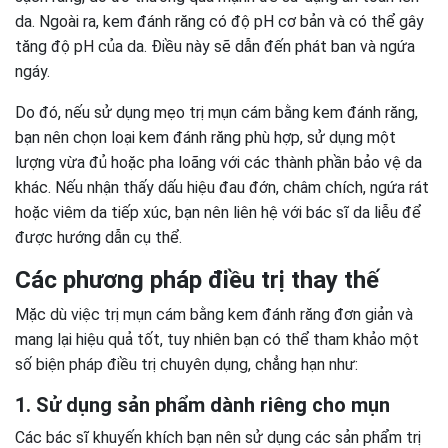
da. Ngoài ra, kem đánh răng có độ pH cơ bản và có thể gây
tăng độ pH của da. Điều này sẽ dẫn đến phát ban và ngứa
ngáy.
Do đó, nếu sử dụng mẹo trị mụn cám bằng kem đánh răng,
bạn nên chọn loại kem đánh răng phù hợp, sử dụng một
lượng vừa đủ hoặc pha loãng với các thành phần bảo vệ da
khác. Nếu nhận thấy dấu hiệu đau đớn, châm chích, ngứa rát
hoặc viêm da tiếp xúc, bạn nên liên hệ với bác sĩ da liễu để
được hướng dẫn cụ thể.
Các phương pháp điều trị thay thế
Mặc dù việc trị mụn cám bằng kem đánh răng đơn giản và
mang lại hiệu quả tốt, tuy nhiên bạn có thể tham khảo một
số biện pháp điều trị chuyên dụng, chẳng hạn như:
1. Sử dụng sản phẩm dành riêng cho mụn
Các bác sĩ khuyến khích bạn nên sử dụng các sản phẩm trị