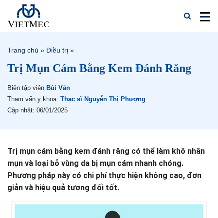
Trang chủ
»
Điều trị
»
Trị Mụn Cám Bằng Kem Đánh Răng
Biên tập viên
Bùi Vân
Tham vấn y khoa:
Thạc sĩ Nguyễn Thị Phượng
Cập nhật: 06/01/2025
Trị mụn cám bằng kem đánh răng có thể làm khô nhân
mụn và loại bỏ vùng da bị mụn cám nhanh chóng.
Phương pháp này có chi phí thực hiện không cao, đơn
giản và hiệu quả tương đối tốt.