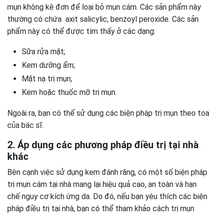
mụn không kê đơn để loại bỏ mụn cám. Các sản phẩm này
thường có chứa axit salicylic, benzoyl peroxide. Các sản
phẩm này có thể được tìm thấy ở các dạng:
Sữa rửa mặt;
Kem dưỡng ẩm;
Mặt nạ trị mụn;
Kem hoặc thuốc mỡ trị mụn.
Ngoài ra, bạn có thể sử dụng các biện pháp trị mụn theo toa
của bác sĩ.
2. Áp dụng các phương pháp điều trị tại nhà
khác
Bên cạnh việc sử dụng kem đánh răng, có một số biện pháp
trị mụn cám tại nhà mang lại hiệu quả cao, an toàn và hạn
chế nguy cơ kích ứng da. Do đó, nếu bạn yêu thích các biện
pháp điều trị tại nhà, bạn có thể tham khảo cách trị mụn