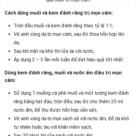
Cách dùng muối và kem đánh răng trị mụn cám:
Trộn đều muối và kem đánh răng theo tỷ lệ 1:1;
Vệ sinh vùng da bị mụn cám, sau đó thoa hỗn hợp lên
da;
Sau khi mặt nạ khô thì rửa lại với nước;
Áp dụng 2 – 3 lần mỗi tuần để đạt hiệu quả tốt nhất.
Dùng kem đánh răng, muối và nước ấm điều trị mụn
cám:
Sử dụng 1 muỗng cà phê muối và một lượng kem đánh
răng bằng hạt đậu, trộn đều, sau đó cho thêm 25 ml
nước ấm, để thu được hỗn hợp sền sệt;
Vệ sinh vùng da bị mụn sạch sẽ với nước ấm, để da khô
tự nhiên hoặc lau với khăn mềm sạch;
Sau 20 phút thì rửa sạch với nước ấm;