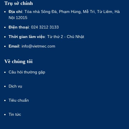
Trụ sở chính
Địa chỉ
: Tòa nhà Sông Đà, Phạm Hùng, Mễ Trì, Từ Liêm, Hà
Nội 12015
Điện thoại
: 024 3212 3133
Thời gian làm việc
: Từ thứ 2 - Chủ Nhật
Email
: info@vietmec.com
Về chúng tôi
Câu hỏi thường gặp
Dịch vụ
Tiêu chuẩn
Tin tức