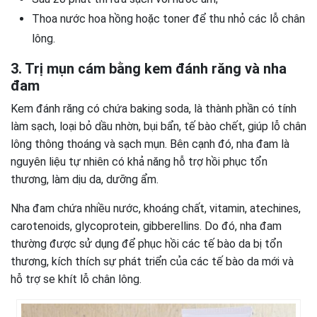
Thoa nước hoa hồng hoặc toner để thu nhỏ các lỗ chân
lông.
3. Trị mụn cám bằng kem đánh răng và nha
đam
Kem đánh răng có chứa baking soda, là thành phần có tính
làm sạch, loại bỏ dầu nhờn, bụi bẩn, tế bào chết, giúp lỗ chân
lông thông thoáng và sạch mụn. Bên cạnh đó, nha đam là
nguyên liệu tự nhiên có khả năng hỗ trợ hồi phục tổn
thương, làm dịu da, dưỡng ẩm.
Nha đam chứa nhiều nước, khoáng chất, vitamin, atechines,
carotenoids, glycoprotein, gibberellins. Do đó, nha đam
thường được sử dụng để phục hồi các tế bào da bị tổn
thương, kích thích sự phát triển của các tế bào da mới và
hỗ trợ se khít lỗ chân lông.