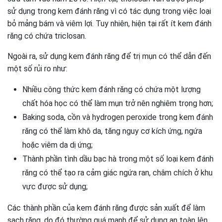
sử dụng trong kem đánh răng vì có tác dụng trong việc loại
bỏ mảng bám và viêm lợi. Tuy nhiên, hiện tại rất ít kem đánh
răng có chứa triclosan.
Ngoài ra, sử dụng kem đánh răng để trị mụn có thể dẫn đến
một số rủi ro như:
Nhiều công thức kem đánh răng có chứa một lượng
chất hóa học có thể làm mụn trở nên nghiêm trọng hơn;
Baking soda, cồn và hydrogen peroxide trong kem đánh
răng có thể làm khô da, tăng nguy cơ kích ứng, ngứa
hoặc viêm da dị ứng;
Thành phần tình dầu bạc hà trong một số loại kem đánh
răng có thể tạo ra cảm giác ngứa ran, châm chích ở khu
vực được sử dụng;
Các thành phần của kem đánh răng được sản xuất để làm
sạch răng, do đó thường quá mạnh để sử dụng an toàn lên