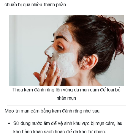
chuẩn bị quá nhiều thành phần.
Thoa kem đánh răng lên vùng da mụn cám để loại bỏ
nhân mụn
Mẹo trị mụn cám bằng kem đánh răng như sau:
Sử dụng nước ấm để vệ sinh khu vực bị mụn cám, lau
khô bằng khăn sạch hoặc để da khô tự nhiên;